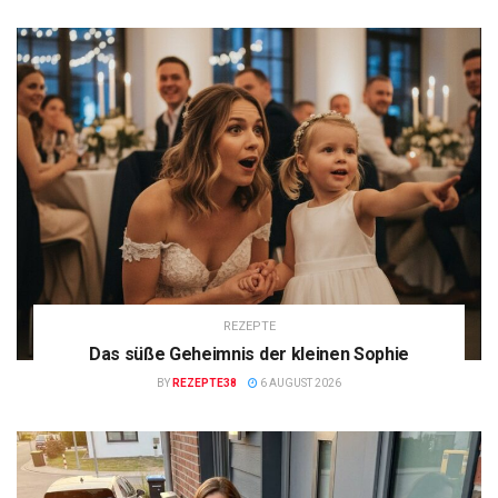
REZEPTE
Das süße Geheimnis der kleinen Sophie
BY
REZEPTE38
6 AUGUST 2026