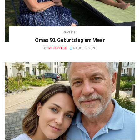
REZEPTE
Omas 90. Geburtstag am Meer
BY
REZEPTE38
4 AUGUST 2026