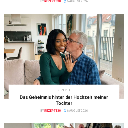
BY
REZEPTE38
6 AUGUST 2026
REZEPTE
Das Geheimnis hinter der Hochzeit meiner
Tochter
BY
REZEPTE38
6 AUGUST 2026