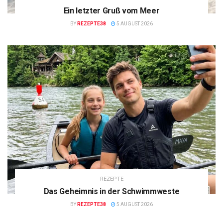
Ein letzter Gruß vom Meer
BY
REZEPTE38
5 AUGUST 2026
REZEPTE
Das Geheimnis in der Schwimmweste
BY
REZEPTE38
5 AUGUST 2026