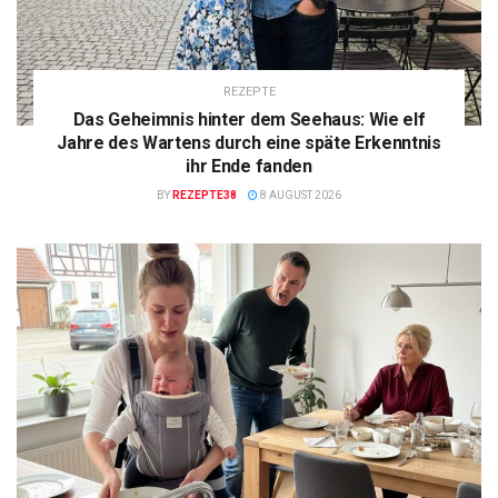
REZEPTE
Das Geheimnis hinter dem Seehaus: Wie elf
Jahre des Wartens durch eine späte Erkenntnis
ihr Ende fanden
BY
REZEPTE38
8 AUGUST 2026