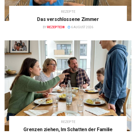
REZEPTE
Das verschlossene Zimmer
BY
REZEPTE38
6 AUGUST 2026
REZEPTE
Grenzen ziehen, Im Schatten der Familie