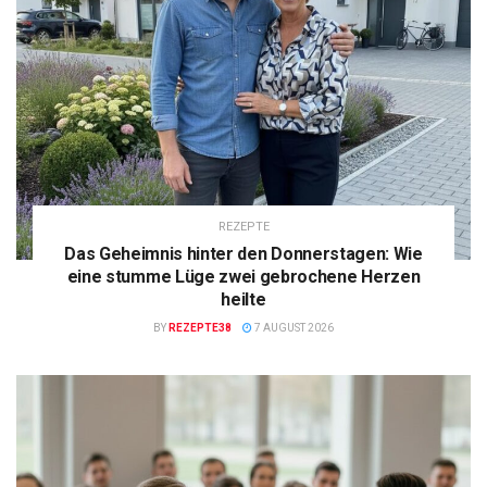
REZEPTE
Das Geheimnis hinter den Donnerstagen: Wie
eine stumme Lüge zwei gebrochene Herzen
heilte
BY
REZEPTE38
7 AUGUST 2026