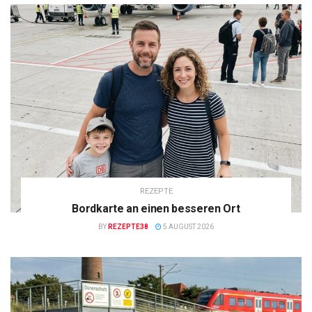
REZEPTE
Bordkarte an einen besseren Ort
BY
REZEPTE38
5 AUGUST 2026