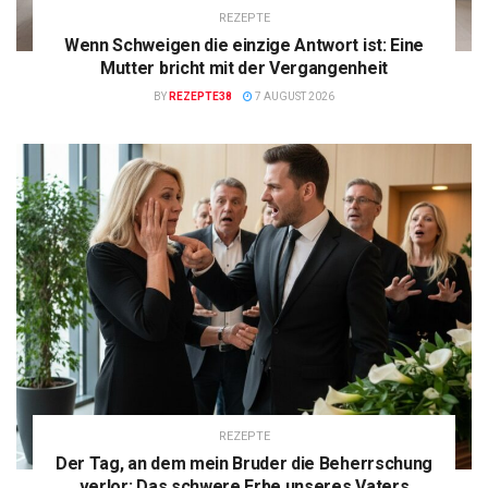
REZEPTE
Wenn Schweigen die einzige Antwort ist: Eine
Mutter bricht mit der Vergangenheit
BY
REZEPTE38
7 AUGUST 2026
REZEPTE
Der Tag, an dem mein Bruder die Beherrschung
verlor: Das schwere Erbe unseres Vaters