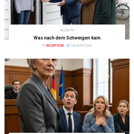
REZEPTE
Was nach dem Schweigen kam
BY
REZEPTE38
7 AUGUST 2026