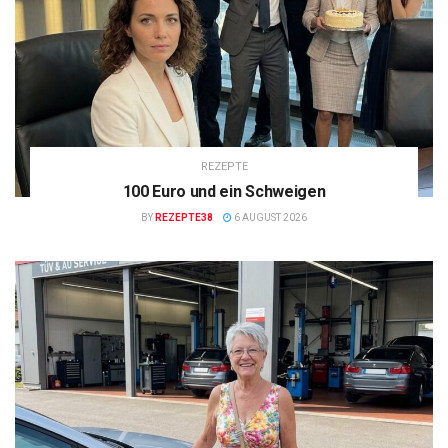
REZEPTE
100 Euro und ein Schweigen
BY
REZEPTE38
6 AUGUST 2026