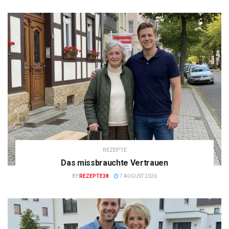
REZEPTE
Das missbrauchte Vertrauen
BY
REZEPTE38
7 AUGUST 2026