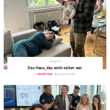
REZEPTE
Das Haus, das nicht sicher war
BY
REZEPTE38
6 AUGUST 2026