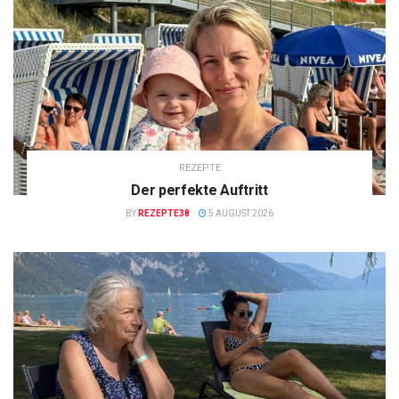
REZEPTE
Der perfekte Auftritt
BY
REZEPTE38
5 AUGUST 2026