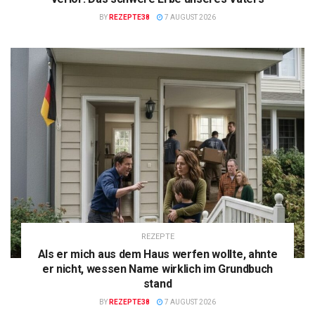
BY
REZEPTE38
7 AUGUST 2026
REZEPTE
Als er mich aus dem Haus werfen wollte, ahnte
er nicht, wessen Name wirklich im Grundbuch
stand
BY
REZEPTE38
7 AUGUST 2026