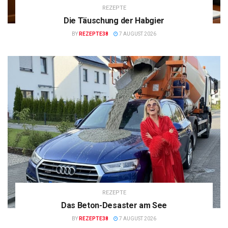
REZEPTE
Die Täuschung der Habgier
BY
REZEPTE38
7 AUGUST 2026
REZEPTE
Das Beton-Desaster am See
BY
REZEPTE38
7 AUGUST 2026