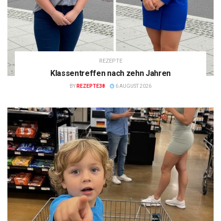
REZEPTE
Klassentreffen nach zehn Jahren
BY
REZEPTE38
6 AUGUST 2026