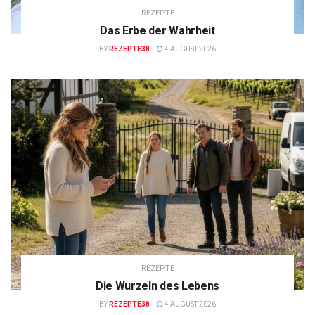
REZEPTE
Das Erbe der Wahrheit
BY
REZEPTE38
4 AUGUST 2026
REZEPTE
Die Wurzeln des Lebens
BY
REZEPTE38
4 AUGUST 2026