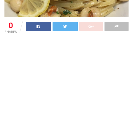
0
SHARES