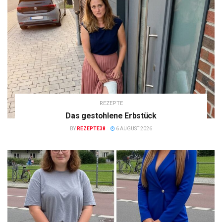
REZEPTE
Das gestohlene Erbstück
BY
REZEPTE38
6 AUGUST 2026