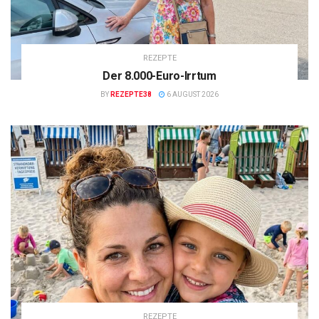
REZEPTE
Der 8.000-Euro-Irrtum
BY
REZEPTE38
6 AUGUST 2026
REZEPTE