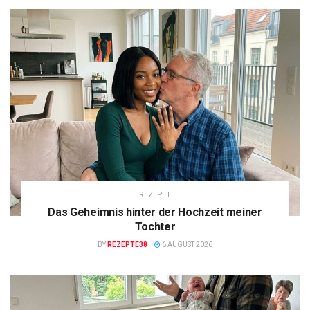
REZEPTE
Das Geheimnis hinter der Hochzeit meiner
Tochter
BY
REZEPTE38
6 AUGUST 2026