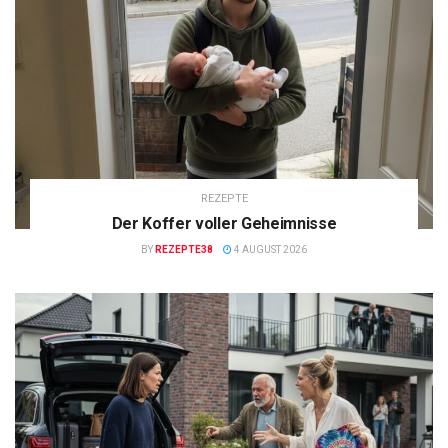
REZEPTE
Der Koffer voller Geheimnisse
BY
REZEPTE38
4 AUGUST 2026