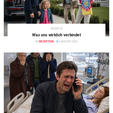
REZEPTE
Was uns wirklich verbindet
BY
REZEPTE38
4 AUGUST 2026