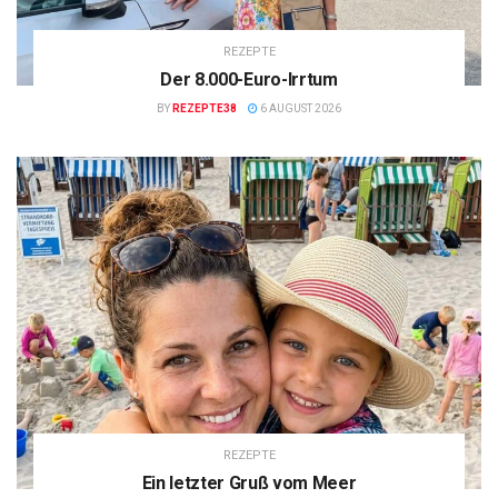
REZEPTE
Der 8.000-Euro-Irrtum
BY
REZEPTE38
6 AUGUST 2026
REZEPTE
Ein letzter Gruß vom Meer