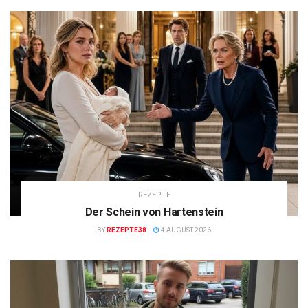
REZEPTE
Der Schein von Hartenstein
BY
REZEPTE38
4 AUGUST 2026