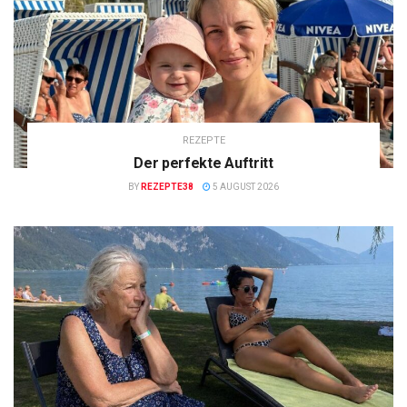
REZEPTE
Der perfekte Auftritt
BY
REZEPTE38
5 AUGUST 2026