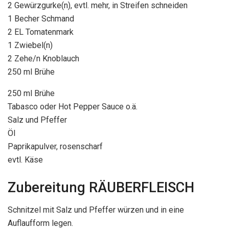
2 Gewürzgurke(n), evtl. mehr, in Streifen schneiden
1 Becher Schmand
2 EL Tomatenmark
1 Zwiebel(n)
2 Zehe/n Knoblauch
250 ml Brühe
250 ml Brühe
Tabasco oder Hot Pepper Sauce o.ä.
Salz und Pfeffer
Öl
Paprikapulver, rosenscharf
evtl. Käse
Zubereitung RÄUBERFLEISCH
Schnitzel mit Salz und Pfeffer würzen und in eine
Auflaufform legen.