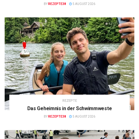
BY
REZEPTE38
5 AUGUST 2026
REZEPTE
Das Geheimnis in der Schwimmweste
BY
REZEPTE38
5 AUGUST 2026