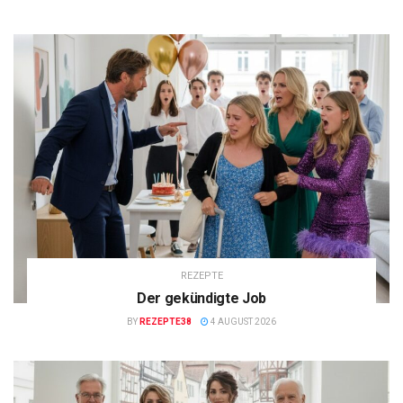
REZEPTE
Der gekündigte Job
BY
REZEPTE38
4 AUGUST 2026