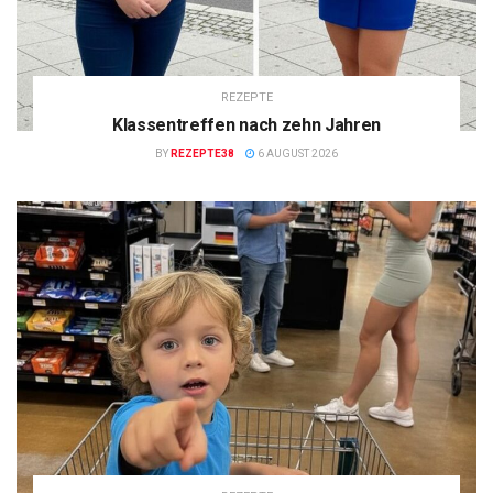
REZEPTE
Klassentreffen nach zehn Jahren
BY
REZEPTE38
6 AUGUST 2026