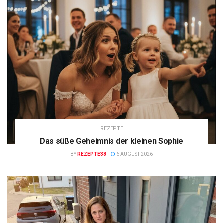
REZEPTE
Das süße Geheimnis der kleinen Sophie
BY
REZEPTE38
6 AUGUST 2026