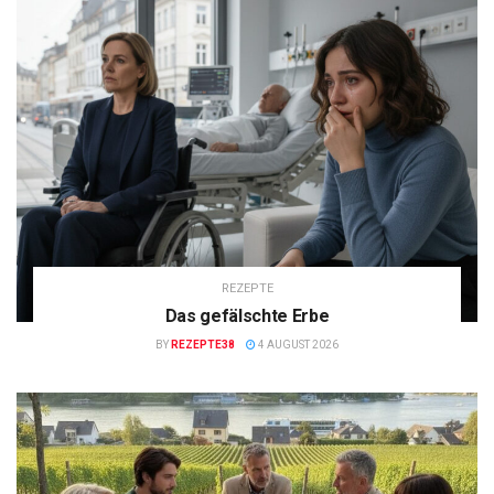
REZEPTE
Das gefälschte Erbe
BY
REZEPTE38
4 AUGUST 2026