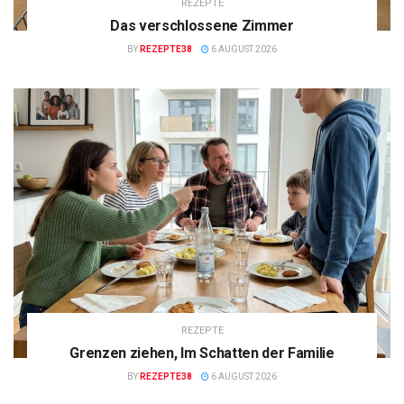
REZEPTE
Das verschlossene Zimmer
BY
REZEPTE38
6 AUGUST 2026
REZEPTE
Grenzen ziehen, Im Schatten der Familie
BY
REZEPTE38
6 AUGUST 2026