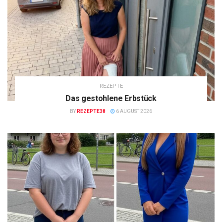
REZEPTE
Das gestohlene Erbstück
BY
REZEPTE38
6 AUGUST 2026