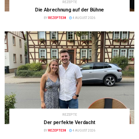
REZEPTE
Die Abrechnung auf der Bühne
BY
REZEPTE38
4 AUGUST 2026
REZEPTE
Der perfekte Verdacht
BY
REZEPTE38
4 AUGUST 2026