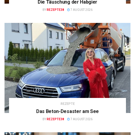
Die Täuschung der Habgier
BY
REZEPTE38
7 AUGUST 2026
REZEPTE
Das Beton-Desaster am See
BY
REZEPTE38
7 AUGUST 2026