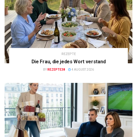
REZEPTE
Die Frau, die jedes Wort verstand
BY
REZEPTE38
4 AUGUST 2026