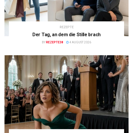
REZEPTE
Der Tag, an dem die Stille brach
BY
REZEPTE38
4 AUGUST 2026