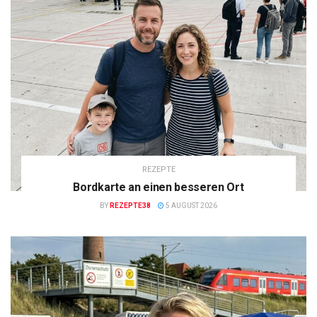
REZEPTE
Bordkarte an einen besseren Ort
BY
REZEPTE38
5 AUGUST 2026