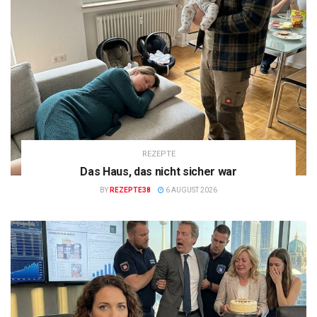
REZEPTE
Das Haus, das nicht sicher war
BY
REZEPTE38
6 AUGUST 2026