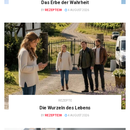
Das Erbe der Wahrheit
BY
REZEPTE38
4 AUGUST 2026
REZEPTE
Die Wurzeln des Lebens
BY
REZEPTE38
4 AUGUST 2026