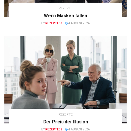
REZEPTE
Wenn Masken fallen
BY
REZEPTE38
4 AUGUST 2026
REZEPTE
Der Preis der Illusion
BY
REZEPTE38
4 AUGUST 2026