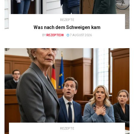
REZEPTE
Was nach dem Schweigen kam
BY
REZEPTE38
7 AUGUST 2026
REZEPTE