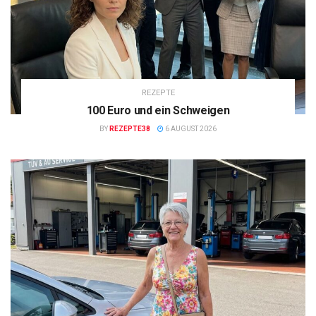
REZEPTE
100 Euro und ein Schweigen
BY
REZEPTE38
6 AUGUST 2026