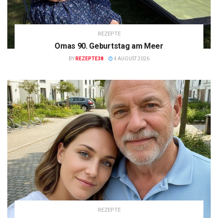
REZEPTE
Omas 90. Geburtstag am Meer
BY
REZEPTE38
4 AUGUST 2026
REZEPTE