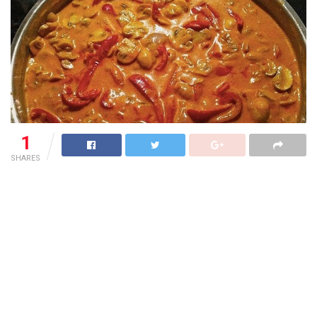
1
SHARES