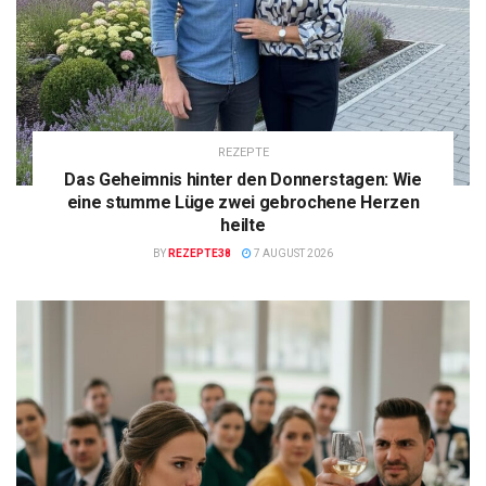
REZEPTE
Das Geheimnis hinter den Donnerstagen: Wie
eine stumme Lüge zwei gebrochene Herzen
heilte
BY
REZEPTE38
7 AUGUST 2026