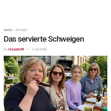
Home
Rezepte
Das servierte Schweigen
by
rezepte38
7 Juli 2026