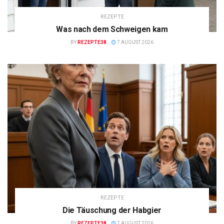
REZEPTE
Was nach dem Schweigen kam
BY
REZEPTE38
7 AUGUST 2026
REZEPTE
Die Täuschung der Habgier
BY
REZEPTE38
7 AUGUST 2026