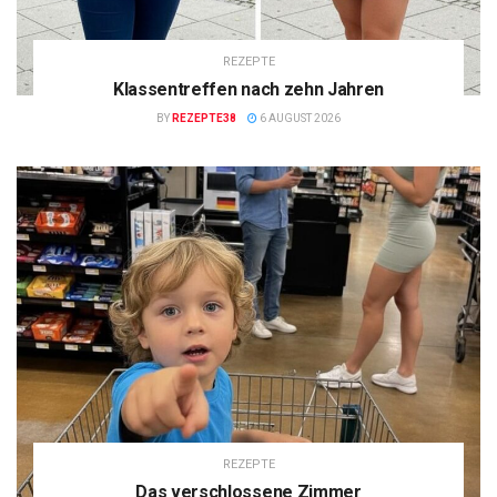
REZEPTE
Klassentreffen nach zehn Jahren
BY
REZEPTE38
6 AUGUST 2026
REZEPTE
Das verschlossene Zimmer