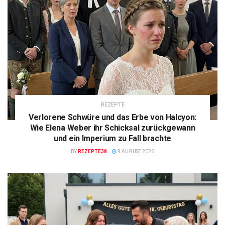
REZEPTE
Verlorene Schwüre und das Erbe von Halcyon:
Wie Elena Weber ihr Schicksal zurückgewann
und ein Imperium zu Fall brachte
BY
REZEPTE38
9 AUGUST 2026