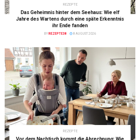
REZEPTE
Das Geheimnis hinter dem Seehaus: Wie elf
Jahre des Wartens durch eine späte Erkenntnis
ihr Ende fanden
BY
REZEPTE38
8 AUGUST 2026
REZEPTE
Vor dem Nachtisch kommt die Abrechnung: Wie