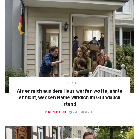
REZEPTE
Als er mich aus dem Haus werfen wollte, ahnte
er nicht, wessen Name wirklich im Grundbuch
stand
BY
REZEPTE38
7 AUGUST 2026