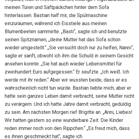
meinen Türen und Saftpäckchen hinter dem Sofa
hinterlassen. Bastian half mir, die Spülmaschine
einzuräumen, während ich Eisstiele aus meinen
Blumenbeeten sammelte. „Basti“, sagte ich und benutzte
seinen Spitznamen, „deine Mutter hat das Sofa schon
wieder umgestellt.“ „Sie versucht doch nur zu helfen, Nanni“,
sagte er sanft, obwohl ich ihm die Schuld in seinem Gesicht
ansehen konnte. „Sie hat auch wieder Lebensmittel für
zweihundert Euro aufgegessen.“ Er seufzte. „Ich weiß. Ich
werde mit ihr reden.“ Aber wir wussten beide, dass er es
wahrscheinlich nicht tun würde. Bastian liebte mich, aber er
hatte sein ganzes Leben damit verbracht, seine Mutter nicht
zu verärgern. Und ich hatte Jahre damit verbracht, geduldig
zu sein. Am nächsten Morgen rief Brigitte an. „Anni, Liebes!
Wir hatten gestern so eine wunderbare Zeit. Die Kinder
reden immer noch von den Rippchen.“ „Es freut mich, dass
es ihnen geschmeckt hat“, sagte ich.