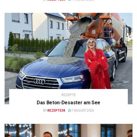
REZEPTE
Das Beton-Desaster am See
BY
REZEPTE38
7 AUGUST 2026