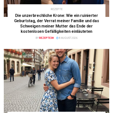
REZEPTE
Die unzerbrechliche Krone: Wie ein ruinierter
Geburtstag, der Verrat meiner Familie und das
Schweigen meiner Mutter das Ende der
kostenlosen Gefälligkeiten einläuteten
BY
REZEPTE38
8 AUGUST 2026