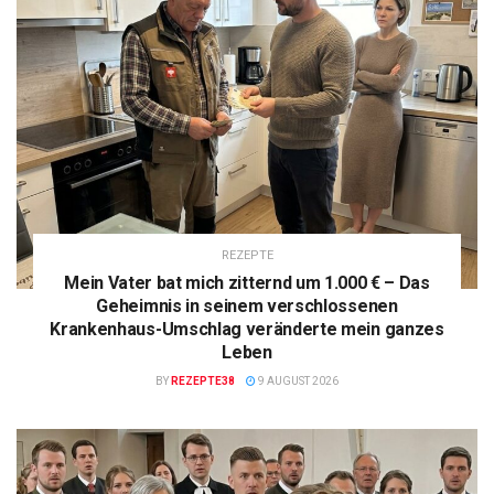
REZEPTE
Mein Vater bat mich zitternd um 1.000 € – Das
Geheimnis in seinem verschlossenen
Krankenhaus-Umschlag veränderte mein ganzes
Leben
BY
REZEPTE38
9 AUGUST 2026