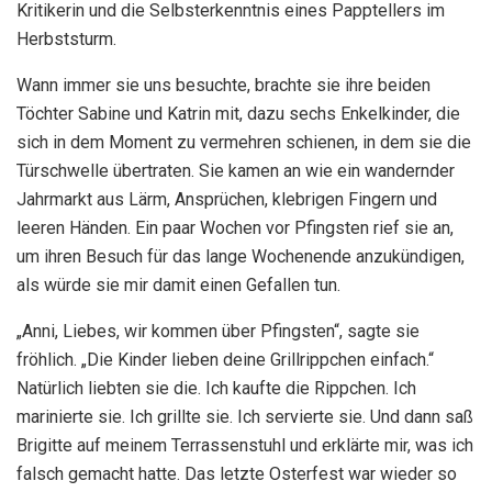
Kritikerin und die Selbsterkenntnis eines Papptellers im
Herbststurm.
Wann immer sie uns besuchte, brachte sie ihre beiden
Töchter Sabine und Katrin mit, dazu sechs Enkelkinder, die
sich in dem Moment zu vermehren schienen, in dem sie die
Türschwelle übertraten. Sie kamen an wie ein wandernder
Jahrmarkt aus Lärm, Ansprüchen, klebrigen Fingern und
leeren Händen. Ein paar Wochen vor Pfingsten rief sie an,
um ihren Besuch für das lange Wochenende anzukündigen,
als würde sie mir damit einen Gefallen tun.
„Anni, Liebes, wir kommen über Pfingsten“, sagte sie
fröhlich. „Die Kinder lieben deine Grillrippchen einfach.“
Natürlich liebten sie die. Ich kaufte die Rippchen. Ich
marinierte sie. Ich grillte sie. Ich servierte sie. Und dann saß
Brigitte auf meinem Terrassenstuhl und erklärte mir, was ich
falsch gemacht hatte. Das letzte Osterfest war wieder so