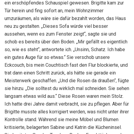
ein erschöpfendes Schauspiel gewesen. Brigitte kam zur
Tür herein und fing sofort an, mein Wohnzimmer
umzuräumen, als wäre sie dafür bezahlt worden, das Haus
neu zu gestalten. „Dieses Sofa würde viel besser
aussehen, wenn es zum Fenster zeigt“, sagte sie und
schob es bereits über den Boden. „Mir gefällt es eigentlich
so, wie es steht“, antwortete ich. „Unsinn, Schatz. Ich habe
ein gutes Auge für so etwas.“ Sie verschob unsere
Eckcouch, bis mein Couchtisch fast den Flur blockierte, und
trat dann einen Schritt zurück, als hätte sie gerade ein
Meisterwerk geschaffen. „Und die Rosen da draußen“, fügte
sie hinzu. „Die solltest du wirklich mal schneiden. Sie sehen
langsam etwas wild aus.“ Diese Rosen waren mein Stolz.
Ich hatte drei Jahre damit verbracht, sie zu pflegen. Aber für
Brigitte musste alles korrigiert werden, was nicht unter ihrer
Kontrolle stand. Während sie meine Möbel und Blumen
kritisierte, belagerten Sabine und Katrin die Kücheninsel.