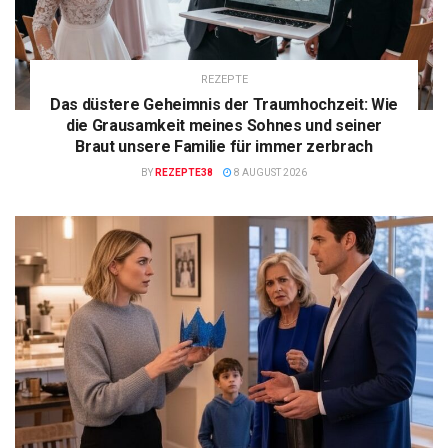
REZEPTE
Das düstere Geheimnis der Traumhochzeit: Wie
die Grausamkeit meines Sohnes und seiner
Braut unsere Familie für immer zerbrach
BY
REZEPTE38
8 AUGUST 2026