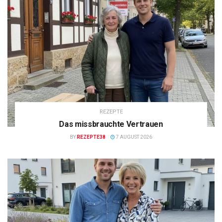
REZEPTE
Das missbrauchte Vertrauen
BY
REZEPTE38
7 AUGUST 2026