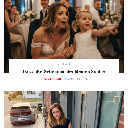
REZEPTE
Das süße Geheimnis der kleinen Sophie
BY
REZEPTE38
6 AUGUST 2026