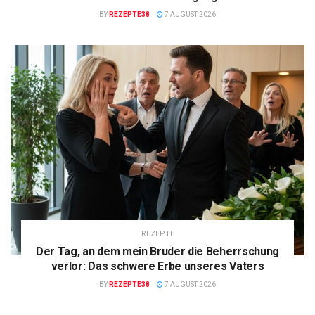
BY
REZEPTE38
7 AUGUST 2026
REZEPTE
Der Tag, an dem mein Bruder die Beherrschung
verlor: Das schwere Erbe unseres Vaters
BY
REZEPTE38
7 AUGUST 2026