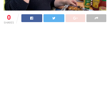
0
SHARES