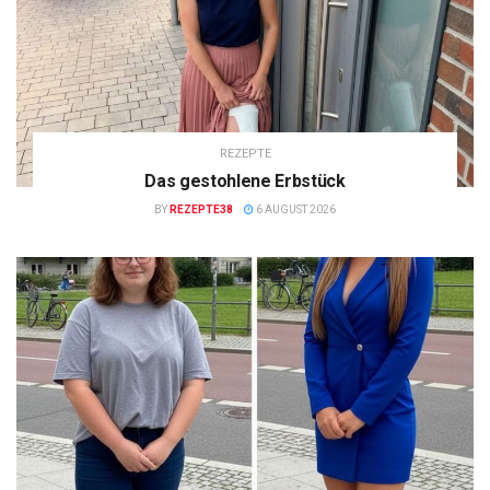
REZEPTE
Das gestohlene Erbstück
BY
REZEPTE38
6 AUGUST 2026