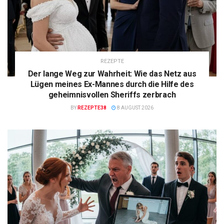
REZEPTE
Der lange Weg zur Wahrheit: Wie das Netz aus
Lügen meines Ex-Mannes durch die Hilfe des
geheimnisvollen Sheriffs zerbrach
BY
REZEPTE38
8 AUGUST 2026