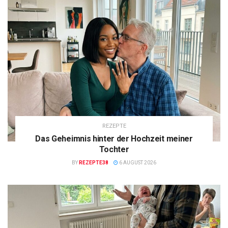
REZEPTE
Das Geheimnis hinter der Hochzeit meiner
Tochter
BY
REZEPTE38
6 AUGUST 2026