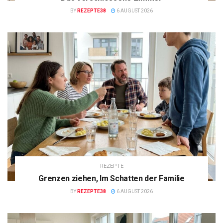
BY
REZEPTE38
6 AUGUST 2026
REZEPTE
Grenzen ziehen, Im Schatten der Familie
BY
REZEPTE38
6 AUGUST 2026