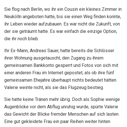
Sie flog nach Berlin, wo ihr ein Cousin ein kleines Zimmer in
Neukölln angeboten hatte, bis sie einen Weg finden konnte,
ihr Leben wieder aufzubauen. Es war nicht die Zukunft, von
der sie geträumt hatte. Es war einfach die einzige Option,
die ihr noch blieb.
Ihr Ex-Mann, Andreas Sauer, hatte bereits die Schlösser
ihrer Wohnung ausgetauscht, den Zugang zu ihrem
gemeinsamen Bankkonto gesperrt und Fotos von sich mit
einer anderen Frau im Internet gepostet, als ob ihre fünf
gemeinsamen Ehejahre überhaupt nichts bedeutet hätten.
Valerie weinte nicht, als sie das Flugzeug bestieg.
Sie hatte keine Tränen mehr übrig. Doch als Sophie wenige
Augenblicke vor dem Abflug unruhig wurde, spürte Valerie
das Gewicht der Blicke fremder Menschen auf sich lasten.
Eine gut gekleidete Frau ein paar Reihen weiter hinten