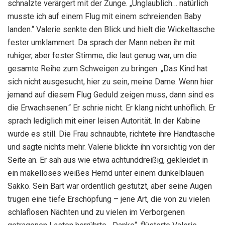
schnalzte verärgert mit der Zunge. „Unglaublich… natürlich
musste ich auf einem Flug mit einem schreienden Baby
landen.“ Valerie senkte den Blick und hielt die Wickeltasche
fester umklammert. Da sprach der Mann neben ihr mit
ruhiger, aber fester Stimme, die laut genug war, um die
gesamte Reihe zum Schweigen zu bringen. „Das Kind hat
sich nicht ausgesucht, hier zu sein, meine Dame. Wenn hier
jemand auf diesem Flug Geduld zeigen muss, dann sind es
die Erwachsenen.“ Er schrie nicht. Er klang nicht unhöflich. Er
sprach lediglich mit einer leisen Autorität. In der Kabine
wurde es still. Die Frau schnaubte, richtete ihre Handtasche
und sagte nichts mehr. Valerie blickte ihn vorsichtig von der
Seite an. Er sah aus wie etwa achtunddreißig, gekleidet in
ein makelloses weißes Hemd unter einem dunkelblauen
Sakko. Sein Bart war ordentlich gestutzt, aber seine Augen
trugen eine tiefe Erschöpfung – jene Art, die von zu vielen
schlaflosen Nächten und zu vielen im Verborgenen