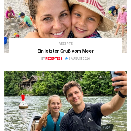
REZEPTE
Ein letzter Gruß vom Meer
BY
REZEPTE38
5 AUGUST 2026