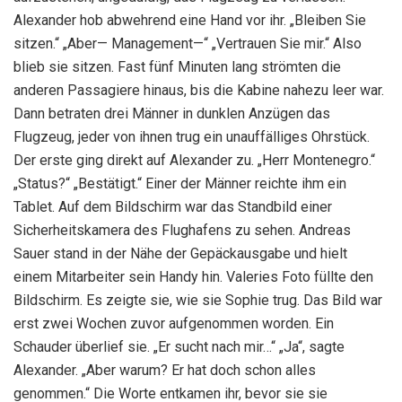
Alexander hob abwehrend eine Hand vor ihr. „Bleiben Sie
sitzen.“ „Aber— Management—“ „Vertrauen Sie mir.“ Also
blieb sie sitzen. Fast fünf Minuten lang strömten die
anderen Passagiere hinaus, bis die Kabine nahezu leer war.
Dann betraten drei Männer in dunklen Anzügen das
Flugzeug, jeder von ihnen trug ein unauffälliges Ohrstück.
Der erste ging direkt auf Alexander zu. „Herr Montenegro.“
„Status?“ „Bestätigt.“ Einer der Männer reichte ihm ein
Tablet. Auf dem Bildschirm war das Standbild einer
Sicherheitskamera des Flughafens zu sehen. Andreas
Sauer stand in der Nähe der Gepäckausgabe und hielt
einem Mitarbeiter sein Handy hin. Valeries Foto füllte den
Bildschirm. Es zeigte sie, wie sie Sophie trug. Das Bild war
erst zwei Wochen zuvor aufgenommen worden. Ein
Schauder überlief sie. „Er sucht nach mir…“ „Ja“, sagte
Alexander. „Aber warum? Er hat doch schon alles
genommen.“ Die Worte entkamen ihr, bevor sie sie