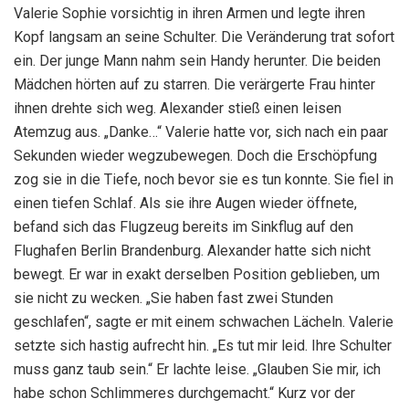
Valerie Sophie vorsichtig in ihren Armen und legte ihren
Kopf langsam an seine Schulter. Die Veränderung trat sofort
ein. Der junge Mann nahm sein Handy herunter. Die beiden
Mädchen hörten auf zu starren. Die verärgerte Frau hinter
ihnen drehte sich weg. Alexander stieß einen leisen
Atemzug aus. „Danke…“ Valerie hatte vor, sich nach ein paar
Sekunden wieder wegzubewegen. Doch die Erschöpfung
zog sie in die Tiefe, noch bevor sie es tun konnte. Sie fiel in
einen tiefen Schlaf. Als sie ihre Augen wieder öffnete,
befand sich das Flugzeug bereits im Sinkflug auf den
Flughafen Berlin Brandenburg. Alexander hatte sich nicht
bewegt. Er war in exakt derselben Position geblieben, um
sie nicht zu wecken. „Sie haben fast zwei Stunden
geschlafen“, sagte er mit einem schwachen Lächeln. Valerie
setzte sich hastig aufrecht hin. „Es tut mir leid. Ihre Schulter
muss ganz taub sein.“ Er lachte leise. „Glauben Sie mir, ich
habe schon Schlimmeres durchgemacht.“ Kurz vor der