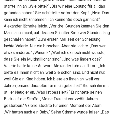
starrte ihn an. „Wie bitte?“ „Bis wir eine Lösung für all das
gefunden haben.“ Sie schüttelte sofort den Kopf. „Nein. Das
kann ich nicht annehmen. Ich kenne Sie doch gar nicht.“
Alexander lächelte leicht. „Vor drei Stunden kannten Sie den
Mann auch nicht, auf dessen Schulter Sie zwei Stunden lang
geschlafen haben.“ Zum ersten Mal seit der Scheidung
lachte Valerie. Nur ein bisschen. Aber sie lachte. „Das war
etwas anderes.“ „Warum?“ „Weil ich da noch nicht wusste,
dass Sie ein Multimillionär sind.“ „Und was ändert das?“
Valerie hatte keine Antwort. Alexander fuhr sanft fort. „Ich
biete es Ihnen nicht an, weil Sie schön sind. Und nicht nur,
weil Sie ein Kind haben. Ich biete es Ihnen an, weil vor
Jahren jemand dasselbe für mich getan hat.“ Sie sah ihn mit
stiller Neugier an. „Was ist passiert?“ Er richtete seinen
Blick auf die Straße. „Meine Frau ist vor zwölf Jahren
gestorben.“ Valerie stockte für einen Moment der Atem.
„Wir hatten auch ein Baby.“ Seine Stimme wurde leiser. „Das