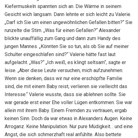
Kiefermuskeln spannten sich an. Die Wärme in seinem
Gesicht wich langsam. Dann lehnte er sich leicht zu Valerie.
„Darf ich Sie um einen ungewöhnlichen Gefallen bitten?“ Sie
runzelte die Stirn. „Was für einen Gefallen?“ Alexander
blickte unauffällig zum Gang und dann zum Handy des
jungen Mannes. „Könnten Sie so tun, als ob Sie auf meiner
Schulter eingeschlafen sind?“ Valerie hätte fast laut
aufgelacht. „Was?“ „Ich weiß, es klingt seltsam“, sagte er
leise. „Aber diese Leute versuchen, mich aufzunehmen.
Wenn sie denken, dass wir nur eine erschöpfte Familie
sind, die mit einem Baby reist, verlieren sie vielleicht das
Interesse.“ Valerie wusste, dass sie ablehnen sollte. Sie
war gerade erst einer Ehe voller Lügen entkommen. Sie war
allein mit ihrem Baby. Einem Fremden zu vertrauen, ergab
keinen Sinn. Doch da war etwas in Alexanders Augen. Keine
Arroganz. Keine Manipulation. Nur pure Müdigkeit… und eine
Angst, die sich schmerzhaft real anfühlte. Also bettete