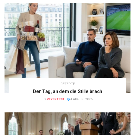
REZEPTE
Der Tag, an dem die Stille brach
BY
REZEPTE38
4 AUGUST 2026