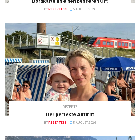
Bordkarte an einen besseren Ort
BY
REZEPTE38
5 AUGUST 2026
REZEPTE
Der perfekte Auftritt
BY
REZEPTE38
5 AUGUST 2026