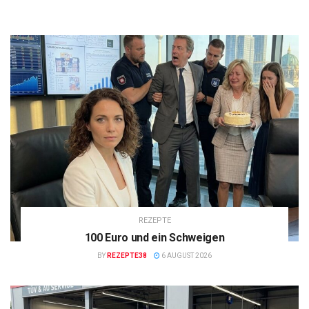
REZEPTE
100 Euro und ein Schweigen
BY
REZEPTE38
6 AUGUST 2026