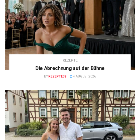
REZEPTE
Die Abrechnung auf der Bühne
BY
REZEPTE38
4 AUGUST 2026