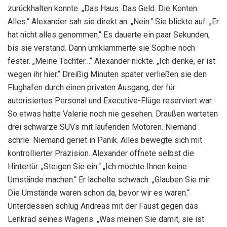
zurückhalten konnte. „Das Haus. Das Geld. Die Konten.
Alles.“ Alexander sah sie direkt an. „Nein.“ Sie blickte auf. „Er
hat nicht alles genommen.“ Es dauerte ein paar Sekunden,
bis sie verstand. Dann umklammerte sie Sophie noch
fester. „Meine Tochter…“ Alexander nickte. „Ich denke, er ist
wegen ihr hier.“ Dreißig Minuten später verließen sie den
Flughafen durch einen privaten Ausgang, der für
autorisiertes Personal und Executive-Flüge reserviert war.
So etwas hatte Valerie noch nie gesehen. Draußen warteten
drei schwarze SUVs mit laufenden Motoren. Niemand
schrie. Niemand geriet in Panik. Alles bewegte sich mit
kontrollierter Präzision. Alexander öffnete selbst die
Hintertür. „Steigen Sie ein.“ „Ich möchte Ihnen keine
Umstände machen.“ Er lächelte schwach. „Glauben Sie mir.
Die Umstände waren schon da, bevor wir es waren.“
Unterdessen schlug Andreas mit der Faust gegen das
Lenkrad seines Wagens. „Was meinen Sie damit, sie ist