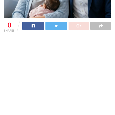
0
SHARES