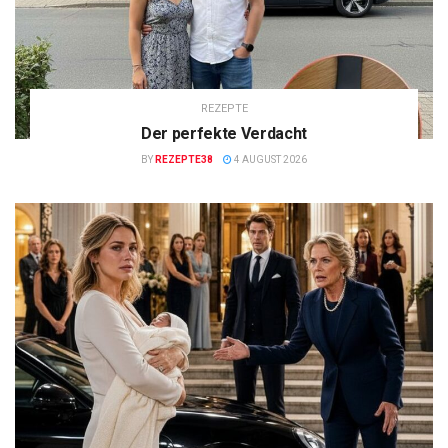
REZEPTE
Der perfekte Verdacht
BY
REZEPTE38
4 AUGUST 2026