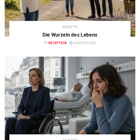
REZEPTE
Die Wurzeln des Lebens
BY
REZEPTE38
4 AUGUST 2026