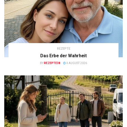
REZEPTE
Das Erbe der Wahrheit
BY
REZEPTE38
4 AUGUST 2026