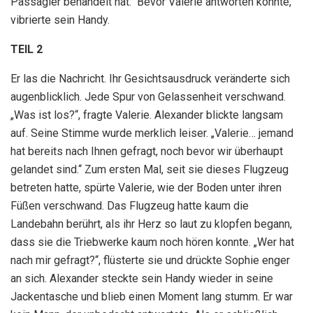
Passagier behandelt hat.“ Bevor Valerie antworten konnte,
vibrierte sein Handy.
TEIL 2
Er las die Nachricht. Ihr Gesichtsausdruck veränderte sich
augenblicklich. Jede Spur von Gelassenheit verschwand.
„Was ist los?“, fragte Valerie. Alexander blickte langsam
auf. Seine Stimme wurde merklich leiser. „Valerie… jemand
hat bereits nach Ihnen gefragt, noch bevor wir überhaupt
gelandet sind.“ Zum ersten Mal, seit sie dieses Flugzeug
betreten hatte, spürte Valerie, wie der Boden unter ihren
Füßen verschwand. Das Flugzeug hatte kaum die
Landebahn berührt, als ihr Herz so laut zu klopfen begann,
dass sie die Triebwerke kaum noch hören konnte. „Wer hat
nach mir gefragt?“, flüsterte sie und drückte Sophie enger
an sich. Alexander steckte sein Handy wieder in seine
Jackentasche und blieb einen Moment lang stumm. Er war