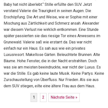
Baby hat nicht überlebt.“ Stille erfüllte den SUV. Jetzt
verstand Valerie die Traurigkeit in seinen Augen. Die
Erschöpfung. Die Art und Weise, wie er Sophie mit einer
Mischung aus Zärtlichkeit und Schmerz ansah. Alexander
war diesem Verlust nie wirklich entkommen. Eine Stunde
später passierten sie das riesige Tor eines Anwesens im
Grunewald. Valerie saß wie erstarrt da. Das war nicht
einfach nur ein Haus. Es sah aus wie ein privates
Luxusresort. Makellose Gärten. Beleuchtete Brunnen. Alte
Bäume. Hohe Fenster, die in der Nacht erstrahlten. Doch
was sie am meisten beeindruckte, war nicht der Luxus. Es
war die Stille. Es gab keine laute Musik. Keine Partys. Keine
Zurschaustellung von Überfluss. Nur Frieden. Als sie aus
dem SUV stiegen, eilte eine ältere Frau aus dem Haus.
1
2
Nächste Seite »