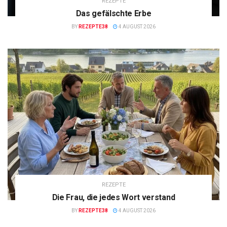
REZEPTE
Das gefälschte Erbe
BY
REZEPTE38
4 AUGUST 2026
REZEPTE
Die Frau, die jedes Wort verstand
BY
REZEPTE38
4 AUGUST 2026