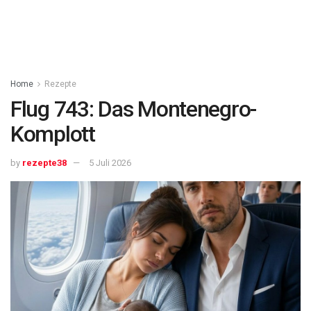
Home
Rezepte
Flug 743: Das Montenegro-
Komplott
by
rezepte38
5 Juli 2026