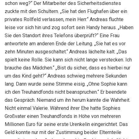
schon weg?“ Der Mitarbeiter des Sicherheitsdienstes
zuckte mit den Schultern. „Sie hat den Flughafen über ein
privates Rollfeld verlassen, mein Herr.“ Andreas fluchte
leise vor sich hin und zog sofort sein Handy heraus. „Haben
Sie den Standort ihres Telefons überprüft?“ Eine Frau
antwortete am anderen Ende der Leitung. „Sie hat es vor
zehn Minuten ausgeschaltet.“ Andreas lächelte kalt. „Das
spielt keine Rolle. Sie kann sich nicht lange verstecken. Ich
brauche das Mädchen.“ „Bist du sicher, dass es hierbei nur
um das Kind geht?“ Andreas schwieg mehrere Sekunden
lang. Dann wurde seine Stimme eisig. „Ohne Sophie kann
ich den Treuhandfonds nicht beanspruchen.“ Er beendete
das Gespräch. Niemand um ihn herum kannte die Wahrheit.
Nicht einmal Valerie. Während ihrer Ehe hatte Sophies
Großvater einen Treuhandfonds in Höhe von mehreren
Millionen Euro für seine erste Urenkelin eingerichtet. Das
Geld konnte nur mit der Zustimmung beider Elternteile