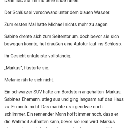
Dann ließ sie ihn ins tiefe Ende fallen.
Der Schlüssel verschwand unter dem blauen Wasser.
Zum ersten Mal hatte Michael nichts mehr zu sagen.
Sabine drehte sich zum Seitentor um, doch bevor sie sich
bewegen konnte, fiel draußen eine Autotür laut ins Schloss.
Ihr Gesicht entgleiste vollständig.
„Markus“, flüsterte sie.
Melanie rührte sich nicht.
Ein schwarzer SUV hatte am Bordstein angehalten. Markus,
Sabines Ehemann, stieg aus und ging langsam auf das Haus
zu. Er rannte nicht. Das machte es irgendwie noch
schlimmer. Ein rennender Mann hofft immer noch, dass er
die Wahrheit aufhalten kann, bevor sie real wird. Markus