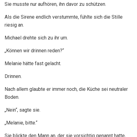
Sie musste nur aufhören, ihn davor zu schützen.
Als die Sirene endlich verstummte, fühlte sich die Stille
riesig an.
Michael drehte sich zu ihr um.
„Können wir drinnen reden?“
Melanie hätte fast gelacht.
Drinnen.
Nach allem glaubte er immer noch, die Küche sei neutraler
Boden.
„Nein“, sagte sie.
„Melanie, bitte.“
Sie blickte den Mann an, der sie vorsichtig genannt hatte,