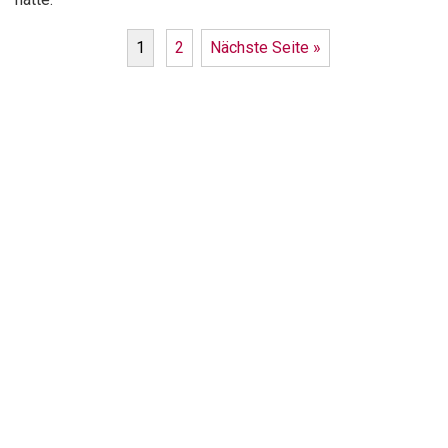
1
2
Nächste Seite »