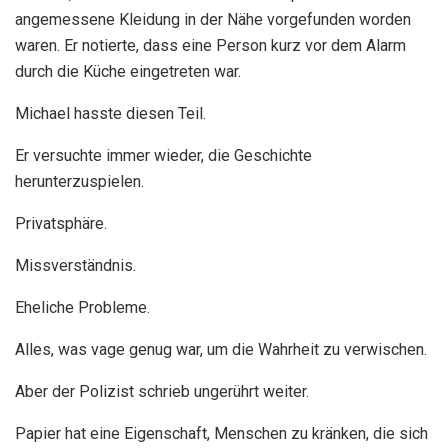
angemessene Kleidung in der Nähe vorgefunden worden
waren. Er notierte, dass eine Person kurz vor dem Alarm
durch die Küche eingetreten war.
Michael hasste diesen Teil.
Er versuchte immer wieder, die Geschichte
herunterzuspielen.
Privatsphäre.
Missverständnis.
Eheliche Probleme.
Alles, was vage genug war, um die Wahrheit zu verwischen.
Aber der Polizist schrieb ungerührt weiter.
Papier hat eine Eigenschaft, Menschen zu kränken, die sich