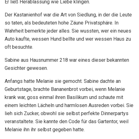
Er ließ Herablassung wie Liebe klingen.
Der Kastanienhof war die Art von Siedlung, in der die Leute
so taten, als bedeuteten hohe Zäune Privatsphäre. In
Wahrheit bemerkte jeder alles. Sie wussten, wer ein neues
Auto kaufte, wessen Hund bellte und wer wessen Haus zu
oft besuchte.
Sabine aus Hausnummer 218 war eines dieser bekannten
Gesichter gewesen.
Anfangs hatte Melanie sie gemocht. Sabine dachte an
Geburtstage, brachte Bananenbrot vorbei, wenn Melanie
krank war, goss einmal ihren Basilikum und schaute mit
einem leichten Lächeln und harmlosen Ausreden vorbei. Sie
lieh sich Zucker, obwohl sie selbst perfekte Dinnerpartys
veranstaltete. Sie kannte den Code für das Gartentor, weil
Melanie ihn ihr selbst gegeben hatte.