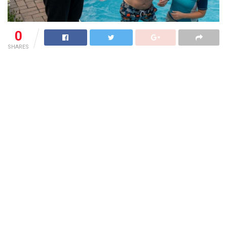
0
SHARES