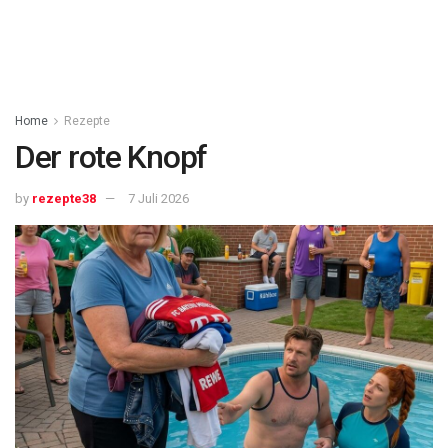
Home
Rezepte
Der rote Knopf
by
rezepte38
7 Juli 2026