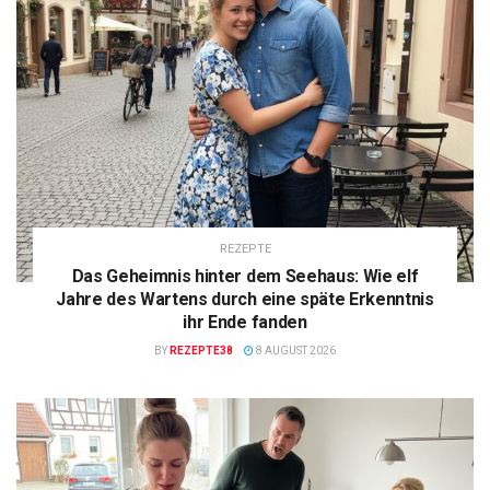
REZEPTE
Das Geheimnis hinter dem Seehaus: Wie elf
Jahre des Wartens durch eine späte Erkenntnis
ihr Ende fanden
BY
REZEPTE38
8 AUGUST 2026