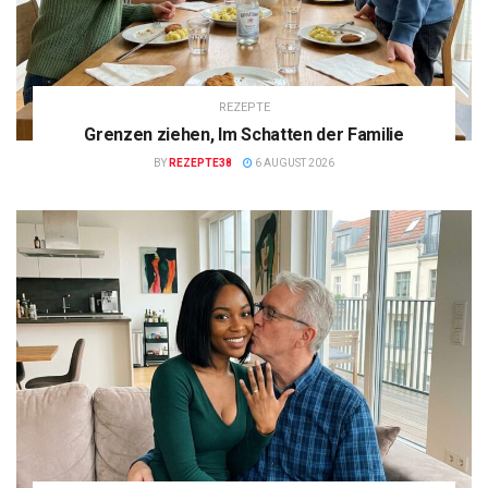
REZEPTE
Grenzen ziehen, Im Schatten der Familie
BY
REZEPTE38
6 AUGUST 2026