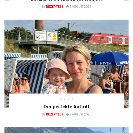
BY
REZEPTE38
5 AUGUST 2026
REZEPTE
Der perfekte Auftritt
BY
REZEPTE38
5 AUGUST 2026