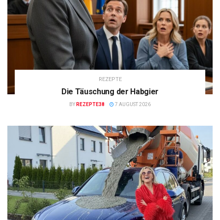
REZEPTE
Die Täuschung der Habgier
BY
REZEPTE38
7 AUGUST 2026