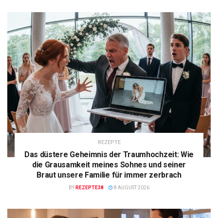
REZEPTE
Das düstere Geheimnis der Traumhochzeit: Wie
die Grausamkeit meines Sohnes und seiner
Braut unsere Familie für immer zerbrach
BY
REZEPTE38
8 AUGUST 2026