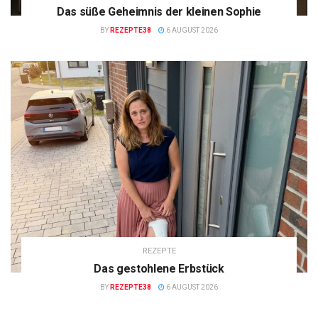
Das süße Geheimnis der kleinen Sophie
BY
REZEPTE38
6 AUGUST 2026
REZEPTE
Das gestohlene Erbstück
BY
REZEPTE38
6 AUGUST 2026