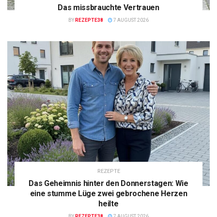
Das missbrauchte Vertrauen
BY
REZEPTE38
7 AUGUST 2026
REZEPTE
Das Geheimnis hinter den Donnerstagen: Wie
eine stumme Lüge zwei gebrochene Herzen
heilte
BY
REZEPTE38
7 AUGUST 2026