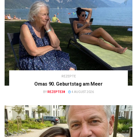
REZEPTE
Omas 90. Geburtstag am Meer
BY
REZEPTE38
4 AUGUST 2026