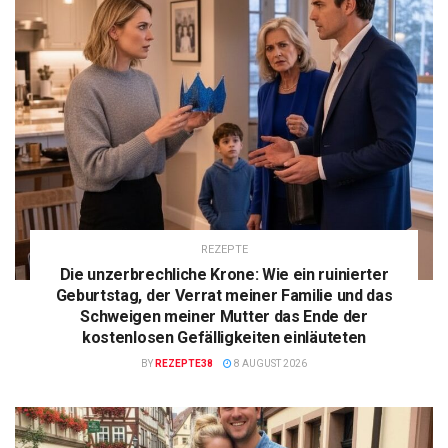
REZEPTE
Die unzerbrechliche Krone: Wie ein ruinierter
Geburtstag, der Verrat meiner Familie und das
Schweigen meiner Mutter das Ende der
kostenlosen Gefälligkeiten einläuteten
BY
REZEPTE38
8 AUGUST 2026