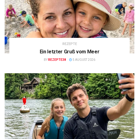
REZEPTE
Ein letzter Gruß vom Meer
BY
REZEPTE38
5 AUGUST 2026