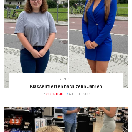
REZEPTE
Klassentreffen nach zehn Jahren
BY
REZEPTE38
6 AUGUST 2026