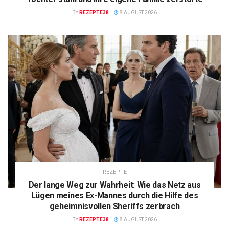
BY
REZEPTE38
8 AUGUST 2026
REZEPTE
Der lange Weg zur Wahrheit: Wie das Netz aus
Lügen meines Ex-Mannes durch die Hilfe des
geheimnisvollen Sheriffs zerbrach
BY
REZEPTE38
8 AUGUST 2026