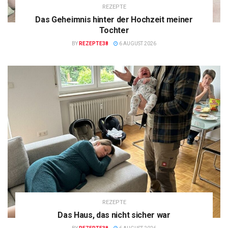
REZEPTE
Das Geheimnis hinter der Hochzeit meiner
Tochter
BY
REZEPTE38
6 AUGUST 2026
REZEPTE
Das Haus, das nicht sicher war