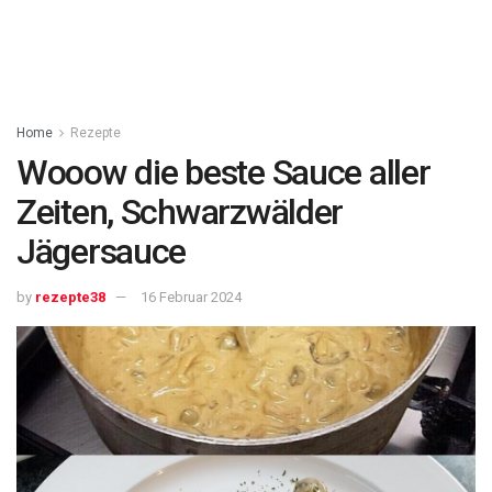
Home
Rezepte
Wooow die beste Sauce aller
Zeiten, Schwarzwälder
Jägersauce
by
rezepte38
16 Februar 2024