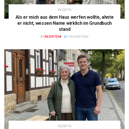
REZEPTE
Als er mich aus dem Haus werfen wollte, ahnte
er nicht, wessen Name wirklich im Grundbuch
stand
BY
REZEPTE38
7 AUGUST 2026
REZEPTE