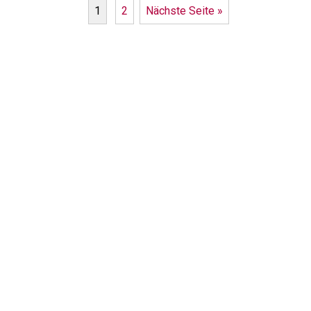
1
2
Nächste Seite »