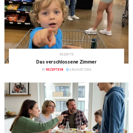
REZEPTE
Das verschlossene Zimmer
BY
REZEPTE38
6 AUGUST 2026