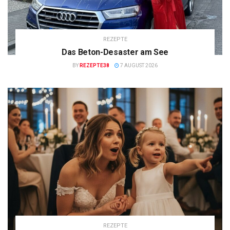
REZEPTE
Das Beton-Desaster am See
BY
REZEPTE38
7 AUGUST 2026
REZEPTE