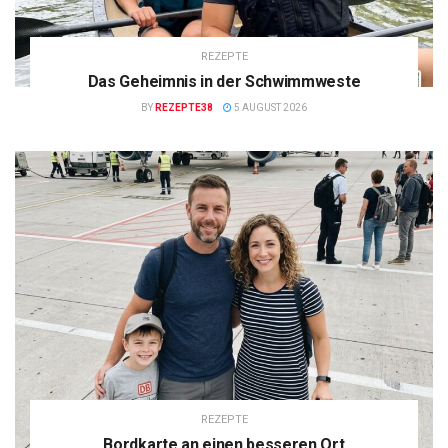
REZEPTE
Das Geheimnis in der Schwimmweste
BY
REZEPTE38
5 AUGUST 2026
REZEPTE
Bordkarte an einen besseren Ort