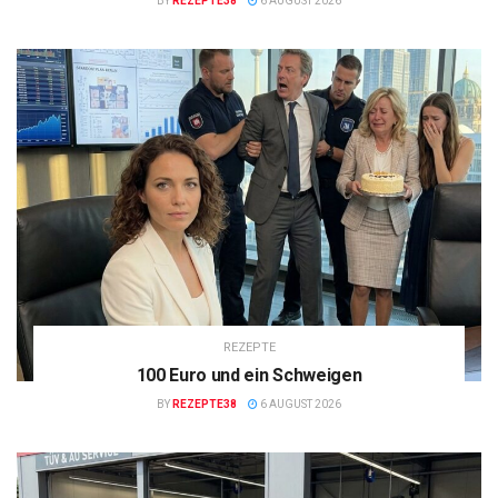
BY
REZEPTE38
6 AUGUST 2026
REZEPTE
100 Euro und ein Schweigen
BY
REZEPTE38
6 AUGUST 2026