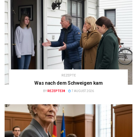
REZEPTE
Was nach dem Schweigen kam
BY
REZEPTE38
7 AUGUST 2026