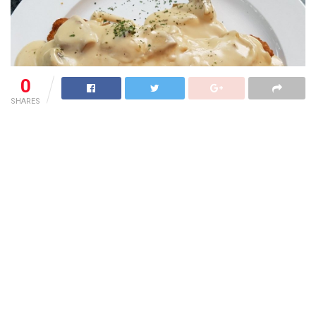
0
SHARES