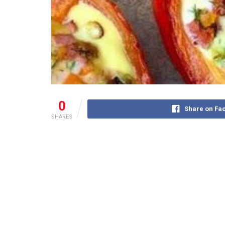
0
Share on Fa
SHARES