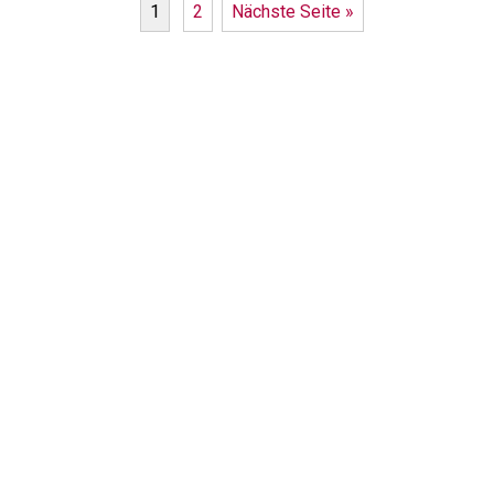
1
2
Nächste Seite »