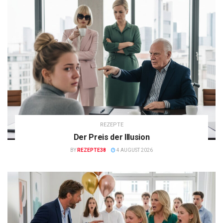
REZEPTE
Der Preis der Illusion
BY
REZEPTE38
4 AUGUST 2026