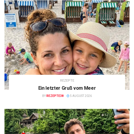
REZEPTE
Ein letzter Gruß vom Meer
BY
REZEPTE38
5 AUGUST 2026