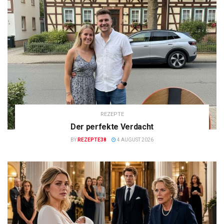
REZEPTE
Der perfekte Verdacht
BY
REZEPTE38
4 AUGUST 2026