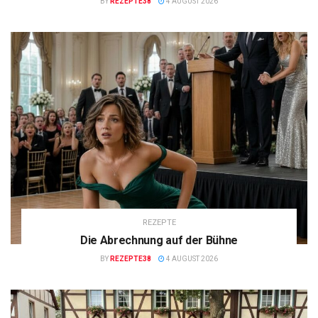
BY
REZEPTE38
4 AUGUST 2026
REZEPTE
Die Abrechnung auf der Bühne
BY
REZEPTE38
4 AUGUST 2026