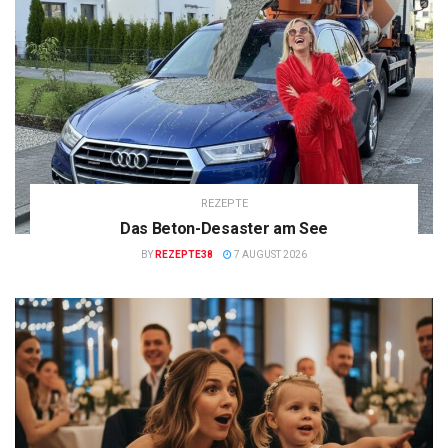
REZEPTE
Das Beton-Desaster am See
BY
REZEPTE38
7 AUGUST 2026