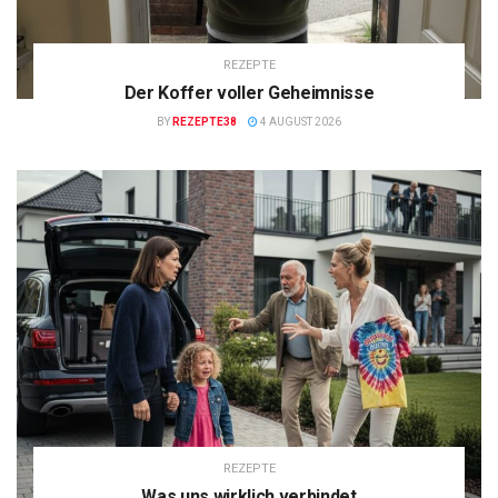
REZEPTE
Der Koffer voller Geheimnisse
BY
REZEPTE38
4 AUGUST 2026
REZEPTE
Was uns wirklich verbindet