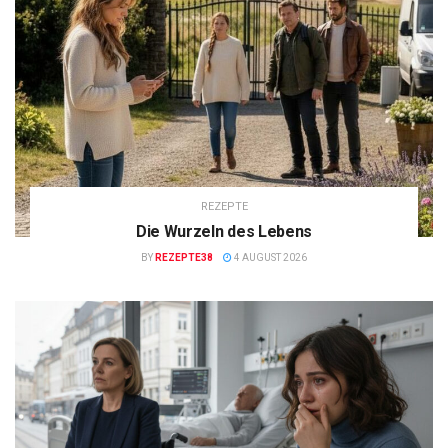
REZEPTE
Die Wurzeln des Lebens
BY
REZEPTE38
4 AUGUST 2026