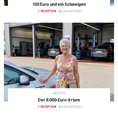
100 Euro und ein Schweigen
BY
REZEPTE38
6 AUGUST 2026
REZEPTE
Der 8.000-Euro-Irrtum
BY
REZEPTE38
6 AUGUST 2026