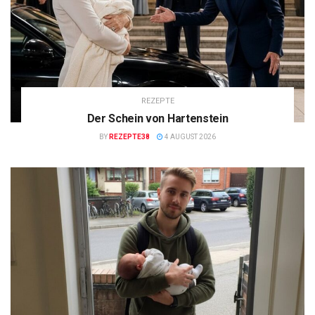
REZEPTE
Der Schein von Hartenstein
BY
REZEPTE38
4 AUGUST 2026