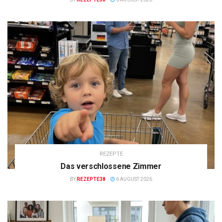
REZEPTE
Das verschlossene Zimmer
BY
REZEPTE38
6 AUGUST 2026