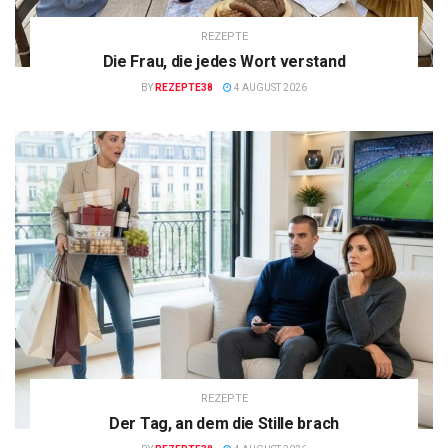
REZEPTE
Die Frau, die jedes Wort verstand
BY
REZEPTE38
4 AUGUST 2026
REZEPTE
Der Tag, an dem die Stille brach