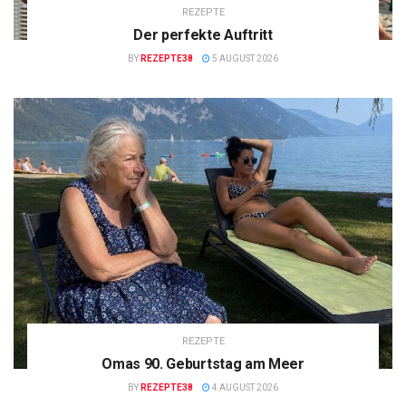
REZEPTE
Der perfekte Auftritt
BY
REZEPTE38
5 AUGUST 2026
REZEPTE
Omas 90. Geburtstag am Meer
BY
REZEPTE38
4 AUGUST 2026