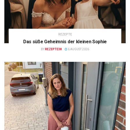
REZEPTE
Das süße Geheimnis der kleinen Sophie
BY
REZEPTE38
6 AUGUST 2026