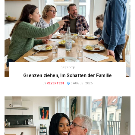
REZEPTE
Grenzen ziehen, Im Schatten der Familie
BY
REZEPTE38
6 AUGUST 2026