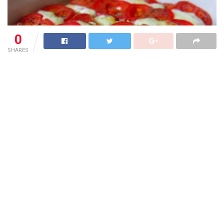
0
SHARES