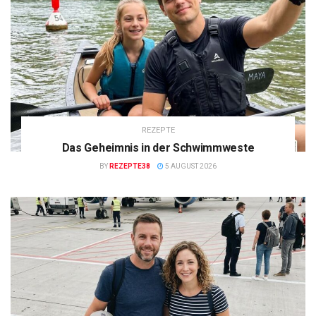
REZEPTE
Das Geheimnis in der Schwimmweste
BY
REZEPTE38
5 AUGUST 2026