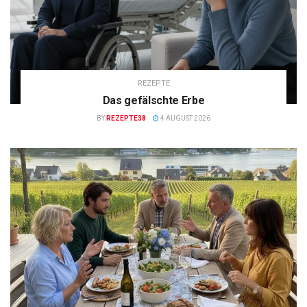
REZEPTE
Das gefälschte Erbe
BY
REZEPTE38
4 AUGUST 2026