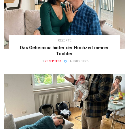
REZEPTE
Das Geheimnis hinter der Hochzeit meiner
Tochter
BY
REZEPTE38
6 AUGUST 2026