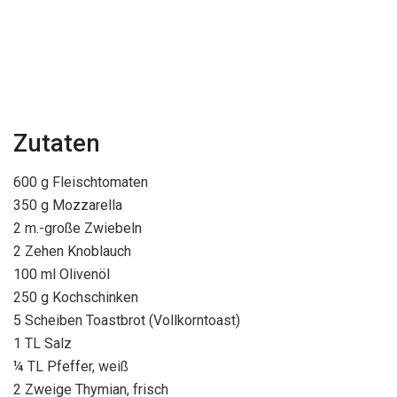
Zutaten
600 g Fleischtomaten
350 g Mozzarella
2 m.-große Zwiebeln
2 Zehen Knoblauch
100 ml Olivenöl
250 g Kochschinken
5 Scheiben Toastbrot (Vollkorntoast)
1 TL Salz
¼ TL Pfeffer, weiß
2 Zweige Thymian, frisch