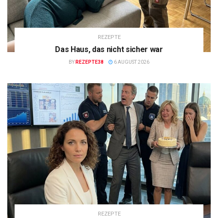
REZEPTE
Das Haus, das nicht sicher war
BY
REZEPTE38
6 AUGUST 2026
REZEPTE