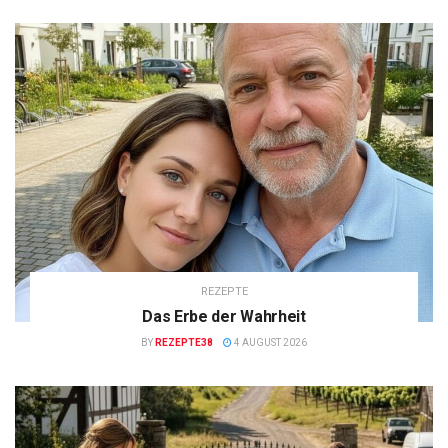
REZEPTE
Das Erbe der Wahrheit
BY
REZEPTE38
4 AUGUST 2026