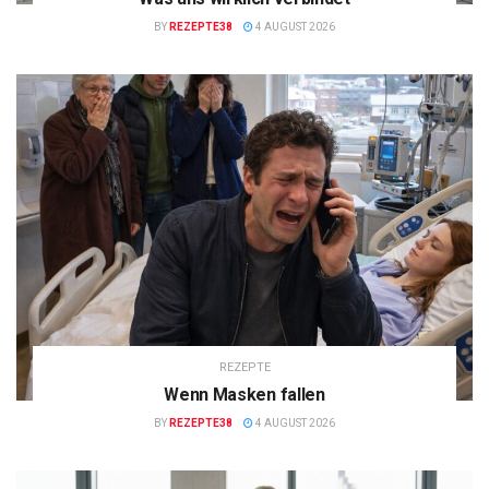
BY
REZEPTE38
4 AUGUST 2026
REZEPTE
Wenn Masken fallen
BY
REZEPTE38
4 AUGUST 2026