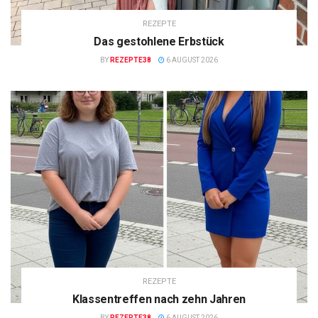
REZEPTE
Das gestohlene Erbstück
BY
REZEPTE38
6 AUGUST 2026
REZEPTE
Klassentreffen nach zehn Jahren
BY
REZEPTE38
6 AUGUST 2026