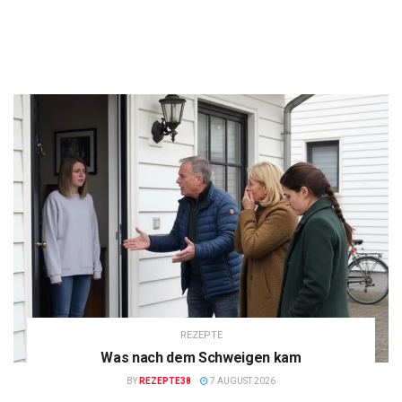
REZEPTE
Was nach dem Schweigen kam
BY
REZEPTE38
7 AUGUST 2026