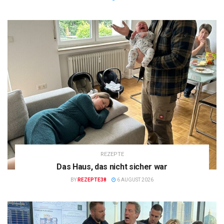
REZEPTE
Das Haus, das nicht sicher war
BY
REZEPTE38
6 AUGUST 2026