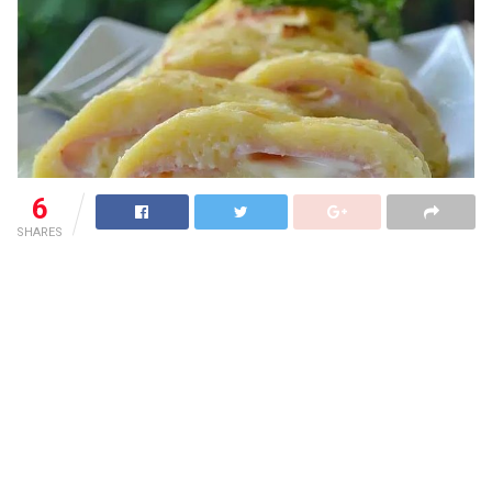
6
SHARES