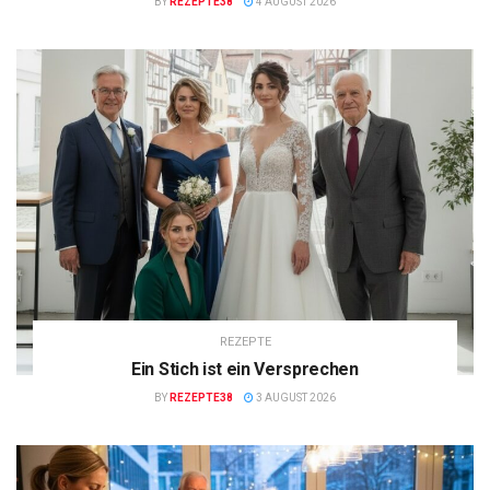
BY
REZEPTE38
4 AUGUST 2026
REZEPTE
Ein Stich ist ein Versprechen
BY
REZEPTE38
3 AUGUST 2026