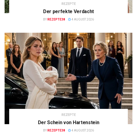
REZEPTE
Der perfekte Verdacht
BY
REZEPTE38
4 AUGUST 2026
REZEPTE
Der Schein von Hartenstein
BY
REZEPTE38
4 AUGUST 2026