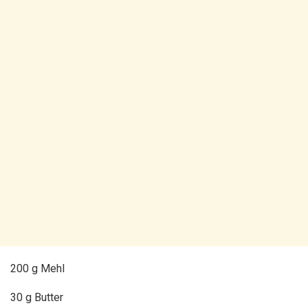
200 g Mehl
30 g Butter