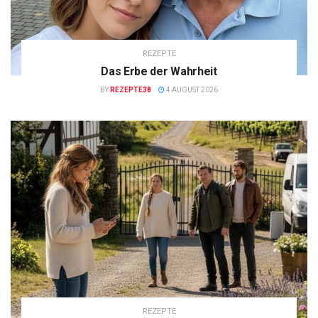
REZEPTE
Das Erbe der Wahrheit
BY
REZEPTE38
4 AUGUST 2026
REZEPTE