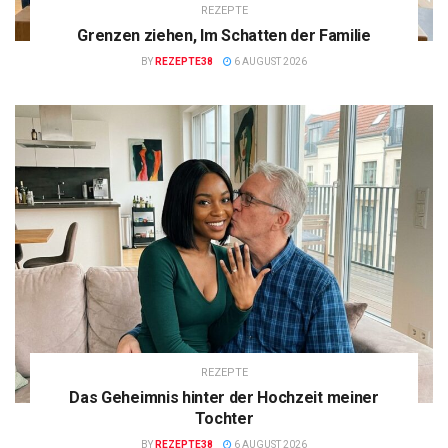
REZEPTE
Grenzen ziehen, Im Schatten der Familie
BY
REZEPTE38
6 AUGUST 2026
REZEPTE
Das Geheimnis hinter der Hochzeit meiner
Tochter
BY
REZEPTE38
6 AUGUST 2026