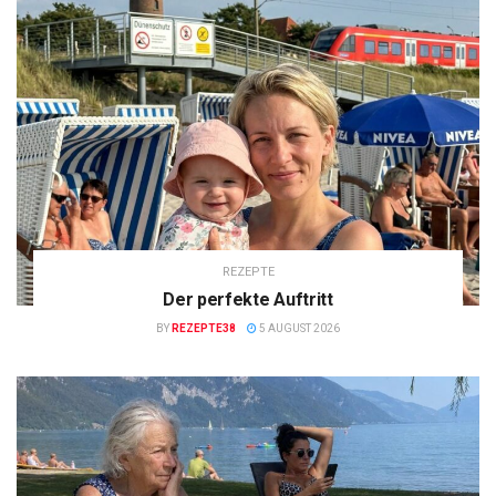
REZEPTE
Der perfekte Auftritt
BY
REZEPTE38
5 AUGUST 2026