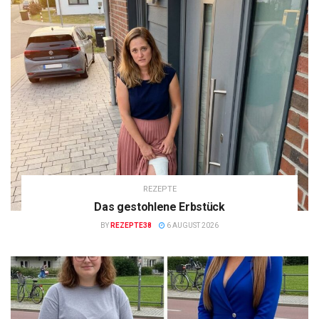
REZEPTE
Das gestohlene Erbstück
BY
REZEPTE38
6 AUGUST 2026