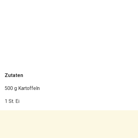
Zutaten
500 g Kartoffeln
1 St. Ei