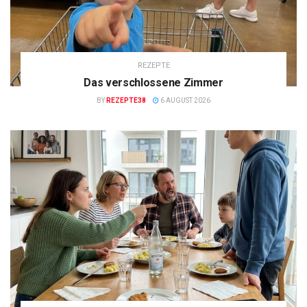
REZEPTE
Das verschlossene Zimmer
BY
REZEPTE38
6 AUGUST 2026