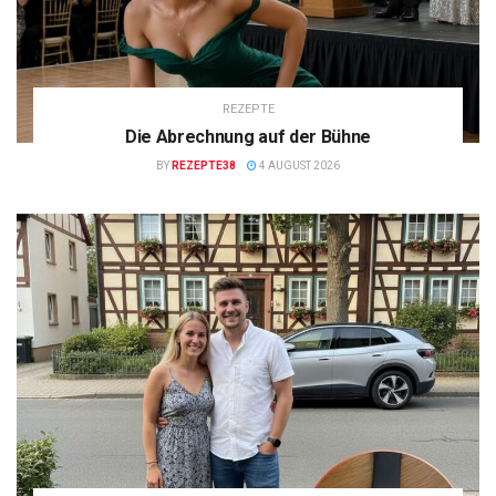
REZEPTE
Die Abrechnung auf der Bühne
BY
REZEPTE38
4 AUGUST 2026