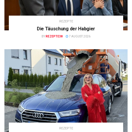
REZEPTE
Die Täuschung der Habgier
BY
REZEPTE38
7 AUGUST 2026
REZEPTE