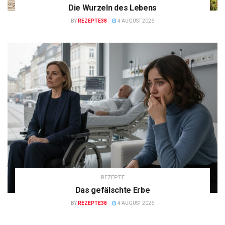
Die Wurzeln des Lebens
BY
REZEPTE38
4 AUGUST 2026
REZEPTE
Das gefälschte Erbe
BY
REZEPTE38
4 AUGUST 2026