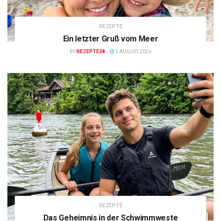
REZEPTE
Ein letzter Gruß vom Meer
BY
REZEPTE38
5 AUGUST 2026
REZEPTE
Das Geheimnis in der Schwimmweste