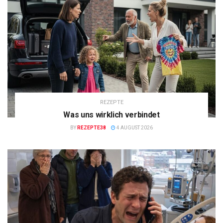
REZEPTE
Was uns wirklich verbindet
BY
REZEPTE38
4 AUGUST 2026