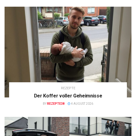
REZEPTE
Der Koffer voller Geheimnisse
BY
REZEPTE38
4 AUGUST 2026