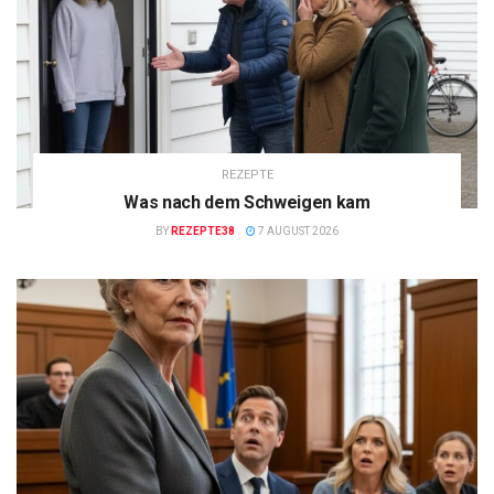
REZEPTE
Was nach dem Schweigen kam
BY
REZEPTE38
7 AUGUST 2026