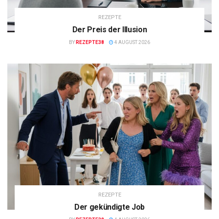
REZEPTE
Der Preis der Illusion
BY
REZEPTE38
4 AUGUST 2026
REZEPTE
Der gekündigte Job