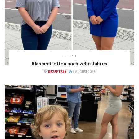
REZEPTE
Klassentreffen nach zehn Jahren
BY
REZEPTE38
6 AUGUST 2026