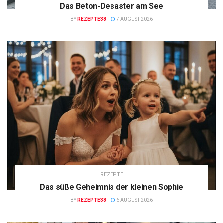
Das Beton-Desaster am See
BY
REZEPTE38
7 AUGUST 2026
REZEPTE
Das süße Geheimnis der kleinen Sophie
BY
REZEPTE38
6 AUGUST 2026