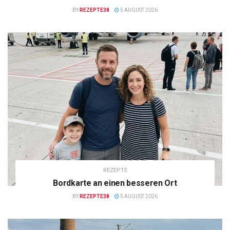
BY
REZEPTE38
5 AUGUST 2026
REZEPTE
Bordkarte an einen besseren Ort
BY
REZEPTE38
5 AUGUST 2026