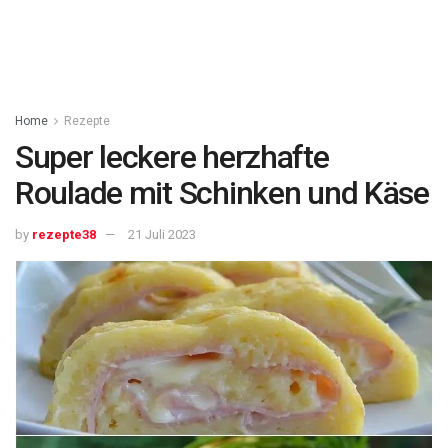
Home
Rezepte
Super leckere herzhafte
Roulade mit Schinken und Käse
by
rezepte38
21 Juli 2023