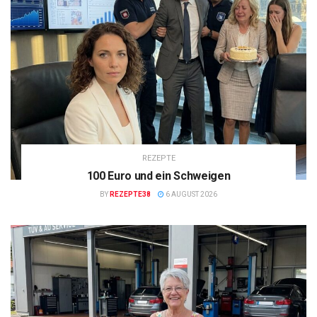
REZEPTE
100 Euro und ein Schweigen
BY
REZEPTE38
6 AUGUST 2026