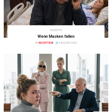
REZEPTE
Wenn Masken fallen
BY
REZEPTE38
4 AUGUST 2026