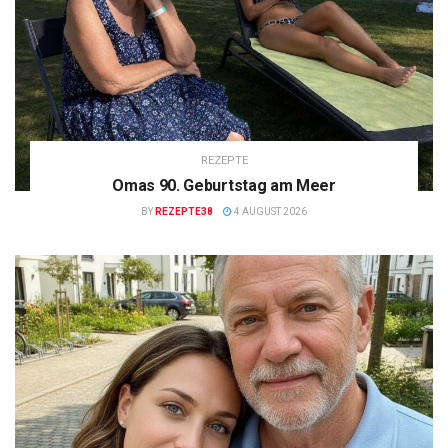
REZEPTE
Omas 90. Geburtstag am Meer
BY
REZEPTE38
4 AUGUST 2026