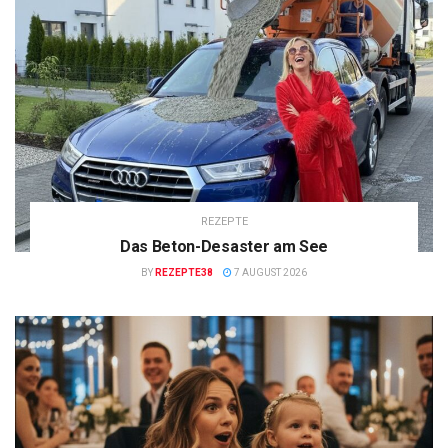
REZEPTE
Das Beton-Desaster am See
BY
REZEPTE38
7 AUGUST 2026