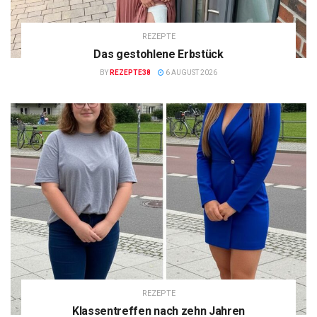
REZEPTE
Das gestohlene Erbstück
BY
REZEPTE38
6 AUGUST 2026
REZEPTE
Klassentreffen nach zehn Jahren