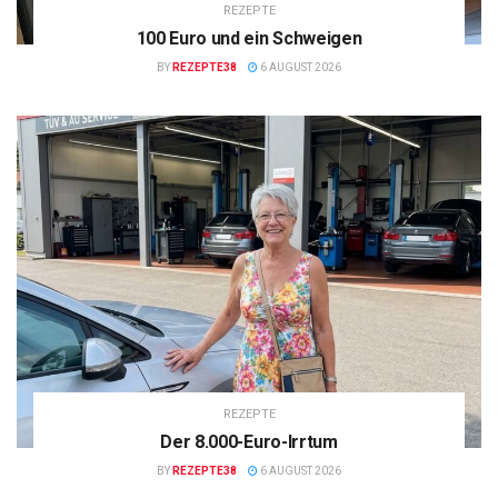
REZEPTE
100 Euro und ein Schweigen
BY
REZEPTE38
6 AUGUST 2026
REZEPTE
Der 8.000-Euro-Irrtum
BY
REZEPTE38
6 AUGUST 2026