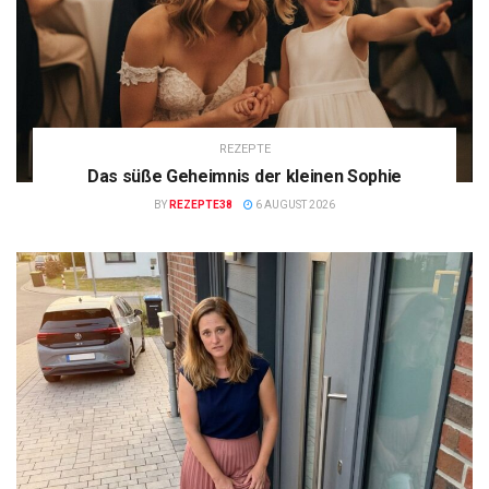
REZEPTE
Das süße Geheimnis der kleinen Sophie
BY
REZEPTE38
6 AUGUST 2026