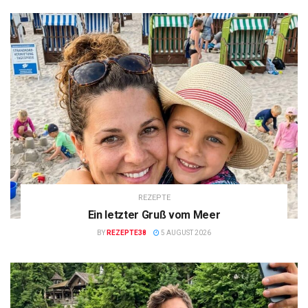
REZEPTE
Ein letzter Gruß vom Meer
BY
REZEPTE38
5 AUGUST 2026