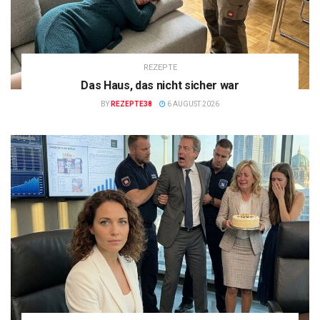
REZEPTE
Das Haus, das nicht sicher war
BY
REZEPTE38
6 AUGUST 2026