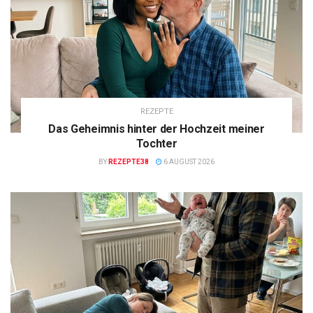
REZEPTE
Das Geheimnis hinter der Hochzeit meiner
Tochter
BY
REZEPTE38
6 AUGUST 2026