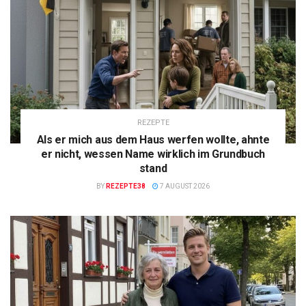
REZEPTE
Als er mich aus dem Haus werfen wollte, ahnte
er nicht, wessen Name wirklich im Grundbuch
stand
BY
REZEPTE38
7 AUGUST 2026