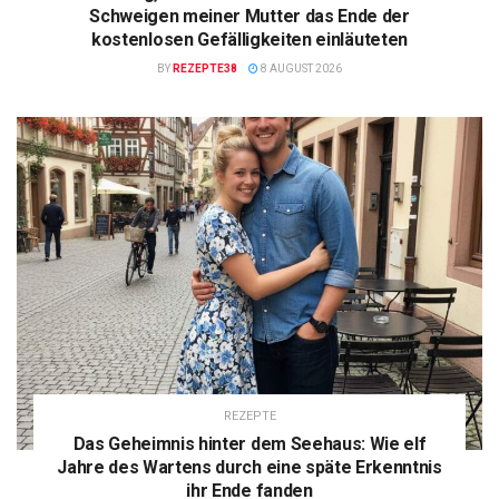
Schweigen meiner Mutter das Ende der
kostenlosen Gefälligkeiten einläuteten
BY
REZEPTE38
8 AUGUST 2026
REZEPTE
Das Geheimnis hinter dem Seehaus: Wie elf
Jahre des Wartens durch eine späte Erkenntnis
ihr Ende fanden