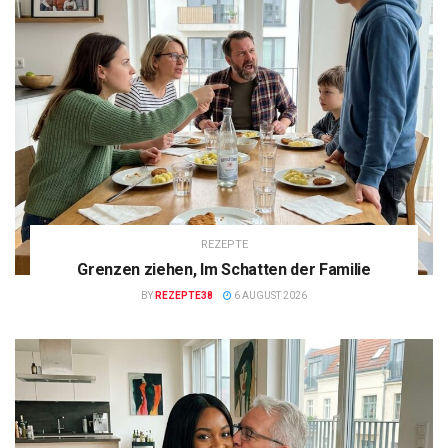
REZEPTE
Grenzen ziehen, Im Schatten der Familie
BY
REZEPTE38
6 AUGUST 2026