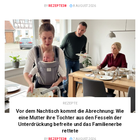
BY
REZEPTE38
8 AUGUST 2026
REZEPTE
Vor dem Nachtisch kommt die Abrechnung: Wie
eine Mutter ihre Tochter aus den Fesseln der
Unterdrückung befreite und das Familienerbe
rettete
BY
REZEPTE38
7 AUGUST 2026