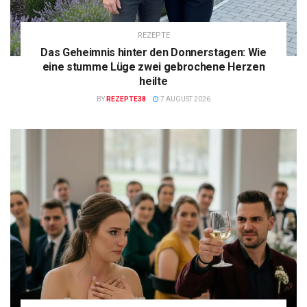
REZEPTE
Das Geheimnis hinter den Donnerstagen: Wie
eine stumme Lüge zwei gebrochene Herzen
heilte
BY
REZEPTE38
7 AUGUST 2026