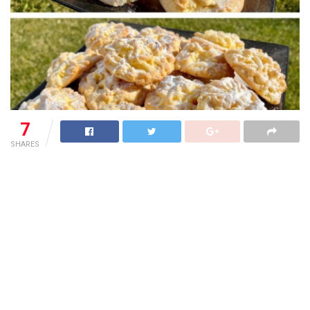
7
SHARES