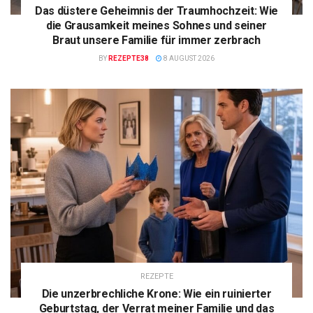
Das düstere Geheimnis der Traumhochzeit: Wie
die Grausamkeit meines Sohnes und seiner
Braut unsere Familie für immer zerbrach
BY
REZEPTE38
8 AUGUST 2026
REZEPTE
Die unzerbrechliche Krone: Wie ein ruinierter
Geburtstag, der Verrat meiner Familie und das