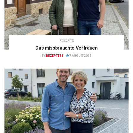
REZEPTE
Das missbrauchte Vertrauen
BY
REZEPTE38
7 AUGUST 2026