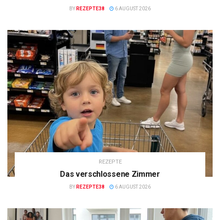
BY
REZEPTE38
6 AUGUST 2026
REZEPTE
Das verschlossene Zimmer
BY
REZEPTE38
6 AUGUST 2026