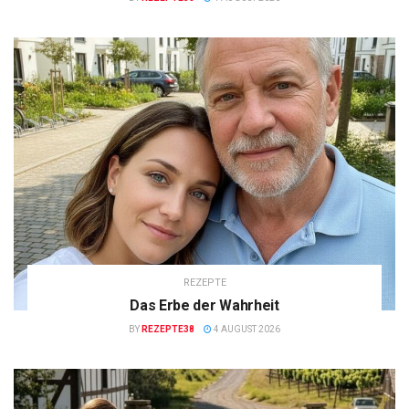
REZEPTE
Das Erbe der Wahrheit
BY
REZEPTE38
4 AUGUST 2026