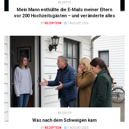
REZEPTE
Mein Mann enthüllte die E-Mails meiner Eltern
vor 200 Hochzeitsgästen – und veränderte alles
BY
REZEPTE38
7 AUGUST 2026
REZEPTE
Was nach dem Schweigen kam
BY
REZEPTE38
7 AUGUST 2026