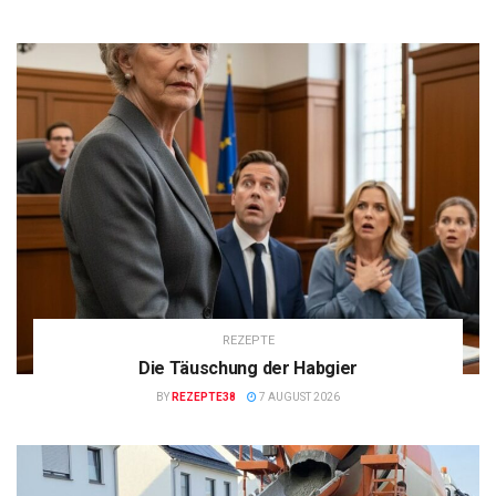
REZEPTE
Die Täuschung der Habgier
BY
REZEPTE38
7 AUGUST 2026