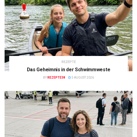
REZEPTE
Das Geheimnis in der Schwimmweste
BY
REZEPTE38
5 AUGUST 2026