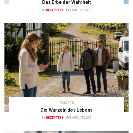
Das Erbe der Wahrheit
BY
REZEPTE38
4 AUGUST 2026
REZEPTE
Die Wurzeln des Lebens
BY
REZEPTE38
4 AUGUST 2026