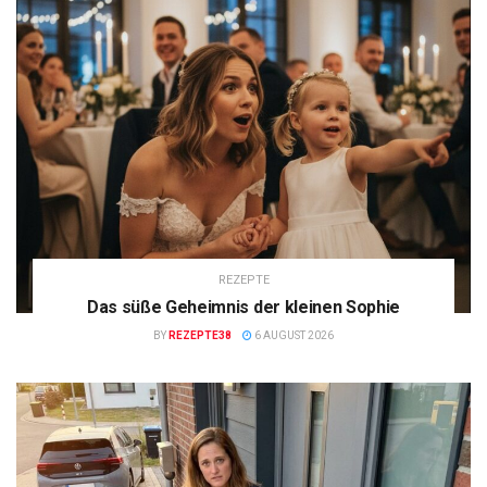
REZEPTE
Das süße Geheimnis der kleinen Sophie
BY
REZEPTE38
6 AUGUST 2026