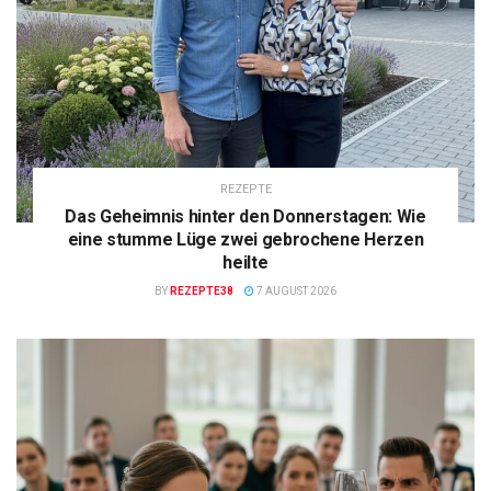
REZEPTE
Das Geheimnis hinter den Donnerstagen: Wie
eine stumme Lüge zwei gebrochene Herzen
heilte
BY
REZEPTE38
7 AUGUST 2026