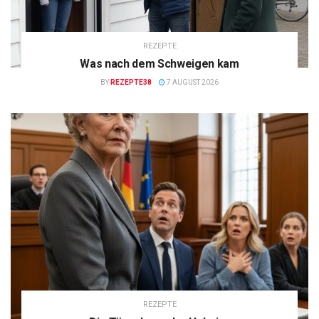
REZEPTE
Was nach dem Schweigen kam
BY
REZEPTE38
7 AUGUST 2026
REZEPTE