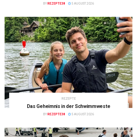
BY
REZEPTE38
5 AUGUST 2026
REZEPTE
Das Geheimnis in der Schwimmweste
BY
REZEPTE38
5 AUGUST 2026