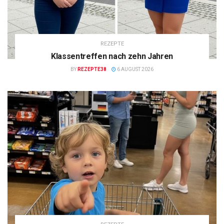
REZEPTE
Klassentreffen nach zehn Jahren
BY
REZEPTE38
6 AUGUST 2026