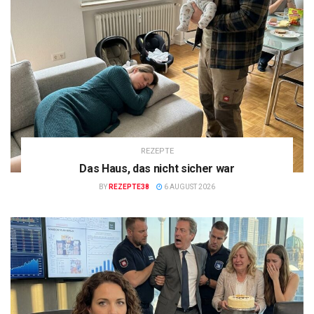
REZEPTE
Das Haus, das nicht sicher war
BY
REZEPTE38
6 AUGUST 2026