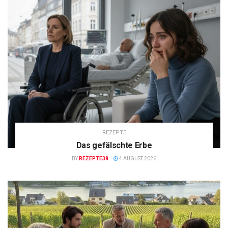
REZEPTE
Das gefälschte Erbe
BY
REZEPTE38
4 AUGUST 2026