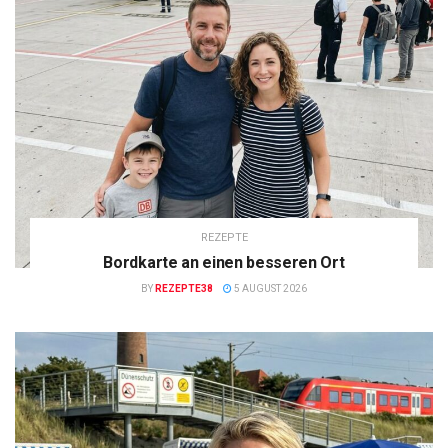
REZEPTE
Bordkarte an einen besseren Ort
BY
REZEPTE38
5 AUGUST 2026