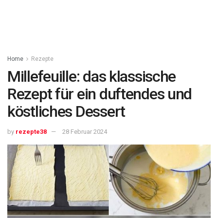
Home
Rezepte
Millefeuille: das klassische
Rezept für ein duftendes und
köstliches Dessert
by
rezepte38
28 Februar 2024