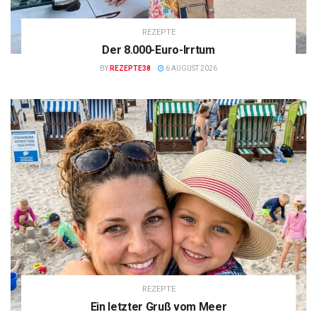
REZEPTE
Der 8.000-Euro-Irrtum
BY
REZEPTE38
6 AUGUST 2026
REZEPTE
Ein letzter Gruß vom Meer