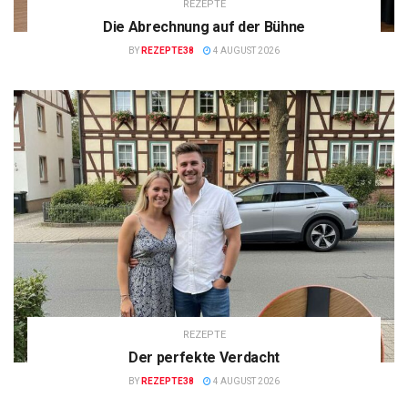
REZEPTE
Die Abrechnung auf der Bühne
BY
REZEPTE38
4 AUGUST 2026
REZEPTE
Der perfekte Verdacht
BY
REZEPTE38
4 AUGUST 2026