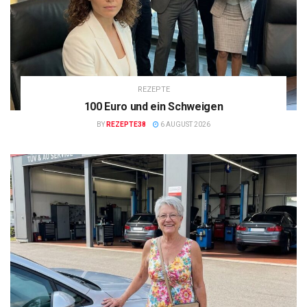
REZEPTE
100 Euro und ein Schweigen
BY
REZEPTE38
6 AUGUST 2026