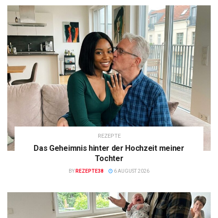
REZEPTE
Das Geheimnis hinter der Hochzeit meiner
Tochter
BY
REZEPTE38
6 AUGUST 2026