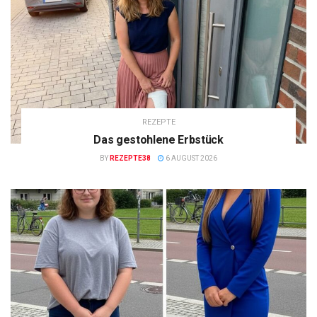
REZEPTE
Das gestohlene Erbstück
BY
REZEPTE38
6 AUGUST 2026