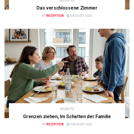
REZEPTE
Das verschlossene Zimmer
BY
REZEPTE38
6 AUGUST 2026
REZEPTE
Grenzen ziehen, Im Schatten der Familie
BY
REZEPTE38
6 AUGUST 2026