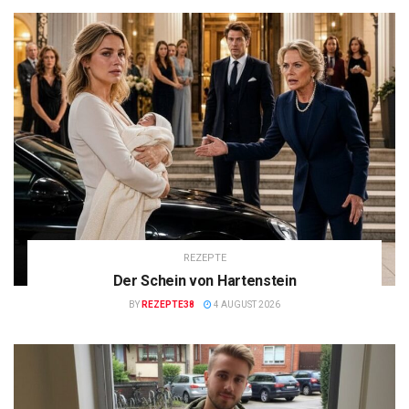
REZEPTE
Der Schein von Hartenstein
BY
REZEPTE38
4 AUGUST 2026