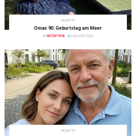
REZEPTE
Omas 90. Geburtstag am Meer
BY
REZEPTE38
4 AUGUST 2026
REZEPTE