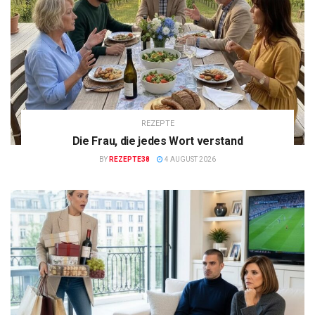
REZEPTE
Die Frau, die jedes Wort verstand
BY
REZEPTE38
4 AUGUST 2026