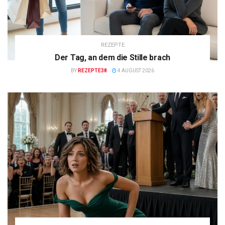
REZEPTE
Der Tag, an dem die Stille brach
BY
REZEPTE38
4 AUGUST 2026