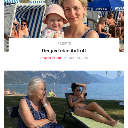
REZEPTE
Der perfekte Auftritt
BY
REZEPTE38
5 AUGUST 2026