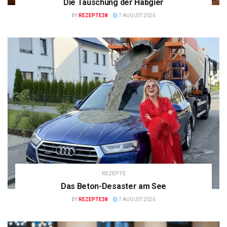
Die Täuschung der Habgier
BY
REZEPTE38
7 AUGUST 2026
REZEPTE
Das Beton-Desaster am See
BY
REZEPTE38
7 AUGUST 2026