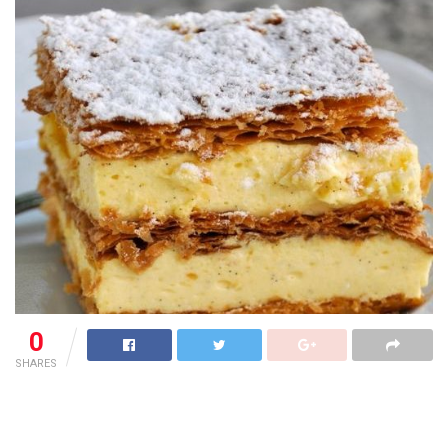
0
SHARES