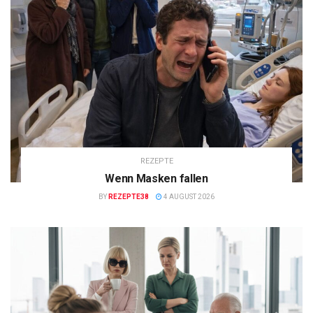
REZEPTE
Wenn Masken fallen
BY
REZEPTE38
4 AUGUST 2026