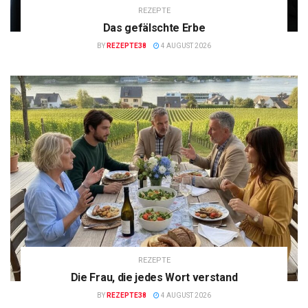
REZEPTE
Das gefälschte Erbe
BY
REZEPTE38
4 AUGUST 2026
REZEPTE
Die Frau, die jedes Wort verstand
BY
REZEPTE38
4 AUGUST 2026