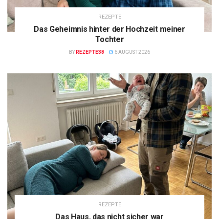
REZEPTE
Das Geheimnis hinter der Hochzeit meiner
Tochter
BY
REZEPTE38
6 AUGUST 2026
REZEPTE
Das Haus, das nicht sicher war