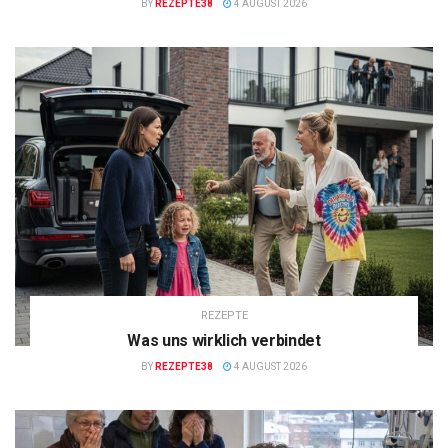
BY
REZEPTE38
4 AUGUST 2026
REZEPTE
Was uns wirklich verbindet
BY
REZEPTE38
4 AUGUST 2026