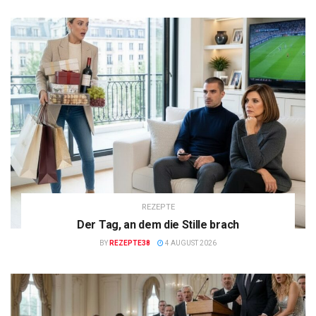
REZEPTE
Der Tag, an dem die Stille brach
BY
REZEPTE38
4 AUGUST 2026