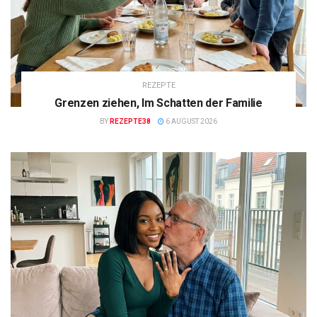
REZEPTE
Grenzen ziehen, Im Schatten der Familie
BY
REZEPTE38
6 AUGUST 2026