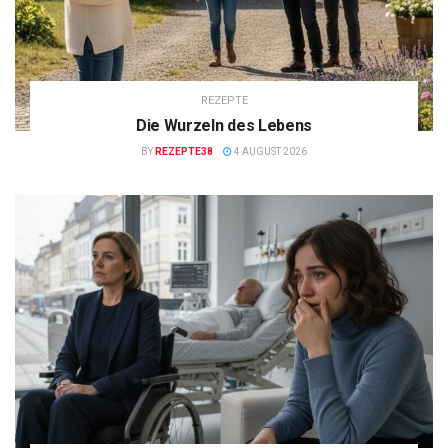
REZEPTE
Die Wurzeln des Lebens
BY
REZEPTE38
4 AUGUST 2026