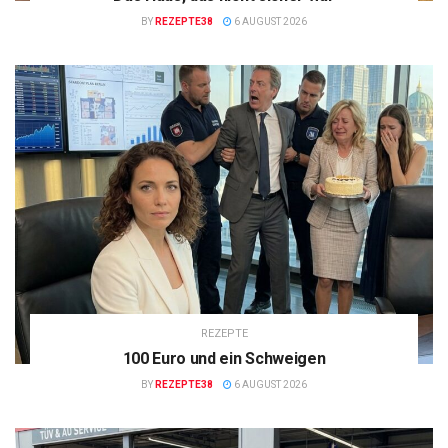
BY
REZEPTE38
6 AUGUST 2026
REZEPTE
100 Euro und ein Schweigen
BY
REZEPTE38
6 AUGUST 2026