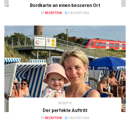
Bordkarte an einen besseren Ort
BY
REZEPTE38
5 AUGUST 2026
REZEPTE
Der perfekte Auftritt
BY
REZEPTE38
5 AUGUST 2026