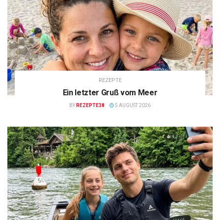
REZEPTE
Ein letzter Gruß vom Meer
BY
REZEPTE38
5 AUGUST 2026