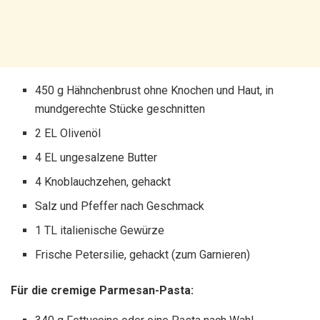
450 g Hähnchenbrust ohne Knochen und Haut, in
mundgerechte Stücke geschnitten
2 EL Olivenöl
4 EL ungesalzene Butter
4 Knoblauchzehen, gehackt
Salz und Pfeffer nach Geschmack
1 TL italienische Gewürze
Frische Petersilie, gehackt (zum Garnieren)
Für die cremige Parmesan-Pasta: