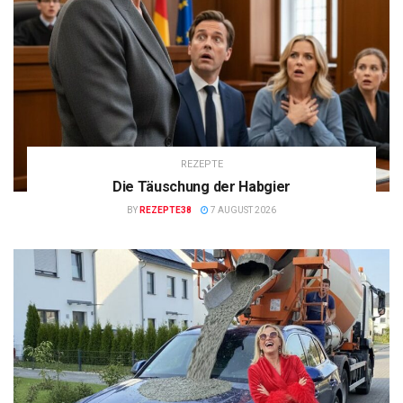
REZEPTE
Die Täuschung der Habgier
BY
REZEPTE38
7 AUGUST 2026