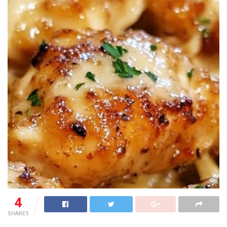
4
SHARES