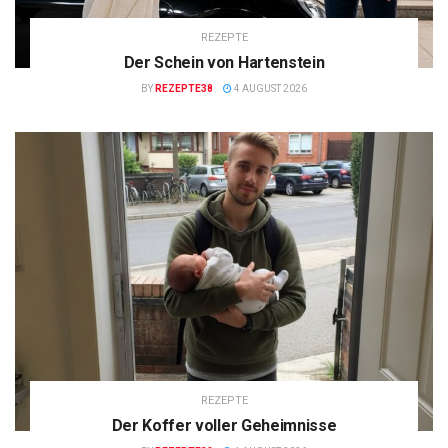
REZEPTE
Der Schein von Hartenstein
BY
REZEPTE38
4 AUGUST 2026
REZEPTE
Der Koffer voller Geheimnisse