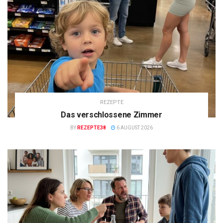
REZEPTE
Das verschlossene Zimmer
BY
REZEPTE38
6 AUGUST 2026