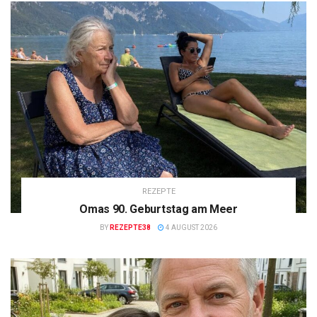
REZEPTE
Omas 90. Geburtstag am Meer
BY
REZEPTE38
4 AUGUST 2026