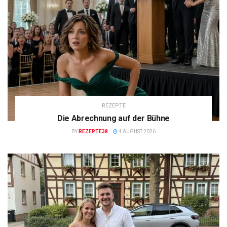
REZEPTE
Die Abrechnung auf der Bühne
BY
REZEPTE38
4 AUGUST 2026