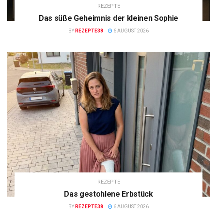
REZEPTE
Das süße Geheimnis der kleinen Sophie
BY
REZEPTE38
6 AUGUST 2026
REZEPTE
Das gestohlene Erbstück
BY
REZEPTE38
6 AUGUST 2026