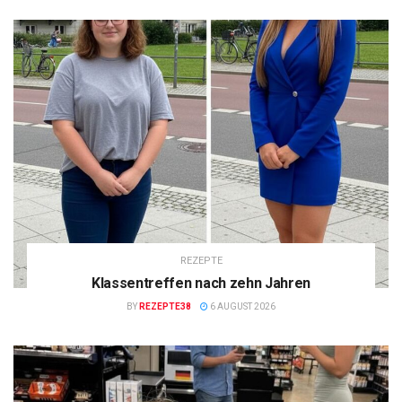
REZEPTE
Klassentreffen nach zehn Jahren
BY
REZEPTE38
6 AUGUST 2026