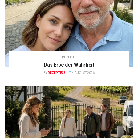
REZEPTE
Das Erbe der Wahrheit
BY
REZEPTE38
4 AUGUST 2026