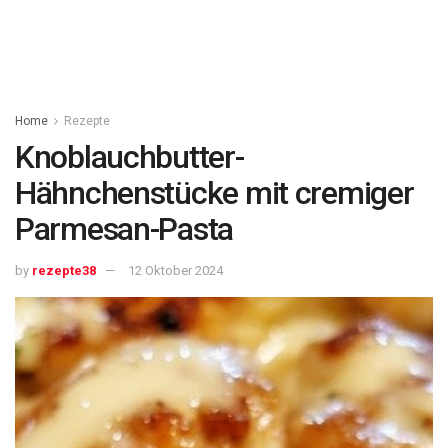
Home
Rezepte
Knoblauchbutter-
Hähnchenstücke mit cremiger
Parmesan-Pasta
by
rezepte38
12 Oktober 2024