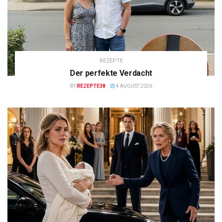
REZEPTE
Der perfekte Verdacht
BY
REZEPTE38
4 AUGUST 2026