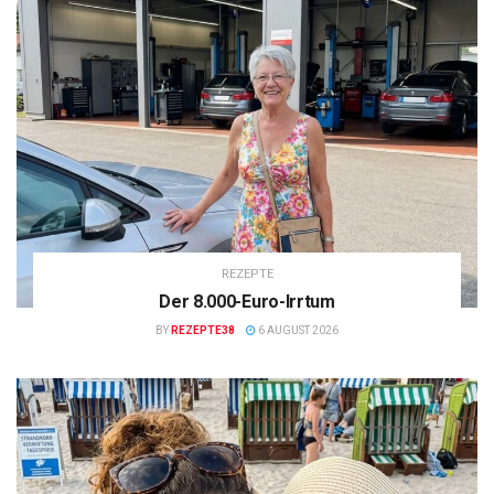
REZEPTE
Der 8.000-Euro-Irrtum
BY
REZEPTE38
6 AUGUST 2026