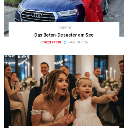
REZEPTE
Das Beton-Desaster am See
BY
REZEPTE38
7 AUGUST 2026