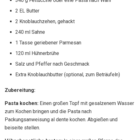
340 g Fettuccine oder eine Pasta nach Wahl
2 EL Butter
2 Knoblauchzehen, gehackt
240 ml Sahne
1 Tasse geriebener Parmesan
120 ml Hühnerbrühe
Salz und Pfeffer nach Geschmack
Extra Knoblauchbutter (optional, zum Beträufeln)
Zubereitung:
Pasta kochen:
Einen großen Topf mit gesalzenem Wasser
zum Kochen bringen und die Pasta nach
Packungsanweisung al dente kochen. Abgießen und
beiseite stellen.