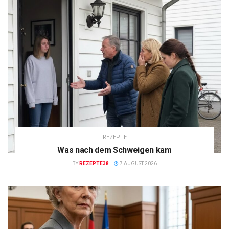
REZEPTE
Was nach dem Schweigen kam
BY
REZEPTE38
7 AUGUST 2026