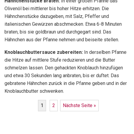
Hähnchenstücke braten:
In einer großen Pfanne das
Olivenöl bei mittlerer bis hoher Hitze erhitzen. Die
Hähnchenstücke dazugeben, mit Salz, Pfeffer und
italienischen Gewürzen abschmecken. Etwa 6-8 Minuten
braten, bis sie goldbraun und durchgegart sind. Das
Hähnchen aus der Pfanne nehmen und beiseite stellen.
Knoblauchbuttersauce zubereiten:
In derselben Pfanne
die Hitze auf mittlere Stufe reduzieren und die Butter
schmelzen lassen. Den gehackten Knoblauch hinzufügen
und etwa 30 Sekunden lang anbraten, bis er duftet. Das
gebratene Hähnchen zurück in die Pfanne geben und in der
Knoblauchbutter schwenken.
1
2
Nächste Seite »