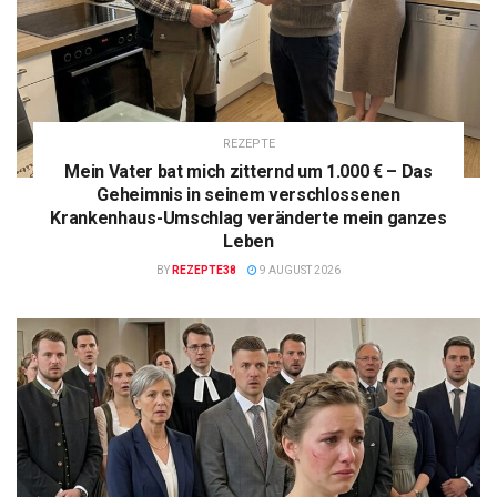
REZEPTE
Mein Vater bat mich zitternd um 1.000 € – Das
Geheimnis in seinem verschlossenen
Krankenhaus-Umschlag veränderte mein ganzes
Leben
BY
REZEPTE38
9 AUGUST 2026