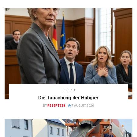
REZEPTE
Die Täuschung der Habgier
BY
REZEPTE38
7 AUGUST 2026