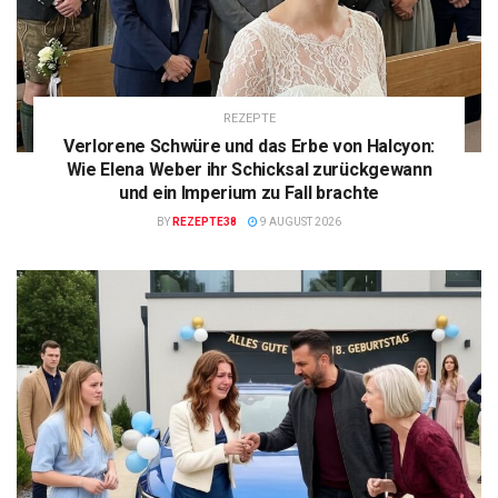
REZEPTE
Verlorene Schwüre und das Erbe von Halcyon:
Wie Elena Weber ihr Schicksal zurückgewann
und ein Imperium zu Fall brachte
BY
REZEPTE38
9 AUGUST 2026