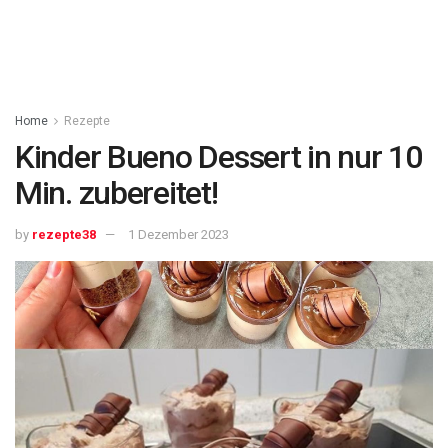
Home
Rezepte
Kinder Bueno Dessert in nur 10
Min. zubereitet!
by
rezepte38
1 Dezember 2023