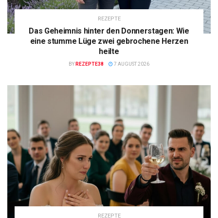
REZEPTE
Das Geheimnis hinter den Donnerstagen: Wie
eine stumme Lüge zwei gebrochene Herzen
heilte
BY
REZEPTE38
7 AUGUST 2026
REZEPTE