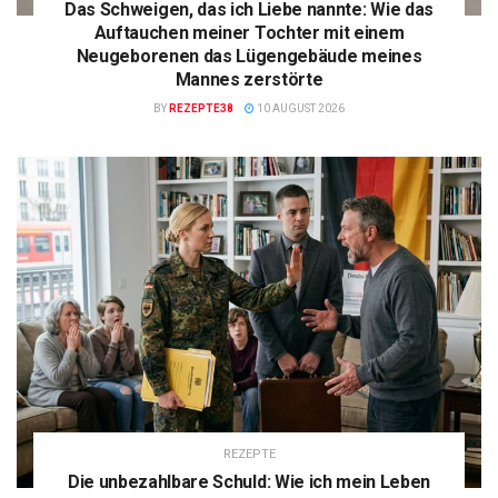
Das Schweigen, das ich Liebe nannte: Wie das
Auftauchen meiner Tochter mit einem
Neugeborenen das Lügengebäude meines
Mannes zerstörte
BY
REZEPTE38
10 AUGUST 2026
REZEPTE
Die unbezahlbare Schuld: Wie ich mein Leben