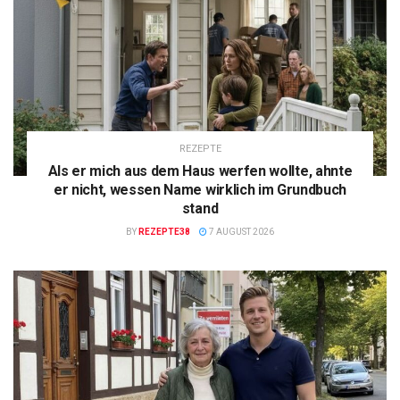
REZEPTE
Als er mich aus dem Haus werfen wollte, ahnte
er nicht, wessen Name wirklich im Grundbuch
stand
BY
REZEPTE38
7 AUGUST 2026