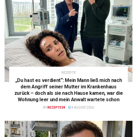
REZEPTE
„Du hast es verdient“: Mein Mann ließ mich nach
dem Angriff seiner Mutter im Krankenhaus
zurück – doch als sie nach Hause kamen, war die
Wohnung leer und mein Anwalt wartete schon
BY
REZEPTE38
9 AUGUST 2026