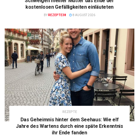
Schweigen meiner Mutter das Ende der
kostenlosen Gefälligkeiten einläuteten
BY
REZEPTE38
8 AUGUST 2026
REZEPTE
Das Geheimnis hinter dem Seehaus: Wie elf
Jahre des Wartens durch eine späte Erkenntnis
ihr Ende fanden