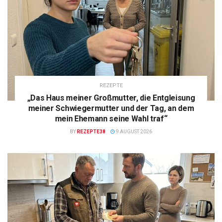
REZEPTE
„Das Haus meiner Großmutter, die Entgleisung
meiner Schwiegermutter und der Tag, an dem
mein Ehemann seine Wahl traf“
BY
REZEPTE38
9 AUGUST 2026