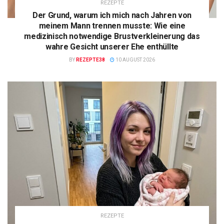
REZEPTE
Der Grund, warum ich mich nach Jahren von
meinem Mann trennen musste: Wie eine
medizinisch notwendige Brustverkleinerung das
wahre Gesicht unserer Ehe enthüllte
BY
REZEPTE38
10 AUGUST 2026
REZEPTE