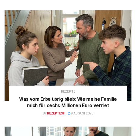
REZEPTE
Was vom Erbe übrig blieb: Wie meine Familie
mich für sechs Millionen Euro verriet
BY
REZEPTE38
9 AUGUST 2026