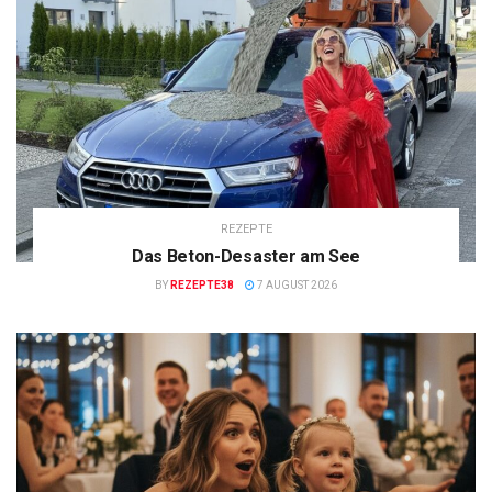
REZEPTE
Das Beton-Desaster am See
BY
REZEPTE38
7 AUGUST 2026