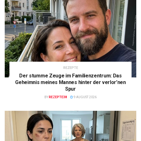
REZEPTE
Der stumme Zeuge im Familienzentrum: Das
Geheimnis meines Mannes hinter der verlor’nen
Spur
BY
REZEPTE38
9 AUGUST 2026