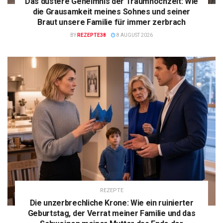
Das düstere Geheimnis der Traumhochzeit: Wie
die Grausamkeit meines Sohnes und seiner
Braut unsere Familie für immer zerbrach
BY
REZEPTE38
8 AUGUST 2026
REZEPTE
Die unzerbrechliche Krone: Wie ein ruinierter
Geburtstag, der Verrat meiner Familie und das