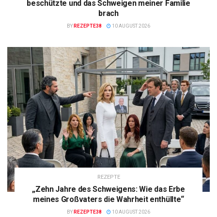
beschützte und das Schweigen meiner Familie
brach
BY
REZEPTE38
10 AUGUST 2026
REZEPTE
„Zehn Jahre des Schweigens: Wie das Erbe
meines Großvaters die Wahrheit enthüllte“
BY
REZEPTE38
10 AUGUST 2026