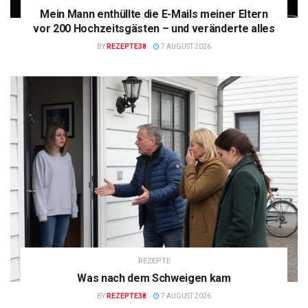
Mein Mann enthüllte die E-Mails meiner Eltern
vor 200 Hochzeitsgästen – und veränderte alles
BY
REZEPTE38
7 AUGUST 2026
REZEPTE
Was nach dem Schweigen kam
BY
REZEPTE38
7 AUGUST 2026