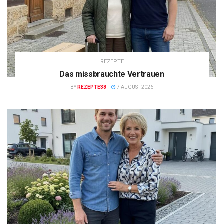
REZEPTE
Das missbrauchte Vertrauen
BY
REZEPTE38
7 AUGUST 2026