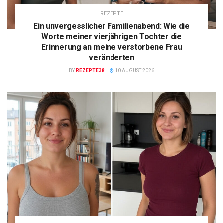
REZEPTE
Ein unvergesslicher Familienabend: Wie die
Worte meiner vierjährigen Tochter die
Erinnerung an meine verstorbene Frau
veränderten
BY
REZEPTE38
10 AUGUST 2026