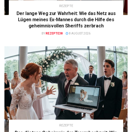
REZEPTE
Der lange Weg zur Wahrheit: Wie das Netz aus
Lügen meines Ex-Mannes durch die Hilfe des
geheimnisvollen Sheriffs zerbrach
BY
REZEPTE38
8 AUGUST 2026
REZEPTE