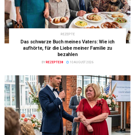
REZEPTE
Das schwarze Buch meines Vaters: Wie ich
aufhörte, für die Liebe meiner Familie zu
bezahlen
BY
REZEPTE38
10 AUGUST 2026