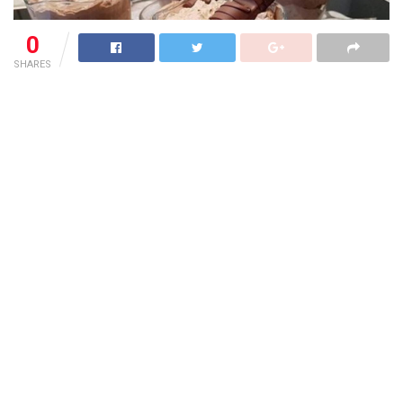
0
SHARES