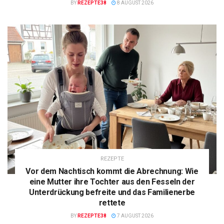
BY
REZEPTE38
8 AUGUST 2026
REZEPTE
Vor dem Nachtisch kommt die Abrechnung: Wie
eine Mutter ihre Tochter aus den Fesseln der
Unterdrückung befreite und das Familienerbe
rettete
BY
REZEPTE38
7 AUGUST 2026