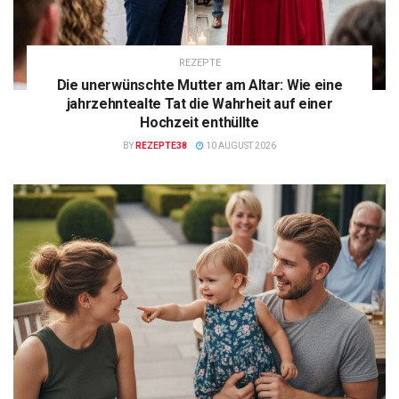
REZEPTE
Die unerwünschte Mutter am Altar: Wie eine
jahrzehntealte Tat die Wahrheit auf einer
Hochzeit enthüllte
BY
REZEPTE38
10 AUGUST 2026