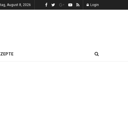
ag, August 8, 2026
Login
EZEPTE