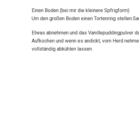
Einen Boden (bei mir die kleinere Spfrigform)
Um den großen Boden einen Tortenring stellen.Sau
Etwas abnehmen und das Vanillepuddingpulver dami
Aufkochen und wenn es andickt, vom Herd nehmen 
vollständig abkühlen lassen.