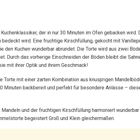
r Kuchenklassiker, der in nur 30 Minuten im Ofen gebacken wird.
edeckt wird. Eine fruchtige Kirschfüllung, gekocht mit Vanillep
die den Kuchen wunderbar abrundet. Die Torte wird aus zwei B
et. Durch das vorherige Einschneiden der Böden bleibt die Sahne 
sie mit ihrer Optik und ihrem Geschmack!
e Torte mit einer zarten Kombination aus knusprigen Mandelböden,
0 Minuten backbereit und perfekt für besondere Anlässe – diese T
Mandeln und der fruchtigen Kirschfüllung harmoniert wunderbar 
melstorte begeistert Groß und Klein gleichermaßen.