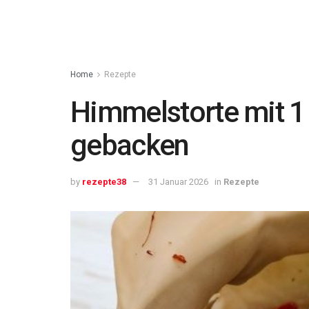
Home
Rezepte
Himmelstorte mit 1 
gebacken
by
rezepte38
31 Januar 2026
in
Rezepte