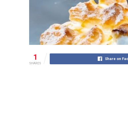
1
Share on Fa
SHARES