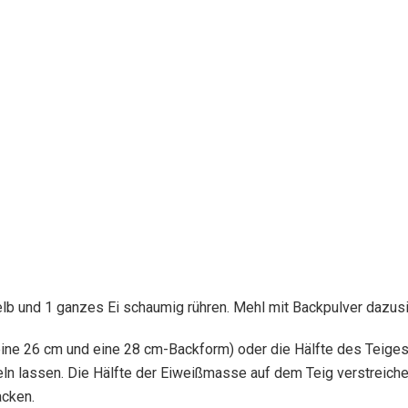
gelb und 1 ganzes Ei schaumig rühren. Mehl mit Backpulver dazus
eine 26 cm und eine 28 cm-Backform) oder die Hälfte des Teiges
eln lassen. Die Hälfte der Eiweißmasse auf dem Teig verstreiche
acken.