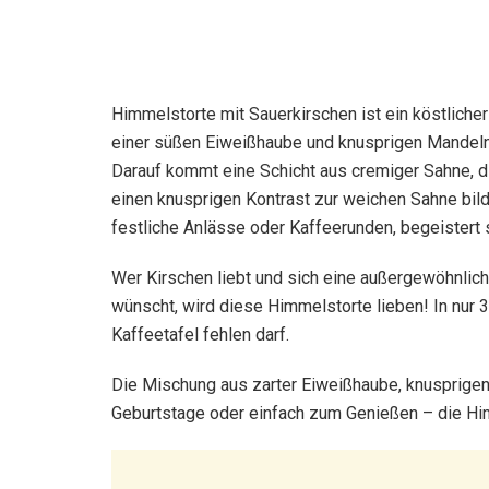
Himmelstorte mit Sauerkirschen ist ein köstliche
einer süßen Eiweißhaube und knusprigen Mandeln b
Darauf kommt eine Schicht aus cremiger Sahne, 
einen knusprigen Kontrast zur weichen Sahne bild
festliche Anlässe oder Kaffeerunden, begeistert 
Wer Kirschen liebt und sich eine außergewöhnlich
wünscht, wird diese Himmelstorte lieben! In nur 3
Kaffeetafel fehlen darf.
Die Mischung aus zarter Eiweißhaube, knusprigen 
Geburtstage oder einfach zum Genießen – die Him