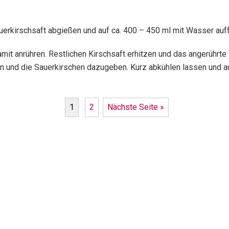
erkirschsaft abgießen und auf ca. 400 – 450 ml mit Wasser auff
t anrühren. Restlichen Kirschsaft erhitzen und das angerührte 
und die Sauerkirschen dazugeben. Kurz abkühlen lassen und auf
1
2
Nächste Seite »