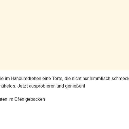
Sie im Handumdrehen eine Torte, die nicht nur himmlisch schmec
 mühelos. Jetzt ausprobieren und genießen!
nuten im Ofen gebacken