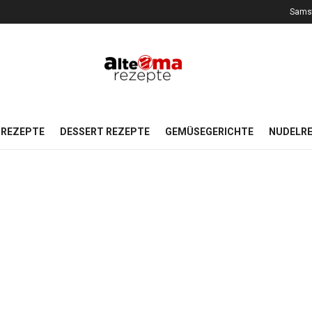
Samst
REZEPTE
DESSERT REZEPTE
GEMÜSEGERICHTE
NUDELR