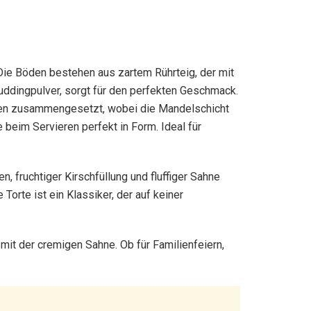
 Die Böden bestehen aus zartem Rührteig, der mit
uddingpulver, sorgt für den perfekten Geschmack.
öden zusammengesetzt, wobei die Mandelschicht
beim Servieren perfekt in Form. Ideal für
 fruchtiger Kirschfüllung und fluffiger Sahne
orte ist ein Klassiker, der auf keiner
mit der cremigen Sahne. Ob für Familienfeiern,