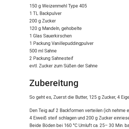
150 g Weizenmehl Type 405
1 TL Backpulver
200 g Zucker
120 g Mandeln, gehobelte
1 Glas Sauerkirschen
1 Packung Vanillepuddingpulver
500 ml Sahne
2 Packung Sahnesteif
evtl. Zucker zum Süßen der Sahne
Zubereitung
So geht es, Zuerst die Butter, 125 g Zucker, 4 Ei
Den Teig auf 2 Backformen verteilen (ich nehme 
4 Eiweiß steif schlagen und 200 g Zucker einries
Beide Böden bei 160 °C Umluft ca. 25– 30 Min. b