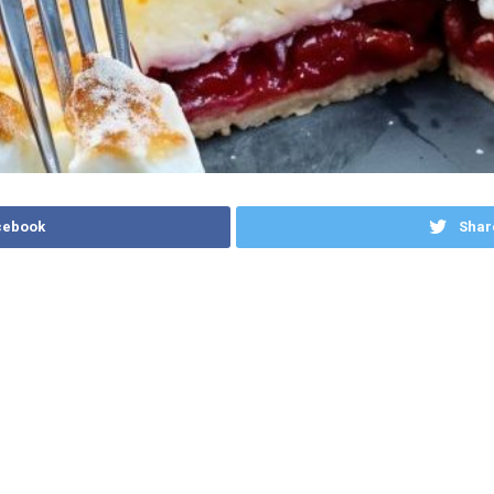
cebook
Shar