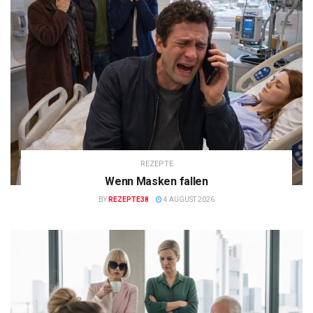
REZEPTE
Wenn Masken fallen
BY
REZEPTE38
4 AUGUST 2026