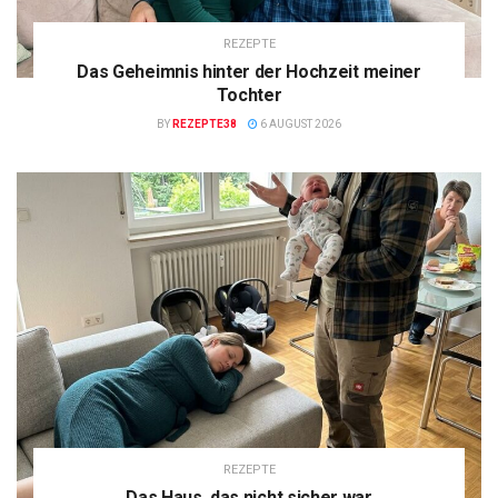
REZEPTE
Das Geheimnis hinter der Hochzeit meiner
Tochter
BY
REZEPTE38
6 AUGUST 2026
REZEPTE
Das Haus, das nicht sicher war