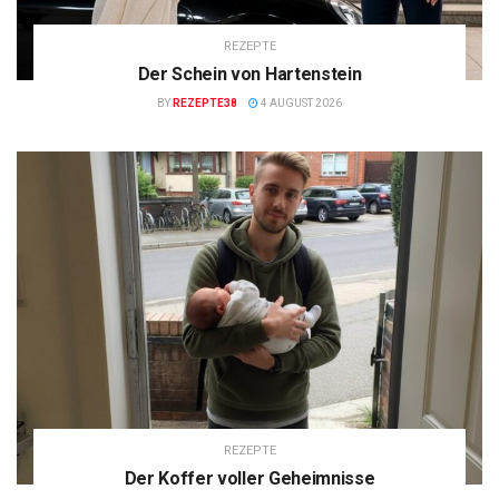
REZEPTE
Der Schein von Hartenstein
BY
REZEPTE38
4 AUGUST 2026
REZEPTE
Der Koffer voller Geheimnisse