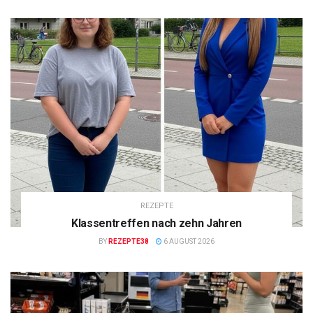
REZEPTE
Klassentreffen nach zehn Jahren
BY
REZEPTE38
6 AUGUST 2026