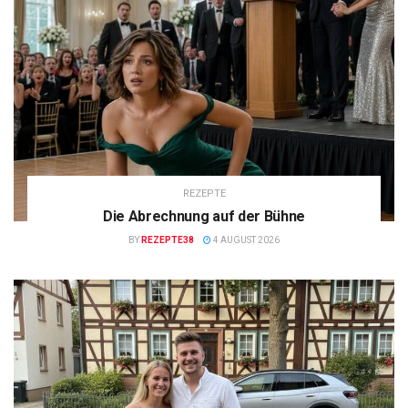
REZEPTE
Die Abrechnung auf der Bühne
BY
REZEPTE38
4 AUGUST 2026