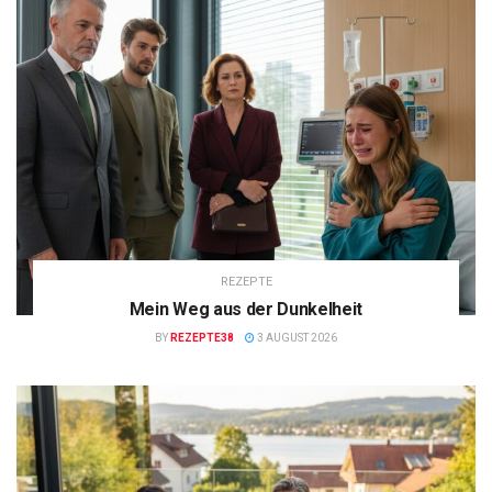
REZEPTE
Mein Weg aus der Dunkelheit
BY
REZEPTE38
3 AUGUST 2026