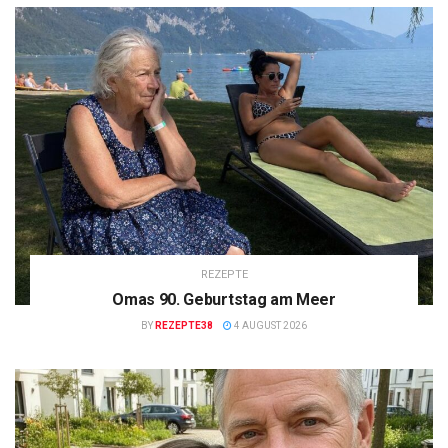
REZEPTE
Omas 90. Geburtstag am Meer
BY
REZEPTE38
4 AUGUST 2026