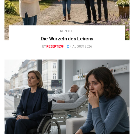
REZEPTE
Die Wurzeln des Lebens
BY
REZEPTE38
4 AUGUST 2026