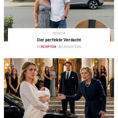
REZEPTE
Der perfekte Verdacht
BY
REZEPTE38
4 AUGUST 2026