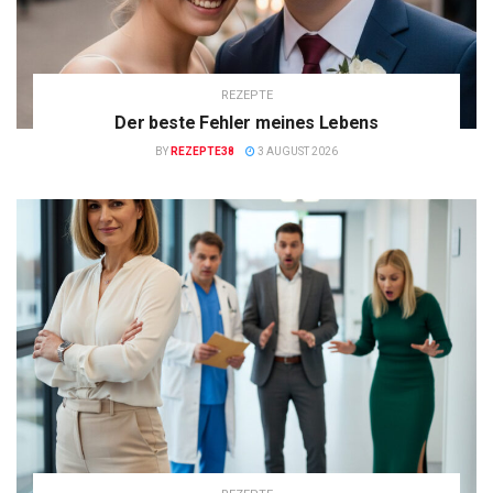
REZEPTE
Der beste Fehler meines Lebens
BY
REZEPTE38
3 AUGUST 2026