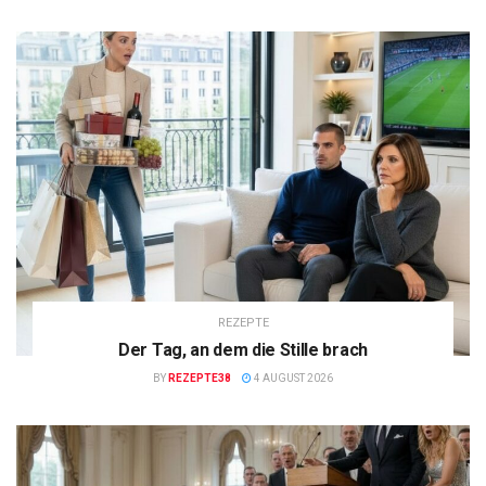
REZEPTE
Der Tag, an dem die Stille brach
BY
REZEPTE38
4 AUGUST 2026