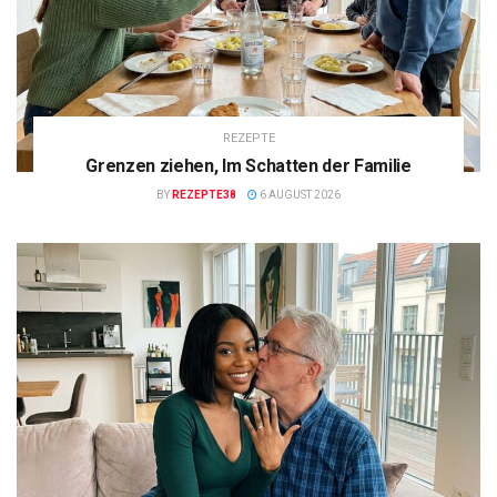
REZEPTE
Grenzen ziehen, Im Schatten der Familie
BY
REZEPTE38
6 AUGUST 2026