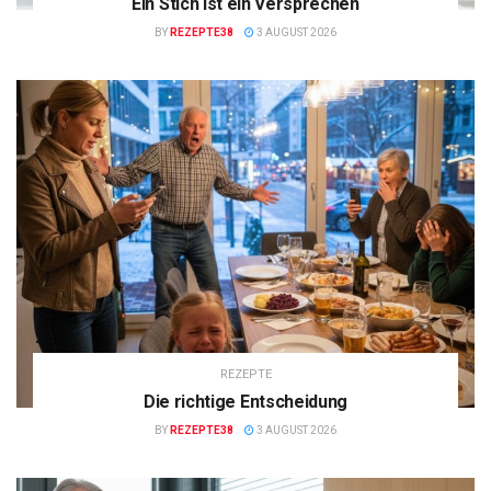
Ein Stich ist ein Versprechen
BY
REZEPTE38
3 AUGUST 2026
REZEPTE
Die richtige Entscheidung
BY
REZEPTE38
3 AUGUST 2026