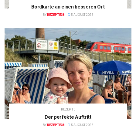
Bordkarte an einen besseren Ort
BY
REZEPTE38
5 AUGUST 2026
REZEPTE
Der perfekte Auftritt
BY
REZEPTE38
5 AUGUST 2026