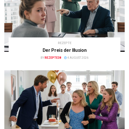
REZEPTE
Der Preis der Illusion
BY
REZEPTE38
4 AUGUST 2026