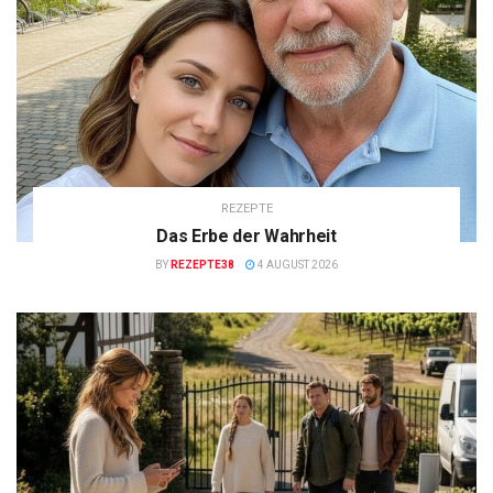
REZEPTE
Das Erbe der Wahrheit
BY
REZEPTE38
4 AUGUST 2026