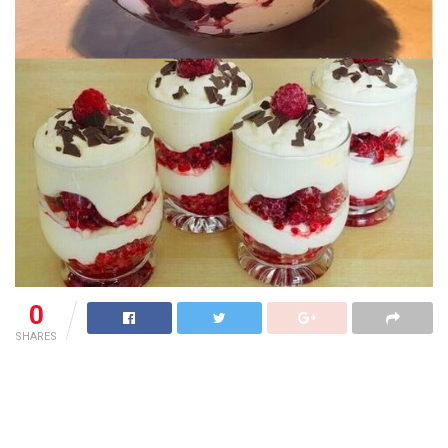
0
SHARES