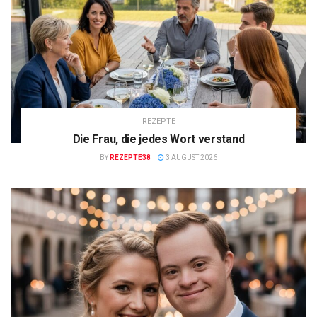
REZEPTE
Die Frau, die jedes Wort verstand
BY
REZEPTE38
3 AUGUST 2026