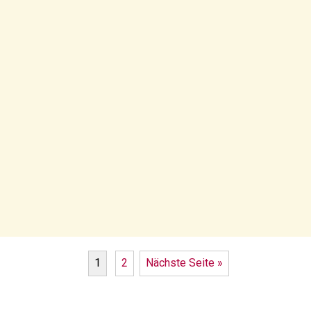
1
2
Nächste Seite »