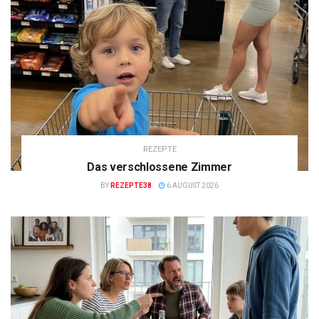
REZEPTE
Das verschlossene Zimmer
BY
REZEPTE38
6 AUGUST 2026