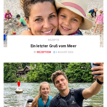
REZEPTE
Ein letzter Gruß vom Meer
BY
REZEPTE38
5 AUGUST 2026