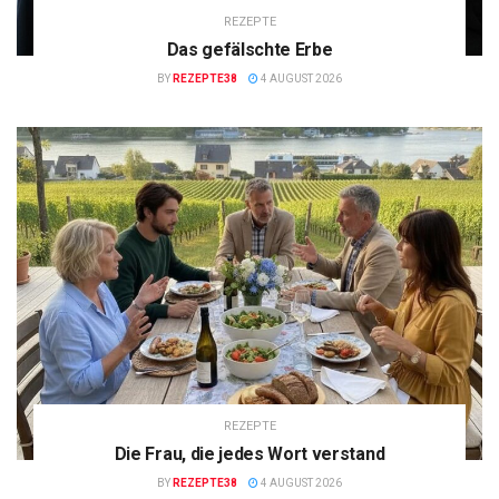
REZEPTE
Das gefälschte Erbe
BY
REZEPTE38
4 AUGUST 2026
REZEPTE
Die Frau, die jedes Wort verstand
BY
REZEPTE38
4 AUGUST 2026