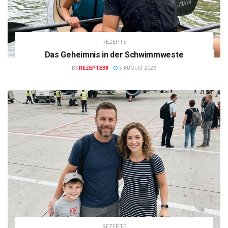
REZEPTE
Das Geheimnis in der Schwimmweste
BY
REZEPTE38
5 AUGUST 2026
REZEPTE