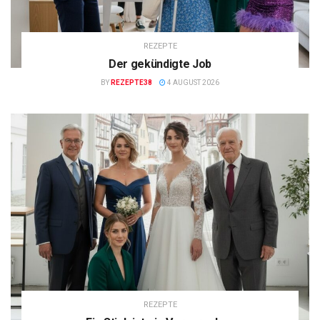
REZEPTE
Der gekündigte Job
BY
REZEPTE38
4 AUGUST 2026
REZEPTE