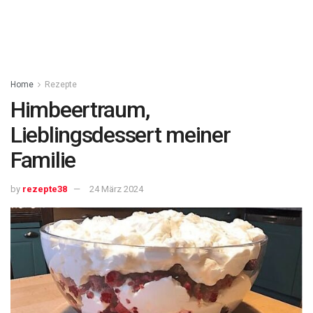
Home
Rezepte
Himbeertraum,
Lieblingsdessert meiner
Familie
by
rezepte38
24 März 2024