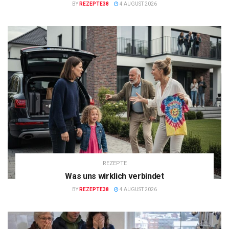
BY
REZEPTE38
4 AUGUST 2026
REZEPTE
Was uns wirklich verbindet
BY
REZEPTE38
4 AUGUST 2026