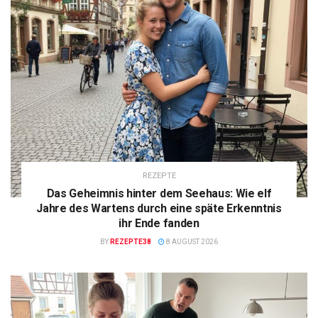
REZEPTE
Das Geheimnis hinter dem Seehaus: Wie elf
Jahre des Wartens durch eine späte Erkenntnis
ihr Ende fanden
BY
REZEPTE38
8 AUGUST 2026