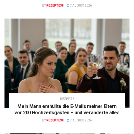
BY
REZEPTE38
7 AUGUST 2026
REZEPTE
Mein Mann enthüllte die E-Mails meiner Eltern
vor 200 Hochzeitsgästen – und veränderte alles
BY
REZEPTE38
7 AUGUST 2026