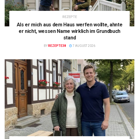
REZEPTE
Als er mich aus dem Haus werfen wollte, ahnte
er nicht, wessen Name wirklich im Grundbuch
stand
BY
REZEPTE38
7 AUGUST 2026