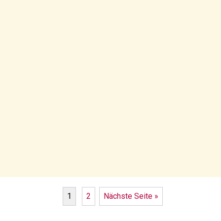
1
2
Nächste Seite »