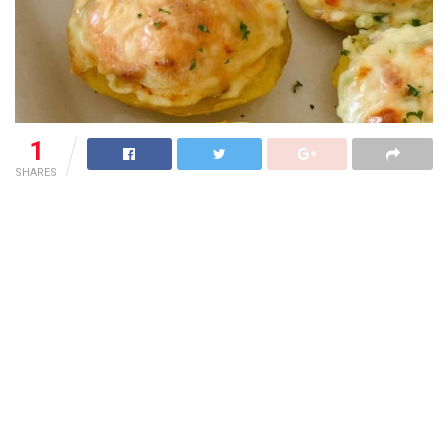
1
SHARES