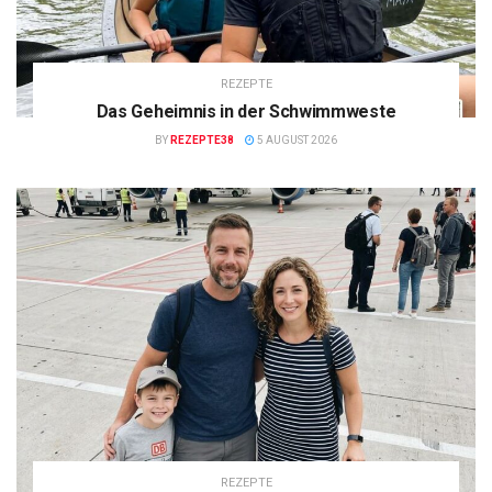
REZEPTE
Das Geheimnis in der Schwimmweste
BY
REZEPTE38
5 AUGUST 2026
REZEPTE