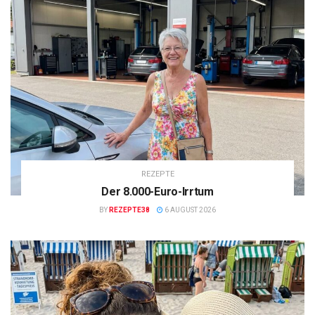
REZEPTE
Der 8.000-Euro-Irrtum
BY
REZEPTE38
6 AUGUST 2026