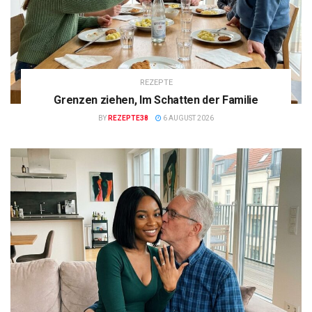
REZEPTE
Grenzen ziehen, Im Schatten der Familie
BY
REZEPTE38
6 AUGUST 2026