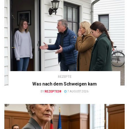
REZEPTE
Was nach dem Schweigen kam
BY
REZEPTE38
7 AUGUST 2026