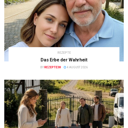
REZEPTE
Das Erbe der Wahrheit
BY
REZEPTE38
4 AUGUST 2026