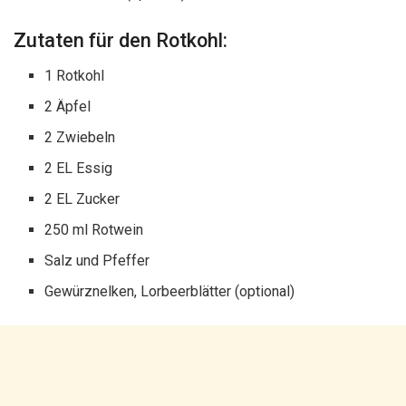
Zutaten für den Rotkohl:
1 Rotkohl
2 Äpfel
2 Zwiebeln
2 EL Essig
2 EL Zucker
250 ml Rotwein
Salz und Pfeffer
Gewürznelken, Lorbeerblätter (optional)