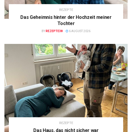
REZEPTE
Das Geheimnis hinter der Hochzeit meiner
Tochter
BY
REZEPTE38
6 AUGUST 2026
REZEPTE
Das Haus, das nicht sicher war