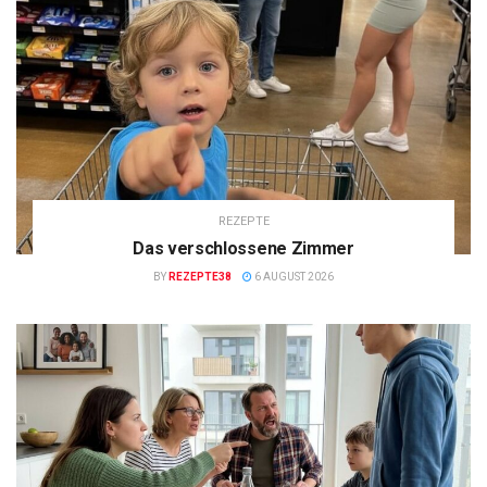
REZEPTE
Das verschlossene Zimmer
BY
REZEPTE38
6 AUGUST 2026