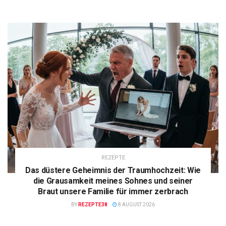
REZEPTE
Das düstere Geheimnis der Traumhochzeit: Wie
die Grausamkeit meines Sohnes und seiner
Braut unsere Familie für immer zerbrach
BY
REZEPTE38
8 AUGUST 2026