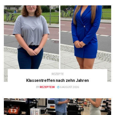
REZEPTE
Klassentreffen nach zehn Jahren
BY
REZEPTE38
6 AUGUST 2026