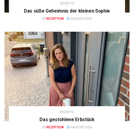
REZEPTE
Das süße Geheimnis der kleinen Sophie
BY
REZEPTE38
6 AUGUST 2026
REZEPTE
Das gestohlene Erbstück
BY
REZEPTE38
6 AUGUST 2026