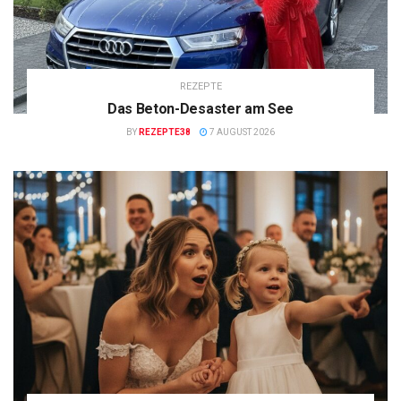
REZEPTE
Das Beton-Desaster am See
BY
REZEPTE38
7 AUGUST 2026