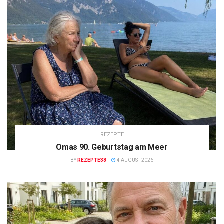
REZEPTE
Omas 90. Geburtstag am Meer
BY
REZEPTE38
4 AUGUST 2026