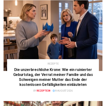
REZEPTE
Die unzerbrechliche Krone: Wie ein ruinierter
Geburtstag, der Verrat meiner Familie und das
Schweigen meiner Mutter das Ende der
kostenlosen Gefälligkeiten einläuteten
BY
REZEPTE38
8 AUGUST 2026