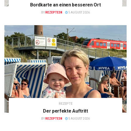
Bordkarte an einen besseren Ort
BY
REZEPTE38
5 AUGUST 2026
REZEPTE
Der perfekte Auftritt
BY
REZEPTE38
5 AUGUST 2026