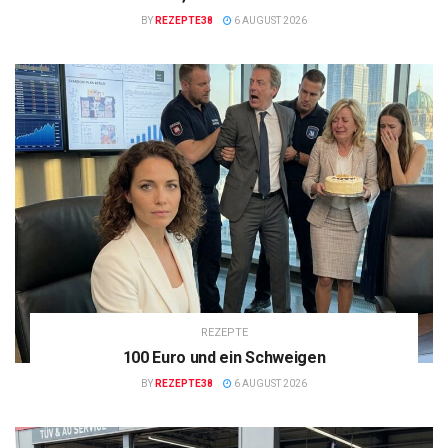
BY
REZEPTE38
6 AUGUST 2026
REZEPTE
100 Euro und ein Schweigen
BY
REZEPTE38
6 AUGUST 2026