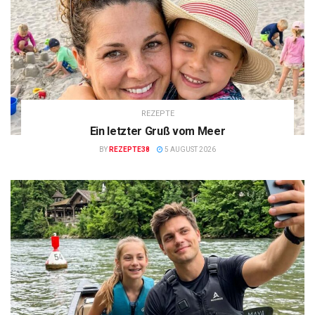
REZEPTE
Ein letzter Gruß vom Meer
BY
REZEPTE38
5 AUGUST 2026