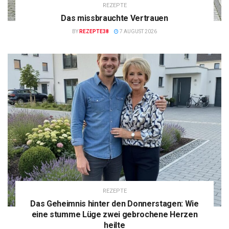
REZEPTE
Das missbrauchte Vertrauen
BY
REZEPTE38
7 AUGUST 2026
REZEPTE
Das Geheimnis hinter den Donnerstagen: Wie
eine stumme Lüge zwei gebrochene Herzen
heilte