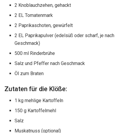
2 Knoblauchzehen, gehackt
2 EL Tomatenmark
2 Paprikaschoten, gewürfelt
2 EL Paprikapulver (edelsüß oder scharf, je nach
Geschmack)
500 ml Rinderbrühe
Salz und Pfeffer nach Geschmack
Öl zum Braten
Zutaten für die Klöße:
1 kg mehlige Kartoffeln
150 g Kartoffelmehl
Salz
Muskatnuss (optional)