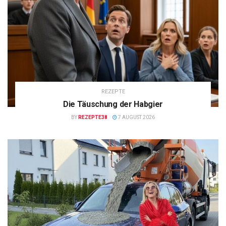
REZEPTE
Die Täuschung der Habgier
BY
REZEPTE38
7 AUGUST 2026