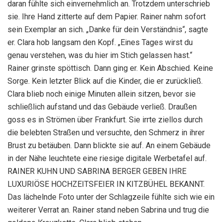
daran fühlte sich einvernehmlich an. Trotzdem unterschrieb
sie. Ihre Hand zitterte auf dem Papier. Rainer nahm sofort
sein Exemplar an sich. „Danke für dein Verständnis“, sagte
er. Clara hob langsam den Kopf. „Eines Tages wirst du
genau verstehen, was du hier im Stich gelassen hast.“
Rainer grinste spöttisch. Dann ging er. Kein Abschied. Keine
Sorge. Kein letzter Blick auf die Kinder, die er zurückließ.
Clara blieb noch einige Minuten allein sitzen, bevor sie
schließlich aufstand und das Gebäude verließ. Draußen
goss es in Strömen über Frankfurt. Sie irrte ziellos durch
die belebten Straßen und versuchte, den Schmerz in ihrer
Brust zu betäuben. Dann blickte sie auf. An einem Gebäude
in der Nähe leuchtete eine riesige digitale Werbetafel auf.
RAINER KUHN UND SABRINA BERGER GEBEN IHRE
LUXURIÖSE HOCHZEITSFEIER IN KITZBÜHEL BEKANNT.
Das lächelnde Foto unter der Schlagzeile fühlte sich wie ein
weiterer Verrat an. Rainer stand neben Sabrina und trug die