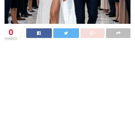
0
SHARES