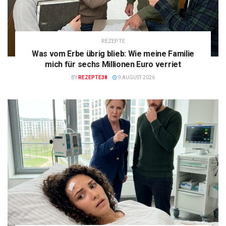
REZEPTE
Was vom Erbe übrig blieb: Wie meine Familie
mich für sechs Millionen Euro verriet
BY
REZEPTE38
9 AUGUST 2026