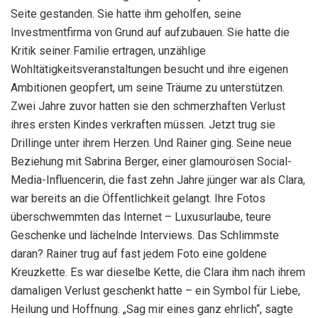
Seite gestanden. Sie hatte ihm geholfen, seine
Investmentfirma von Grund auf aufzubauen. Sie hatte die
Kritik seiner Familie ertragen, unzählige
Wohltätigkeitsveranstaltungen besucht und ihre eigenen
Ambitionen geopfert, um seine Träume zu unterstützen.
Zwei Jahre zuvor hatten sie den schmerzhaften Verlust
ihres ersten Kindes verkraften müssen. Jetzt trug sie
Drillinge unter ihrem Herzen. Und Rainer ging. Seine neue
Beziehung mit Sabrina Berger, einer glamourösen Social-
Media-Influencerin, die fast zehn Jahre jünger war als Clara,
war bereits an die Öffentlichkeit gelangt. Ihre Fotos
überschwemmten das Internet – Luxusurlaube, teure
Geschenke und lächelnde Interviews. Das Schlimmste
daran? Rainer trug auf fast jedem Foto eine goldene
Kreuzkette. Es war dieselbe Kette, die Clara ihm nach ihrem
damaligen Verlust geschenkt hatte – ein Symbol für Liebe,
Heilung und Hoffnung. „Sag mir eines ganz ehrlich“, sagte