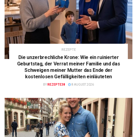
REZEPTE
Die unzerbrechliche Krone: Wie ein ruinierter
Geburtstag, der Verrat meiner Familie und das
Schweigen meiner Mutter das Ende der
kostenlosen Gefälligkeiten einläuteten
BY
REZEPTE38
8 AUGUST 2026