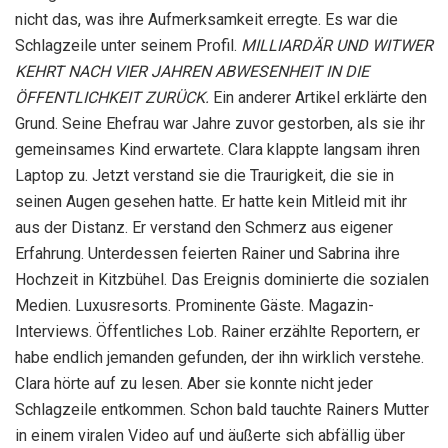
nicht das, was ihre Aufmerksamkeit erregte. Es war die
Schlagzeile unter seinem Profil.
MILLIARDÄR UND WITWER
KEHRT NACH VIER JAHREN ABWESENHEIT IN DIE
ÖFFENTLICHKEIT ZURÜCK.
Ein anderer Artikel erklärte den
Grund. Seine Ehefrau war Jahre zuvor gestorben, als sie ihr
gemeinsames Kind erwartete. Clara klappte langsam ihren
Laptop zu. Jetzt verstand sie die Traurigkeit, die sie in
seinen Augen gesehen hatte. Er hatte kein Mitleid mit ihr
aus der Distanz. Er verstand den Schmerz aus eigener
Erfahrung. Unterdessen feierten Rainer und Sabrina ihre
Hochzeit in Kitzbühel. Das Ereignis dominierte die sozialen
Medien. Luxusresorts. Prominente Gäste. Magazin-
Interviews. Öffentliches Lob. Rainer erzählte Reportern, er
habe endlich jemanden gefunden, der ihn wirklich verstehe.
Clara hörte auf zu lesen. Aber sie konnte nicht jeder
Schlagzeile entkommen. Schon bald tauchte Rainers Mutter
in einem viralen Video auf und äußerte sich abfällig über