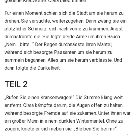
goldene Kreuzkette. Clara blieb stehen.
Für einen Moment schien sich die Stadt um sie herum zu
drehen. Sie versuchte, weiterzugehen. Dann zwang sie ein
plötzlicher Schmerz, sich nach vorne zu krümmen. Angst
durchströmte sie. Sie legte beide Arme um ihren Bauch.
„Nein… bitte…“ Der Regen durchnässte ihren Mantel,
während sich besorgte Passanten um sie herum zu
sammeln begannen. Alles um sie herum verblasste. Und
dann folgte die Dunkelheit.
TEIL 2
„Rufen Sie einen Krankenwagen!“ Die Stimme klang weit
entfernt. Clara kämpfte darum, die Augen offen zu halten,
während besorgte Fremde auf sie zukamen. Unter ihnen war
ein großer Mann in einem dunklen Wintermantel. Ohne zu
zögern, kniete er sich neben sie. „Bleiben Sie bei mir“,