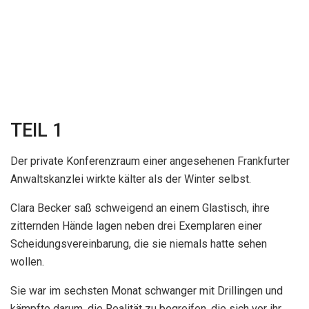
TEIL 1
Der private Konferenzraum einer angesehenen Frankfurter
Anwaltskanzlei wirkte kälter als der Winter selbst.
Clara Becker saß schweigend an einem Glastisch, ihre
zitternden Hände lagen neben drei Exemplaren einer
Scheidungsvereinbarung, die sie niemals hatte sehen
wollen.
Sie war im sechsten Monat schwanger mit Drillingen und
kämpfte darum, die Realität zu begreifen, die sich vor ihr