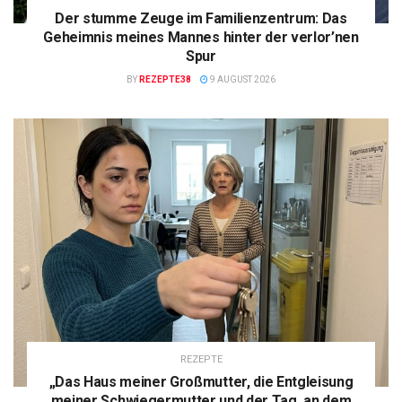
Der stumme Zeuge im Familienzentrum: Das
Geheimnis meines Mannes hinter der verlor’nen
Spur
BY
REZEPTE38
9 AUGUST 2026
REZEPTE
„Das Haus meiner Großmutter, die Entgleisung
meiner Schwiegermutter und der Tag, an dem