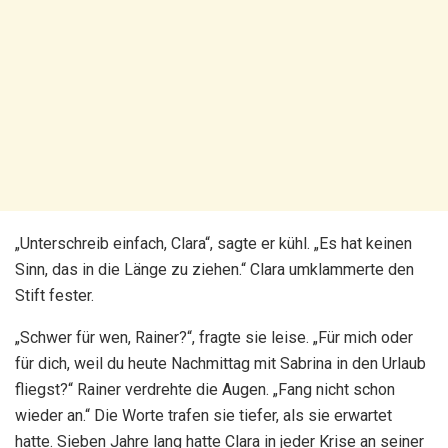
„Unterschreib einfach, Clara“, sagte er kühl. „Es hat keinen
Sinn, das in die Länge zu ziehen.“ Clara umklammerte den
Stift fester.
„Schwer für wen, Rainer?“, fragte sie leise. „Für mich oder
für dich, weil du heute Nachmittag mit Sabrina in den Urlaub
fliegst?“ Rainer verdrehte die Augen. „Fang nicht schon
wieder an.“ Die Worte trafen sie tiefer, als sie erwartet
hatte. Sieben Jahre lang hatte Clara in jeder Krise an seiner