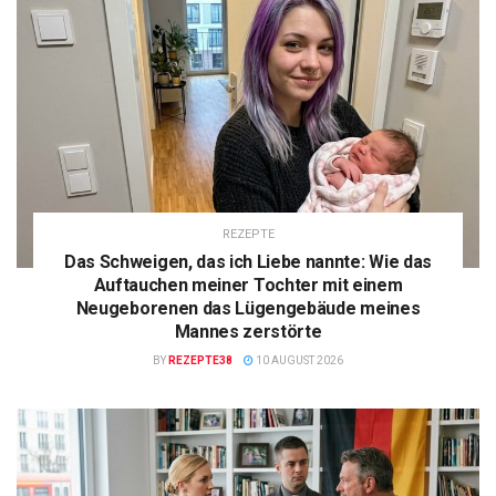
REZEPTE
Das Schweigen, das ich Liebe nannte: Wie das
Auftauchen meiner Tochter mit einem
Neugeborenen das Lügengebäude meines
Mannes zerstörte
BY
REZEPTE38
10 AUGUST 2026