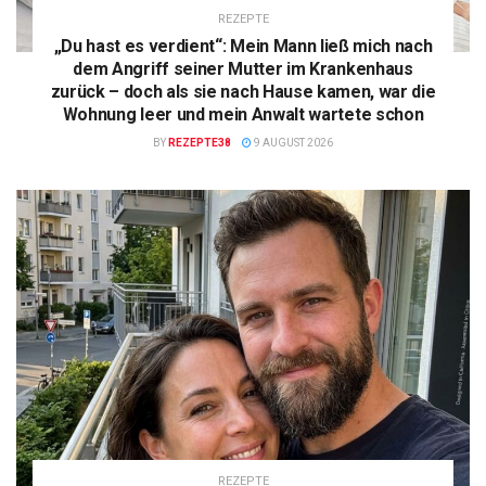
REZEPTE
„Du hast es verdient“: Mein Mann ließ mich nach
dem Angriff seiner Mutter im Krankenhaus
zurück – doch als sie nach Hause kamen, war die
Wohnung leer und mein Anwalt wartete schon
BY
REZEPTE38
9 AUGUST 2026
REZEPTE