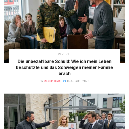
REZEPTE
Die unbezahlbare Schuld: Wie ich mein Leben
beschützte und das Schweigen meiner Familie
brach
BY
REZEPTE38
10 AUGUST 2026