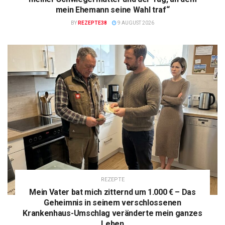
mein Ehemann seine Wahl traf“
BY
REZEPTE38
9 AUGUST 2026
REZEPTE
Mein Vater bat mich zitternd um 1.000 € – Das
Geheimnis in seinem verschlossenen
Krankenhaus-Umschlag veränderte mein ganzes
Leben