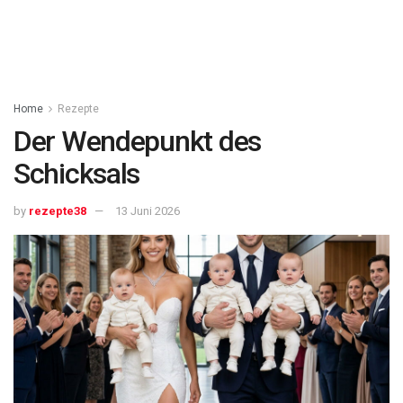
Home
Rezepte
Der Wendepunkt des
Schicksals
by
rezepte38
13 Juni 2026