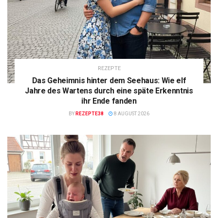
REZEPTE
Das Geheimnis hinter dem Seehaus: Wie elf
Jahre des Wartens durch eine späte Erkenntnis
ihr Ende fanden
BY
REZEPTE38
8 AUGUST 2026