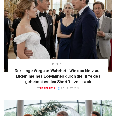
REZEPTE
Der lange Weg zur Wahrheit: Wie das Netz aus
Lügen meines Ex-Mannes durch die Hilfe des
geheimnisvollen Sheriffs zerbrach
BY
REZEPTE38
8 AUGUST 2026