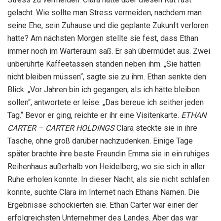
gelacht. Wie sollte man Stress vermeiden, nachdem man
seine Ehe, sein Zuhause und die geplante Zukunft verloren
hatte? Am nächsten Morgen stellte sie fest, dass Ethan
immer noch im Warteraum saß. Er sah übermüdet aus. Zwei
unberührte Kaffeetassen standen neben ihm. „Sie hätten
nicht bleiben müssen“, sagte sie zu ihm. Ethan senkte den
Blick. „Vor Jahren bin ich gegangen, als ich hätte bleiben
sollen“, antwortete er leise. „Das bereue ich seither jeden
Tag.“ Bevor er ging, reichte er ihr eine Visitenkarte.
ETHAN
CARTER – CARTER HOLDINGS
Clara steckte sie in ihre
Tasche, ohne groß darüber nachzudenken. Einige Tage
später brachte ihre beste Freundin Emma sie in ein ruhiges
Reihenhaus außerhalb von Heidelberg, wo sie sich in aller
Ruhe erholen konnte. In dieser Nacht, als sie nicht schlafen
konnte, suchte Clara im Internet nach Ethans Namen. Die
Ergebnisse schockierten sie. Ethan Carter war einer der
erfolgreichsten Unternehmer des Landes. Aber das war