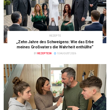
REZEPTE
„Zehn Jahre des Schweigens: Wie das Erbe
meines Großvaters die Wahrheit enthüllte“
BY
REZEPTE38
10 AUGUST 2026