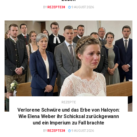
BY
REZEPTE38
9 AUGUST 2026
REZEPTE
Verlorene Schwüre und das Erbe von Halcyon:
Wie Elena Weber ihr Schicksal zurückgewann
und ein Imperium zu Fall brachte
BY
REZEPTE38
9 AUGUST 2026