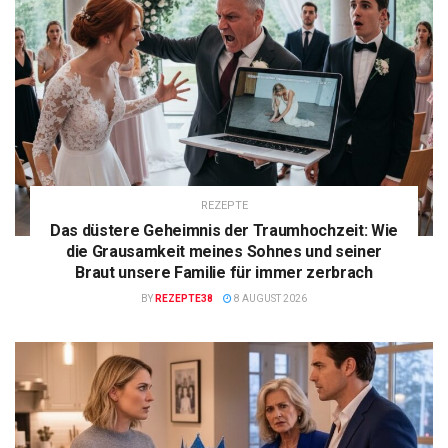
REZEPTE
Das düstere Geheimnis der Traumhochzeit: Wie
die Grausamkeit meines Sohnes und seiner
Braut unsere Familie für immer zerbrach
BY
REZEPTE38
8 AUGUST 2026