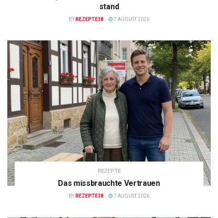
stand
BY
REZEPTE38
7 AUGUST 2026
REZEPTE
Das missbrauchte Vertrauen
BY
REZEPTE38
7 AUGUST 2026