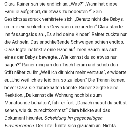
Clara. Rainer sah sie endlich an. „Was?“ „Wann hat diese
Familie aufgehört, dir etwas zu bedeuten?“ Sein
Gesichtsausdruck verhärtete sich. „Benutz nicht die Babys,
um mir ein schlechtes Gewissen einzureden.“ Clara starrte
ihn fassungslos an. „Es sind deine Kinder.“ Rainer zuckte nur
die Achseln. Das anschließende Schweigen schien endlos.
Clara legte instinktiv eine Hand auf ihren Bauch, als sich
eines der Babys bewegte. „Wie kannst du so etwas nur
sagen?“ Rainer ging um den Tisch herum und schob den
Stift näher zu ihr. „Weil ich dir nicht mehr vertraue“, erwiderte
er. „Und weil ich es leid bin, so zu leben.“ Die Tränen kamen,
bevor Clara sie zurückhalten konnte. Rainer zeigte keine
Reaktion. „Du kannst die Wohnung noch bis zum
Monatsende behalten“, fuhr er fort. „Danach musst du selbst
sehen, wie du zurechtkommst.“ Clara blickte auf das
Dokument hinunter.
Scheidung im gegenseitigen
Einvernehmen.
Der Titel fühlte sich grausam an. Nichts