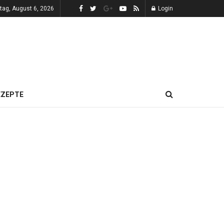
tag, August 6, 2026
Login
EZEPTE