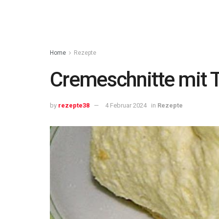
Home
Rezepte
Cremeschnitte mit
by
rezepte38
4 Februar 2024
in
Rezepte