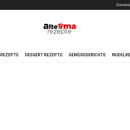
Donners
REZEPTE
DESSERT REZEPTE
GEMÜSEGERICHTE
NUDELR