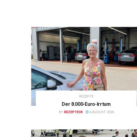
REZEPTE
Der 8.000-Euro-Irrtum
BY
REZEPTE38
6 AUGUST 2026