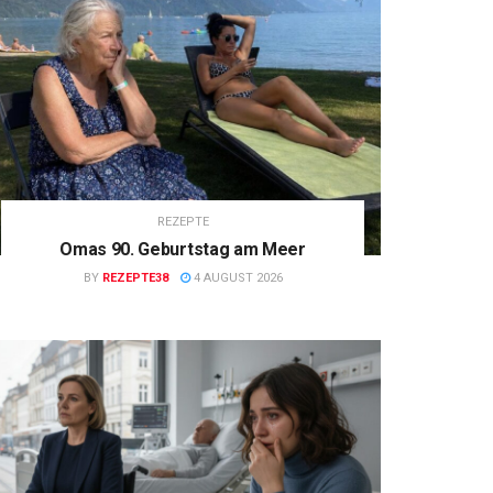
REZEPTE
Omas 90. Geburtstag am Meer
BY
REZEPTE38
4 AUGUST 2026