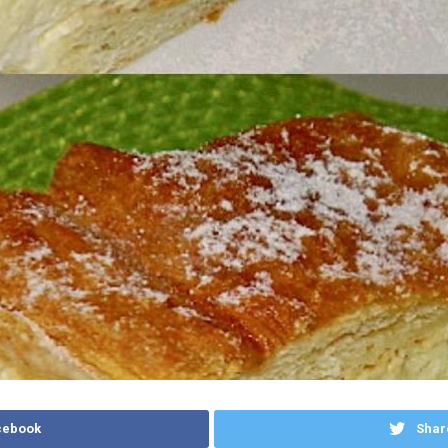
cebook
Shar