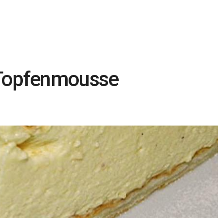
 Topfenmousse