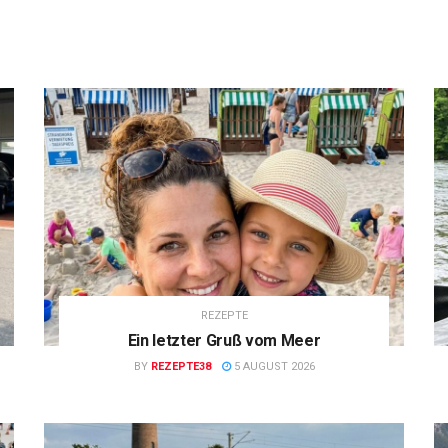
REZEPTE
Ein letzter Gruß vom Meer
BY
REZEPTE38
5 AUGUST 2026