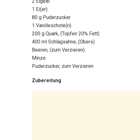
2 Eigelb
1 Ei(er)
80 g Puderzucker
1 Vanilleschote(n)
200 g Quark, (Topfen 20% Fett)
400 ml Schlagsahne, (Obers)
Beeren, (zum Verzieren)
Minze
Puderzucker, zum Verzieren
Zubereitung