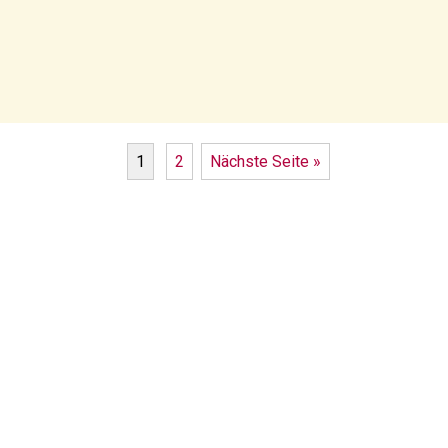
1
2
Nächste Seite »