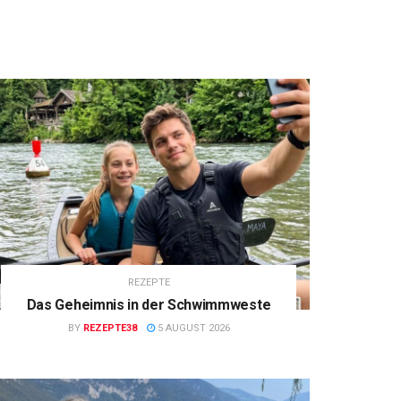
REZEPTE
Das Geheimnis in der Schwimmweste
BY
REZEPTE38
5 AUGUST 2026