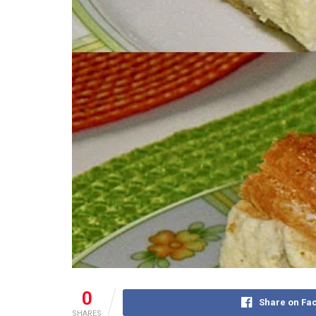
0
Share on Fa
SHARES