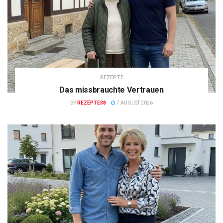
REZEPTE
Das missbrauchte Vertrauen
BY
REZEPTE38
7 AUGUST 2026