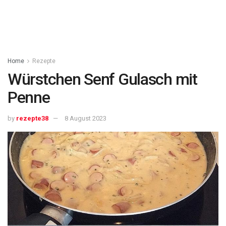
Home
Rezepte
Würstchen Senf Gulasch mit
Penne
by
rezepte38
8 August 2023