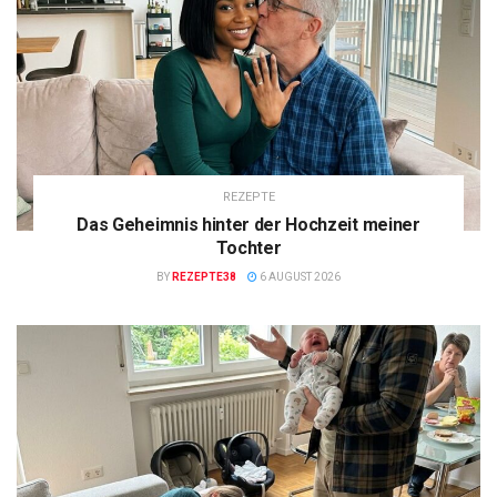
REZEPTE
Das Geheimnis hinter der Hochzeit meiner
Tochter
BY
REZEPTE38
6 AUGUST 2026