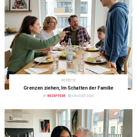
REZEPTE
Grenzen ziehen, Im Schatten der Familie
BY
REZEPTE38
6 AUGUST 2026