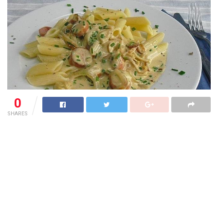
0
SHARES