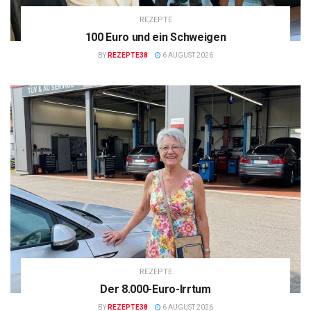
REZEPTE
100 Euro und ein Schweigen
BY
REZEPTE38
6 AUGUST 2026
REZEPTE
Der 8.000-Euro-Irrtum
BY
REZEPTE38
6 AUGUST 2026