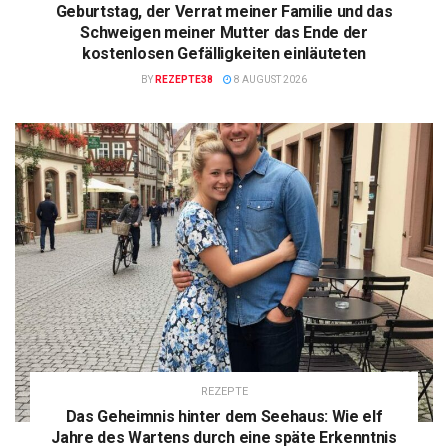
Geburtstag, der Verrat meiner Familie und das
Schweigen meiner Mutter das Ende der
kostenlosen Gefälligkeiten einläuteten
BY
REZEPTE38
8 AUGUST 2026
REZEPTE
Das Geheimnis hinter dem Seehaus: Wie elf
Jahre des Wartens durch eine späte Erkenntnis