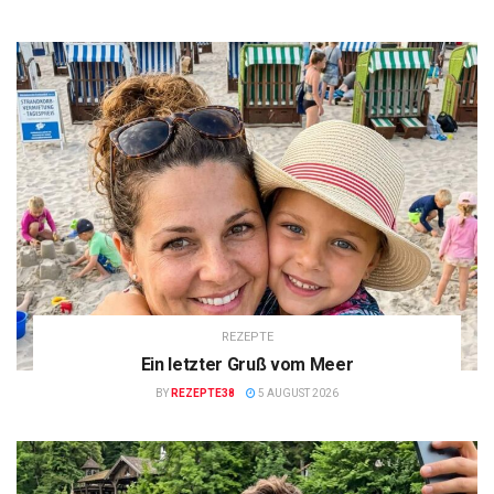
REZEPTE
Ein letzter Gruß vom Meer
BY
REZEPTE38
5 AUGUST 2026