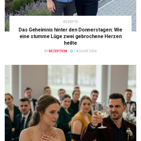
REZEPTE
Das Geheimnis hinter den Donnerstagen: Wie
eine stumme Lüge zwei gebrochene Herzen
heilte
BY
REZEPTE38
7 AUGUST 2026