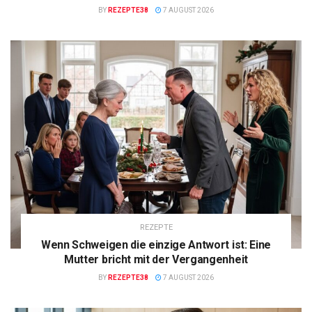
BY
REZEPTE38
7 AUGUST 2026
REZEPTE
Wenn Schweigen die einzige Antwort ist: Eine
Mutter bricht mit der Vergangenheit
BY
REZEPTE38
7 AUGUST 2026