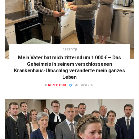
REZEPTE
Mein Vater bat mich zitternd um 1.000 € – Das
Geheimnis in seinem verschlossenen
Krankenhaus-Umschlag veränderte mein ganzes
Leben
BY
REZEPTE38
9 AUGUST 2026