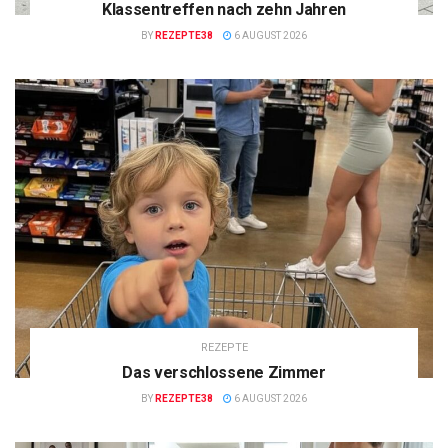
Klassentreffen nach zehn Jahren
BY
REZEPTE38
6 AUGUST 2026
REZEPTE
Das verschlossene Zimmer
BY
REZEPTE38
6 AUGUST 2026