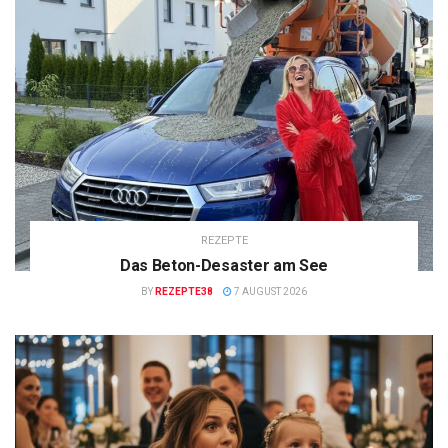
REZEPTE
Das Beton-Desaster am See
BY
REZEPTE38
7 AUGUST 2026