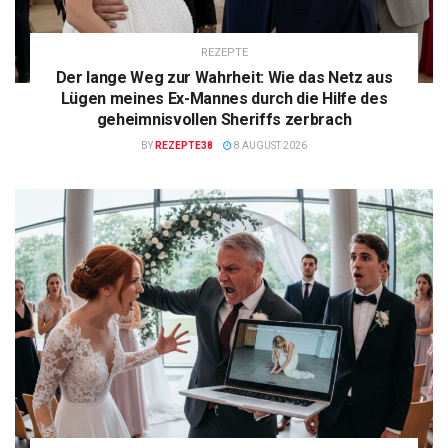
REZEPTE
Der lange Weg zur Wahrheit: Wie das Netz aus
Lügen meines Ex-Mannes durch die Hilfe des
geheimnisvollen Sheriffs zerbrach
BY
REZEPTE38
8 AUGUST 2026