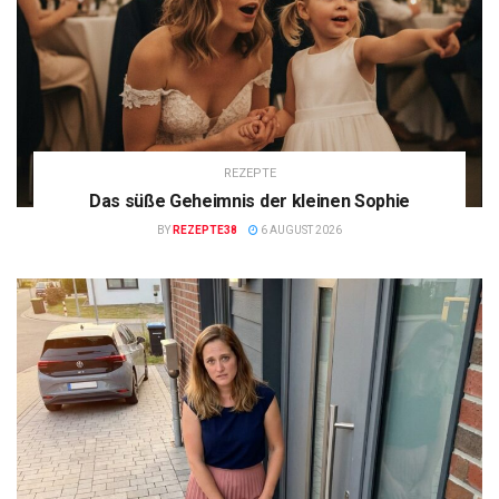
REZEPTE
Das süße Geheimnis der kleinen Sophie
BY
REZEPTE38
6 AUGUST 2026