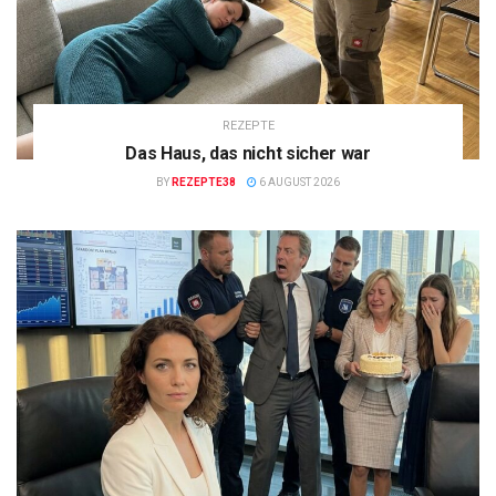
REZEPTE
Das Haus, das nicht sicher war
BY
REZEPTE38
6 AUGUST 2026