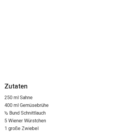
Zutaten
250 ml Sahne
400 ml Gemüsebrühe
½ Bund Schnittlauch
5 Wiener Würstchen
1 große Zwiebel