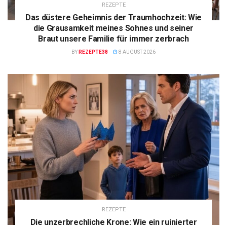
REZEPTE
Das düstere Geheimnis der Traumhochzeit: Wie
die Grausamkeit meines Sohnes und seiner
Braut unsere Familie für immer zerbrach
BY
REZEPTE38
8 AUGUST 2026
REZEPTE
Die unzerbrechliche Krone: Wie ein ruinierter