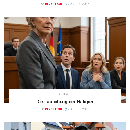
BY
REZEPTE38
7 AUGUST 2026
REZEPTE
Die Täuschung der Habgier
BY
REZEPTE38
7 AUGUST 2026