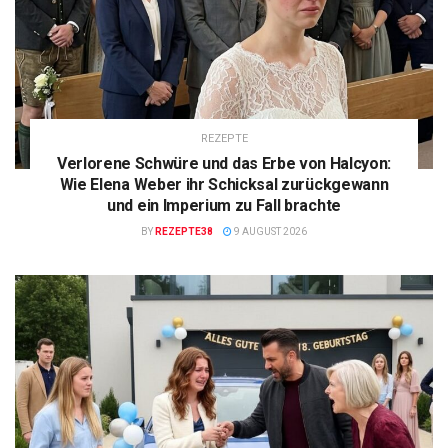
REZEPTE
Verlorene Schwüre und das Erbe von Halcyon:
Wie Elena Weber ihr Schicksal zurückgewann
und ein Imperium zu Fall brachte
BY
REZEPTE38
9 AUGUST 2026