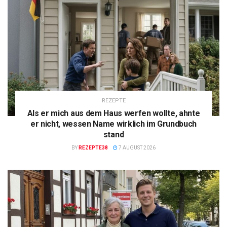
REZEPTE
Als er mich aus dem Haus werfen wollte, ahnte
er nicht, wessen Name wirklich im Grundbuch
stand
BY
REZEPTE38
7 AUGUST 2026