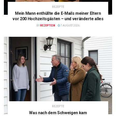
REZEPTE
Mein Mann enthüllte die E-Mails meiner Eltern
vor 200 Hochzeitsgästen – und veränderte alles
BY
REZEPTE38
7 AUGUST 2026
REZEPTE
Was nach dem Schweigen kam