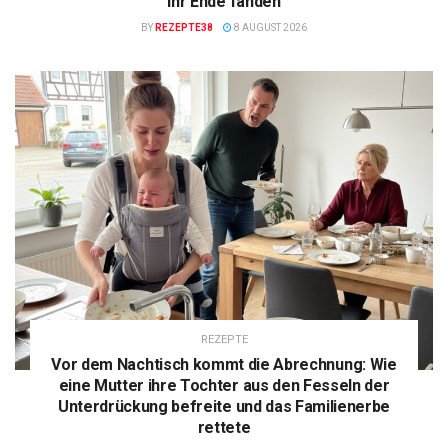
ihr Ende fanden
BY
REZEPTE38
8 AUGUST 2026
REZEPTE
Vor dem Nachtisch kommt die Abrechnung: Wie
eine Mutter ihre Tochter aus den Fesseln der
Unterdrückung befreite und das Familienerbe
rettete