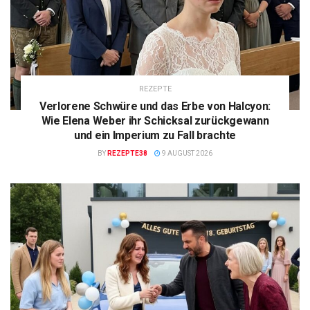
REZEPTE
Verlorene Schwüre und das Erbe von Halcyon:
Wie Elena Weber ihr Schicksal zurückgewann
und ein Imperium zu Fall brachte
BY
REZEPTE38
9 AUGUST 2026