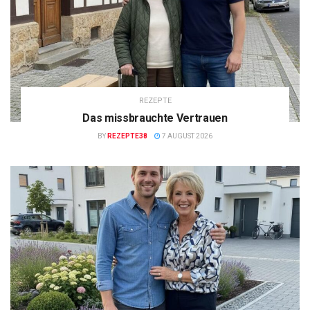
REZEPTE
Das missbrauchte Vertrauen
BY
REZEPTE38
7 AUGUST 2026