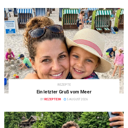
REZEPTE
Ein letzter Gruß vom Meer
BY
REZEPTE38
5 AUGUST 2026