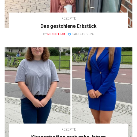
REZEPTE
Das gestohlene Erbstück
BY
REZEPTE38
6 AUGUST 2026
REZEPTE