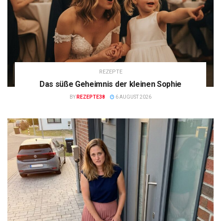
REZEPTE
Das süße Geheimnis der kleinen Sophie
BY
REZEPTE38
6 AUGUST 2026