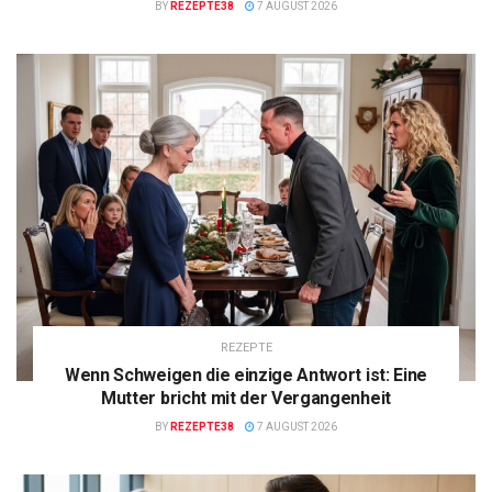
BY
REZEPTE38
7 AUGUST 2026
REZEPTE
Wenn Schweigen die einzige Antwort ist: Eine
Mutter bricht mit der Vergangenheit
BY
REZEPTE38
7 AUGUST 2026