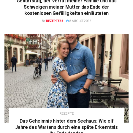
Geburtstag, der Verrat meiner Familie und das
Schweigen meiner Mutter das Ende der
kostenlosen Gefälligkeiten einläuteten
BY
REZEPTE38
8 AUGUST 2026
REZEPTE
Das Geheimnis hinter dem Seehaus: Wie elf
Jahre des Wartens durch eine späte Erkenntnis