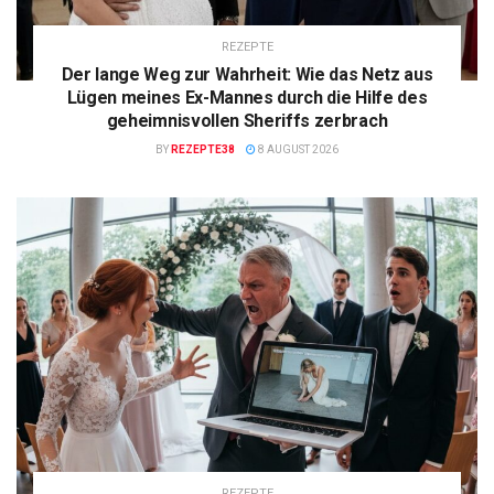
REZEPTE
Der lange Weg zur Wahrheit: Wie das Netz aus
Lügen meines Ex-Mannes durch die Hilfe des
geheimnisvollen Sheriffs zerbrach
BY
REZEPTE38
8 AUGUST 2026
REZEPTE