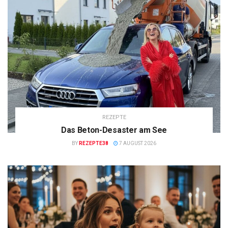
REZEPTE
Das Beton-Desaster am See
BY
REZEPTE38
7 AUGUST 2026