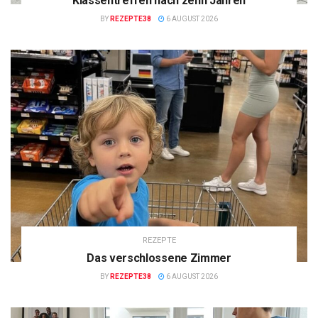
Klassentreffen nach zehn Jahren
BY
REZEPTE38
6 AUGUST 2026
REZEPTE
Das verschlossene Zimmer
BY
REZEPTE38
6 AUGUST 2026