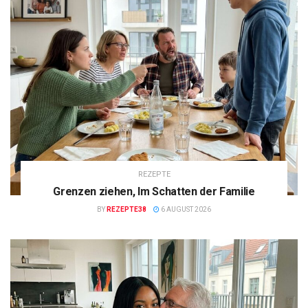
REZEPTE
Grenzen ziehen, Im Schatten der Familie
BY
REZEPTE38
6 AUGUST 2026