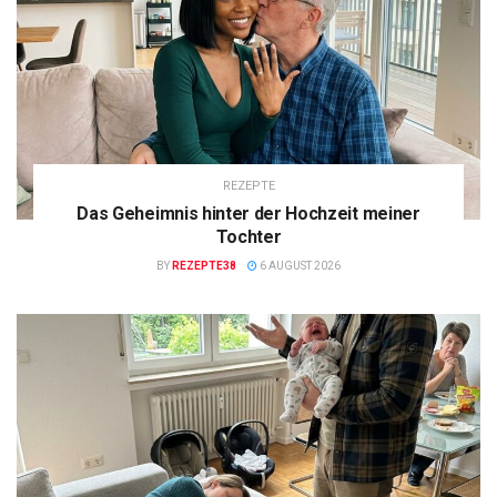
REZEPTE
Das Geheimnis hinter der Hochzeit meiner
Tochter
BY
REZEPTE38
6 AUGUST 2026