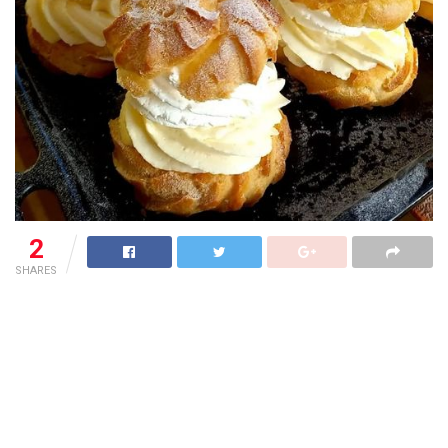
2
SHARES