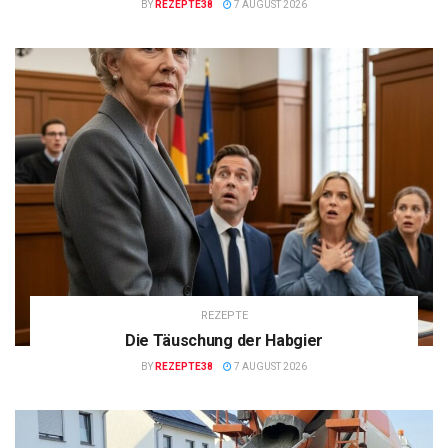
BY
REZEPTE38
7 AUGUST 2026
REZEPTE
Die Täuschung der Habgier
BY
REZEPTE38
7 AUGUST 2026