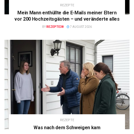
REZEPTE
Mein Mann enthüllte die E-Mails meiner Eltern
vor 200 Hochzeitsgästen – und veränderte alles
BY
REZEPTE38
7 AUGUST 2026
REZEPTE
Was nach dem Schweigen kam