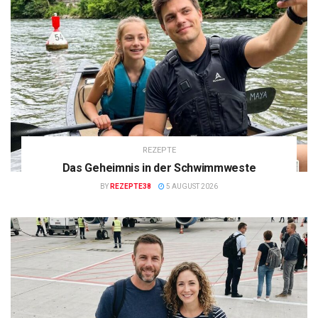
REZEPTE
Das Geheimnis in der Schwimmweste
BY
REZEPTE38
5 AUGUST 2026