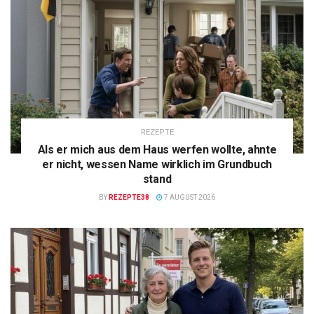
REZEPTE
Als er mich aus dem Haus werfen wollte, ahnte
er nicht, wessen Name wirklich im Grundbuch
stand
BY
REZEPTE38
7 AUGUST 2026