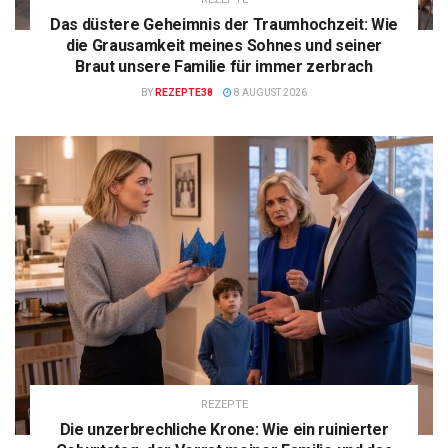
Das düstere Geheimnis der Traumhochzeit: Wie
die Grausamkeit meines Sohnes und seiner
Braut unsere Familie für immer zerbrach
BY
REZEPTE38
8 AUGUST 2026
REZEPTE
Die unzerbrechliche Krone: Wie ein ruinierter