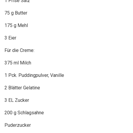
1 Prise Salz
75 g Butter
175 g Mehl
3 Eier
Für die Creme:
375 ml Milch
1 Pck. Puddingpulver, Vanille
2 Blätter Gelatine
3 EL Zucker
200 g Schlagsahne
Puderzucker