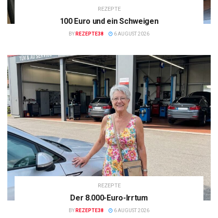
REZEPTE
100 Euro und ein Schweigen
BY
REZEPTE38
6 AUGUST 2026
REZEPTE
Der 8.000-Euro-Irrtum
BY
REZEPTE38
6 AUGUST 2026