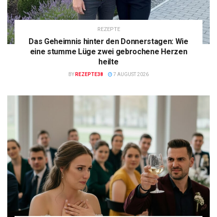
REZEPTE
Das Geheimnis hinter den Donnerstagen: Wie
eine stumme Lüge zwei gebrochene Herzen
heilte
BY
REZEPTE38
7 AUGUST 2026