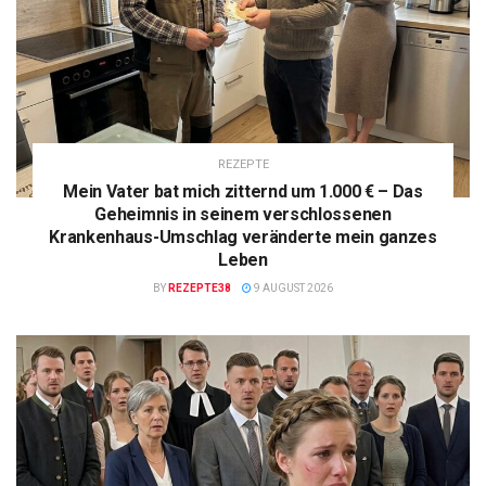
REZEPTE
Mein Vater bat mich zitternd um 1.000 € – Das
Geheimnis in seinem verschlossenen
Krankenhaus-Umschlag veränderte mein ganzes
Leben
BY
REZEPTE38
9 AUGUST 2026