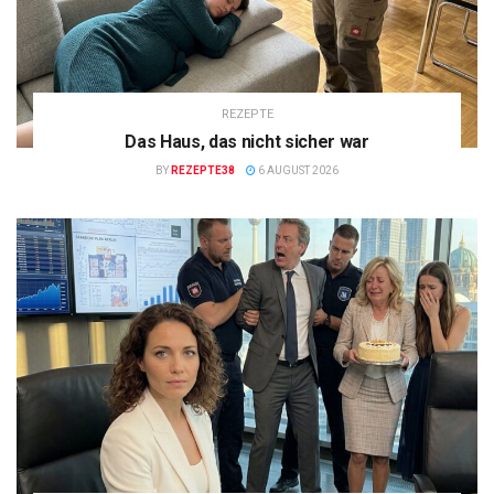
REZEPTE
Das Haus, das nicht sicher war
BY
REZEPTE38
6 AUGUST 2026