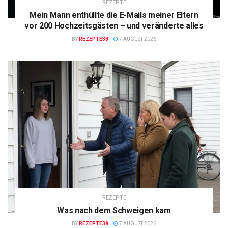
REZEPTE
Mein Mann enthüllte die E-Mails meiner Eltern
vor 200 Hochzeitsgästen – und veränderte alles
BY
REZEPTE38
7 AUGUST 2026
REZEPTE
Was nach dem Schweigen kam
BY
REZEPTE38
7 AUGUST 2026