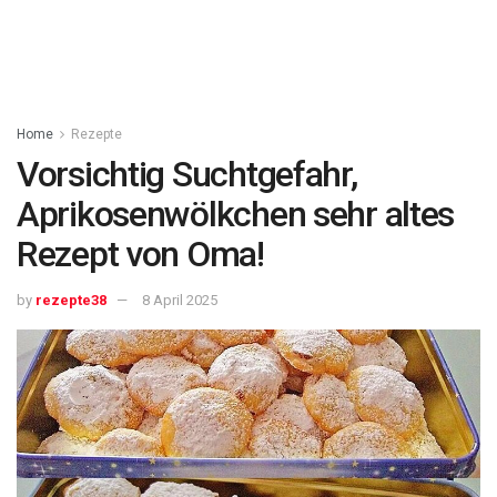
Home
Rezepte
Vorsichtig Suchtgefahr,
Aprikosenwölkchen sehr altes
Rezept von Oma!
by
rezepte38
8 April 2025