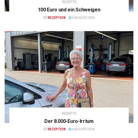
REZEPTE
100 Euro und ein Schweigen
BY
REZEPTE38
6 AUGUST 2026
REZEPTE
Der 8.000-Euro-Irrtum
BY
REZEPTE38
6 AUGUST 2026