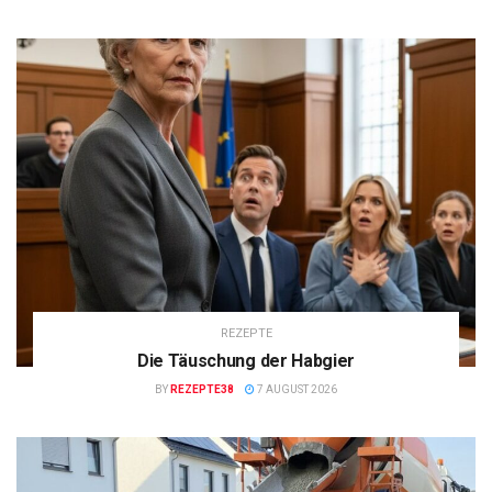
REZEPTE
Die Täuschung der Habgier
BY
REZEPTE38
7 AUGUST 2026