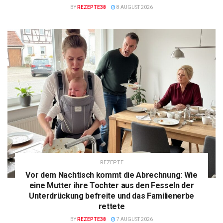
BY
REZEPTE38
8 AUGUST 2026
REZEPTE
Vor dem Nachtisch kommt die Abrechnung: Wie
eine Mutter ihre Tochter aus den Fesseln der
Unterdrückung befreite und das Familienerbe
rettete
BY
REZEPTE38
7 AUGUST 2026