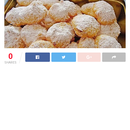
0
SHARES