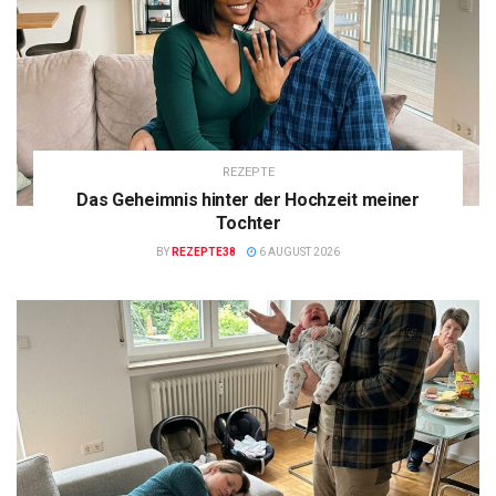
REZEPTE
Das Geheimnis hinter der Hochzeit meiner
Tochter
BY
REZEPTE38
6 AUGUST 2026