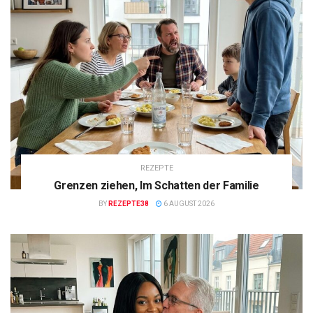
REZEPTE
Grenzen ziehen, Im Schatten der Familie
BY
REZEPTE38
6 AUGUST 2026