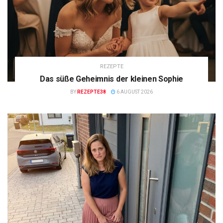
REZEPTE
Das süße Geheimnis der kleinen Sophie
BY
REZEPTE38
6 AUGUST 2026