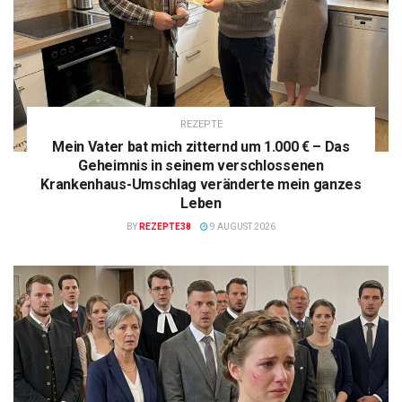
REZEPTE
Mein Vater bat mich zitternd um 1.000 € – Das
Geheimnis in seinem verschlossenen
Krankenhaus-Umschlag veränderte mein ganzes
Leben
BY
REZEPTE38
9 AUGUST 2026