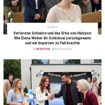
REZEPTE
Verlorene Schwüre und das Erbe von Halcyon:
Wie Elena Weber ihr Schicksal zurückgewann
und ein Imperium zu Fall brachte
BY
REZEPTE38
9 AUGUST 2026