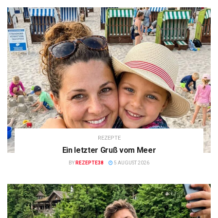
REZEPTE
Ein letzter Gruß vom Meer
BY
REZEPTE38
5 AUGUST 2026