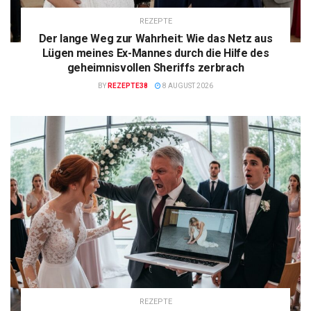
REZEPTE
Der lange Weg zur Wahrheit: Wie das Netz aus
Lügen meines Ex-Mannes durch die Hilfe des
geheimnisvollen Sheriffs zerbrach
BY
REZEPTE38
8 AUGUST 2026
REZEPTE