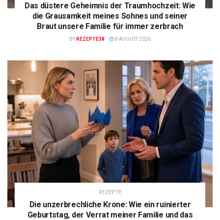
Das düstere Geheimnis der Traumhochzeit: Wie
die Grausamkeit meines Sohnes und seiner
Braut unsere Familie für immer zerbrach
BY
REZEPTE38
8 AUGUST 2026
REZEPTE
Die unzerbrechliche Krone: Wie ein ruinierter
Geburtstag, der Verrat meiner Familie und das