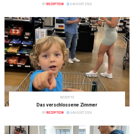
BY
REZEPTE38
6 AUGUST 2026
REZEPTE
Das verschlossene Zimmer
BY
REZEPTE38
6 AUGUST 2026