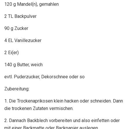
120 g Mandel(n), gemahlen
2 TL Backpulver
90 g Zucker
4 EL Vanillezucker
2 Ei(er)
140 g Butter, weich
evtl. Puderzucker, Dekorschnee oder so
Zubereitung:
1. Die Trockenaprikosen klein hacken oder schneiden. Dann
die trockenen Zutaten vermischen.
2. Dannach Backblech vorbereiten und also einfetten oder
mit einer Backmatte oder Backpapier auslegen.