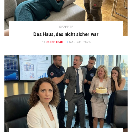
REZEPTE
Das Haus, das nicht sicher war
BY
REZEPTE38
6 AUGUST 2026