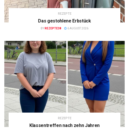
REZEPTE
Das gestohlene Erbstück
BY
REZEPTE38
6 AUGUST 2026
REZEPTE
Klassentreffen nach zehn Jahren