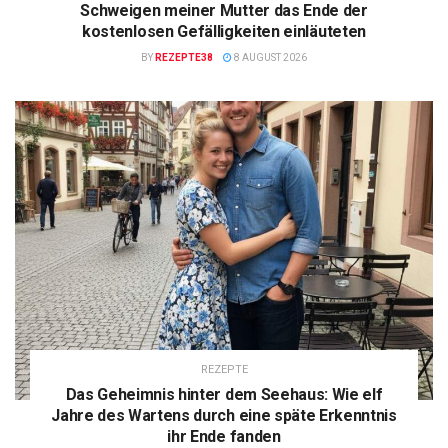
Schweigen meiner Mutter das Ende der
kostenlosen Gefälligkeiten einläuteten
BY
REZEPTE38
8 AUGUST 2026
REZEPTE
Das Geheimnis hinter dem Seehaus: Wie elf
Jahre des Wartens durch eine späte Erkenntnis
ihr Ende fanden