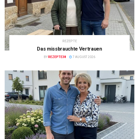
REZEPTE
Das missbrauchte Vertrauen
BY
REZEPTE38
7 AUGUST 2026