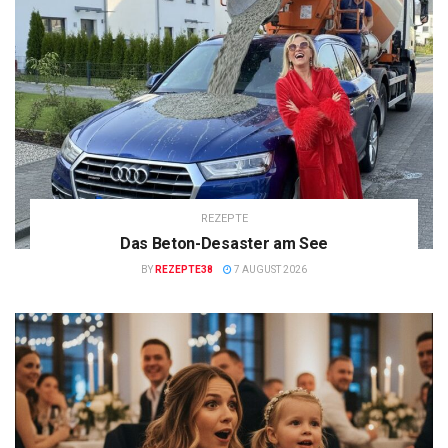
REZEPTE
Das Beton-Desaster am See
BY
REZEPTE38
7 AUGUST 2026