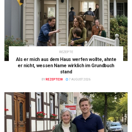
REZEPTE
Als er mich aus dem Haus werfen wollte, ahnte
er nicht, wessen Name wirklich im Grundbuch
stand
BY
REZEPTE38
7 AUGUST 2026