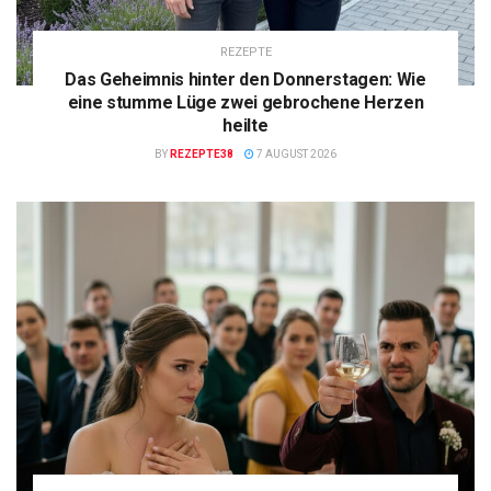
REZEPTE
Das Geheimnis hinter den Donnerstagen: Wie
eine stumme Lüge zwei gebrochene Herzen
heilte
BY
REZEPTE38
7 AUGUST 2026