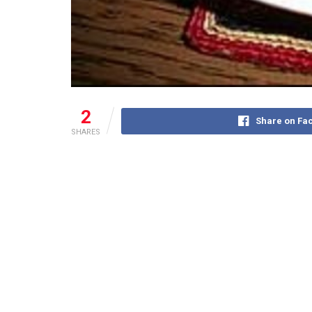
2
Share on Fa
SHARES