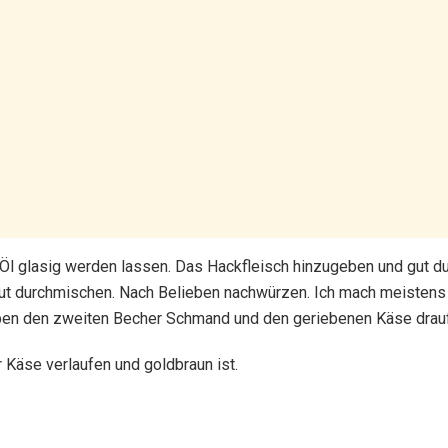
 Öl glasig werden lassen. Das Hackfleisch hinzugeben und gut d
durchmischen. Nach Belieben nachwürzen. Ich mach meistens ein
oben den zweiten Becher Schmand und den geriebenen Käse drauf
 Käse verlaufen und goldbraun ist.