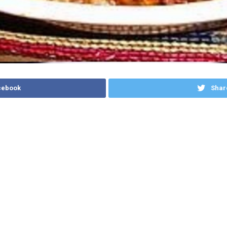
cebook
Shar