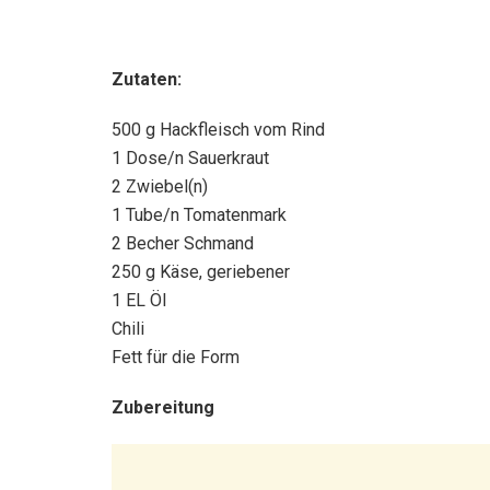
Zutaten:
500 g Hackfleisch vom Rind
1 Dose/n Sauerkraut
2 Zwiebel(n)
1 Tube/n Tomatenmark
2 Becher Schmand
250 g Käse, geriebener
1 EL Öl
Chili
Fett für die Form
Zubereitung