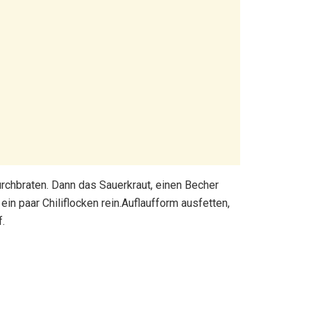
urchbraten. Dann das Sauerkraut, einen Becher
 paar Chiliflocken rein.Auflaufform ausfetten,
.