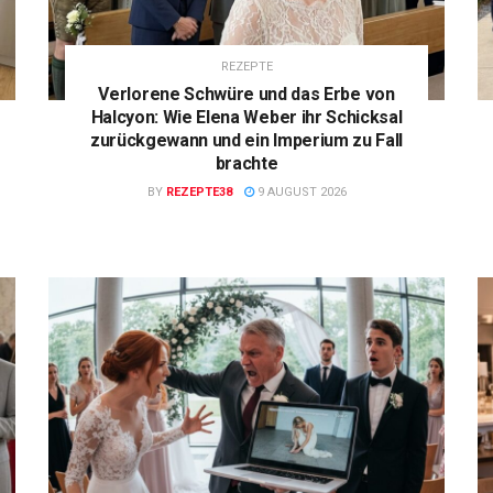
REZEPTE
Verlorene Schwüre und das Erbe von
Halcyon: Wie Elena Weber ihr Schicksal
zurückgewann und ein Imperium zu Fall
brachte
BY
REZEPTE38
9 AUGUST 2026