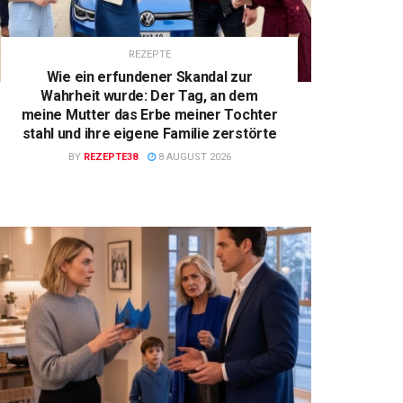
REZEPTE
Wie ein erfundener Skandal zur
Wahrheit wurde: Der Tag, an dem
meine Mutter das Erbe meiner Tochter
stahl und ihre eigene Familie zerstörte
BY
REZEPTE38
8 AUGUST 2026