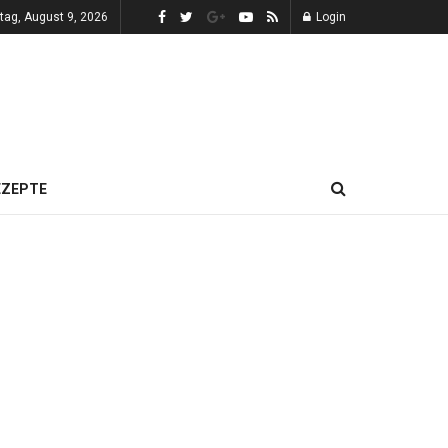
tag, August 9, 2026
Login
EZEPTE