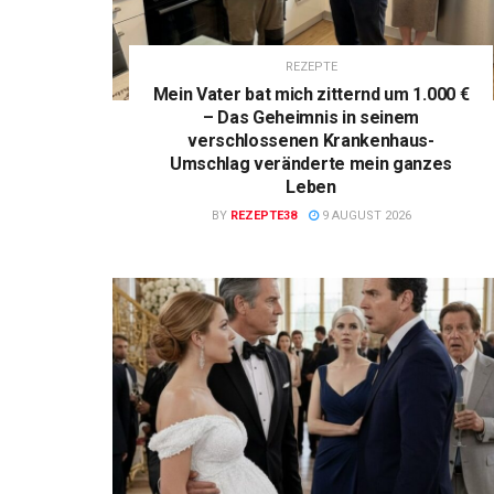
REZEPTE
Mein Vater bat mich zitternd um 1.000 €
– Das Geheimnis in seinem
verschlossenen Krankenhaus-
Umschlag veränderte mein ganzes
Leben
BY
REZEPTE38
9 AUGUST 2026