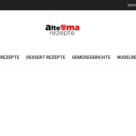
Sonn
REZEPTE
DESSERT REZEPTE
GEMÜSEGERICHTE
NUDELR