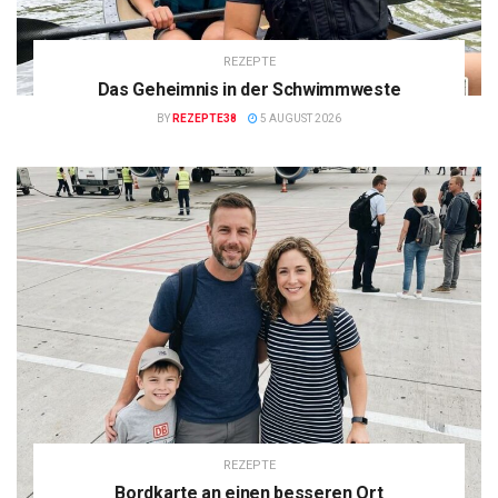
REZEPTE
Das Geheimnis in der Schwimmweste
BY
REZEPTE38
5 AUGUST 2026
REZEPTE
Bordkarte an einen besseren Ort