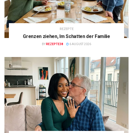
REZEPTE
Grenzen ziehen, Im Schatten der Familie
BY
REZEPTE38
6 AUGUST 2026