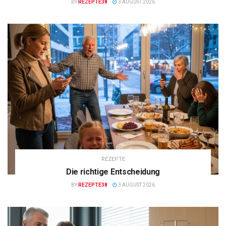
BY
REZEPTE38
3 AUGUST 2026
REZEPTE
Die richtige Entscheidung
BY
REZEPTE38
3 AUGUST 2026