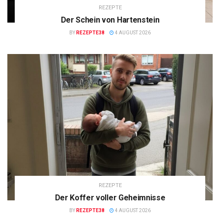
REZEPTE
Der Schein von Hartenstein
BY
REZEPTE38
4 AUGUST 2026
REZEPTE
Der Koffer voller Geheimnisse
BY
REZEPTE38
4 AUGUST 2026