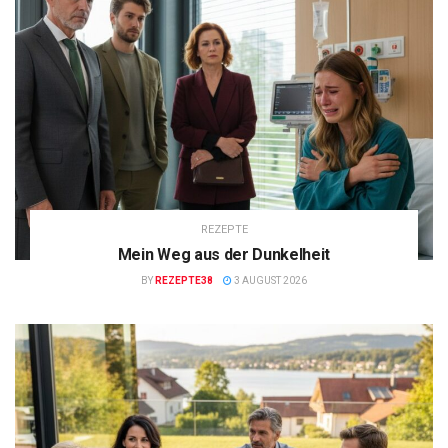
REZEPTE
Mein Weg aus der Dunkelheit
BY
REZEPTE38
3 AUGUST 2026