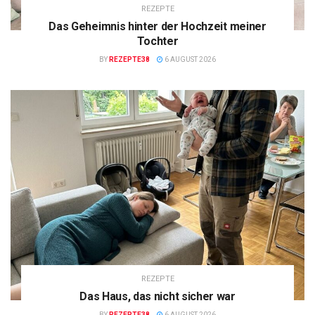
REZEPTE
Das Geheimnis hinter der Hochzeit meiner
Tochter
BY
REZEPTE38
6 AUGUST 2026
REZEPTE
Das Haus, das nicht sicher war
BY
REZEPTE38
6 AUGUST 2026