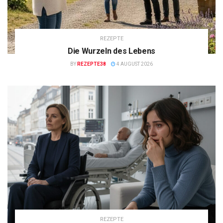
REZEPTE
Die Wurzeln des Lebens
BY
REZEPTE38
4 AUGUST 2026
REZEPTE