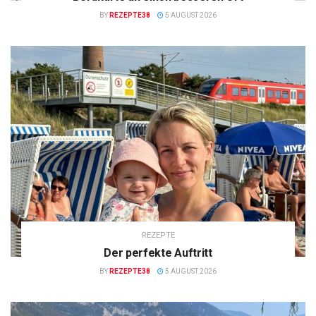
BY
REZEPTE38
5 AUGUST 2026
REZEPTE
Der perfekte Auftritt
BY
REZEPTE38
5 AUGUST 2026