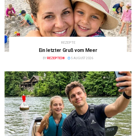
REZEPTE
Ein letzter Gruß vom Meer
BY
REZEPTE38
5 AUGUST 2026