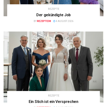
REZEPTE
Der gekündigte Job
BY
REZEPTE38
4 AUGUST 2026
REZEPTE
Ein Stich ist ein Versprechen