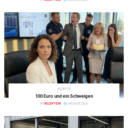
REZEPTE
100 Euro und ein Schweigen
BY
REZEPTE38
6 AUGUST 2026