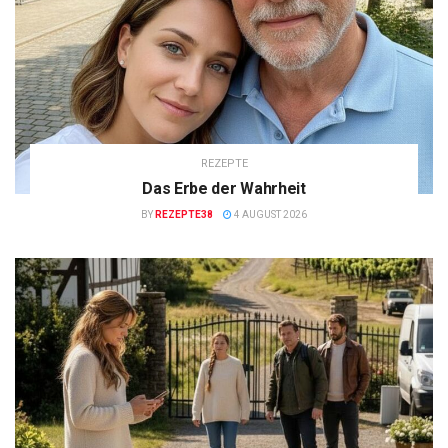
REZEPTE
Das Erbe der Wahrheit
BY
REZEPTE38
4 AUGUST 2026