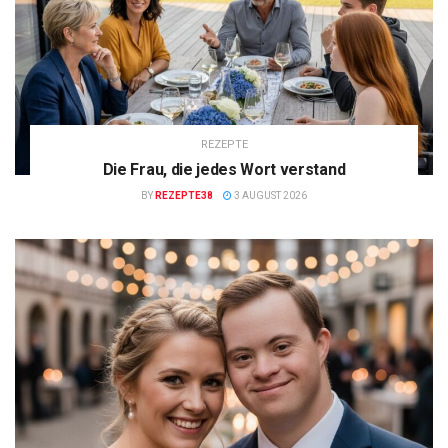
REZEPTE
Die Frau, die jedes Wort verstand
BY
REZEPTE38
3 AUGUST 2026