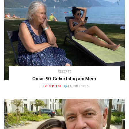
REZEPTE
Omas 90. Geburtstag am Meer
BY
REZEPTE38
4 AUGUST 2026