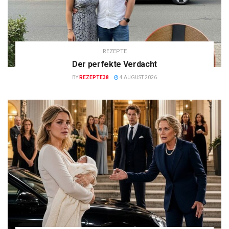
REZEPTE
Der perfekte Verdacht
BY
REZEPTE38
4 AUGUST 2026