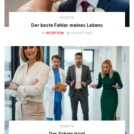
REZEPTE
Der beste Fehler meines Lebens
BY
REZEPTE38
3 AUGUST 2026
REZEPTE
Der Schein trügt