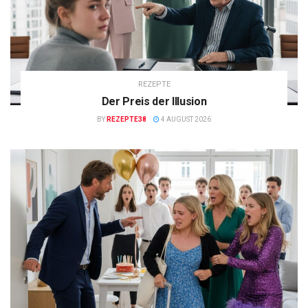
REZEPTE
Der Preis der Illusion
BY
REZEPTE38
4 AUGUST 2026