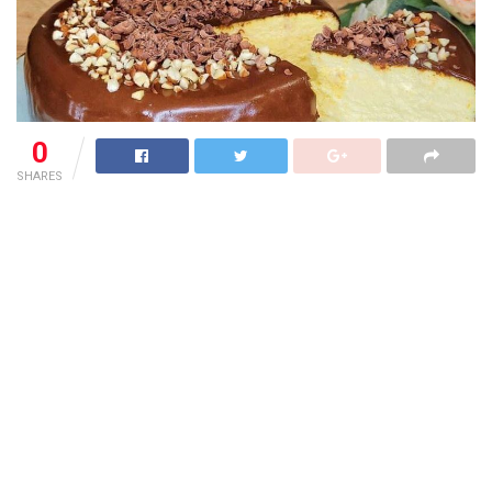
0
SHARES