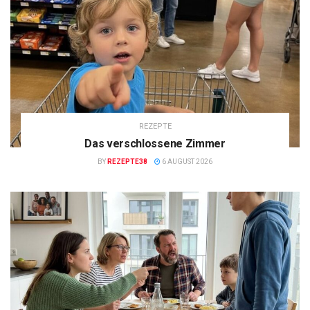
REZEPTE
Das verschlossene Zimmer
BY
REZEPTE38
6 AUGUST 2026