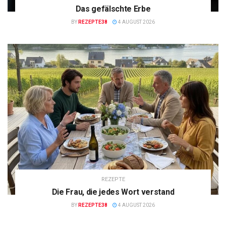
Das gefälschte Erbe
BY
REZEPTE38
4 AUGUST 2026
REZEPTE
Die Frau, die jedes Wort verstand
BY
REZEPTE38
4 AUGUST 2026