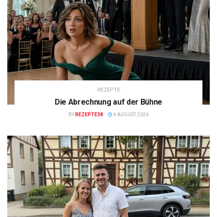
REZEPTE
Die Abrechnung auf der Bühne
BY
REZEPTE38
4 AUGUST 2026