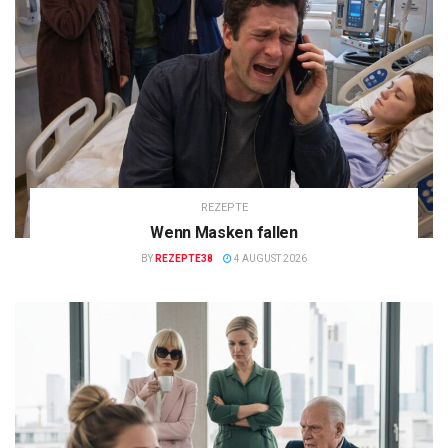
REZEPTE
Wenn Masken fallen
BY
REZEPTE38
4 AUGUST 2026