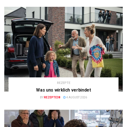
REZEPTE
Was uns wirklich verbindet
BY
REZEPTE38
4 AUGUST 2026