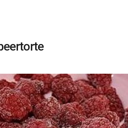
beertorte