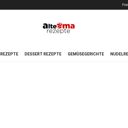
Fre
REZEPTE
DESSERT REZEPTE
GEMÜSEGERICHTE
NUDELR