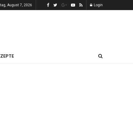
itag, August 7, 2026
Login
EZEPTE