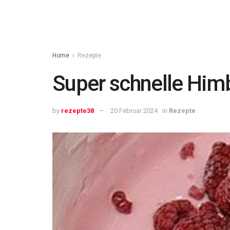
Home
Rezepte
Super schnelle Him
by
rezepte38
20 Februar 2024
in
Rezepte