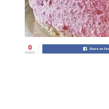
0
Share on Fa
SHARES