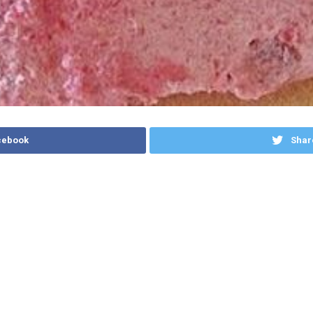
cebook
Shar