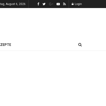
tag, August 6, 2026
Login
EZEPTE