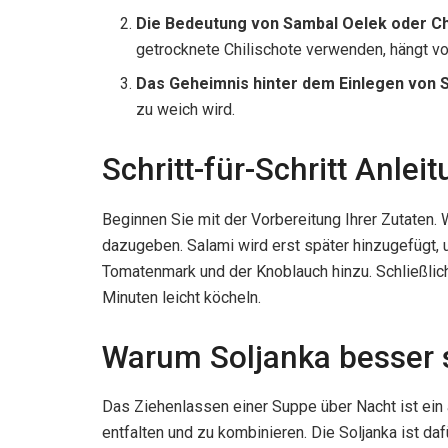
Die Bedeutung von Sambal Oelek oder Ch
getrocknete Chilischote verwenden, hängt vo
Das Geheimnis hinter dem Einlegen von S
zu weich wird.
Schritt-für-Schritt Anle
Beginnen Sie mit der Vorbereitung Ihrer Zutaten.
dazugeben. Salami wird erst später hinzugefügt
Tomatenmark und der Knoblauch hinzu. Schließlic
Minuten leicht köcheln.
Warum Soljanka besser s
Das Ziehenlassen einer Suppe über Nacht ist ein a
entfalten und zu kombinieren. Die Soljanka ist daf