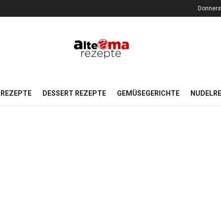
Donners
REZEPTE
DESSERT REZEPTE
GEMÜSEGERICHTE
NUDELR