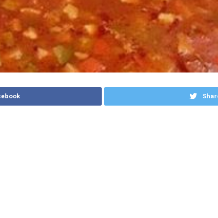
cebook
Shar