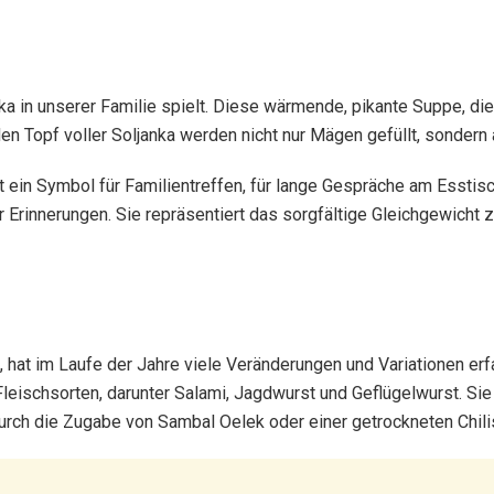
a in unserer Familie spielt. Diese wärmende, pikante Suppe, die 
n Topf voller Soljanka werden nicht nur Mägen gefüllt, sondern
 ist ein Symbol für Familientreffen, für lange Gespräche am Esstis
ler Erinnerungen. Sie repräsentiert das sorgfältige Gleichgewic
hat im Laufe der Jahre viele Veränderungen und Variationen erfahr
 Fleischsorten, darunter Salami, Jagdwurst und Geflügelwurst. S
rch die Zugabe von Sambal Oelek oder einer getrockneten Chili