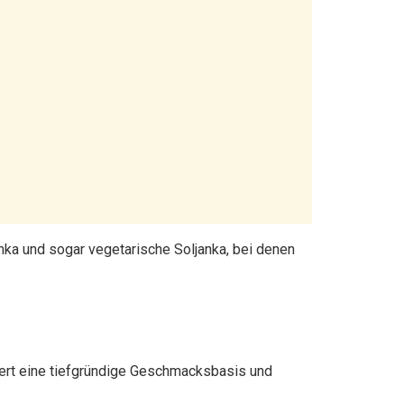
janka und sogar vegetarische Soljanka, bei denen
efert eine tiefgründige Geschmacksbasis und