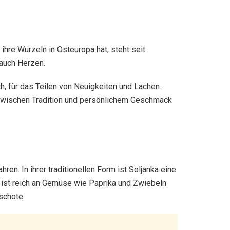
ihre Wurzeln in Osteuropa hat, steht seit
 auch Herzen.
ch, für das Teilen von Neuigkeiten und Lachen.
ht zwischen Tradition und persönlichem Geschmack
en. In ihrer traditionellen Form ist Soljanka eine
ie ist reich an Gemüse wie Paprika und Zwiebeln
schote.