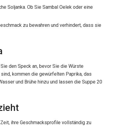
sche Soljanka. Ob Sie Sambal Oelek oder eine
n Geschmack zu bewahren und verhindert, dass sie
a
 Sie den Speck an, bevor Sie die Würste
 sind, kommen die gewürfelten Paprika, das
 Wasser und Brühe hinzu und lassen die Suppe 20
zieht
 Zeit, ihre Geschmacksprofile vollständig zu