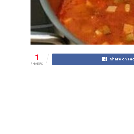
1
Share on Fa
SHARES