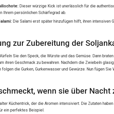
ilischote:
Dieser würzige Kick ist unerlässlich für die authenti
n Ihrem persönlichen Schärfegrad ab.
alami:
Die Salami erst später hinzufügen hilft, ihren intensive
itung zur Zubereitung der Soljank
 Würfeln Sie den Speck, die Würste und das Gemüse. Dann braten
, um ihren Geschmack zu bewahren. Nachdem die Zwiebeln glasig
h folgen die Gurken, Gurkenwasser und Gewürze. Nun fügen Sie
chmeckt, wenn sie über Nacht 
lter Küchentrick, der die Aromen intensiviert. Die Zutaten haben
ür ein perfektes Beispiel.