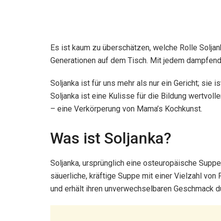
Es ist kaum zu überschätzen, welche Rolle Soljank
Generationen auf dem Tisch. Mit jedem dampfende
Soljanka ist für uns mehr als nur ein Gericht; sie
Soljanka ist eine Kulisse für die Bildung wertvol
– eine Verkörperung von Mama’s Kochkunst.
Was ist Soljanka?
Soljanka, ursprünglich eine osteuropäische Suppe, 
säuerliche, kräftige Suppe mit einer Vielzahl von
und erhält ihren unverwechselbaren Geschmack du