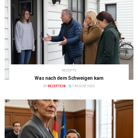
REZEPTE
Was nach dem Schweigen kam
BY
REZEPTE38
7 AUGUST 2026