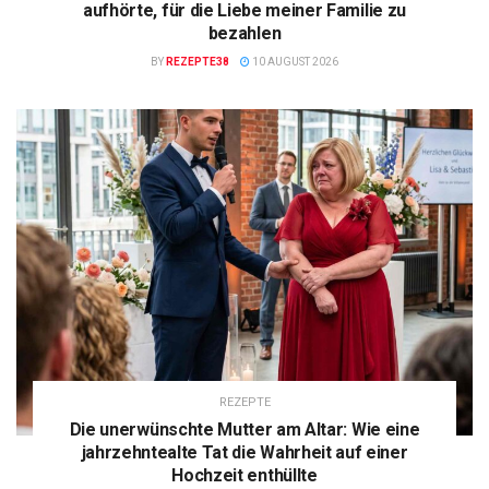
aufhörte, für die Liebe meiner Familie zu
bezahlen
BY
REZEPTE38
10 AUGUST 2026
REZEPTE
Die unerwünschte Mutter am Altar: Wie eine
jahrzehntealte Tat die Wahrheit auf einer
Hochzeit enthüllte