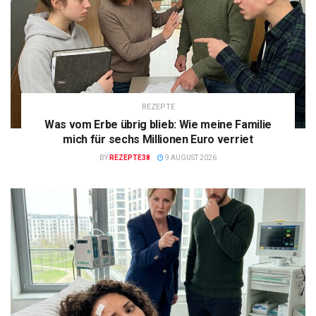
REZEPTE
Was vom Erbe übrig blieb: Wie meine Familie
mich für sechs Millionen Euro verriet
BY
REZEPTE38
9 AUGUST 2026