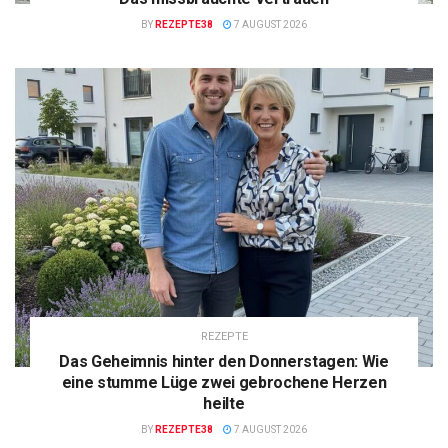
BY
REZEPTE38
7 AUGUST 2026
REZEPTE
Das Geheimnis hinter den Donnerstagen: Wie
eine stumme Lüge zwei gebrochene Herzen
heilte
BY
REZEPTE38
7 AUGUST 2026