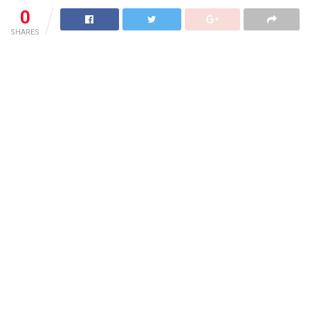
0
SHARES