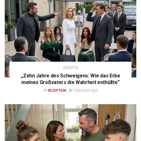
REZEPTE
„Zehn Jahre des Schweigens: Wie das Erbe
meines Großvaters die Wahrheit enthüllte“
BY
REZEPTE38
10 AUGUST 2026