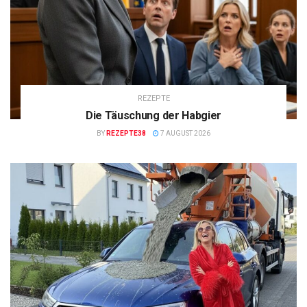
REZEPTE
Die Täuschung der Habgier
BY
REZEPTE38
7 AUGUST 2026