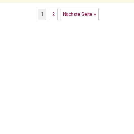
1
2
Nächste Seite »