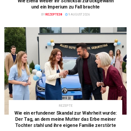
Wie Elena Weber ihr Schicksal zurückgewann
und ein Imperium zu Fall brachte
BY
REZEPTE38
9 AUGUST 2026
REZEPTE
Wie ein erfundener Skandal zur Wahrheit wurde:
Der Tag, an dem meine Mutter das Erbe meiner
Tochter stahl und ihre eigene Familie zerstörte