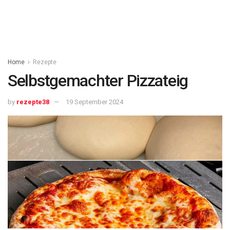
Home
Rezepte
Selbstgemachter Pizzateig
by
rezepte38
19 September 2024