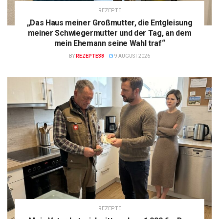
REZEPTE
„Das Haus meiner Großmutter, die Entgleisung
meiner Schwiegermutter und der Tag, an dem
mein Ehemann seine Wahl traf“
BY
REZEPTE38
9 AUGUST 2026
REZEPTE