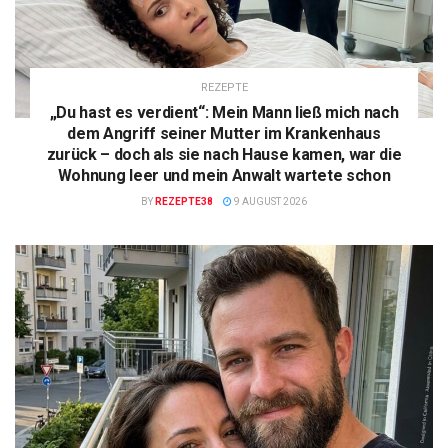
REZEPTE
„Du hast es verdient“: Mein Mann ließ mich nach
dem Angriff seiner Mutter im Krankenhaus
zurück – doch als sie nach Hause kamen, war die
Wohnung leer und mein Anwalt wartete schon
BY
REZEPTE38
9 AUGUST 2026