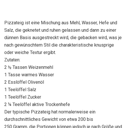
Pizzateig ist eine Mischung aus Mehl, Wasser, Hefe und
Salz, die geknetet und ruhen gelassen und dann zu einer
dünnen Basis ausgestreckt wird, die gebacken wird, was je
nach gewünschtem Stil die charakteristische knusprige
oder weiche Textur ergibt.
Zutaten:
2 ½ Tassen Weizenmehl
1 Tasse warmes Wasser
2 Esslöffel Olivenöl
1 Teelöffel Salz
1 Teelöffel Zucker
2 ¼ Teelöffel aktive Trockenhefe
Der typische Pizzateig hat normalerweise ein
durchschnittliches Gewicht von etwa 200 bis
250 Gramm, die Portionen können jedoch je nach Größe und