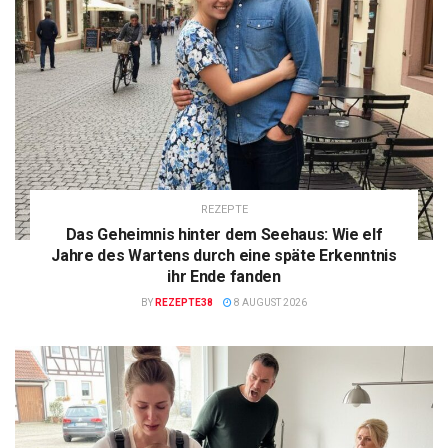
REZEPTE
Das Geheimnis hinter dem Seehaus: Wie elf
Jahre des Wartens durch eine späte Erkenntnis
ihr Ende fanden
BY
REZEPTE38
8 AUGUST 2026