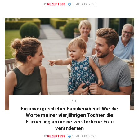
BY
REZEPTE38
10 AUGUST 2026
REZEPTE
Ein unvergesslicher Familienabend: Wie die
Worte meiner vierjährigen Tochter die
Erinnerung an meine verstorbene Frau
veränderten
BY
REZEPTE38
10 AUGUST 2026