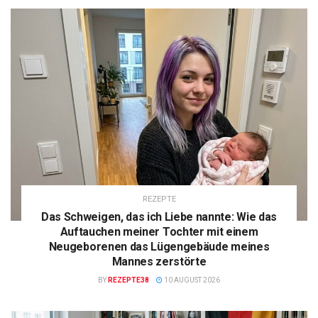
REZEPTE
Das Schweigen, das ich Liebe nannte: Wie das
Auftauchen meiner Tochter mit einem
Neugeborenen das Lügengebäude meines
Mannes zerstörte
BY
REZEPTE38
10 AUGUST 2026