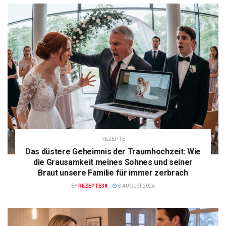
REZEPTE
Das düstere Geheimnis der Traumhochzeit: Wie
die Grausamkeit meines Sohnes und seiner
Braut unsere Familie für immer zerbrach
BY
REZEPTE38
8 AUGUST 2026