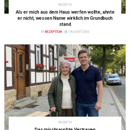
REZEPTE
Als er mich aus dem Haus werfen wollte, ahnte
er nicht, wessen Name wirklich im Grundbuch
stand
BY
REZEPTE38
7 AUGUST 2026
REZEPTE
Das missbrauchte Vertrauen