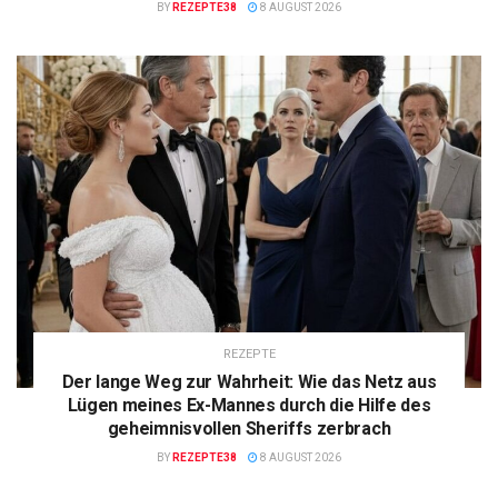
BY
REZEPTE38
8 AUGUST 2026
REZEPTE
Der lange Weg zur Wahrheit: Wie das Netz aus
Lügen meines Ex-Mannes durch die Hilfe des
geheimnisvollen Sheriffs zerbrach
BY
REZEPTE38
8 AUGUST 2026