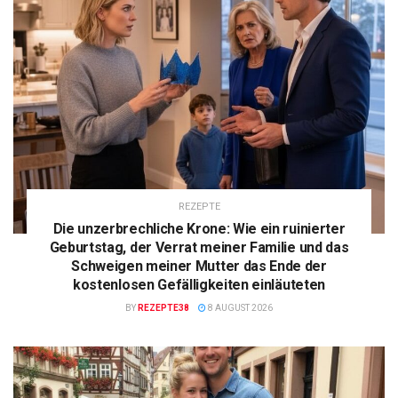
REZEPTE
Die unzerbrechliche Krone: Wie ein ruinierter
Geburtstag, der Verrat meiner Familie und das
Schweigen meiner Mutter das Ende der
kostenlosen Gefälligkeiten einläuteten
BY
REZEPTE38
8 AUGUST 2026