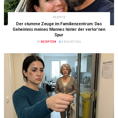
REZEPTE
Der stumme Zeuge im Familienzentrum: Das
Geheimnis meines Mannes hinter der verlor’nen
Spur
BY
REZEPTE38
9 AUGUST 2026