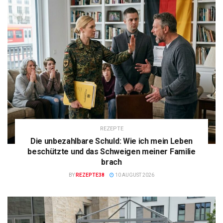
REZEPTE
Die unbezahlbare Schuld: Wie ich mein Leben
beschützte und das Schweigen meiner Familie
brach
BY
REZEPTE38
10 AUGUST 2026