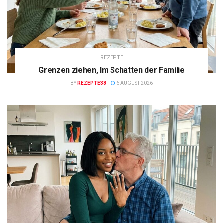
REZEPTE
Grenzen ziehen, Im Schatten der Familie
BY
REZEPTE38
6 AUGUST 2026