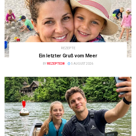
REZEPTE
Ein letzter Gruß vom Meer
BY
REZEPTE38
5 AUGUST 2026