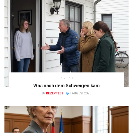
REZEPTE
Was nach dem Schweigen kam
BY
REZEPTE38
7 AUGUST 2026