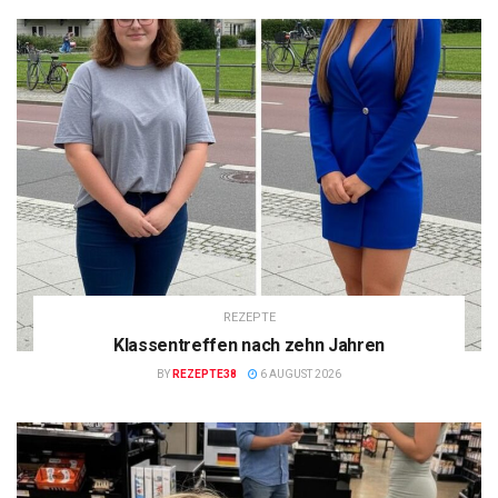
REZEPTE
Klassentreffen nach zehn Jahren
BY
REZEPTE38
6 AUGUST 2026