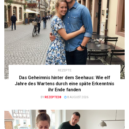
REZEPTE
Das Geheimnis hinter dem Seehaus: Wie elf
Jahre des Wartens durch eine späte Erkenntnis
ihr Ende fanden
BY
REZEPTE38
8 AUGUST 2026