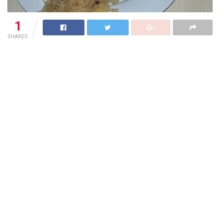
1
SHARES