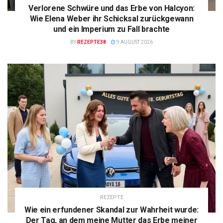
Verlorene Schwüre und das Erbe von Halcyon:
Wie Elena Weber ihr Schicksal zurückgewann
und ein Imperium zu Fall brachte
BY
REZEPTE38
9 AUGUST 2026
REZEPTE
Wie ein erfundener Skandal zur Wahrheit wurde:
Der Tag, an dem meine Mutter das Erbe meiner