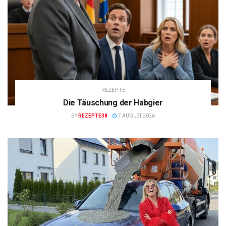
REZEPTE
Die Täuschung der Habgier
BY
REZEPTE38
7 AUGUST 2026