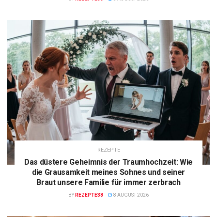
REZEPTE
Das düstere Geheimnis der Traumhochzeit: Wie
die Grausamkeit meines Sohnes und seiner
Braut unsere Familie für immer zerbrach
BY
REZEPTE38
8 AUGUST 2026