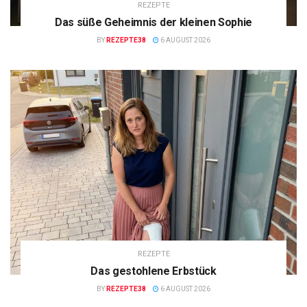
REZEPTE
Das süße Geheimnis der kleinen Sophie
BY
REZEPTE38
6 AUGUST 2026
REZEPTE
Das gestohlene Erbstück
BY
REZEPTE38
6 AUGUST 2026