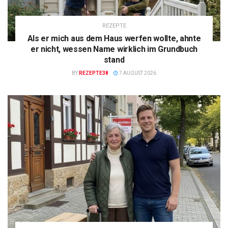
REZEPTE
Als er mich aus dem Haus werfen wollte, ahnte
er nicht, wessen Name wirklich im Grundbuch
stand
BY
REZEPTE38
7 AUGUST 2026