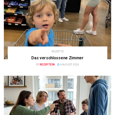
REZEPTE
Das verschlossene Zimmer
BY
REZEPTE38
6 AUGUST 2026