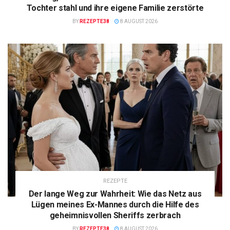
Tochter stahl und ihre eigene Familie zerstörte
BY
REZEPTE38
8 AUGUST 2026
REZEPTE
Der lange Weg zur Wahrheit: Wie das Netz aus
Lügen meines Ex-Mannes durch die Hilfe des
geheimnisvollen Sheriffs zerbrach
BY
REZEPTE38
8 AUGUST 2026