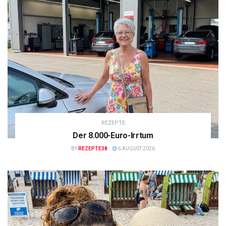
REZEPTE
Der 8.000-Euro-Irrtum
BY
REZEPTE38
6 AUGUST 2026