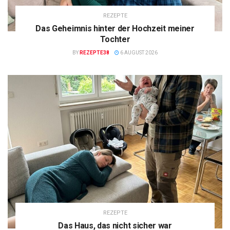
REZEPTE
Das Geheimnis hinter der Hochzeit meiner
Tochter
BY
REZEPTE38
6 AUGUST 2026
REZEPTE
Das Haus, das nicht sicher war