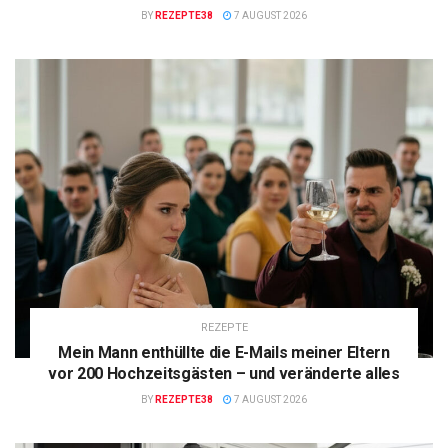
BY
REZEPTE38
7 AUGUST 2026
REZEPTE
Mein Mann enthüllte die E-Mails meiner Eltern
vor 200 Hochzeitsgästen – und veränderte alles
BY
REZEPTE38
7 AUGUST 2026