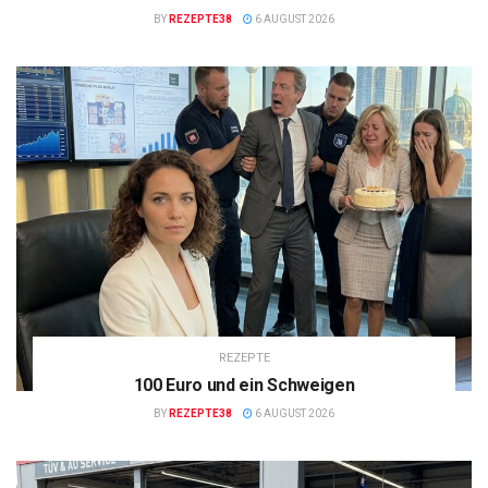
BY
REZEPTE38
6 AUGUST 2026
REZEPTE
100 Euro und ein Schweigen
BY
REZEPTE38
6 AUGUST 2026