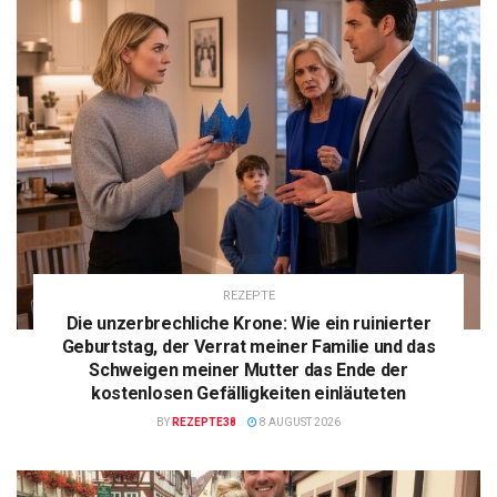
REZEPTE
Die unzerbrechliche Krone: Wie ein ruinierter
Geburtstag, der Verrat meiner Familie und das
Schweigen meiner Mutter das Ende der
kostenlosen Gefälligkeiten einläuteten
BY
REZEPTE38
8 AUGUST 2026