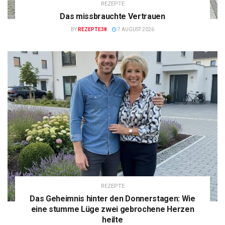
REZEPTE
Das missbrauchte Vertrauen
BY
REZEPTE38
7 AUGUST 2026
REZEPTE
Das Geheimnis hinter den Donnerstagen: Wie
eine stumme Lüge zwei gebrochene Herzen
heilte