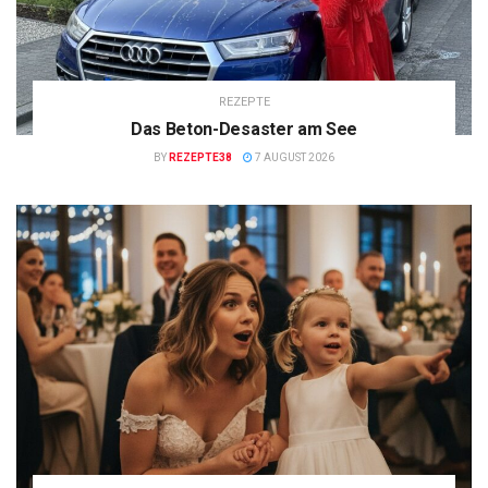
REZEPTE
Das Beton-Desaster am See
BY
REZEPTE38
7 AUGUST 2026