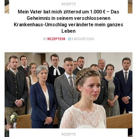
REZEPTE
Mein Vater bat mich zitternd um 1.000 € – Das
Geheimnis in seinem verschlossenen
Krankenhaus-Umschlag veränderte mein ganzes
Leben
BY
REZEPTE38
9 AUGUST 2026
REZEPTE