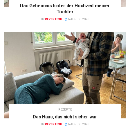
Das Geheimnis hinter der Hochzeit meiner
Tochter
BY
REZEPTE38
6 AUGUST 2026
REZEPTE
Das Haus, das nicht sicher war
BY
REZEPTE38
6 AUGUST 2026