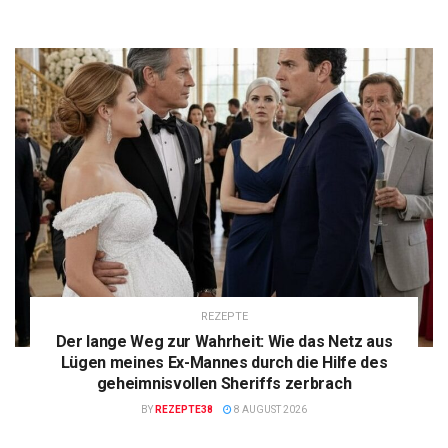
REZEPTE
Der lange Weg zur Wahrheit: Wie das Netz aus
Lügen meines Ex-Mannes durch die Hilfe des
geheimnisvollen Sheriffs zerbrach
BY
REZEPTE38
8 AUGUST 2026