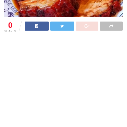
0
SHARES