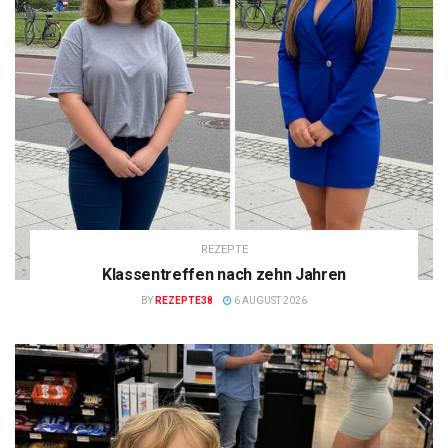
REZEPTE
Klassentreffen nach zehn Jahren
BY
REZEPTE38
6 AUGUST 2026