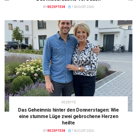
BY
REZEPTE38
7 AUGUST 2026
REZEPTE
Das Geheimnis hinter den Donnerstagen: Wie
eine stumme Lüge zwei gebrochene Herzen
heilte
BY
REZEPTE38
7 AUGUST 2026