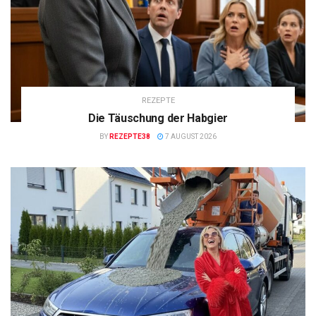
REZEPTE
Die Täuschung der Habgier
BY
REZEPTE38
7 AUGUST 2026