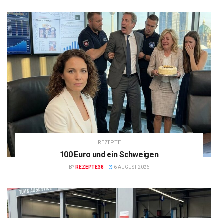
REZEPTE
100 Euro und ein Schweigen
BY
REZEPTE38
6 AUGUST 2026