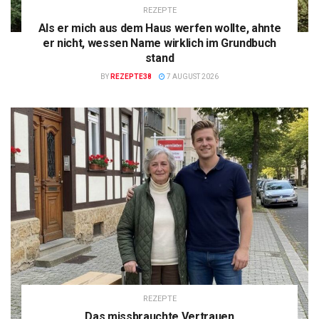
REZEPTE
Als er mich aus dem Haus werfen wollte, ahnte
er nicht, wessen Name wirklich im Grundbuch
stand
BY
REZEPTE38
7 AUGUST 2026
REZEPTE
Das missbrauchte Vertrauen