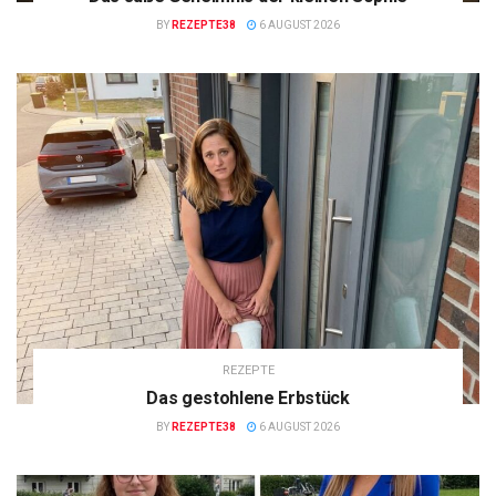
BY
REZEPTE38
6 AUGUST 2026
REZEPTE
Das gestohlene Erbstück
BY
REZEPTE38
6 AUGUST 2026