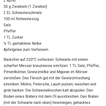
2 Äpfel
50 g Zwiebeln (1 Zwiebel)
2 EL Schweineschmalz
100 ml Rotweinessig
Salz
Pfeffer
1 TL Zucker
¼ TL gemahlene Nelke
Apfelgelee zum Verfeinern
Backofen auf 220°C vorheizen. Schwarte mit einem
scharfen Messer kreuzweise einritzen. 1 TL Salz, Pfeffer,
Pimentkörner, Gewürznelke und Majoran im Mörser
zerstoßen. Das Fleisch gut mit der Gewürzmischung
einreiben. Möhre, Petersilie, Lauch putzen, waschen und
grob hacken. Die Schweineknochen kalt abspülen. Den
Boden eines Bräters mit dem Öl ausstreichen. Den Braten
(mit der Schwarte nach oben) hineinlegen, gehacktes