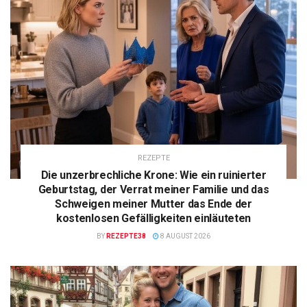
REZEPTE
Die unzerbrechliche Krone: Wie ein ruinierter
Geburtstag, der Verrat meiner Familie und das
Schweigen meiner Mutter das Ende der
kostenlosen Gefälligkeiten einläuteten
BY
REZEPTE38
8 AUGUST 2026