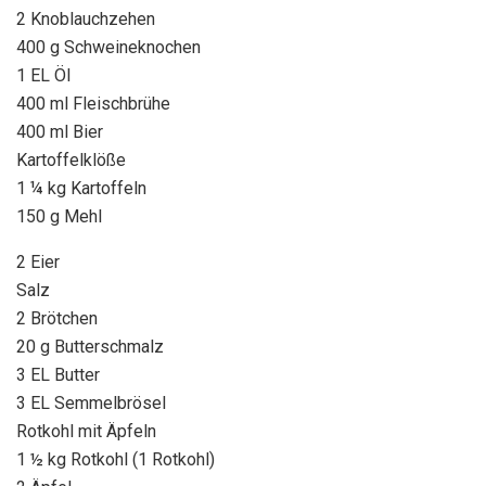
2 Knoblauchzehen
400 g Schweineknochen
1 EL Öl
400 ml Fleischbrühe
400 ml Bier
Kartoffelklöße
1 ¼ kg Kartoffeln
150 g Mehl
2 Eier
Salz
2 Brötchen
20 g Butterschmalz
3 EL Butter
3 EL Semmelbrösel
Rotkohl mit Äpfeln
1 ½ kg Rotkohl (1 Rotkohl)