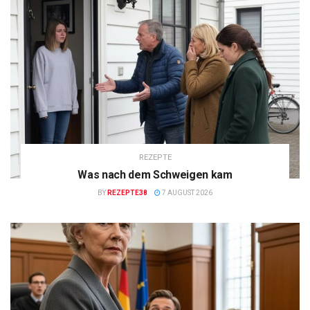
REZEPTE
Was nach dem Schweigen kam
BY
REZEPTE38
7 AUGUST 2026