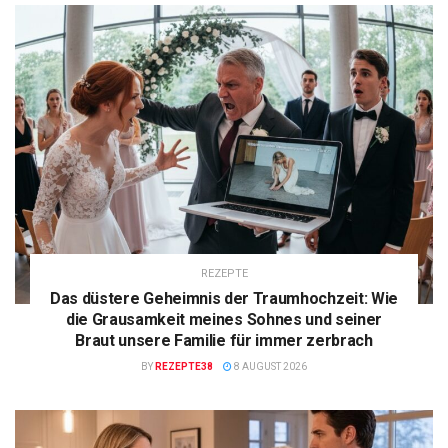
REZEPTE
Das düstere Geheimnis der Traumhochzeit: Wie
die Grausamkeit meines Sohnes und seiner
Braut unsere Familie für immer zerbrach
BY
REZEPTE38
8 AUGUST 2026