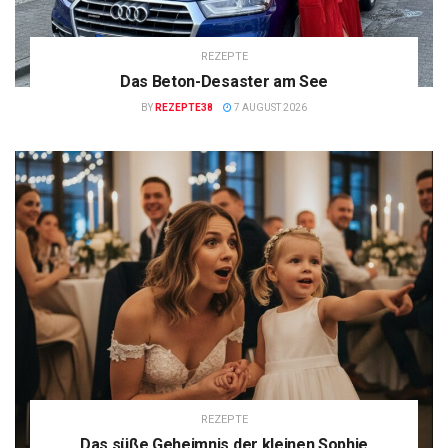
REZEPTE
Das Beton-Desaster am See
BY
REZEPTE38
7 AUGUST 2026
REZEPTE
Das süße Geheimnis der kleinen Sophie