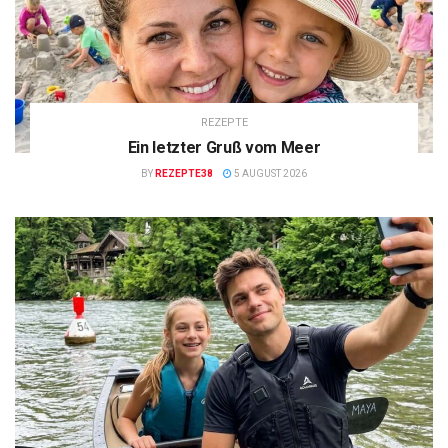
REZEPTE
Ein letzter Gruß vom Meer
BY
REZEPTE38
5 AUGUST 2026