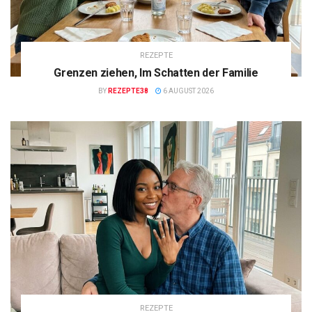
REZEPTE
Grenzen ziehen, Im Schatten der Familie
BY
REZEPTE38
6 AUGUST 2026
REZEPTE