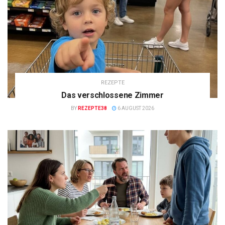
REZEPTE
Das verschlossene Zimmer
BY
REZEPTE38
6 AUGUST 2026