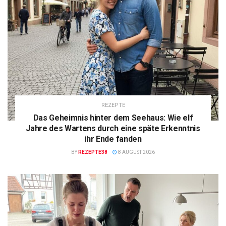
REZEPTE
Das Geheimnis hinter dem Seehaus: Wie elf
Jahre des Wartens durch eine späte Erkenntnis
ihr Ende fanden
BY
REZEPTE38
8 AUGUST 2026