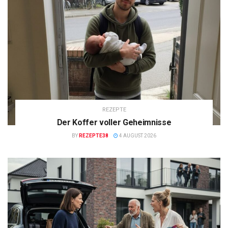
REZEPTE
Der Koffer voller Geheimnisse
BY
REZEPTE38
4 AUGUST 2026