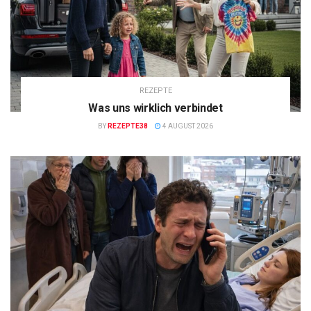
REZEPTE
Was uns wirklich verbindet
BY
REZEPTE38
4 AUGUST 2026