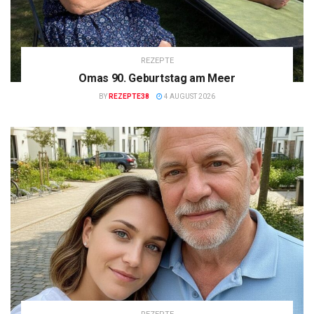
REZEPTE
Omas 90. Geburtstag am Meer
BY
REZEPTE38
4 AUGUST 2026