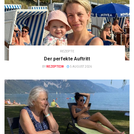
REZEPTE
Der perfekte Auftritt
BY
REZEPTE38
5 AUGUST 2026