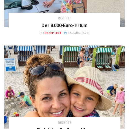
REZEPTE
Der 8.000-Euro-Irrtum
BY
REZEPTE38
6 AUGUST 2026
REZEPTE