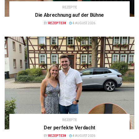
REZEPTE
Die Abrechnung auf der Bühne
BY
REZEPTE38
4 AUGUST 2026
REZEPTE
Der perfekte Verdacht
BY
REZEPTE38
4 AUGUST 2026