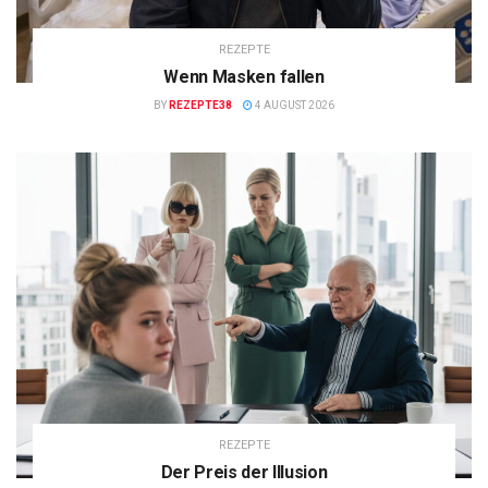
REZEPTE
Wenn Masken fallen
BY
REZEPTE38
4 AUGUST 2026
REZEPTE
Der Preis der Illusion