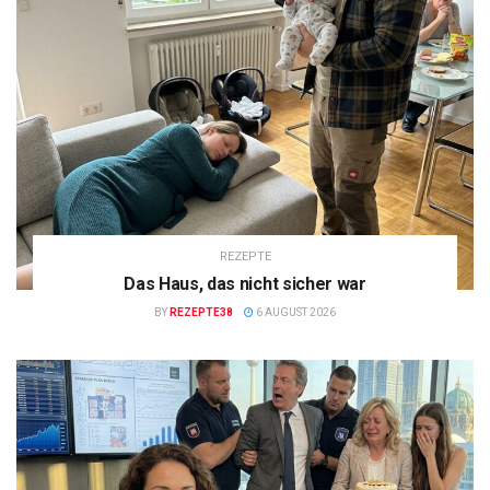
REZEPTE
Das Haus, das nicht sicher war
BY
REZEPTE38
6 AUGUST 2026