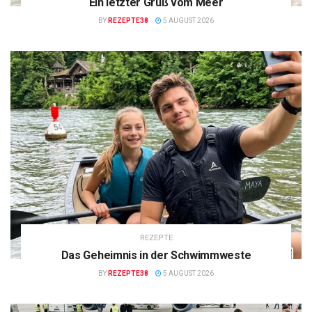
Ein letzter Gruß vom Meer
BY
REZEPTE38
5 AUGUST 2026
REZEPTE
Das Geheimnis in der Schwimmweste
BY
REZEPTE38
5 AUGUST 2026