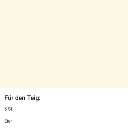
Für den Teig:
5 St.
Eier