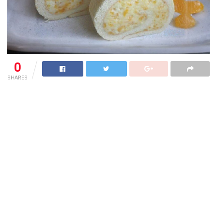
0
SHARES