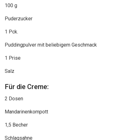
100 g
Puderzucker
1 Pck.
Puddingpulver mit beliebigem Geschmack
1 Prise
Salz
Für die Creme:
2 Dosen
Mandarinenkompott
1,5 Becher
Schlagsahne