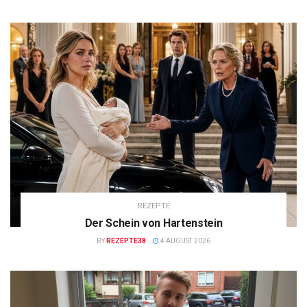
REZEPTE
Der Schein von Hartenstein
BY
REZEPTE38
4 AUGUST 2026