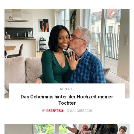
REZEPTE
Das Geheimnis hinter der Hochzeit meiner
Tochter
BY
REZEPTE38
6 AUGUST 2026