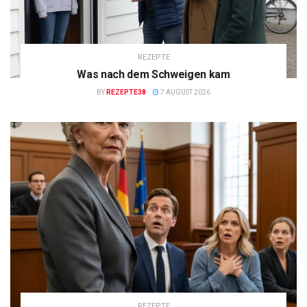
REZEPTE
Was nach dem Schweigen kam
BY
REZEPTE38
7 AUGUST 2026
REZEPTE