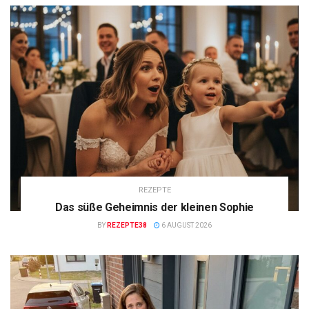
REZEPTE
Das süße Geheimnis der kleinen Sophie
BY
REZEPTE38
6 AUGUST 2026