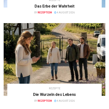
REZEPTE
Das Erbe der Wahrheit
BY
REZEPTE38
4 AUGUST 2026
REZEPTE
Die Wurzeln des Lebens
BY
REZEPTE38
4 AUGUST 2026