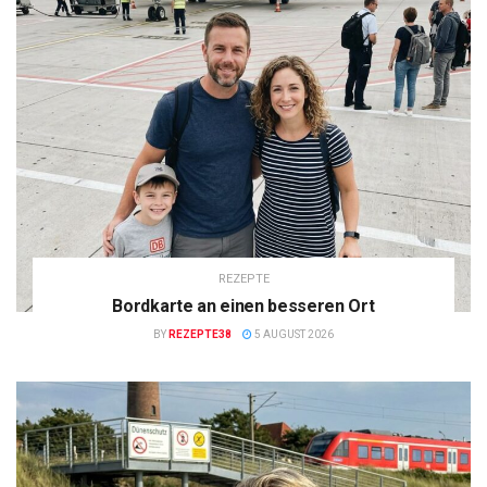
REZEPTE
Bordkarte an einen besseren Ort
BY
REZEPTE38
5 AUGUST 2026