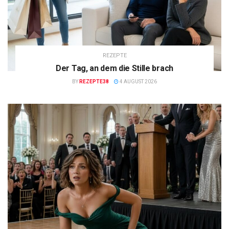
REZEPTE
Der Tag, an dem die Stille brach
BY
REZEPTE38
4 AUGUST 2026