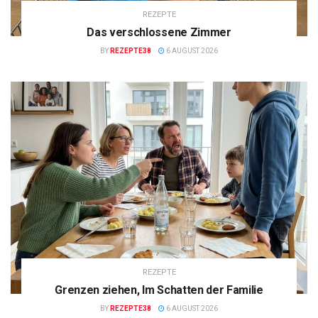
REZEPTE
Das verschlossene Zimmer
BY
REZEPTE38
6 AUGUST 2026
REZEPTE
Grenzen ziehen, Im Schatten der Familie
BY
REZEPTE38
6 AUGUST 2026