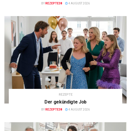
BY
REZEPTE38
4 AUGUST 2026
REZEPTE
Der gekündigte Job
BY
REZEPTE38
4 AUGUST 2026