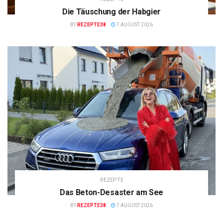
Die Täuschung der Habgier
BY
REZEPTE38
7 AUGUST 2026
REZEPTE
Das Beton-Desaster am See
BY
REZEPTE38
7 AUGUST 2026