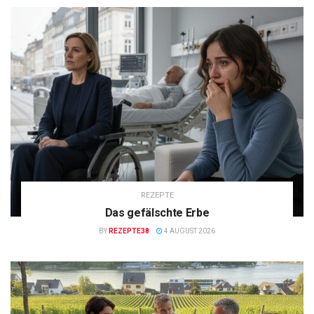
REZEPTE
Das gefälschte Erbe
BY
REZEPTE38
4 AUGUST 2026