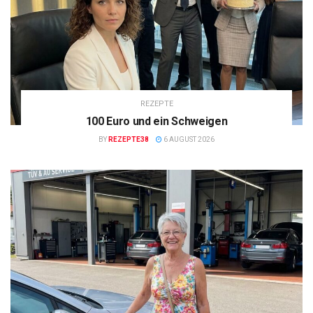
REZEPTE
100 Euro und ein Schweigen
BY
REZEPTE38
6 AUGUST 2026