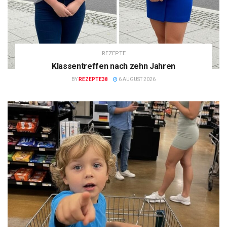
REZEPTE
Klassentreffen nach zehn Jahren
BY
REZEPTE38
6 AUGUST 2026