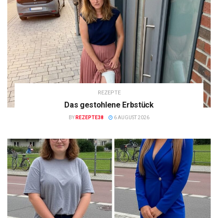
REZEPTE
Das gestohlene Erbstück
BY
REZEPTE38
6 AUGUST 2026