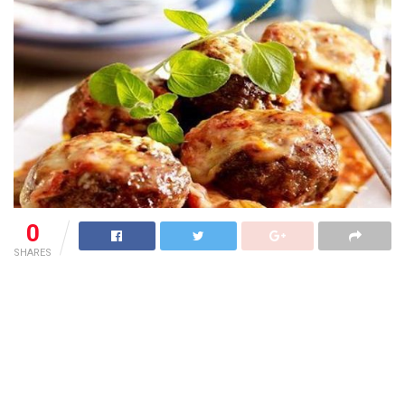
0
SHARES