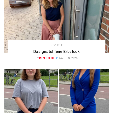
REZEPTE
Das gestohlene Erbstück
BY
REZEPTE38
6 AUGUST 2026