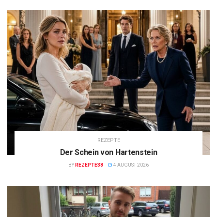
REZEPTE
Der Schein von Hartenstein
BY
REZEPTE38
4 AUGUST 2026