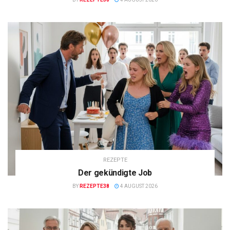
REZEPTE
Der gekündigte Job
BY
REZEPTE38
4 AUGUST 2026