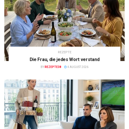
REZEPTE
Die Frau, die jedes Wort verstand
BY
REZEPTE38
4 AUGUST 2026