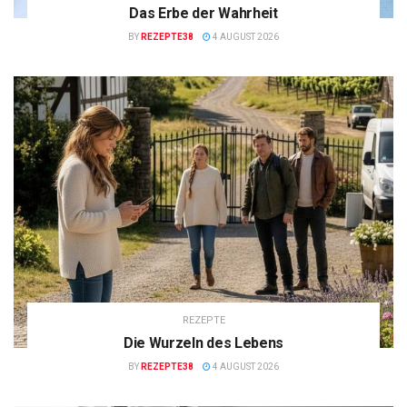
Das Erbe der Wahrheit
BY
REZEPTE38
4 AUGUST 2026
REZEPTE
Die Wurzeln des Lebens
BY
REZEPTE38
4 AUGUST 2026