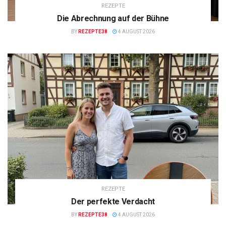
REZEPTE
Die Abrechnung auf der Bühne
BY
REZEPTE38
4 AUGUST 2026
REZEPTE
Der perfekte Verdacht
BY
REZEPTE38
4 AUGUST 2026