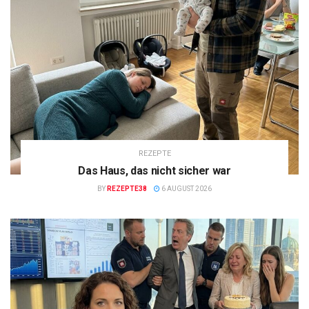
REZEPTE
Das Haus, das nicht sicher war
BY
REZEPTE38
6 AUGUST 2026