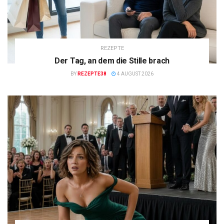
REZEPTE
Der Tag, an dem die Stille brach
BY
REZEPTE38
4 AUGUST 2026