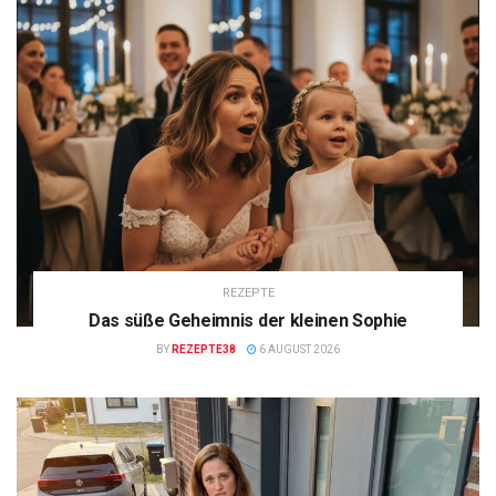
REZEPTE
Das süße Geheimnis der kleinen Sophie
BY
REZEPTE38
6 AUGUST 2026