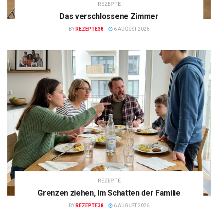
REZEPTE
Das verschlossene Zimmer
BY
REZEPTE38
6 AUGUST 2026
REZEPTE
Grenzen ziehen, Im Schatten der Familie
BY
REZEPTE38
6 AUGUST 2026