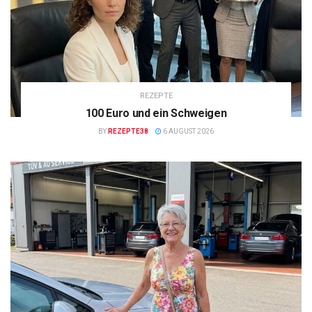
REZEPTE
100 Euro und ein Schweigen
BY
REZEPTE38
6 AUGUST 2026