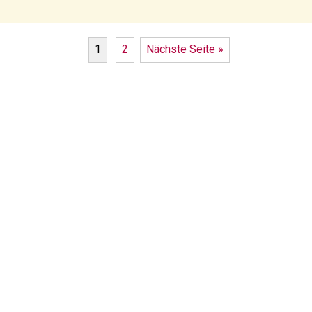
1
2
Nächste Seite »