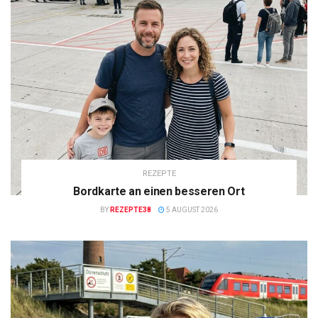
REZEPTE
Bordkarte an einen besseren Ort
BY
REZEPTE38
5 AUGUST 2026