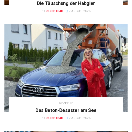
Die Täuschung der Habgier
BY
REZEPTE38
7 AUGUST 2026
REZEPTE
Das Beton-Desaster am See
BY
REZEPTE38
7 AUGUST 2026