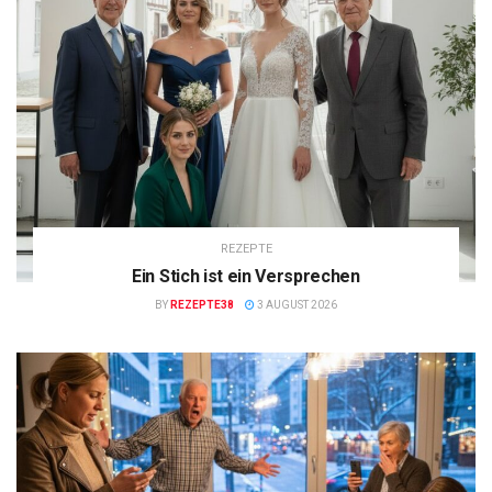
REZEPTE
Ein Stich ist ein Versprechen
BY
REZEPTE38
3 AUGUST 2026