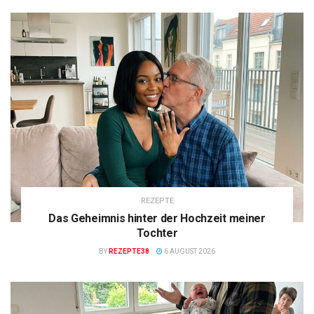
REZEPTE
Das Geheimnis hinter der Hochzeit meiner
Tochter
BY
REZEPTE38
6 AUGUST 2026