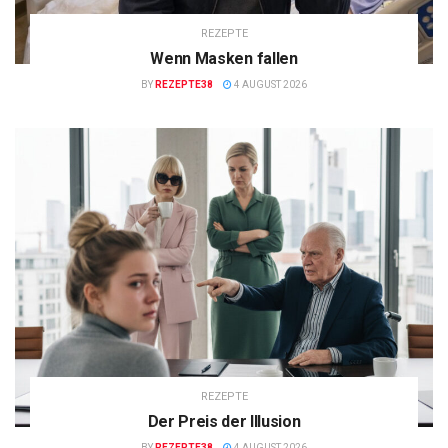
REZEPTE
Wenn Masken fallen
BY
REZEPTE38
4 AUGUST 2026
REZEPTE
Der Preis der Illusion
BY
REZEPTE38
4 AUGUST 2026