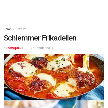
Home
Rezepte
Schlemmer Frikadellen
by
rezepte38
26 Februar 2024