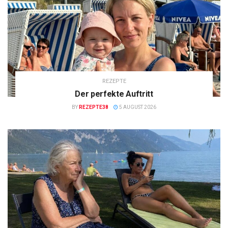
REZEPTE
Der perfekte Auftritt
BY
REZEPTE38
5 AUGUST 2026