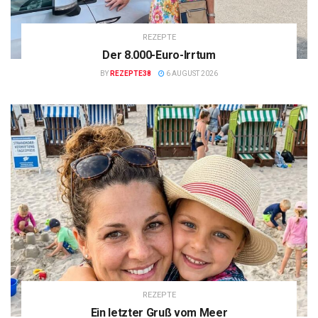
REZEPTE
Der 8.000-Euro-Irrtum
BY
REZEPTE38
6 AUGUST 2026
REZEPTE
Ein letzter Gruß vom Meer