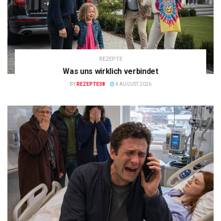
REZEPTE
Was uns wirklich verbindet
BY
REZEPTE38
4 AUGUST 2026