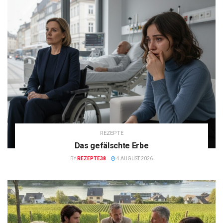
REZEPTE
Das gefälschte Erbe
BY
REZEPTE38
4 AUGUST 2026