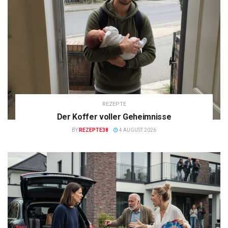
REZEPTE
Der Koffer voller Geheimnisse
BY
REZEPTE38
4 AUGUST 2026