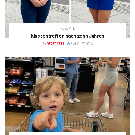
REZEPTE
Klassentreffen nach zehn Jahren
BY
REZEPTE38
6 AUGUST 2026