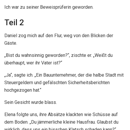
Ich war zu seiner Beweisprüferin geworden.
Teil 2
Daniel zog mich auf den Flur, weg von den Blicken der
Gäste.
„Bist du wahnsinnig geworden?“, zischte er. „Weißt du
überhaupt, wer ihr Vater ist?“
„Ja“, sagte ich. „Ein Bauunternehmer, der die halbe Stadt mit
Steuergeldern und gefälschten Sicherheitsberichten
hochgezogen hat.“
Sein Gesicht wurde blass.
Elena folgte uns, ihre Absätze klackten wie Schüsse auf
dem Boden. „Du jämmerliche kleine Hausfrau. Glaubst du
wirklich, dass uns ein bisschen Klatsch schaden kann?“