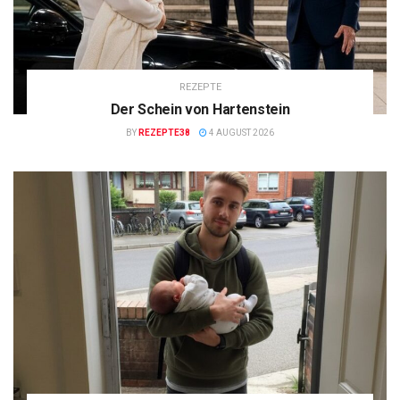
REZEPTE
Der Schein von Hartenstein
BY
REZEPTE38
4 AUGUST 2026