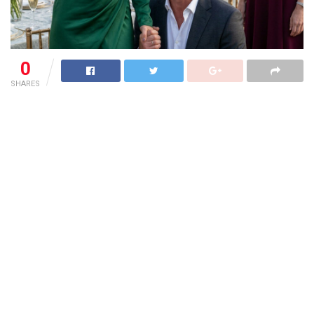
0
SHARES