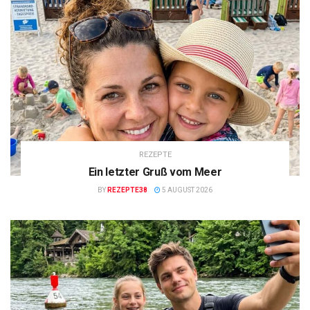
REZEPTE
Ein letzter Gruß vom Meer
BY
REZEPTE38
5 AUGUST 2026