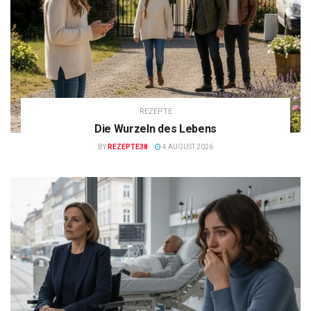
REZEPTE
Die Wurzeln des Lebens
BY
REZEPTE38
4 AUGUST 2026