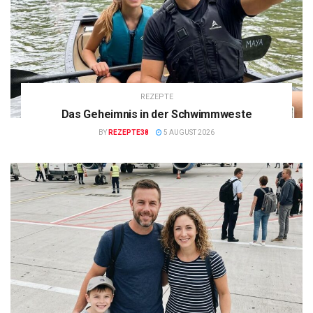
REZEPTE
Das Geheimnis in der Schwimmweste
BY
REZEPTE38
5 AUGUST 2026