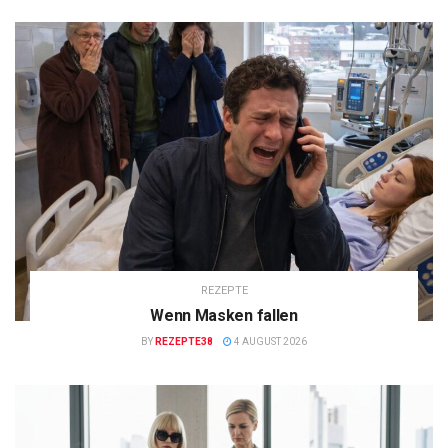
REZEPTE
Wenn Masken fallen
BY
REZEPTE38
4 AUGUST 2026