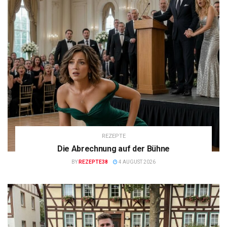
REZEPTE
Die Abrechnung auf der Bühne
BY
REZEPTE38
4 AUGUST 2026