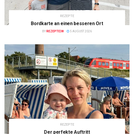
REZEPTE
Bordkarte an einen besseren Ort
BY
REZEPTE38
5 AUGUST 2026
REZEPTE
Der perfekte Auftritt