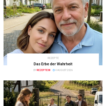
REZEPTE
Das Erbe der Wahrheit
BY
REZEPTE38
4 AUGUST 2026