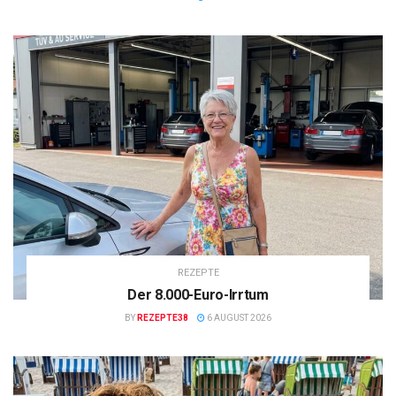
REZEPTE
Der 8.000-Euro-Irrtum
BY
REZEPTE38
6 AUGUST 2026