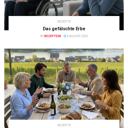
REZEPTE
Das gefälschte Erbe
BY
REZEPTE38
4 AUGUST 2026
REZEPTE