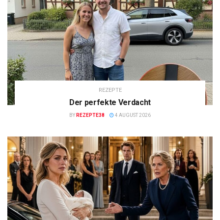
REZEPTE
Der perfekte Verdacht
BY
REZEPTE38
4 AUGUST 2026