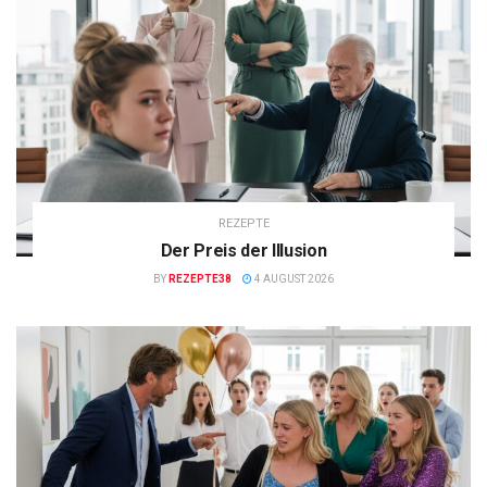
REZEPTE
Der Preis der Illusion
BY
REZEPTE38
4 AUGUST 2026