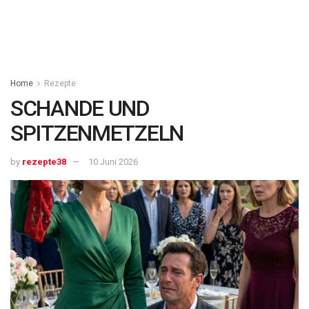
Home
Rezepte
SCHANDE UND
SPITZENMETZELN
by
rezepte38
10 Juni 2026