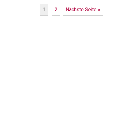
1
2
Nächste Seite »