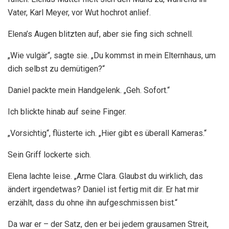
Vater, Karl Meyer, vor Wut hochrot anlief.
Elena’s Augen blitzten auf, aber sie fing sich schnell.
„Wie vulgär“, sagte sie. „Du kommst in mein Elternhaus, um
dich selbst zu demütigen?“
Daniel packte mein Handgelenk. „Geh. Sofort.“
Ich blickte hinab auf seine Finger.
„Vorsichtig“, flüsterte ich. „Hier gibt es überall Kameras.“
Sein Griff lockerte sich.
Elena lachte leise. „Arme Clara. Glaubst du wirklich, das
ändert irgendetwas? Daniel ist fertig mit dir. Er hat mir
erzählt, dass du ohne ihn aufgeschmissen bist.“
Da war er – der Satz, den er bei jedem grausamen Streit,