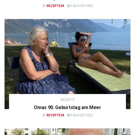
BY
REZEPTE38
5 AUGUST 2026
REZEPTE
Omas 90. Geburtstag am Meer
BY
REZEPTE38
4 AUGUST 2026