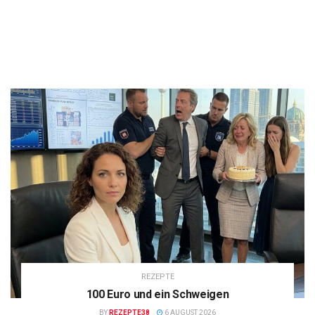
REZEPTE
100 Euro und ein Schweigen
BY
REZEPTE38
6 AUGUST 2026