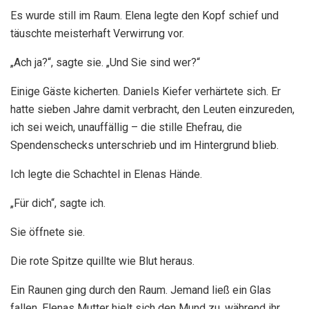
Es wurde still im Raum. Elena legte den Kopf schief und
täuschte meisterhaft Verwirrung vor.
„Ach ja?“, sagte sie. „Und Sie sind wer?“
Einige Gäste kicherten. Daniels Kiefer verhärtete sich. Er
hatte sieben Jahre damit verbracht, den Leuten einzureden,
ich sei weich, unauffällig – die stille Ehefrau, die
Spendenschecks unterschrieb und im Hintergrund blieb.
Ich legte die Schachtel in Elenas Hände.
„Für dich“, sagte ich.
Sie öffnete sie.
Die rote Spitze quillte wie Blut heraus.
Ein Raunen ging durch den Raum. Jemand ließ ein Glas
fallen. Elenas Mutter hielt sich den Mund zu, während ihr