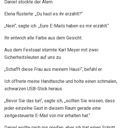
Daniel stockte der Atem.
Elena flüsterte: „Du hast es ihr erzählt?“
„Nein“, sagte ich. „Eure E-Mails haben es mir erzählt.“
Ihr entwich alle Farbe aus dem Gesicht.
Aus dem Festsaal stürmte Karl Meyer mit zwei
Sicherheitsleuten auf uns zu.
„Schafft diese Frau aus meinem Haus!“, befahl er.
Ich öffnete meine Handtasche und holte einen schmalen,
schwarzen USB-Stick heraus.
„Bevor Sie das tun“, sagte ich, „sollten Sie wissen, dass
jeder einzelne Gast in diesem Raum gerade eine
zeitgesteuerte E-Mail von mir erhalten hat.“
Daniel wollte nach mir greifen, aber ich trat einen Schritt