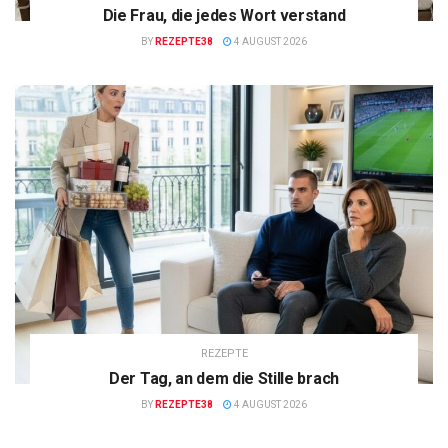
Die Frau, die jedes Wort verstand
BY
REZEPTE38
4 AUGUST 2026
REZEPTE
Der Tag, an dem die Stille brach
BY
REZEPTE38
4 AUGUST 2026