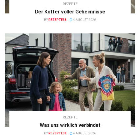
REZEPTE
Der Koffer voller Geheimnisse
BY
REZEPTE38
4 AUGUST 2026
REZEPTE
Was uns wirklich verbindet
BY
REZEPTE38
4 AUGUST 2026