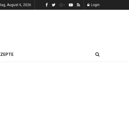
tag, August 6, 2026
Login
EZEPTE