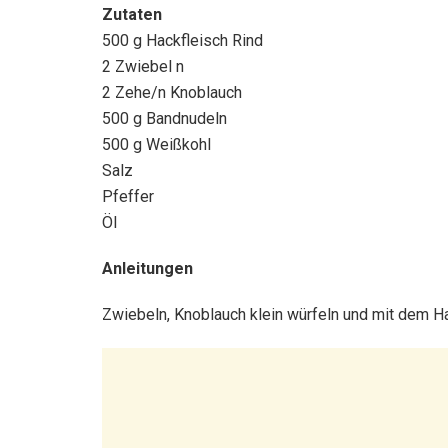
Zutaten
500 g Hackfleisch Rind
2 Zwiebel n
2 Zehe/n Knoblauch
500 g Bandnudeln
500 g Weißkohl
Salz
Pfeffer
Öl
Anleitungen
Zwiebeln, Knoblauch klein würfeln und mit dem Ha