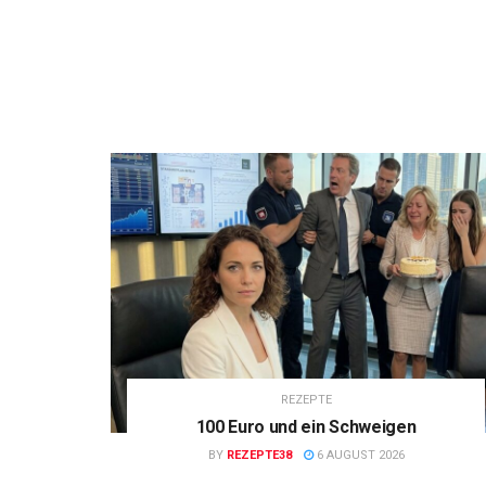
REZEPTE
100 Euro und ein Schweigen
BY
REZEPTE38
6 AUGUST 2026