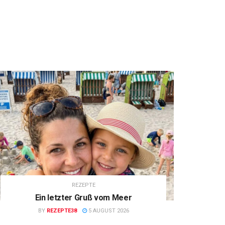
REZEPTE
Ein letzter Gruß vom Meer
BY
REZEPTE38
5 AUGUST 2026