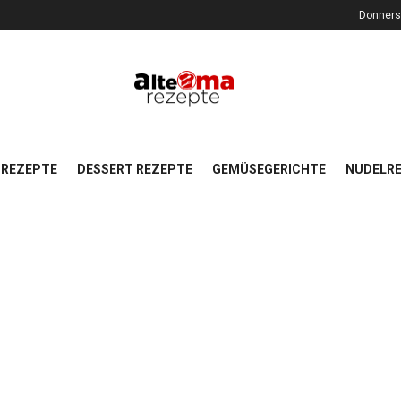
Donners
REZEPTE
DESSERT REZEPTE
GEMÜSEGERICHTE
NUDELR