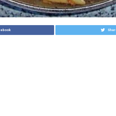
cebook
Shar