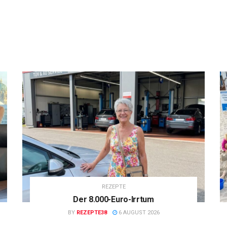
REZEPTE
Der 8.000-Euro-Irrtum
BY
REZEPTE38
6 AUGUST 2026