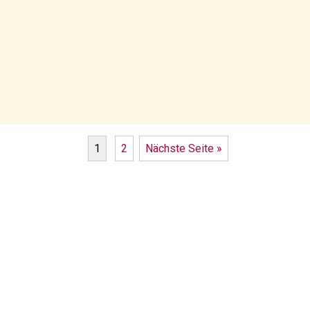
1
2
Nächste Seite »