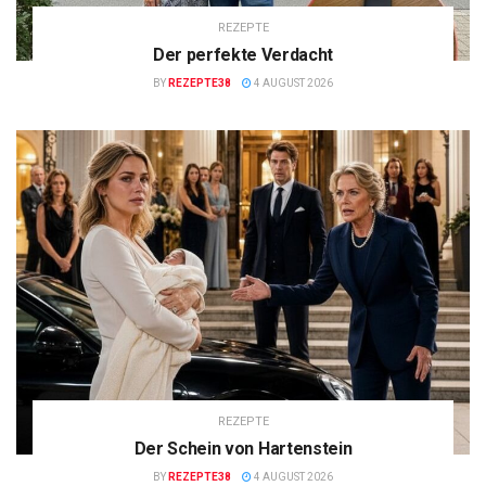
REZEPTE
Der perfekte Verdacht
BY
REZEPTE38
4 AUGUST 2026
REZEPTE
Der Schein von Hartenstein
BY
REZEPTE38
4 AUGUST 2026