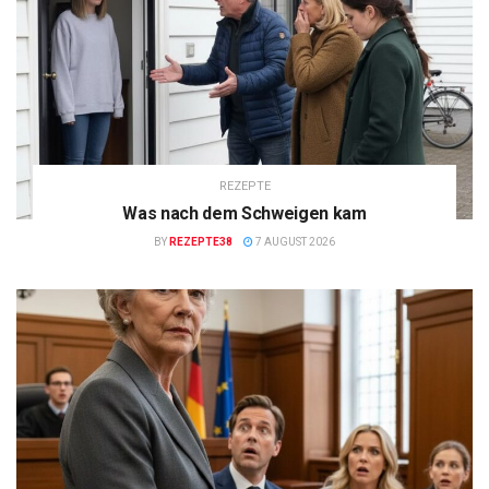
REZEPTE
Was nach dem Schweigen kam
BY
REZEPTE38
7 AUGUST 2026