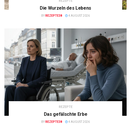
REZEPTE
Die Wurzeln des Lebens
BY
REZEPTE38
4 AUGUST 2026
REZEPTE
Das gefälschte Erbe
BY
REZEPTE38
4 AUGUST 2026