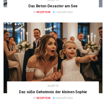
REZEPTE
Das Beton-Desaster am See
BY
REZEPTE38
7 AUGUST 2026
REZEPTE
Das süße Geheimnis der kleinen Sophie
BY
REZEPTE38
6 AUGUST 2026