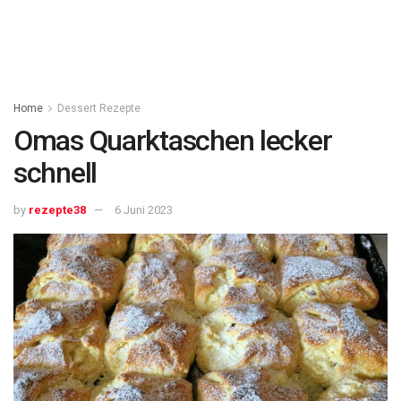
Home
Dessert Rezepte
Omas Quarktaschen lecker
schnell
by
rezepte38
6 Juni 2023