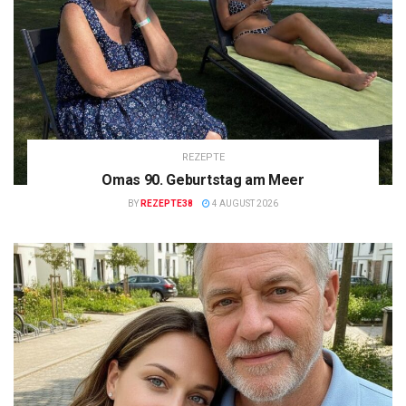
REZEPTE
Omas 90. Geburtstag am Meer
BY
REZEPTE38
4 AUGUST 2026