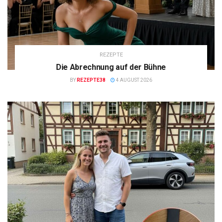
REZEPTE
Die Abrechnung auf der Bühne
BY
REZEPTE38
4 AUGUST 2026