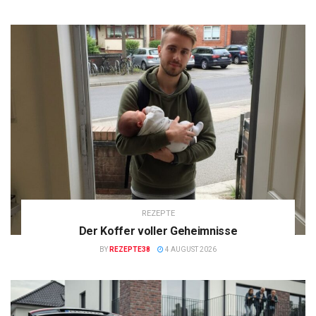
REZEPTE
Der Koffer voller Geheimnisse
BY
REZEPTE38
4 AUGUST 2026