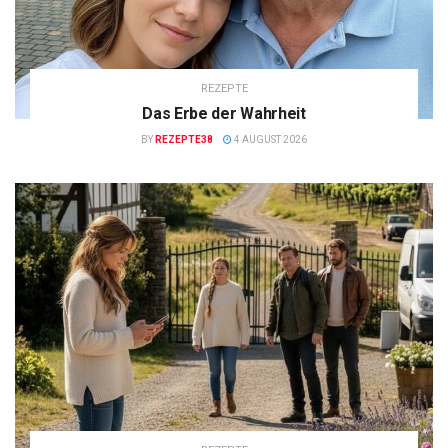
REZEPTE
Das Erbe der Wahrheit
BY
REZEPTE38
4 AUGUST 2026