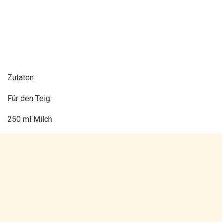
Zutaten
Für den Teig:
250 ml Milch