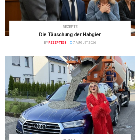
REZEPTE
Die Täuschung der Habgier
BY
REZEPTE38
7 AUGUST 2026