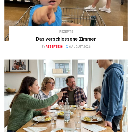
REZEPTE
Das verschlossene Zimmer
BY
REZEPTE38
6 AUGUST 2026