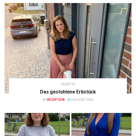
REZEPTE
Das gestohlene Erbstück
BY
REZEPTE38
6 AUGUST 2026