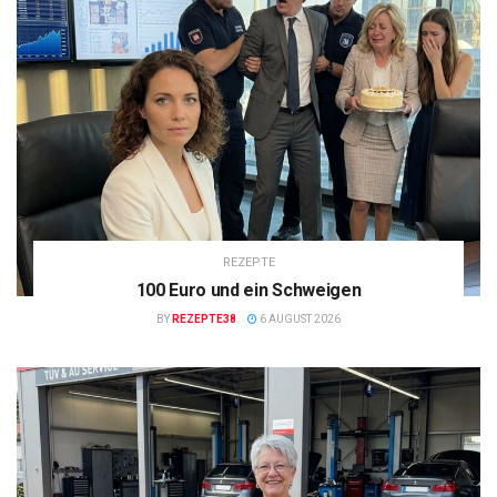
REZEPTE
100 Euro und ein Schweigen
BY
REZEPTE38
6 AUGUST 2026