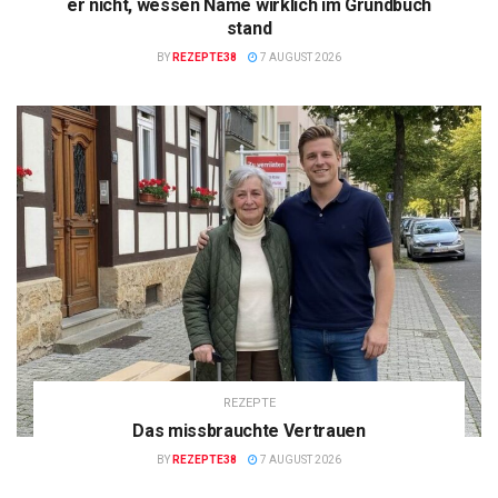
er nicht, wessen Name wirklich im Grundbuch
stand
BY
REZEPTE38
7 AUGUST 2026
REZEPTE
Das missbrauchte Vertrauen
BY
REZEPTE38
7 AUGUST 2026