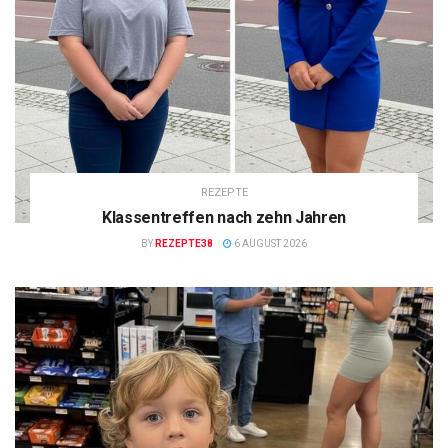
REZEPTE
Klassentreffen nach zehn Jahren
BY
REZEPTE38
6 AUGUST 2026