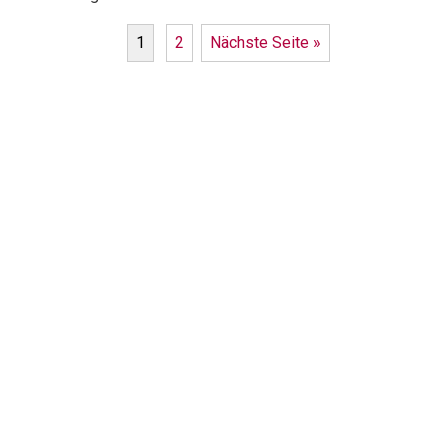
1
2
Nächste Seite »