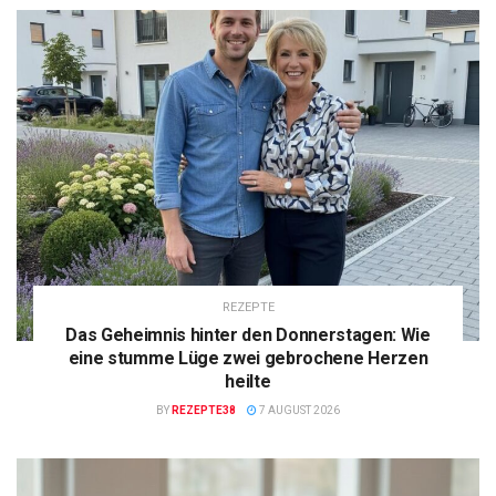
REZEPTE
Das Geheimnis hinter den Donnerstagen: Wie
eine stumme Lüge zwei gebrochene Herzen
heilte
BY
REZEPTE38
7 AUGUST 2026