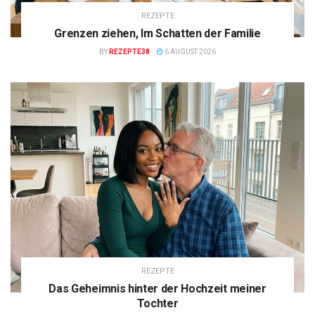
REZEPTE
Grenzen ziehen, Im Schatten der Familie
BY
REZEPTE38
6 AUGUST 2026
REZEPTE
Das Geheimnis hinter der Hochzeit meiner
Tochter