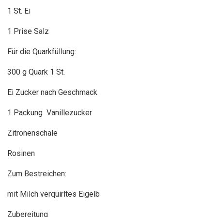
1 St. Ei
1 Prise Salz
Für die Quarkfüllung:
300 g Quark 1 St.
Ei Zucker nach Geschmack
1 Packung Vanillezucker
Zitronenschale
Rosinen
Zum Bestreichen:
mit Milch verquirltes Eigelb
Zubereitung