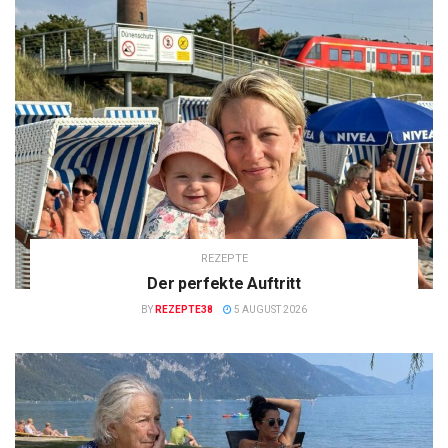
REZEPTE
Der perfekte Auftritt
BY
REZEPTE38
5 AUGUST 2026