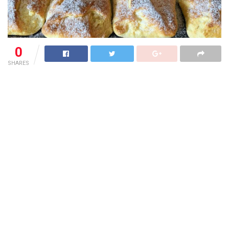
0
SHARES