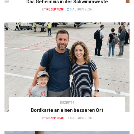
Das Geheimnis in der Schwimmweste
BY
REZEPTE38
5 AUGUST 2026
REZEPTE
Bordkarte an einen besseren Ort
BY
REZEPTE38
5 AUGUST 2026