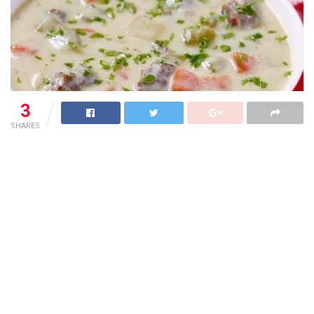
3
SHARES