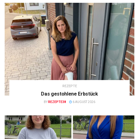
REZEPTE
Das gestohlene Erbstück
BY
REZEPTE38
6 AUGUST 2026