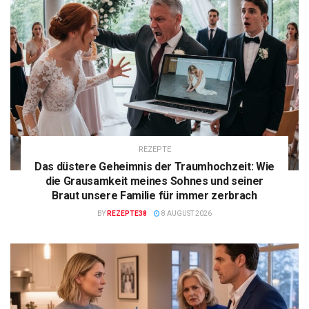
REZEPTE
Das düstere Geheimnis der Traumhochzeit: Wie
die Grausamkeit meines Sohnes und seiner
Braut unsere Familie für immer zerbrach
BY
REZEPTE38
8 AUGUST 2026