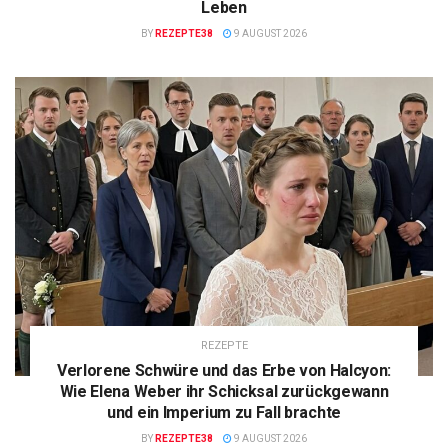
Leben
BY
REZEPTE38
9 AUGUST 2026
REZEPTE
Verlorene Schwüre und das Erbe von Halcyon:
Wie Elena Weber ihr Schicksal zurückgewann
und ein Imperium zu Fall brachte
BY
REZEPTE38
9 AUGUST 2026