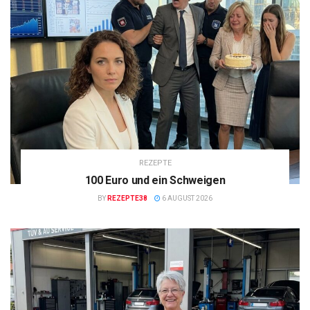
REZEPTE
100 Euro und ein Schweigen
BY
REZEPTE38
6 AUGUST 2026