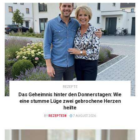
REZEPTE
Das Geheimnis hinter den Donnerstagen: Wie
eine stumme Lüge zwei gebrochene Herzen
heilte
BY
REZEPTE38
7 AUGUST 2026