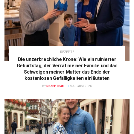
REZEPTE
Die unzerbrechliche Krone: Wie ein ruinierter
Geburtstag, der Verrat meiner Familie und das
Schweigen meiner Mutter das Ende der
kostenlosen Gefälligkeiten einläuteten
BY
REZEPTE38
8 AUGUST 2026