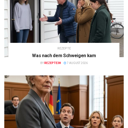
REZEPTE
Was nach dem Schweigen kam
BY
REZEPTE38
7 AUGUST 2026