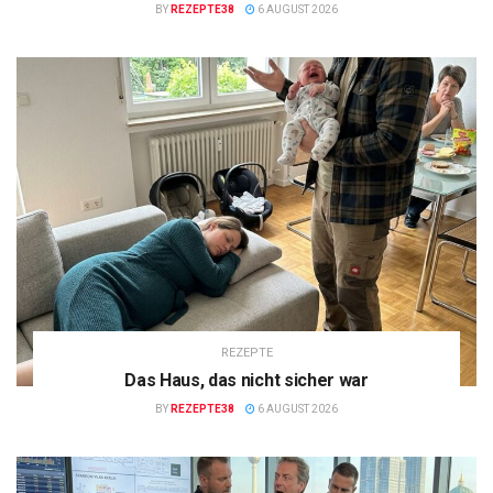
BY
REZEPTE38
6 AUGUST 2026
REZEPTE
Das Haus, das nicht sicher war
BY
REZEPTE38
6 AUGUST 2026