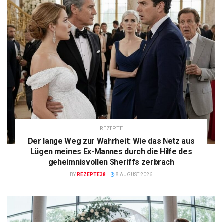
REZEPTE
Der lange Weg zur Wahrheit: Wie das Netz aus
Lügen meines Ex-Mannes durch die Hilfe des
geheimnisvollen Sheriffs zerbrach
BY
REZEPTE38
8 AUGUST 2026