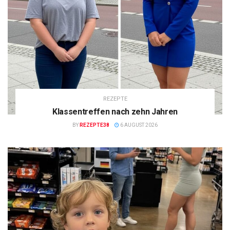
REZEPTE
Klassentreffen nach zehn Jahren
BY
REZEPTE38
6 AUGUST 2026