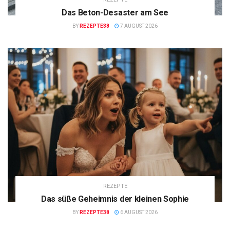
Das Beton-Desaster am See
BY
REZEPTE38
7 AUGUST 2026
REZEPTE
Das süße Geheimnis der kleinen Sophie
BY
REZEPTE38
6 AUGUST 2026