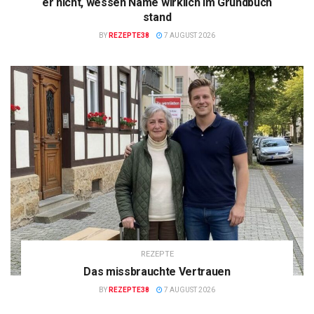
er nicht, wessen Name wirklich im Grundbuch
stand
BY
REZEPTE38
7 AUGUST 2026
REZEPTE
Das missbrauchte Vertrauen
BY
REZEPTE38
7 AUGUST 2026