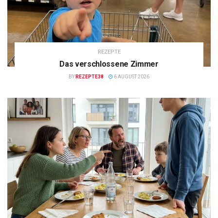
REZEPTE
Das verschlossene Zimmer
BY
REZEPTE38
6 AUGUST 2026