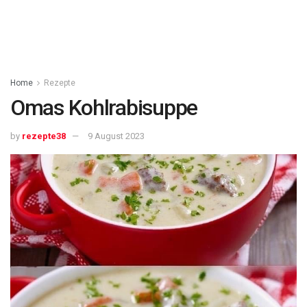
Home
Rezepte
Omas Kohlrabisuppe
by
rezepte38
9 August 2023