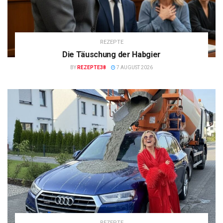
REZEPTE
Die Täuschung der Habgier
BY
REZEPTE38
7 AUGUST 2026
REZEPTE