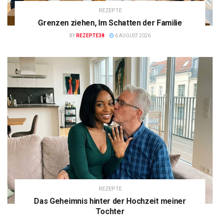
REZEPTE
Grenzen ziehen, Im Schatten der Familie
BY
REZEPTE38
6 AUGUST 2026
REZEPTE
Das Geheimnis hinter der Hochzeit meiner
Tochter