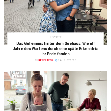
REZEPTE
Das Geheimnis hinter dem Seehaus: Wie elf
Jahre des Wartens durch eine späte Erkenntnis
ihr Ende fanden
BY
REZEPTE38
8 AUGUST 2026