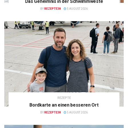
Das Geheimnis in der Schwimmweste
BY
REZEPTE38
5 AUGUST 2026
REZEPTE
Bordkarte an einen besseren Ort
BY
REZEPTE38
5 AUGUST 2026