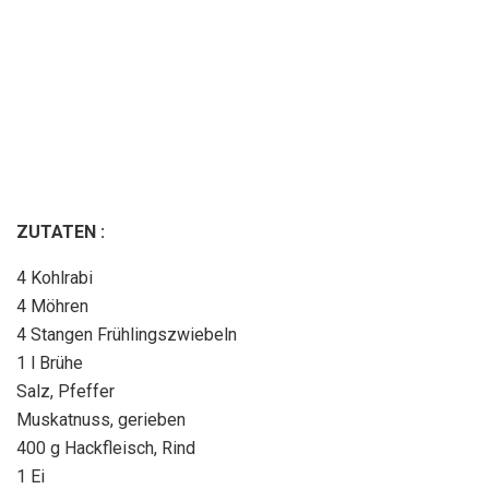
ZUTATEN :
4 Kohlrabi
4 Möhren
4 Stangen Frühlingszwiebeln
1 l Brühe
Salz, Pfeffer
Muskatnuss, gerieben
400 g Hackfleisch, Rind
1 Ei