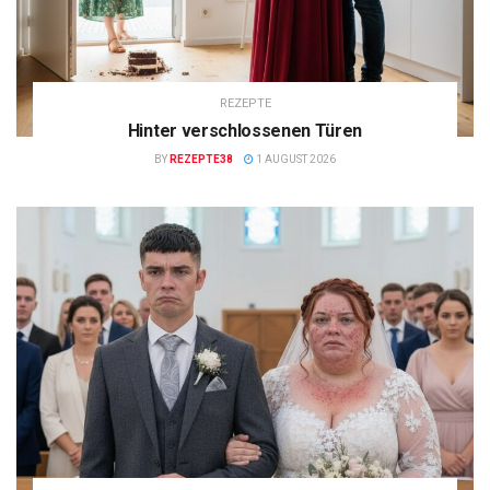
REZEPTE
Hinter verschlossenen Türen
BY
REZEPTE38
1 AUGUST 2026