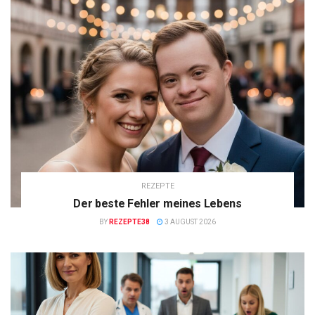
REZEPTE
Der beste Fehler meines Lebens
BY
REZEPTE38
3 AUGUST 2026