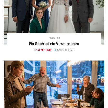
REZEPTE
Ein Stich ist ein Versprechen
BY
REZEPTE38
3 AUGUST 2026