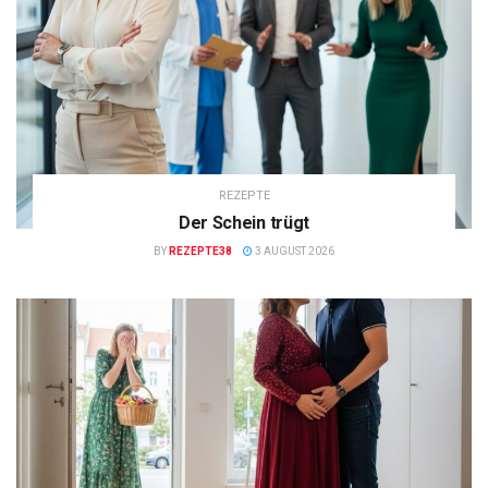
REZEPTE
Der Schein trügt
BY
REZEPTE38
3 AUGUST 2026