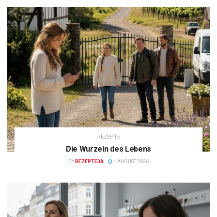
REZEPTE
Die Wurzeln des Lebens
BY
REZEPTE38
4 AUGUST 2026