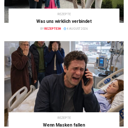
REZEPTE
Was uns wirklich verbindet
BY
REZEPTE38
4 AUGUST 2026
REZEPTE
Wenn Masken fallen