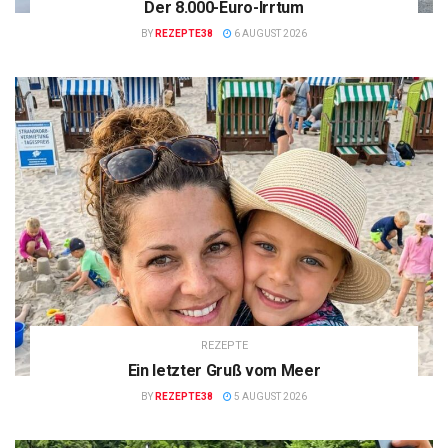
Der 8.000-Euro-Irrtum
BY
REZEPTE38
6 AUGUST 2026
REZEPTE
Ein letzter Gruß vom Meer
BY
REZEPTE38
5 AUGUST 2026