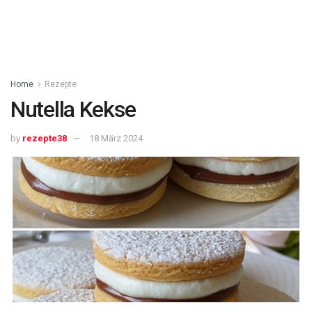
Home
Rezepte
Nutella Kekse
by
rezepte38
18 März 2024