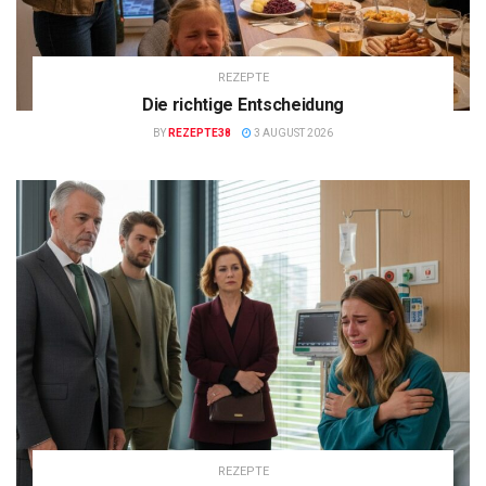
REZEPTE
Die richtige Entscheidung
BY
REZEPTE38
3 AUGUST 2026
REZEPTE