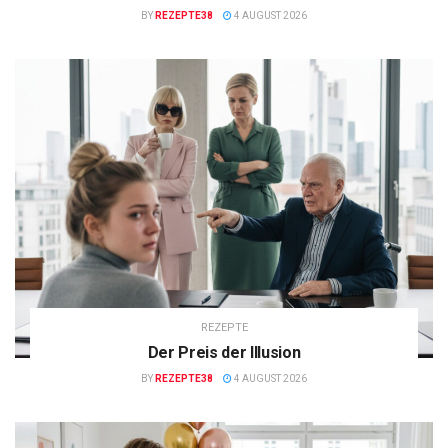
BY
REZEPTE38
4 AUGUST 2026
REZEPTE
Der Preis der Illusion
BY
REZEPTE38
4 AUGUST 2026