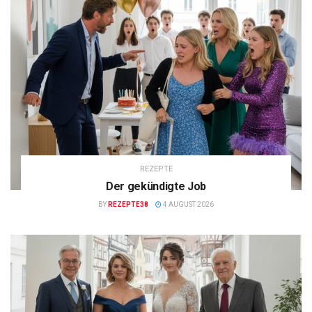
REZEPTE
Der gekündigte Job
BY
REZEPTE38
4 AUGUST 2026