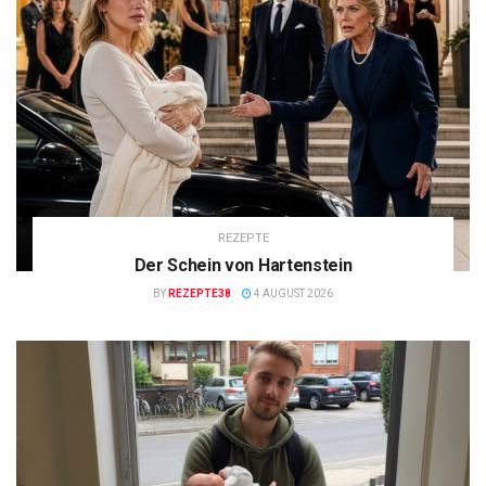
REZEPTE
Der Schein von Hartenstein
BY
REZEPTE38
4 AUGUST 2026