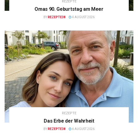
REZEPTE
Omas 90. Geburtstag am Meer
BY
REZEPTE38
4 AUGUST 2026
REZEPTE
Das Erbe der Wahrheit
BY
REZEPTE38
4 AUGUST 2026