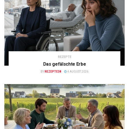
REZEPTE
Das gefälschte Erbe
BY
REZEPTE38
4 AUGUST 2026