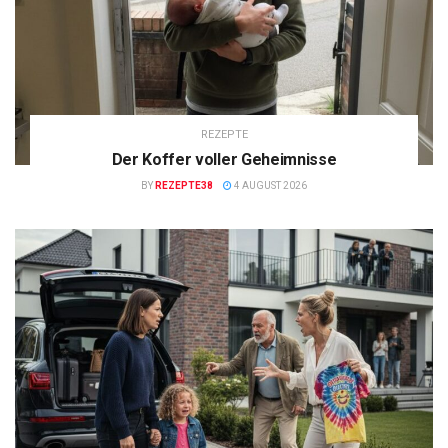
REZEPTE
Der Koffer voller Geheimnisse
BY
REZEPTE38
4 AUGUST 2026