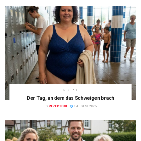
REZEPTE
Der Tag, an dem das Schweigen brach
BY
REZEPTE38
1 AUGUST 2026