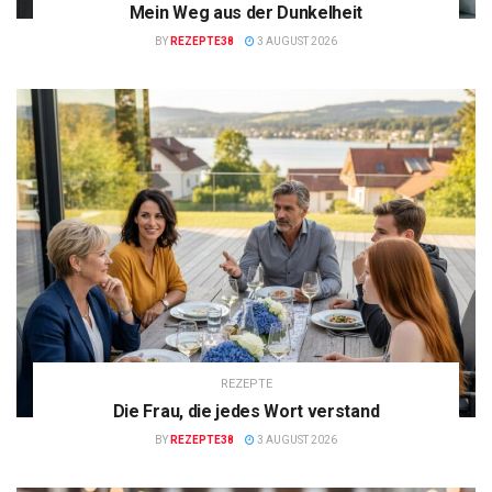
Mein Weg aus der Dunkelheit
BY
REZEPTE38
3 AUGUST 2026
REZEPTE
Die Frau, die jedes Wort verstand
BY
REZEPTE38
3 AUGUST 2026