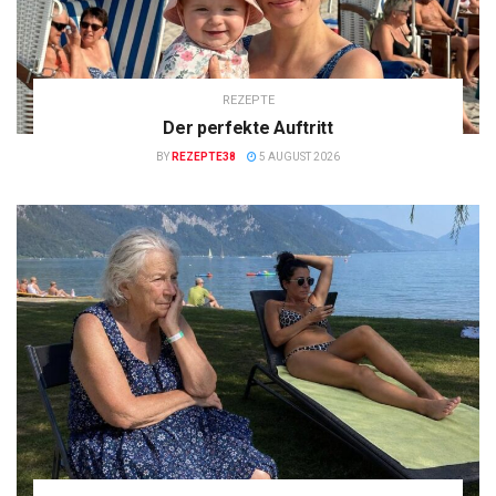
REZEPTE
Der perfekte Auftritt
BY
REZEPTE38
5 AUGUST 2026