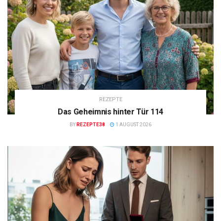
REZEPTE
Das Geheimnis hinter Tür 114
BY
REZEPTE38
1 AUGUST 2026