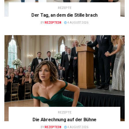
REZEPTE
Der Tag, an dem die Stille brach
BY
REZEPTE38
4 AUGUST 2026
REZEPTE
Die Abrechnung auf der Bühne
BY
REZEPTE38
4 AUGUST 2026