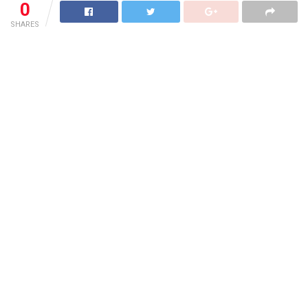
0
SHARES