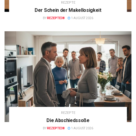
REZEPTE
Der Schein der Makellosigkeit
BY
REZEPTE38
1 AUGUST 2026
REZEPTE
Die Abschiedssoße
BY
REZEPTE38
1 AUGUST 2026