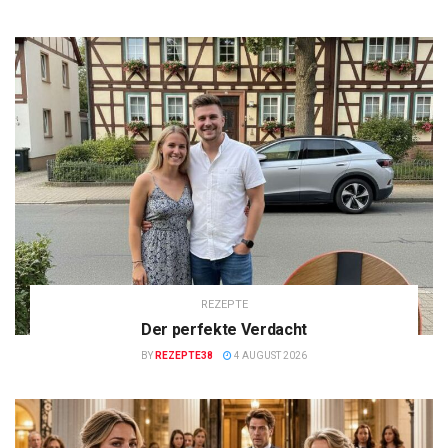
REZEPTE
Der perfekte Verdacht
BY
REZEPTE38
4 AUGUST 2026