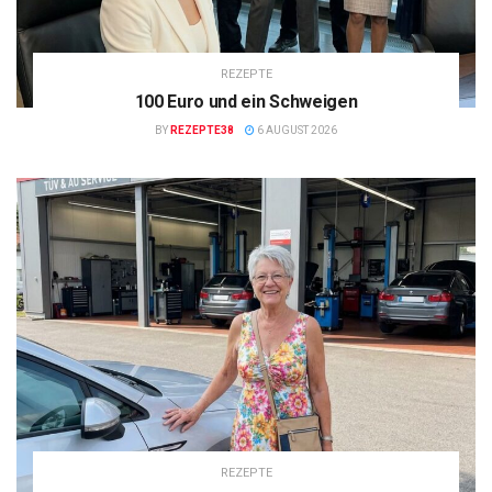
REZEPTE
100 Euro und ein Schweigen
BY
REZEPTE38
6 AUGUST 2026
REZEPTE