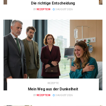
Die richtige Entscheidung
BY
REZEPTE38
3 AUGUST 2026
REZEPTE
Mein Weg aus der Dunkelheit
BY
REZEPTE38
3 AUGUST 2026