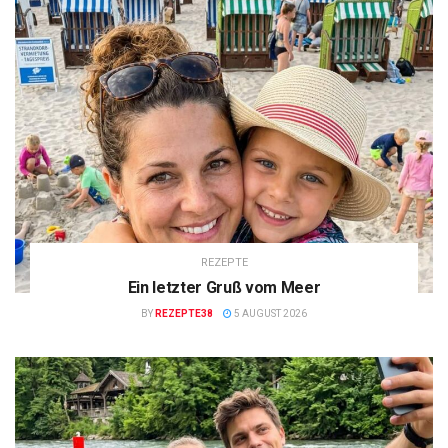
REZEPTE
Ein letzter Gruß vom Meer
BY
REZEPTE38
5 AUGUST 2026