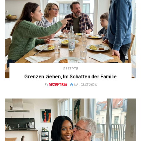
REZEPTE
Grenzen ziehen, Im Schatten der Familie
BY
REZEPTE38
6 AUGUST 2026