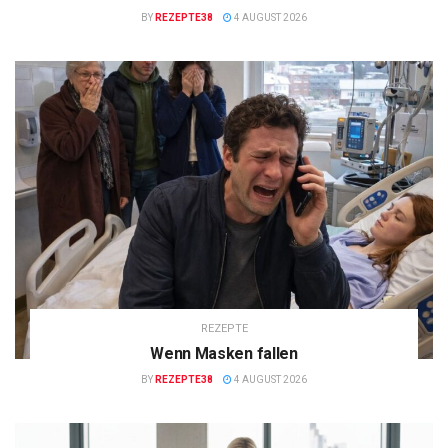
BY
REZEPTE38
4 AUGUST 2026
REZEPTE
Wenn Masken fallen
BY
REZEPTE38
4 AUGUST 2026