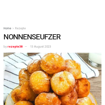
Home
Rezepte
NONNENSEUFZER
by
rezepte38
13 August 2023