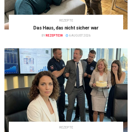
REZEPTE
Das Haus, das nicht sicher war
BY
REZEPTE38
6 AUGUST 2026
REZEPTE