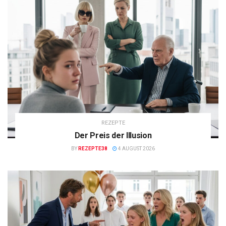
REZEPTE
Der Preis der Illusion
BY
REZEPTE38
4 AUGUST 2026