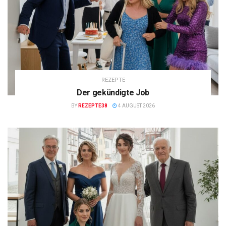
REZEPTE
Der gekündigte Job
BY
REZEPTE38
4 AUGUST 2026