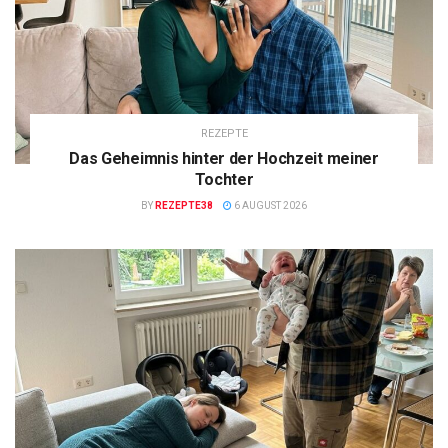
REZEPTE
Das Geheimnis hinter der Hochzeit meiner
Tochter
BY
REZEPTE38
6 AUGUST 2026