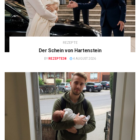
REZEPTE
Der Schein von Hartenstein
BY
REZEPTE38
4 AUGUST 2026