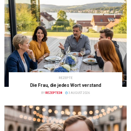
REZEPTE
Die Frau, die jedes Wort verstand
BY
REZEPTE38
3 AUGUST 2026