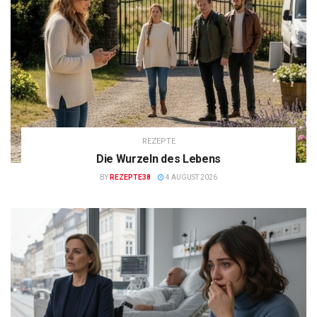
REZEPTE
Die Wurzeln des Lebens
BY
REZEPTE38
4 AUGUST 2026