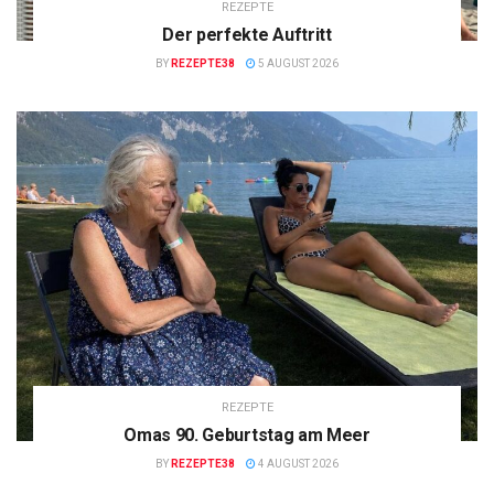
REZEPTE
Der perfekte Auftritt
BY
REZEPTE38
5 AUGUST 2026
REZEPTE
Omas 90. Geburtstag am Meer
BY
REZEPTE38
4 AUGUST 2026