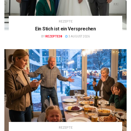
REZEPTE
Ein Stich ist ein Versprechen
BY
REZEPTE38
3 AUGUST 2026
REZEPTE