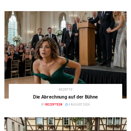
REZEPTE
Die Abrechnung auf der Bühne
BY
REZEPTE38
4 AUGUST 2026