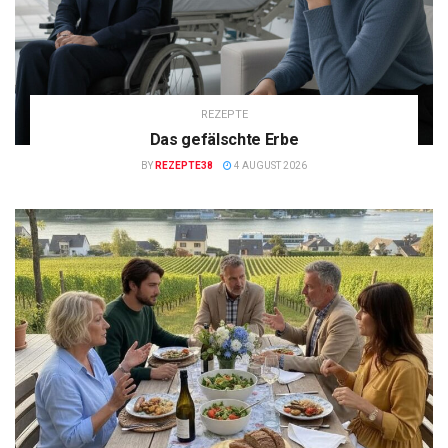
REZEPTE
Das gefälschte Erbe
BY
REZEPTE38
4 AUGUST 2026