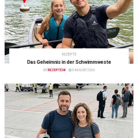
REZEPTE
Das Geheimnis in der Schwimmweste
BY
REZEPTE38
5 AUGUST 2026