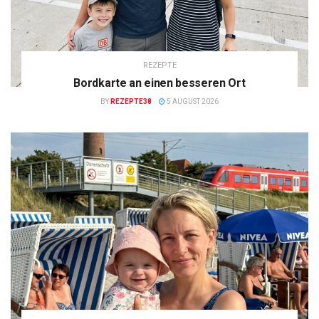
REZEPTE
Bordkarte an einen besseren Ort
BY
REZEPTE38
5 AUGUST 2026