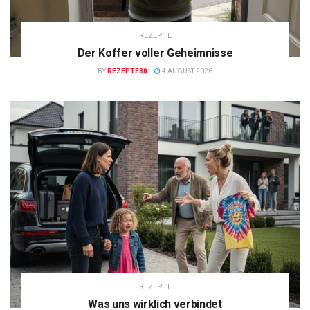
REZEPTE
Der Koffer voller Geheimnisse
BY
REZEPTE38
4 AUGUST 2026
REZEPTE
Was uns wirklich verbindet