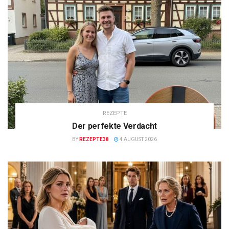
REZEPTE
Der perfekte Verdacht
BY
REZEPTE38
4 AUGUST 2026