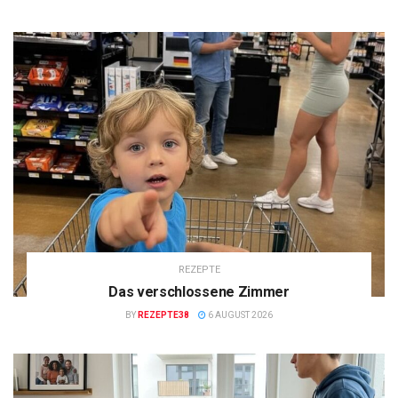
REZEPTE
Das verschlossene Zimmer
BY
REZEPTE38
6 AUGUST 2026