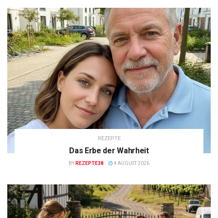
REZEPTE
Das Erbe der Wahrheit
BY
REZEPTE38
4 AUGUST 2026