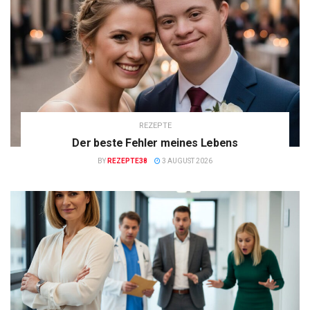
REZEPTE
Der beste Fehler meines Lebens
BY
REZEPTE38
3 AUGUST 2026