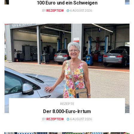
100 Euro und ein Schweigen
BY
REZEPTE38
6 AUGUST 2026
REZEPTE
Der 8.000-Euro-Irrtum
BY
REZEPTE38
6 AUGUST 2026