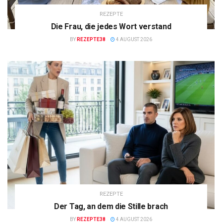
REZEPTE
Die Frau, die jedes Wort verstand
BY
REZEPTE38
4 AUGUST 2026
REZEPTE
Der Tag, an dem die Stille brach
BY
REZEPTE38
4 AUGUST 2026