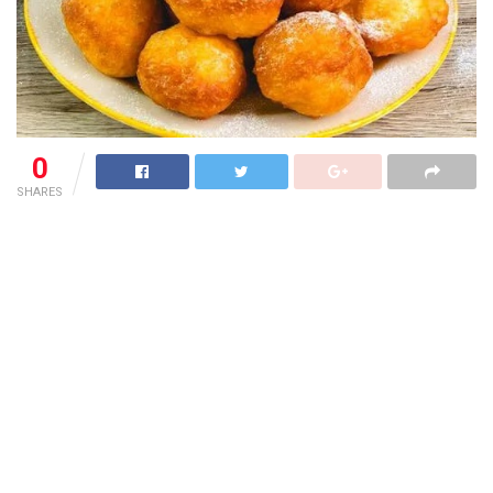
0
SHARES