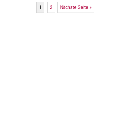
1
2
Nächste Seite »