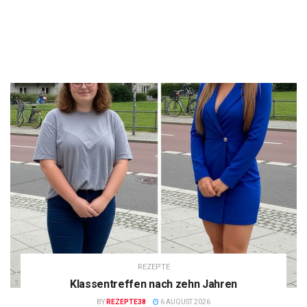
REZEPTE
Klassentreffen nach zehn Jahren
BY
REZEPTE38
6 AUGUST 2026