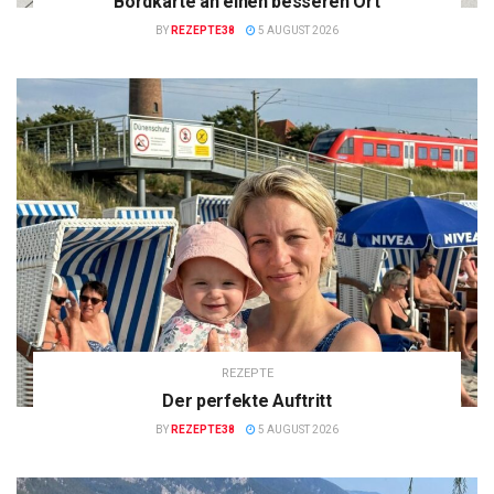
Bordkarte an einen besseren Ort
BY
REZEPTE38
5 AUGUST 2026
REZEPTE
Der perfekte Auftritt
BY
REZEPTE38
5 AUGUST 2026