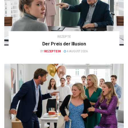
REZEPTE
Der Preis der Illusion
BY
REZEPTE38
4 AUGUST 2026