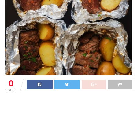
0
SHARES