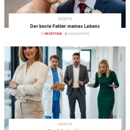
REZEPTE
Der beste Fehler meines Lebens
BY
REZEPTE38
3 AUGUST 2026
REZEPTE