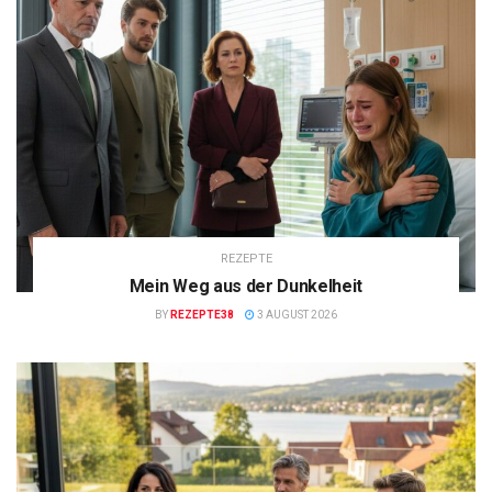
REZEPTE
Mein Weg aus der Dunkelheit
BY
REZEPTE38
3 AUGUST 2026