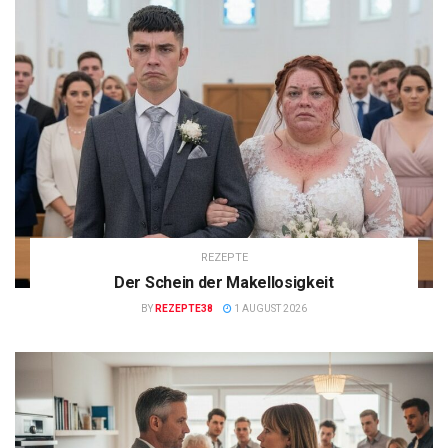
REZEPTE
Der Schein der Makellosigkeit
BY
REZEPTE38
1 AUGUST 2026