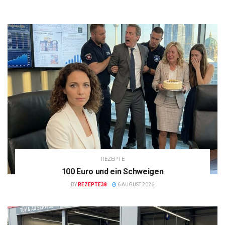
REZEPTE
100 Euro und ein Schweigen
BY
REZEPTE38
6 AUGUST 2026