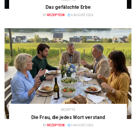
Das gefälschte Erbe
BY
REZEPTE38
4 AUGUST 2026
REZEPTE
Die Frau, die jedes Wort verstand
BY
REZEPTE38
4 AUGUST 2026