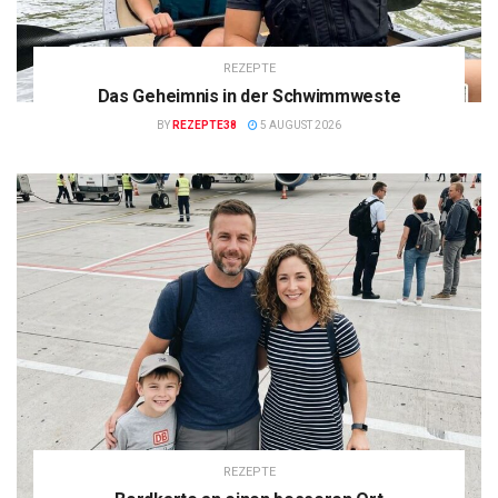
REZEPTE
Das Geheimnis in der Schwimmweste
BY
REZEPTE38
5 AUGUST 2026
REZEPTE