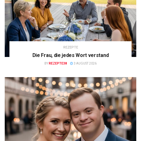
REZEPTE
Die Frau, die jedes Wort verstand
BY
REZEPTE38
3 AUGUST 2026