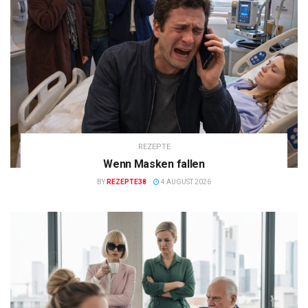
REZEPTE
Wenn Masken fallen
BY
REZEPTE38
4 AUGUST 2026