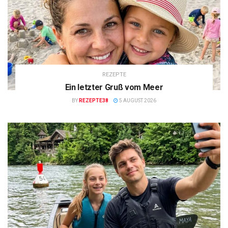
REZEPTE
Ein letzter Gruß vom Meer
BY
REZEPTE38
5 AUGUST 2026