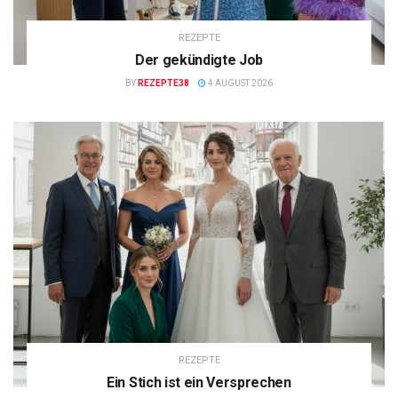
REZEPTE
Der gekündigte Job
BY
REZEPTE38
4 AUGUST 2026
REZEPTE
Ein Stich ist ein Versprechen