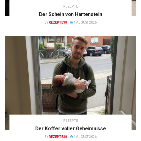
REZEPTE
Der Schein von Hartenstein
BY
REZEPTE38
4 AUGUST 2026
REZEPTE
Der Koffer voller Geheimnisse
BY
REZEPTE38
4 AUGUST 2026