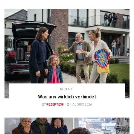
REZEPTE
Was uns wirklich verbindet
BY
REZEPTE38
4 AUGUST 2026