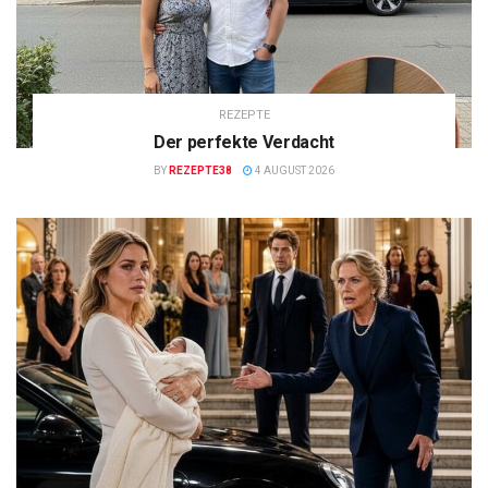
REZEPTE
Der perfekte Verdacht
BY
REZEPTE38
4 AUGUST 2026