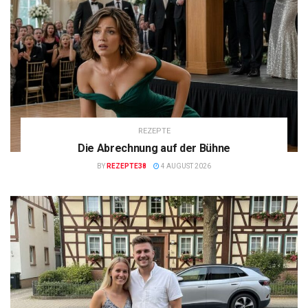
REZEPTE
Die Abrechnung auf der Bühne
BY
REZEPTE38
4 AUGUST 2026