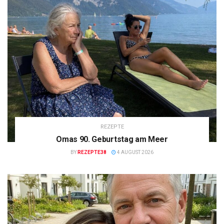
REZEPTE
Omas 90. Geburtstag am Meer
BY
REZEPTE38
4 AUGUST 2026