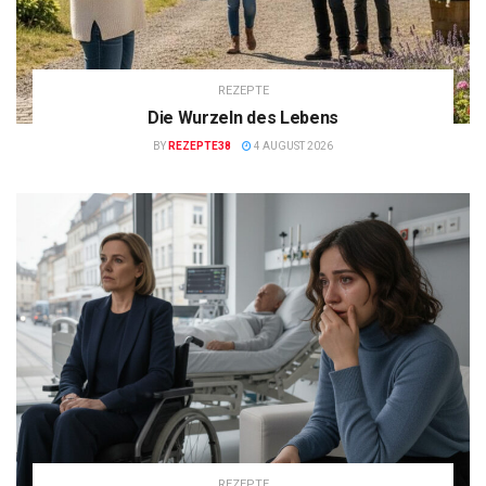
REZEPTE
Die Wurzeln des Lebens
BY
REZEPTE38
4 AUGUST 2026
REZEPTE