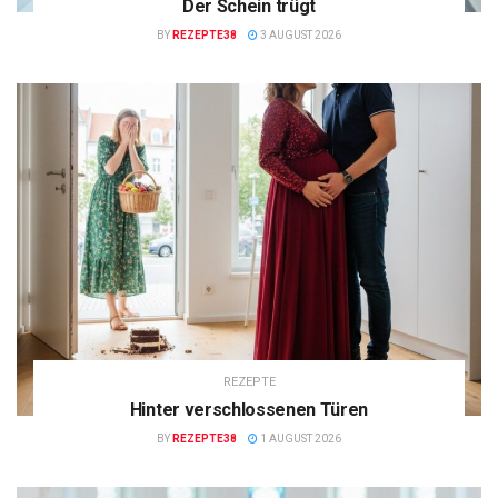
Der Schein trügt
BY
REZEPTE38
3 AUGUST 2026
REZEPTE
Hinter verschlossenen Türen
BY
REZEPTE38
1 AUGUST 2026