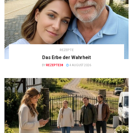
REZEPTE
Das Erbe der Wahrheit
BY
REZEPTE38
4 AUGUST 2026