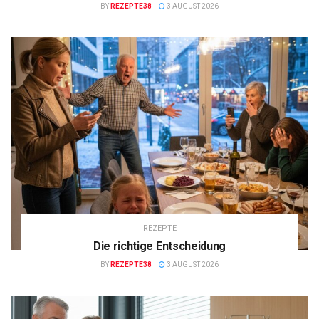
BY
REZEPTE38
3 AUGUST 2026
REZEPTE
Die richtige Entscheidung
BY
REZEPTE38
3 AUGUST 2026