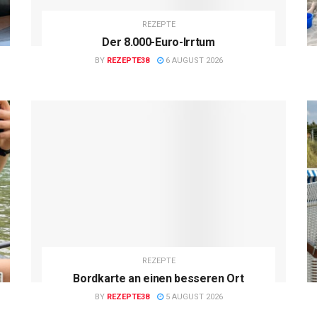
REZEPTE
Der 8.000-Euro-Irrtum
BY
REZEPTE38
6 AUGUST 2026
REZEPTE
Bordkarte an einen besseren Ort
BY
REZEPTE38
5 AUGUST 2026