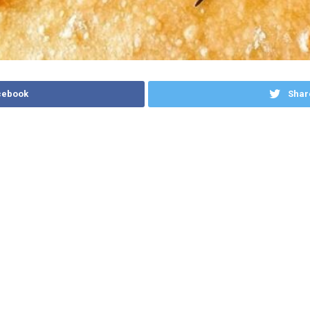
cebook
Shar