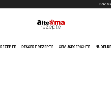
Donners
REZEPTE
DESSERT REZEPTE
GEMÜSEGERICHTE
NUDELR