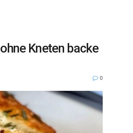
t ohne Kneten backe
0