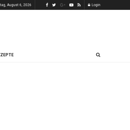
tag, August 6, 2026
Login
EZEPTE