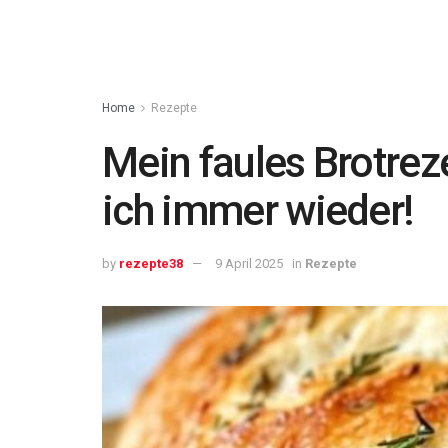
Home
Rezepte
Mein faules Brotrez
ich immer wieder!
by
rezepte38
9 April 2025
in
Rezepte