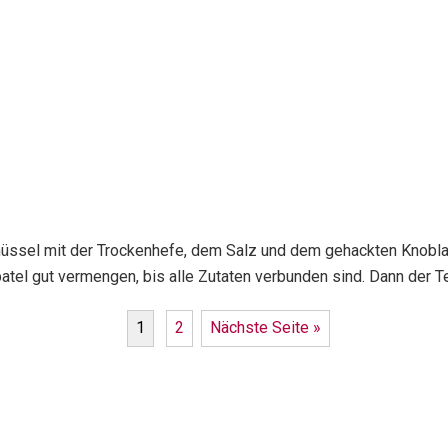
Schüssel mit der Trockenhefe, dem Salz und dem gehackten Kno
el gut vermengen, bis alle Zutaten verbunden sind. Dann der Teig
1
2
Nächste Seite »