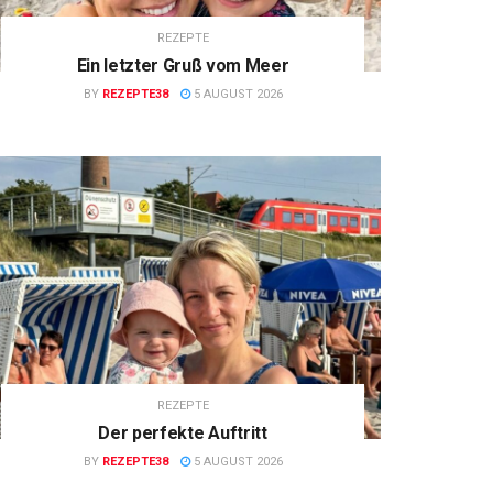
REZEPTE
Ein letzter Gruß vom Meer
BY
REZEPTE38
5 AUGUST 2026
REZEPTE
Der perfekte Auftritt
BY
REZEPTE38
5 AUGUST 2026