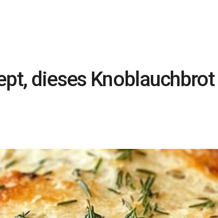
ept, dieses Knoblauchbro