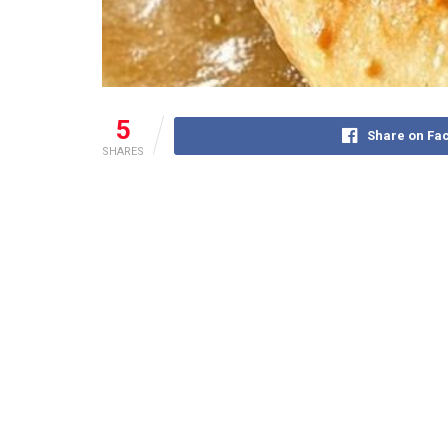
5
Share on Fa
SHARES