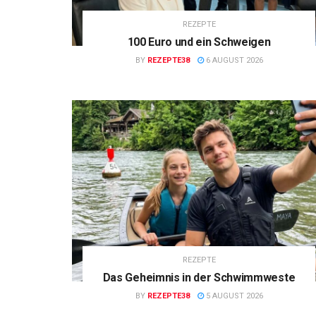
REZEPTE
100 Euro und ein Schweigen
BY
REZEPTE38
6 AUGUST 2026
REZEPTE
Das Geheimnis in der Schwimmweste
BY
REZEPTE38
5 AUGUST 2026