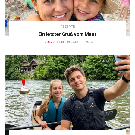
REZEPTE
Ein letzter Gruß vom Meer
BY
REZEPTE38
5 AUGUST 2026