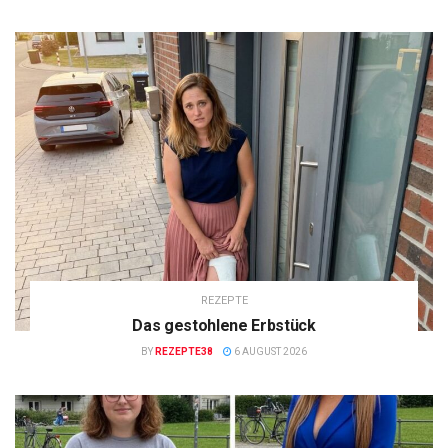
REZEPTE
Das gestohlene Erbstück
BY
REZEPTE38
6 AUGUST 2026