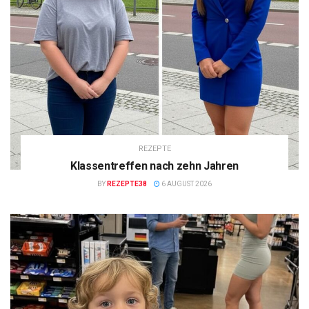
REZEPTE
Klassentreffen nach zehn Jahren
BY
REZEPTE38
6 AUGUST 2026