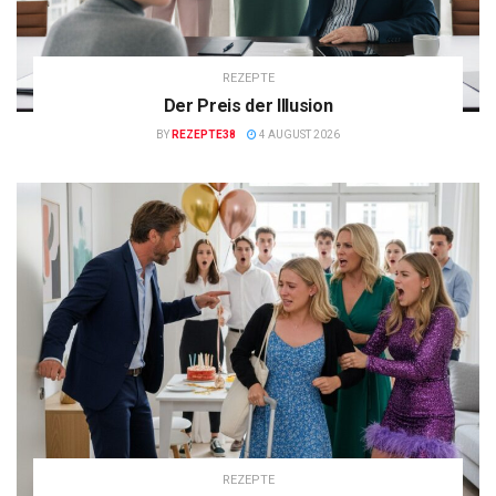
REZEPTE
Der Preis der Illusion
BY
REZEPTE38
4 AUGUST 2026
REZEPTE