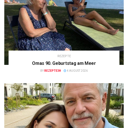
REZEPTE
Omas 90. Geburtstag am Meer
BY
REZEPTE38
4 AUGUST 2026