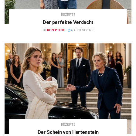
REZEPTE
Der perfekte Verdacht
BY
REZEPTE38
4 AUGUST 2026
REZEPTE
Der Schein von Hartenstein