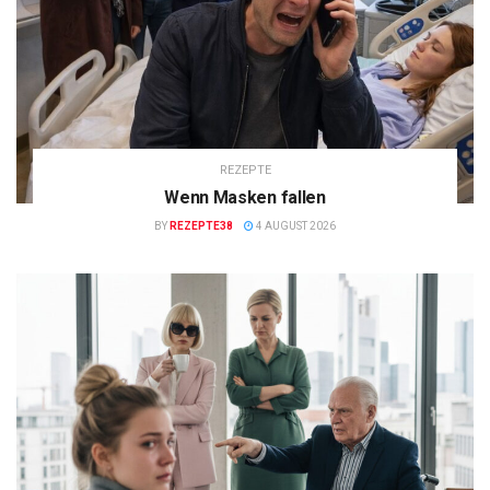
REZEPTE
Wenn Masken fallen
BY
REZEPTE38
4 AUGUST 2026