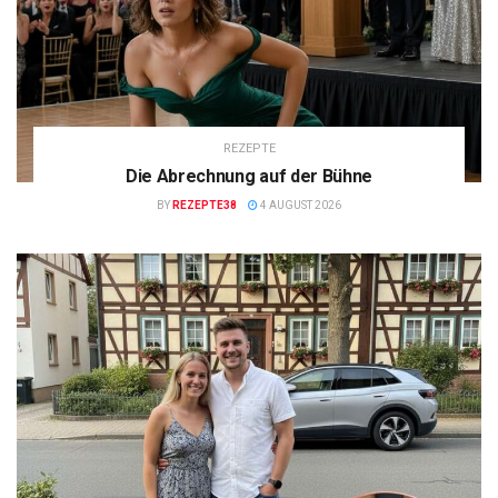
REZEPTE
Die Abrechnung auf der Bühne
BY
REZEPTE38
4 AUGUST 2026