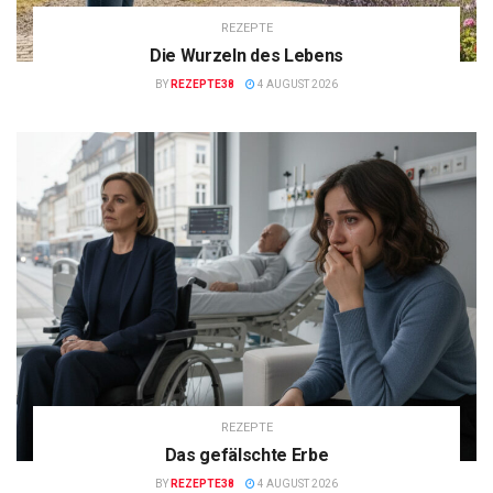
REZEPTE
Die Wurzeln des Lebens
BY
REZEPTE38
4 AUGUST 2026
REZEPTE
Das gefälschte Erbe
BY
REZEPTE38
4 AUGUST 2026