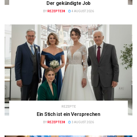
Der gekündigte Job
BY
REZEPTE38
4 AUGUST 2026
REZEPTE
Ein Stich ist ein Versprechen
BY
REZEPTE38
3 AUGUST 2026