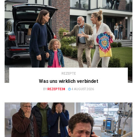
REZEPTE
Was uns wirklich verbindet
BY
REZEPTE38
4 AUGUST 2026