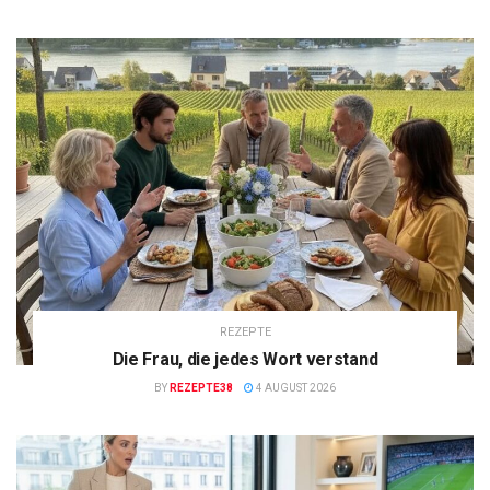
REZEPTE
Die Frau, die jedes Wort verstand
BY
REZEPTE38
4 AUGUST 2026