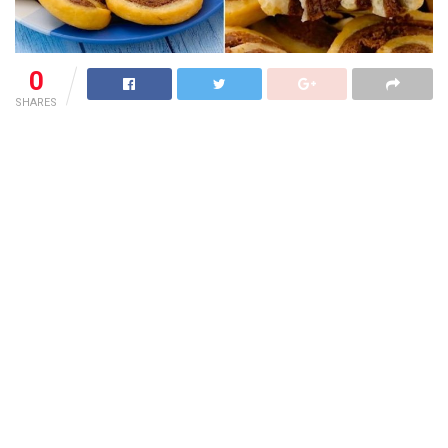
0
SHARES