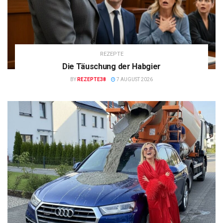
REZEPTE
Die Täuschung der Habgier
BY
REZEPTE38
7 AUGUST 2026