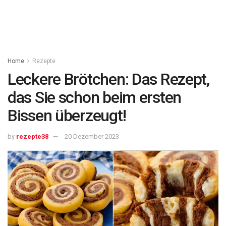
Home
Rezepte
Leckere Brötchen: Das Rezept,
das Sie schon beim ersten
Bissen überzeugt!
by
rezepte38
20 Dezember 2023