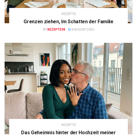
REZEPTE
Grenzen ziehen, Im Schatten der Familie
BY
REZEPTE38
6 AUGUST 2026
REZEPTE
Das Geheimnis hinter der Hochzeit meiner