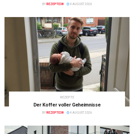
BY
REZEPTE38
4 AUGUST 2026
REZEPTE
Der Koffer voller Geheimnisse
BY
REZEPTE38
4 AUGUST 2026