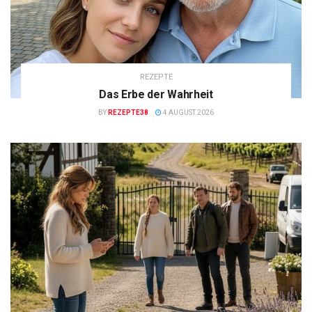
REZEPTE
Das Erbe der Wahrheit
BY
REZEPTE38
4 AUGUST 2026