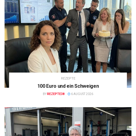
REZEPTE
100 Euro und ein Schweigen
BY
REZEPTE38
6 AUGUST 2026