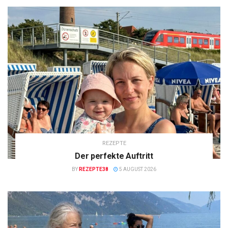
REZEPTE
Der perfekte Auftritt
BY
REZEPTE38
5 AUGUST 2026