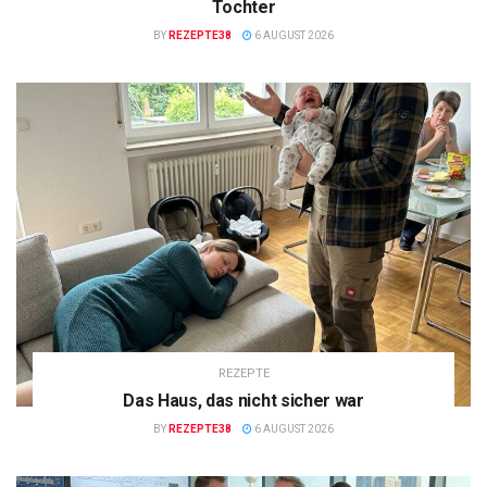
Tochter
BY
REZEPTE38
6 AUGUST 2026
REZEPTE
Das Haus, das nicht sicher war
BY
REZEPTE38
6 AUGUST 2026