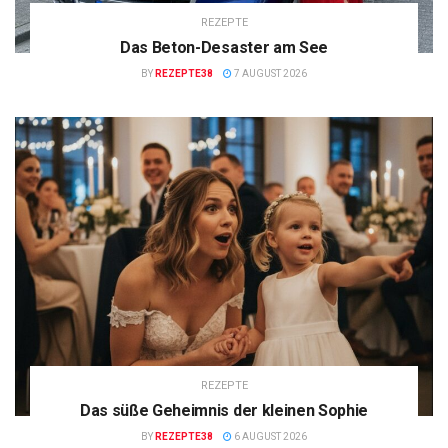
REZEPTE
Das Beton-Desaster am See
BY
REZEPTE38
7 AUGUST 2026
REZEPTE
Das süße Geheimnis der kleinen Sophie
BY
REZEPTE38
6 AUGUST 2026