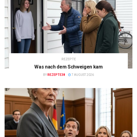
REZEPTE
Was nach dem Schweigen kam
BY
REZEPTE38
7 AUGUST 2026