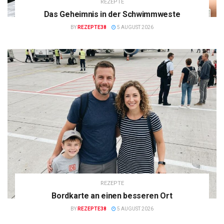
REZEPTE
Das Geheimnis in der Schwimmweste
BY
REZEPTE38
5 AUGUST 2026
REZEPTE
Bordkarte an einen besseren Ort
BY
REZEPTE38
5 AUGUST 2026