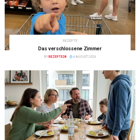
REZEPTE
Das verschlossene Zimmer
BY
REZEPTE38
6 AUGUST 2026