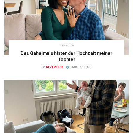
REZEPTE
Das Geheimnis hinter der Hochzeit meiner
Tochter
BY
REZEPTE38
6 AUGUST 2026