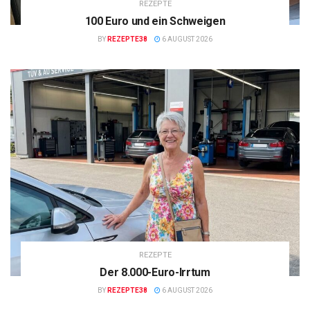
REZEPTE
100 Euro und ein Schweigen
BY
REZEPTE38
6 AUGUST 2026
REZEPTE
Der 8.000-Euro-Irrtum
BY
REZEPTE38
6 AUGUST 2026