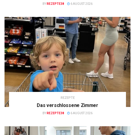
BY
REZEPTE38
6 AUGUST 2026
REZEPTE
Das verschlossene Zimmer
BY
REZEPTE38
6 AUGUST 2026