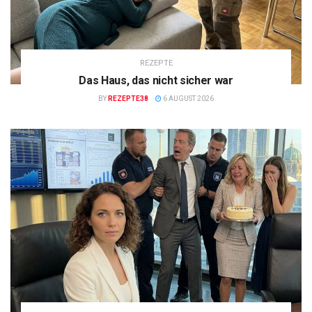
REZEPTE
Das Haus, das nicht sicher war
BY
REZEPTE38
6 AUGUST 2026