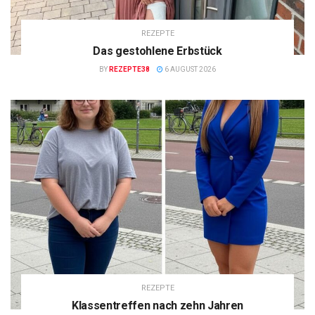
REZEPTE
Das gestohlene Erbstück
BY
REZEPTE38
6 AUGUST 2026
REZEPTE
Klassentreffen nach zehn Jahren