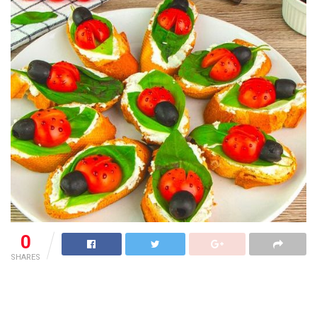
0
SHARES