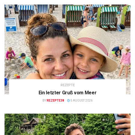
REZEPTE
Ein letzter Gruß vom Meer
BY
REZEPTE38
5 AUGUST 2026