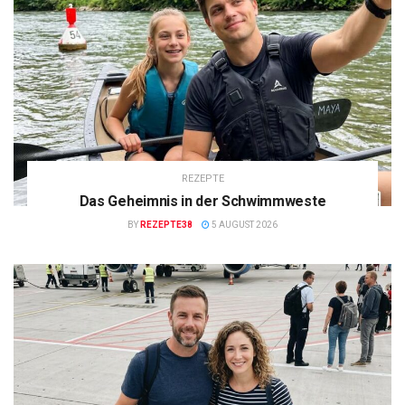
REZEPTE
Das Geheimnis in der Schwimmweste
BY
REZEPTE38
5 AUGUST 2026