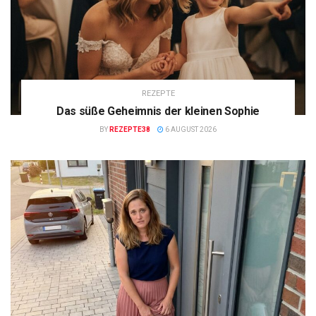
REZEPTE
Das süße Geheimnis der kleinen Sophie
BY
REZEPTE38
6 AUGUST 2026