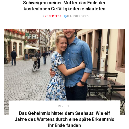
Schweigen meiner Mutter das Ende der
kostenlosen Gefälligkeiten einläuteten
BY
REZEPTE38
8 AUGUST 2026
REZEPTE
Das Geheimnis hinter dem Seehaus: Wie elf
Jahre des Wartens durch eine späte Erkenntnis
ihr Ende fanden