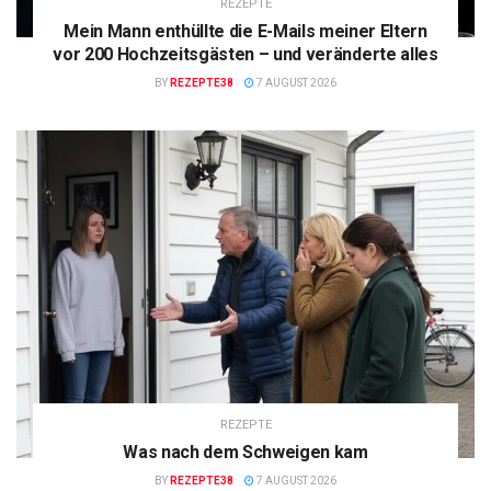
REZEPTE
Mein Mann enthüllte die E-Mails meiner Eltern
vor 200 Hochzeitsgästen – und veränderte alles
BY
REZEPTE38
7 AUGUST 2026
REZEPTE
Was nach dem Schweigen kam
BY
REZEPTE38
7 AUGUST 2026