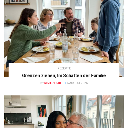
REZEPTE
Grenzen ziehen, Im Schatten der Familie
BY
REZEPTE38
6 AUGUST 2026