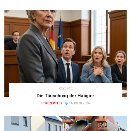
REZEPTE
Die Täuschung der Habgier
BY
REZEPTE38
7 AUGUST 2026