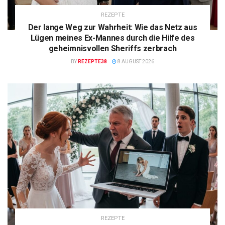
REZEPTE
Der lange Weg zur Wahrheit: Wie das Netz aus
Lügen meines Ex-Mannes durch die Hilfe des
geheimnisvollen Sheriffs zerbrach
BY
REZEPTE38
8 AUGUST 2026
REZEPTE