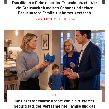
Das düstere Geheimnis der Traumhochzeit: Wie
die Grausamkeit meines Sohnes und seiner
Braut unsere Familie für immer zerbrach
BY
REZEPTE38
8 AUGUST 2026
REZEPTE
Die unzerbrechliche Krone: Wie ein ruinierter
Geburtstag, der Verrat meiner Familie und das