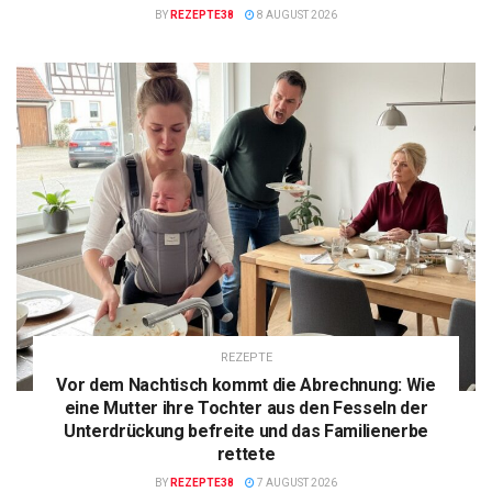
BY
REZEPTE38
8 AUGUST 2026
REZEPTE
Vor dem Nachtisch kommt die Abrechnung: Wie
eine Mutter ihre Tochter aus den Fesseln der
Unterdrückung befreite und das Familienerbe
rettete
BY
REZEPTE38
7 AUGUST 2026