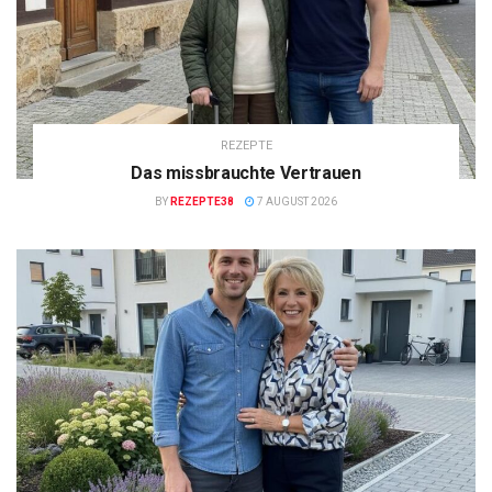
REZEPTE
Das missbrauchte Vertrauen
BY
REZEPTE38
7 AUGUST 2026