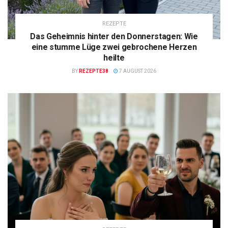
REZEPTE
Das Geheimnis hinter den Donnerstagen: Wie
eine stumme Lüge zwei gebrochene Herzen
heilte
BY
REZEPTE38
7 AUGUST 2026