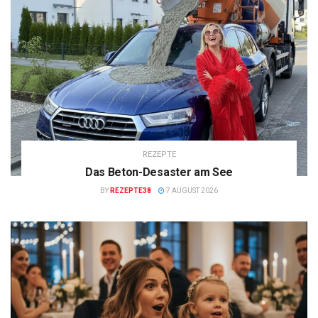
REZEPTE
Das Beton-Desaster am See
BY
REZEPTE38
7 AUGUST 2026