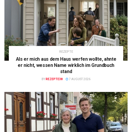
REZEPTE
Als er mich aus dem Haus werfen wollte, ahnte
er nicht, wessen Name wirklich im Grundbuch
stand
BY
REZEPTE38
7 AUGUST 2026