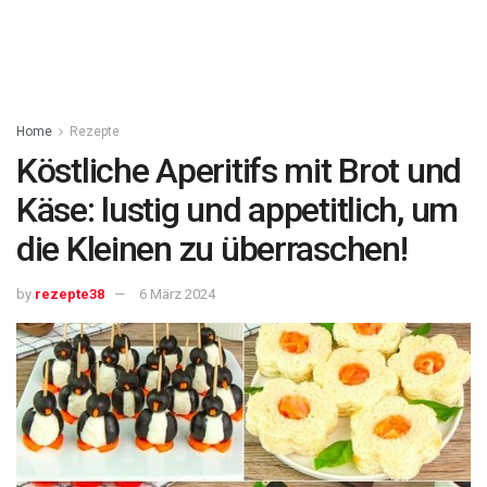
Home
Rezepte
Köstliche Aperitifs mit Brot und
Käse: lustig und appetitlich, um
die Kleinen zu überraschen!
by
rezepte38
6 März 2024