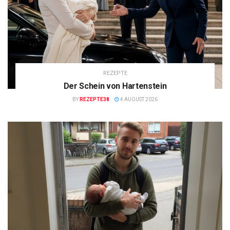
REZEPTE
Der Schein von Hartenstein
BY
REZEPTE38
4 AUGUST 2026