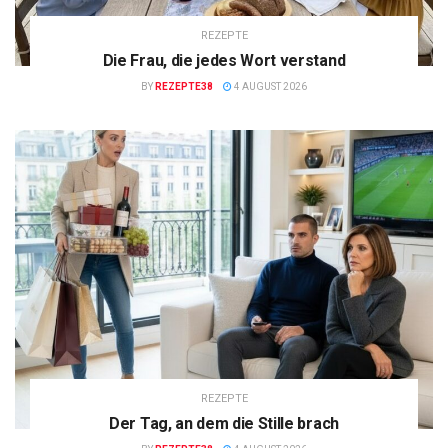
REZEPTE
Die Frau, die jedes Wort verstand
BY
REZEPTE38
4 AUGUST 2026
REZEPTE
Der Tag, an dem die Stille brach