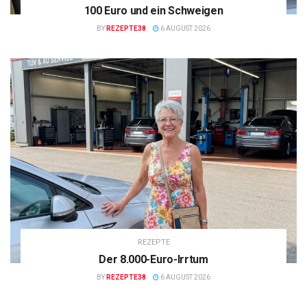
100 Euro und ein Schweigen
BY
REZEPTE38
6 AUGUST 2026
REZEPTE
Der 8.000-Euro-Irrtum
BY
REZEPTE38
6 AUGUST 2026