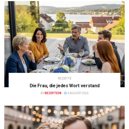
REZEPTE
Die Frau, die jedes Wort verstand
BY
REZEPTE38
3 AUGUST 2026