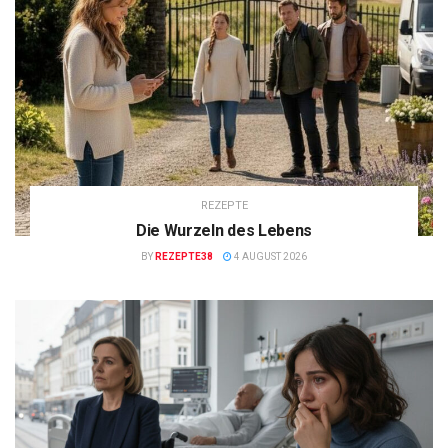
REZEPTE
Die Wurzeln des Lebens
BY
REZEPTE38
4 AUGUST 2026