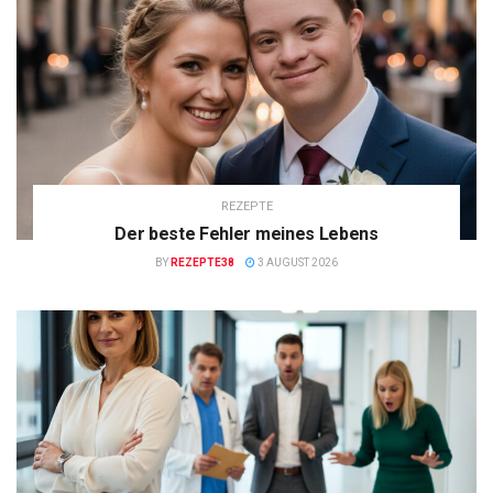
REZEPTE
Der beste Fehler meines Lebens
BY
REZEPTE38
3 AUGUST 2026