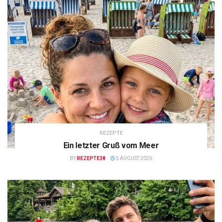
REZEPTE
Ein letzter Gruß vom Meer
BY
REZEPTE38
5 AUGUST 2026