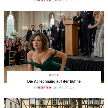
BY
REZEPTE38
4 AUGUST 2026
REZEPTE
Die Abrechnung auf der Bühne
BY
REZEPTE38
4 AUGUST 2026