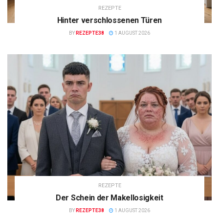
REZEPTE
Hinter verschlossenen Türen
BY
REZEPTE38
1 AUGUST 2026
REZEPTE
Der Schein der Makellosigkeit
BY
REZEPTE38
1 AUGUST 2026