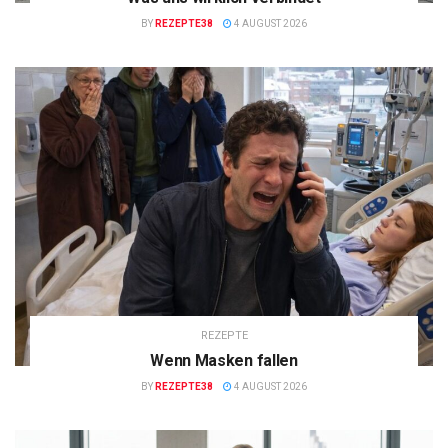
BY
REZEPTE38
4 AUGUST 2026
REZEPTE
Wenn Masken fallen
BY
REZEPTE38
4 AUGUST 2026