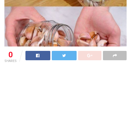
0
SHARES