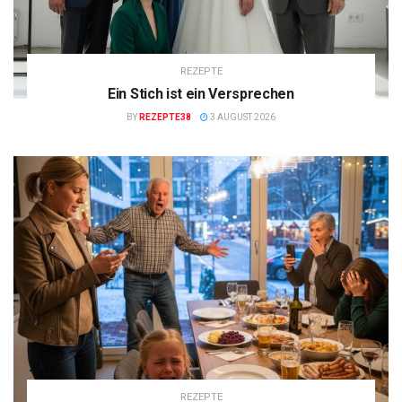
REZEPTE
Ein Stich ist ein Versprechen
BY
REZEPTE38
3 AUGUST 2026
REZEPTE