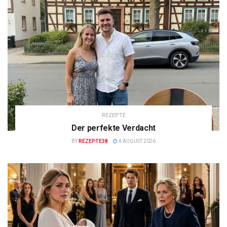
REZEPTE
Der perfekte Verdacht
BY
REZEPTE38
4 AUGUST 2026