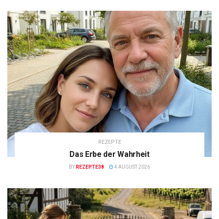
REZEPTE
Das Erbe der Wahrheit
BY
REZEPTE38
4 AUGUST 2026