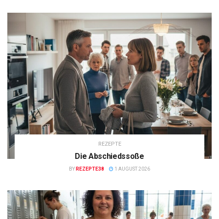
REZEPTE
Die Abschiedssoße
BY
REZEPTE38
1 AUGUST 2026