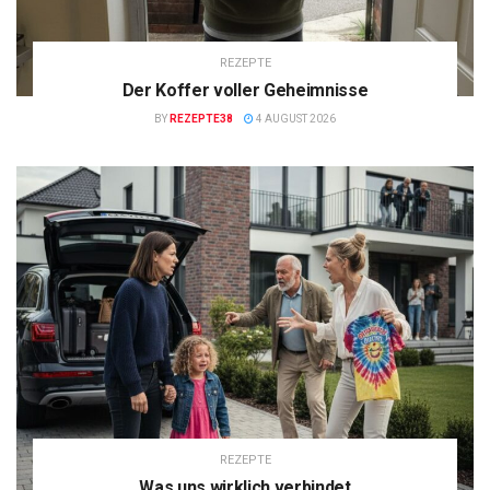
REZEPTE
Der Koffer voller Geheimnisse
BY
REZEPTE38
4 AUGUST 2026
REZEPTE
Was uns wirklich verbindet