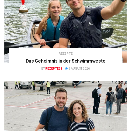
REZEPTE
Das Geheimnis in der Schwimmweste
BY
REZEPTE38
5 AUGUST 2026