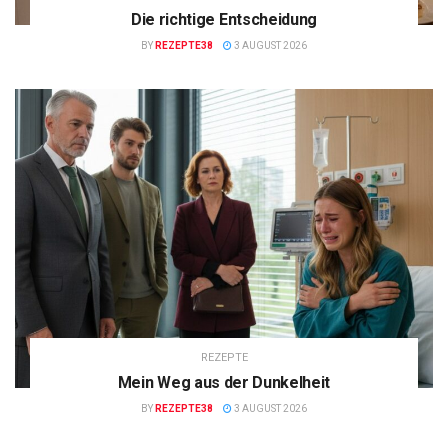
Die richtige Entscheidung
BY
REZEPTE38
3 AUGUST 2026
REZEPTE
Mein Weg aus der Dunkelheit
BY
REZEPTE38
3 AUGUST 2026