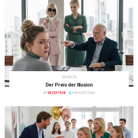
REZEPTE
Der Preis der Illusion
BY
REZEPTE38
4 AUGUST 2026