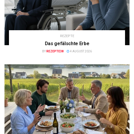
REZEPTE
Das gefälschte Erbe
BY
REZEPTE38
4 AUGUST 2026