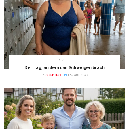
REZEPTE
Der Tag, an dem das Schweigen brach
BY
REZEPTE38
1 AUGUST 2026