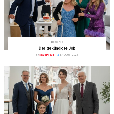
REZEPTE
Der gekündigte Job
BY
REZEPTE38
4 AUGUST 2026