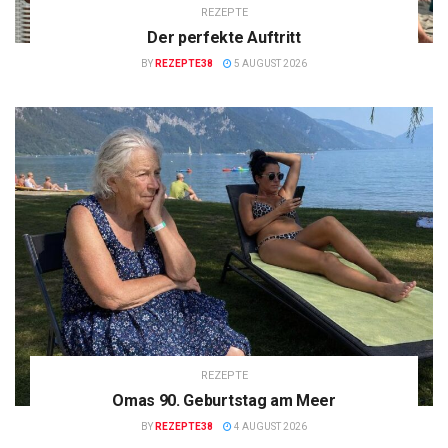
REZEPTE
Der perfekte Auftritt
BY
REZEPTE38
5 AUGUST 2026
REZEPTE
Omas 90. Geburtstag am Meer
BY
REZEPTE38
4 AUGUST 2026