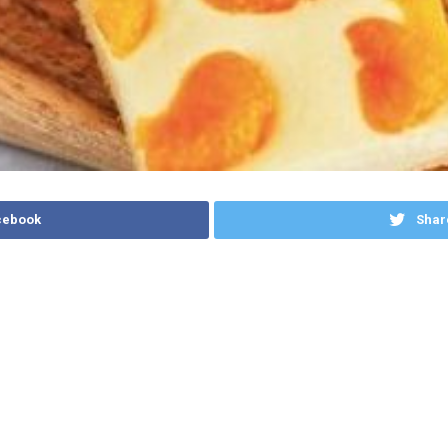
cebook
Shar