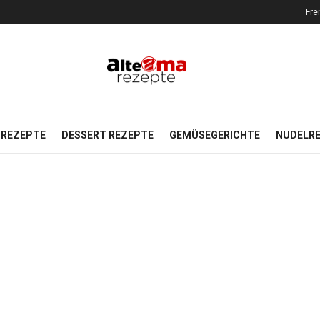
Fre
REZEPTE
DESSERT REZEPTE
GEMÜSEGERICHTE
NUDELR