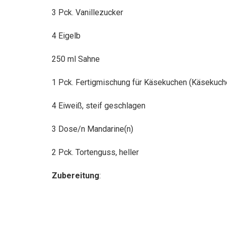
3 Pck. Vanillezucker
4 Eigelb
250 ml Sahne
1 Pck. Fertigmischung für Käsekuchen (Käsekuche
4 Eiweiß, steif geschlagen
3 Dose/n Mandarine(n)
2 Pck. Tortenguss, heller
Zubereitung
: