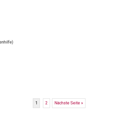
nhilfe)
1
2
Nächste Seite »