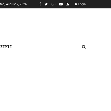
itag, August 7, 2026
Login
EZEPTE