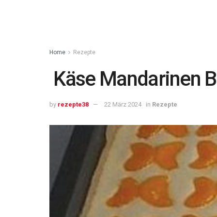
Home
Rezepte
Käse Mandarinen B
by
rezepte38
22 März 2024
in
Rezepte