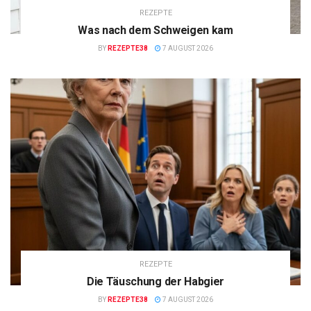
REZEPTE
Was nach dem Schweigen kam
BY
REZEPTE38
7 AUGUST 2026
REZEPTE
Die Täuschung der Habgier
BY
REZEPTE38
7 AUGUST 2026