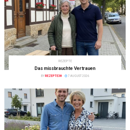
REZEPTE
Das missbrauchte Vertrauen
BY
REZEPTE38
7 AUGUST 2026