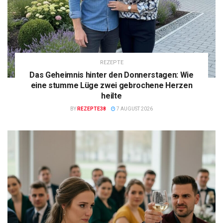
REZEPTE
Das Geheimnis hinter den Donnerstagen: Wie
eine stumme Lüge zwei gebrochene Herzen
heilte
BY
REZEPTE38
7 AUGUST 2026