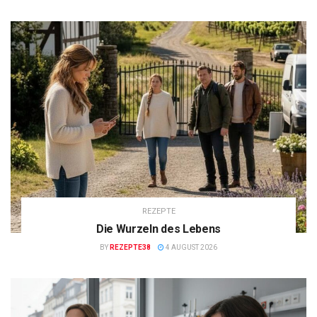
REZEPTE
Die Wurzeln des Lebens
BY
REZEPTE38
4 AUGUST 2026