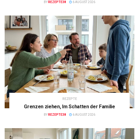
BY
REZEPTE38
6 AUGUST 2026
REZEPTE
Grenzen ziehen, Im Schatten der Familie
BY
REZEPTE38
6 AUGUST 2026