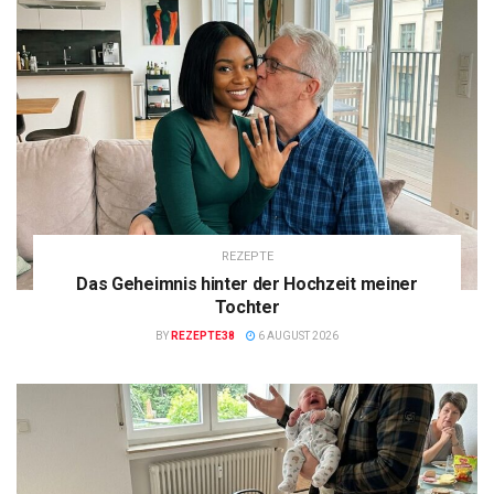
REZEPTE
Das Geheimnis hinter der Hochzeit meiner
Tochter
BY
REZEPTE38
6 AUGUST 2026