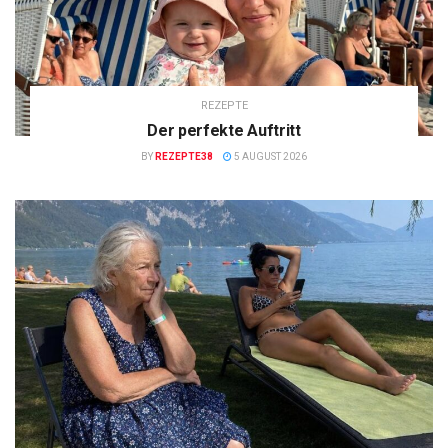
REZEPTE
Der perfekte Auftritt
BY
REZEPTE38
5 AUGUST 2026