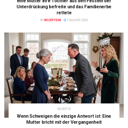
eine Mutter ihre Tochter aus den Fesseln der
Unterdrückung befreite und das Familienerbe
rettete
BY
REZEPTE38
7 AUGUST 2026
REZEPTE
Wenn Schweigen die einzige Antwort ist: Eine
Mutter bricht mit der Vergangenheit