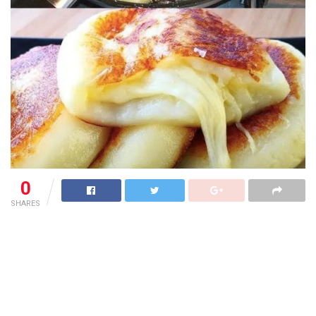
0
SHARES