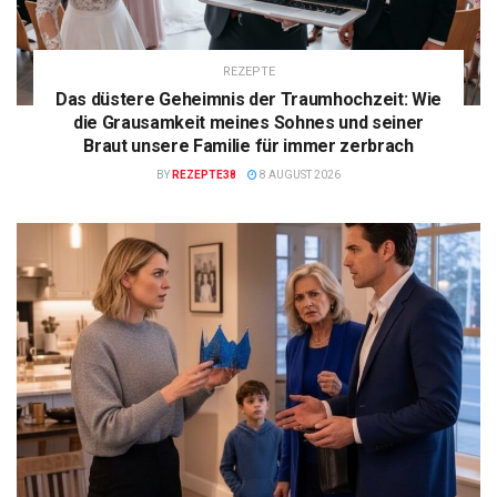
REZEPTE
Das düstere Geheimnis der Traumhochzeit: Wie
die Grausamkeit meines Sohnes und seiner
Braut unsere Familie für immer zerbrach
BY
REZEPTE38
8 AUGUST 2026