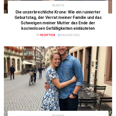
REZEPTE
Die unzerbrechliche Krone: Wie ein ruinierter
Geburtstag, der Verrat meiner Familie und das
Schweigen meiner Mutter das Ende der
kostenlosen Gefälligkeiten einläuteten
BY
REZEPTE38
8 AUGUST 2026
REZEPTE