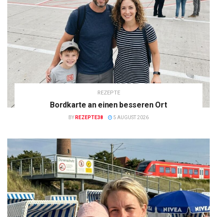
REZEPTE
Bordkarte an einen besseren Ort
BY
REZEPTE38
5 AUGUST 2026