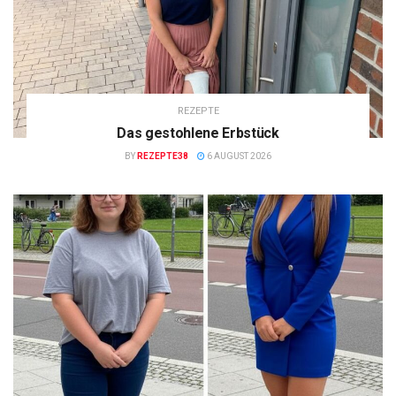
REZEPTE
Das gestohlene Erbstück
BY
REZEPTE38
6 AUGUST 2026