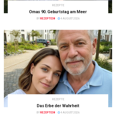
REZEPTE
Omas 90. Geburtstag am Meer
BY
REZEPTE38
4 AUGUST 2026
REZEPTE
Das Erbe der Wahrheit
BY
REZEPTE38
4 AUGUST 2026