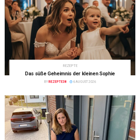
REZEPTE
Das süße Geheimnis der kleinen Sophie
BY
REZEPTE38
6 AUGUST 2026