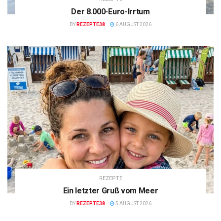
Der 8.000-Euro-Irrtum
BY
REZEPTE38
6 AUGUST 2026
REZEPTE
Ein letzter Gruß vom Meer
BY
REZEPTE38
5 AUGUST 2026