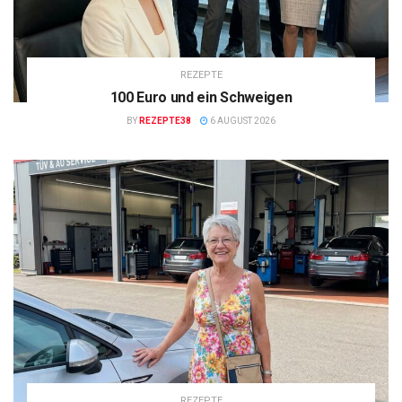
REZEPTE
100 Euro und ein Schweigen
BY
REZEPTE38
6 AUGUST 2026
REZEPTE