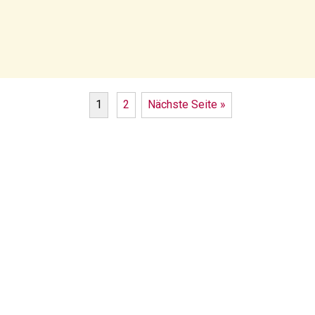
1
2
Nächste Seite »