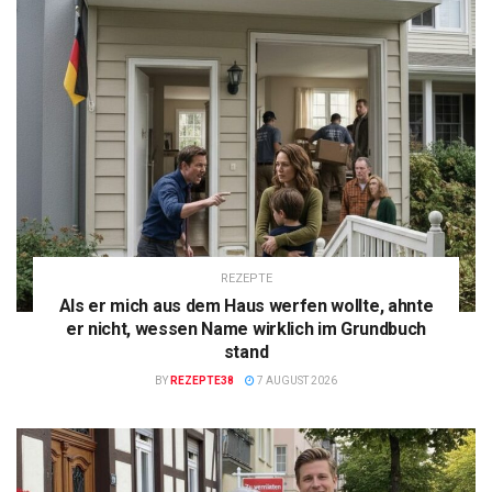
REZEPTE
Als er mich aus dem Haus werfen wollte, ahnte
er nicht, wessen Name wirklich im Grundbuch
stand
BY
REZEPTE38
7 AUGUST 2026