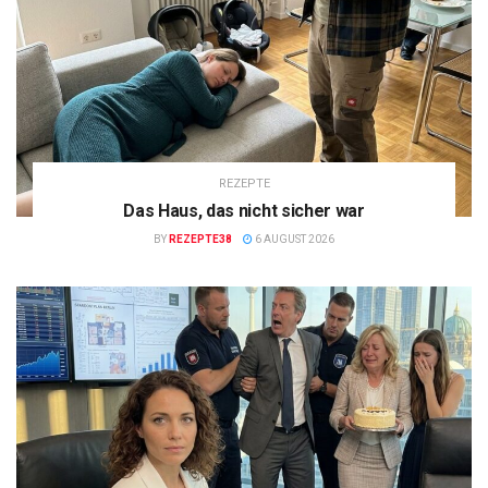
REZEPTE
Das Haus, das nicht sicher war
BY
REZEPTE38
6 AUGUST 2026