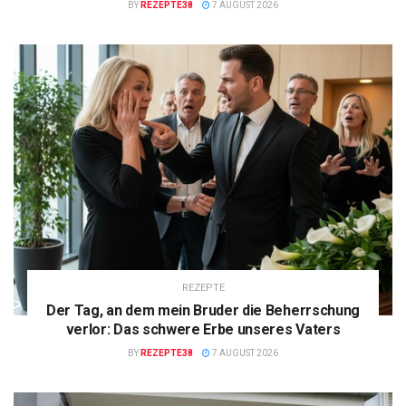
BY
REZEPTE38
7 AUGUST 2026
REZEPTE
Der Tag, an dem mein Bruder die Beherrschung
verlor: Das schwere Erbe unseres Vaters
BY
REZEPTE38
7 AUGUST 2026