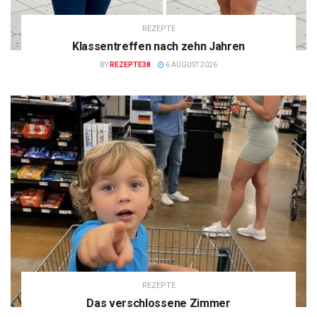
REZEPTE
Klassentreffen nach zehn Jahren
BY
REZEPTE38
6 AUGUST 2026
REZEPTE
Das verschlossene Zimmer