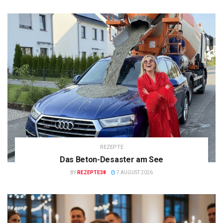
REZEPTE
Das Beton-Desaster am See
BY
REZEPTE38
7 AUGUST 2026