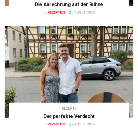
Die Abrechnung auf der Bühne
BY
REZEPTE38
4 AUGUST 2026
REZEPTE
Der perfekte Verdacht
BY
REZEPTE38
4 AUGUST 2026