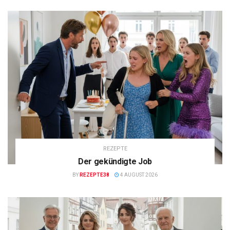
REZEPTE
Der gekündigte Job
BY
REZEPTE38
4 AUGUST 2026