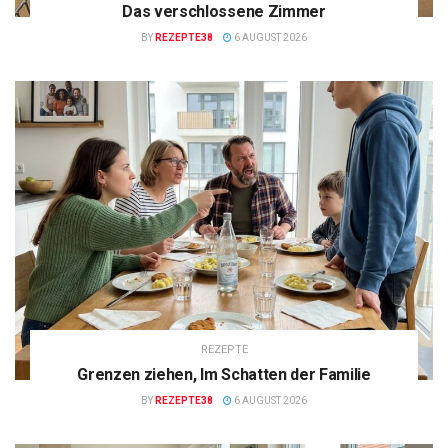
Das verschlossene Zimmer
BY
REZEPTE38
6 AUGUST 2026
REZEPTE
Grenzen ziehen, Im Schatten der Familie
BY
REZEPTE38
6 AUGUST 2026