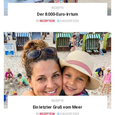
REZEPTE
Der 8.000-Euro-Irrtum
BY
REZEPTE38
6 AUGUST 2026
REZEPTE
Ein letzter Gruß vom Meer
BY
REZEPTE38
5 AUGUST 2026