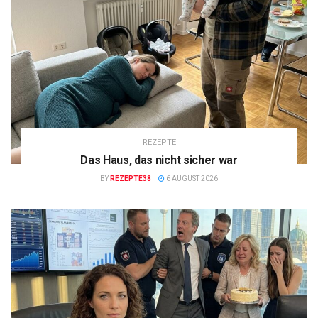
REZEPTE
Das Haus, das nicht sicher war
BY
REZEPTE38
6 AUGUST 2026