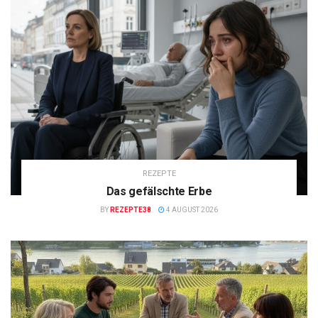
REZEPTE
Das gefälschte Erbe
BY
REZEPTE38
4 AUGUST 2026