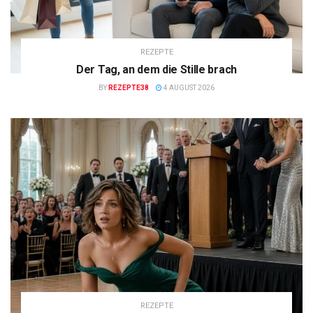
REZEPTE
Der Tag, an dem die Stille brach
BY
REZEPTE38
4 AUGUST 2026
REZEPTE