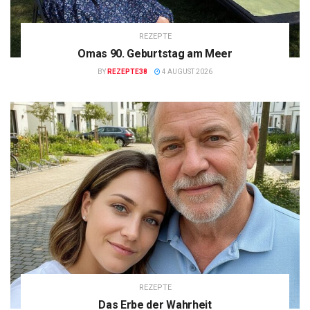
REZEPTE
Omas 90. Geburtstag am Meer
BY
REZEPTE38
4 AUGUST 2026
REZEPTE
Das Erbe der Wahrheit