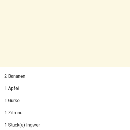
2 Bananen
1 Apfel
1 Gurke
1 Zitrone
1 Stück(e) Ingwer