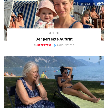
REZEPTE
Der perfekte Auftritt
BY
REZEPTE38
5 AUGUST 2026