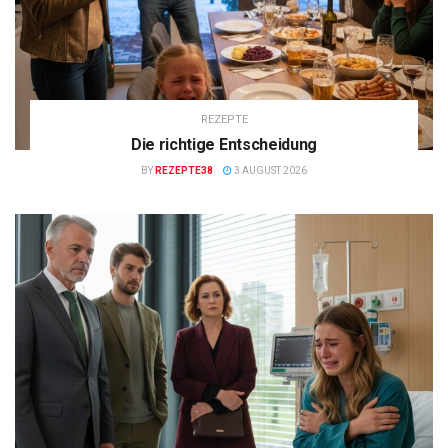
REZEPTE
Die richtige Entscheidung
BY
REZEPTE38
3 AUGUST 2026