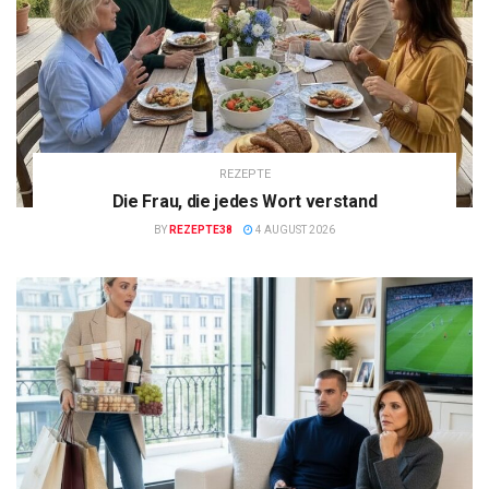
REZEPTE
Die Frau, die jedes Wort verstand
BY
REZEPTE38
4 AUGUST 2026