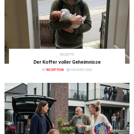
REZEPTE
Der Koffer voller Geheimnisse
BY
REZEPTE38
4 AUGUST 2026