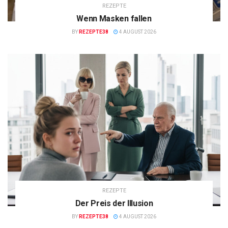
REZEPTE
Wenn Masken fallen
BY
REZEPTE38
4 AUGUST 2026
REZEPTE
Der Preis der Illusion
BY
REZEPTE38
4 AUGUST 2026