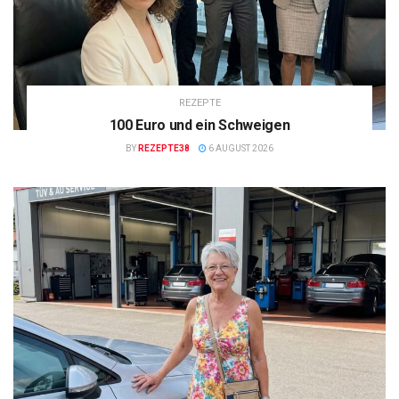
REZEPTE
100 Euro und ein Schweigen
BY
REZEPTE38
6 AUGUST 2026