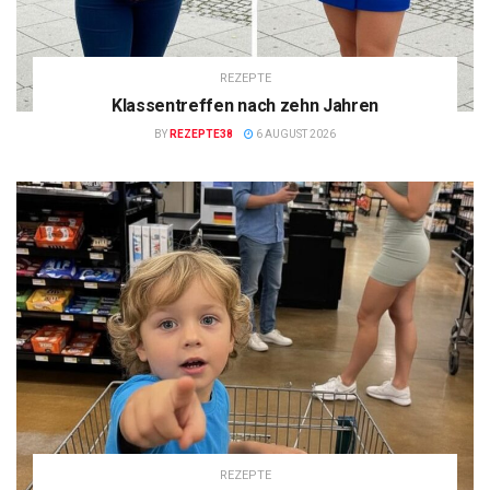
REZEPTE
Klassentreffen nach zehn Jahren
BY
REZEPTE38
6 AUGUST 2026
REZEPTE