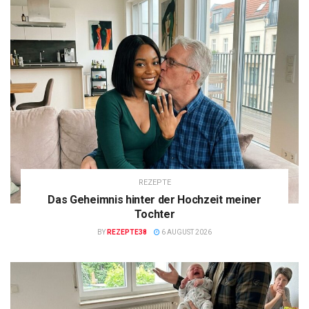
REZEPTE
Das Geheimnis hinter der Hochzeit meiner
Tochter
BY
REZEPTE38
6 AUGUST 2026