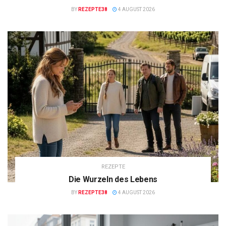
BY
REZEPTE38
4 AUGUST 2026
REZEPTE
Die Wurzeln des Lebens
BY
REZEPTE38
4 AUGUST 2026