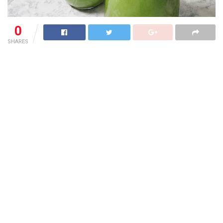
0
SHARES