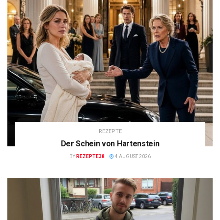
REZEPTE
Der Schein von Hartenstein
BY
REZEPTE38
4 AUGUST 2026