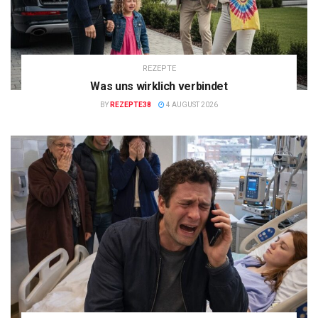
REZEPTE
Was uns wirklich verbindet
BY
REZEPTE38
4 AUGUST 2026