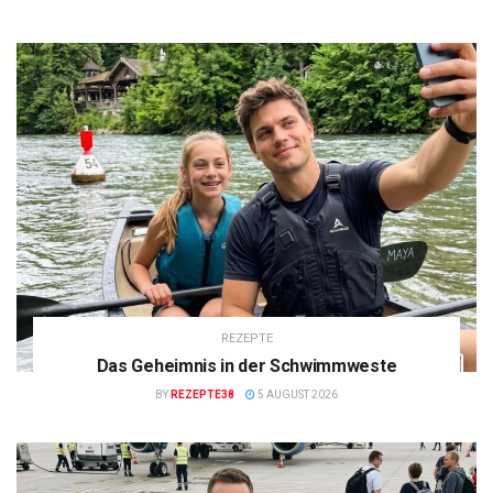
REZEPTE
Das Geheimnis in der Schwimmweste
BY
REZEPTE38
5 AUGUST 2026