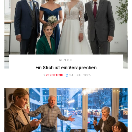
REZEPTE
Ein Stich ist ein Versprechen
BY
REZEPTE38
3 AUGUST 2026