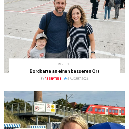
REZEPTE
Bordkarte an einen besseren Ort
BY
REZEPTE38
5 AUGUST 2026