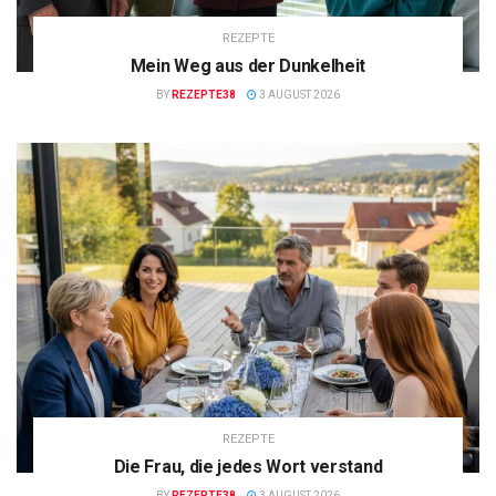
REZEPTE
Mein Weg aus der Dunkelheit
BY
REZEPTE38
3 AUGUST 2026
REZEPTE
Die Frau, die jedes Wort verstand
BY
REZEPTE38
3 AUGUST 2026