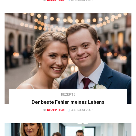
REZEPTE
Der beste Fehler meines Lebens
BY
REZEPTE38
3 AUGUST 2026