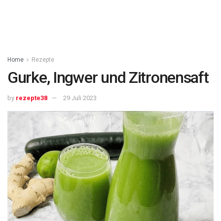
Home
Rezepte
Gurke, Ingwer und Zitronensaft
by
rezepte38
29 Juli 2023