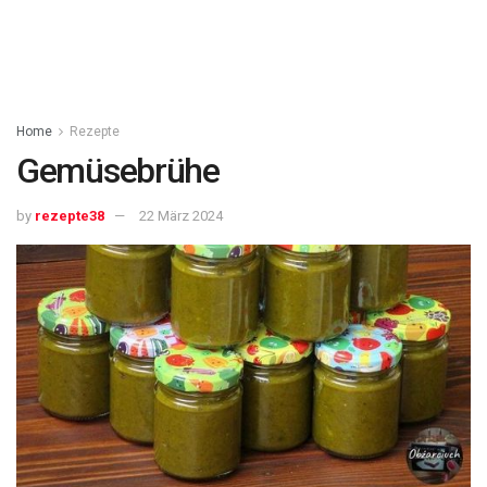
Home
Rezepte
Gemüsebrühe
by
rezepte38
22 März 2024