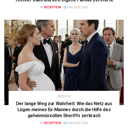
BY
REZEPTE38
8 AUGUST 2026
REZEPTE
Der lange Weg zur Wahrheit: Wie das Netz aus
Lügen meines Ex-Mannes durch die Hilfe des
geheimnisvollen Sheriffs zerbrach
BY
REZEPTE38
8 AUGUST 2026