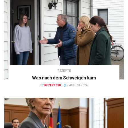
REZEPTE
Was nach dem Schweigen kam
BY
REZEPTE38
7 AUGUST 2026