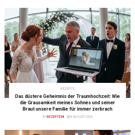
REZEPTE
Das düstere Geheimnis der Traumhochzeit: Wie
die Grausamkeit meines Sohnes und seiner
Braut unsere Familie für immer zerbrach
BY
REZEPTE38
8 AUGUST 2026