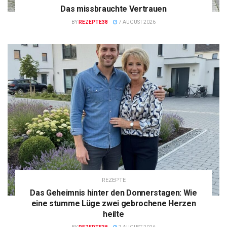
Das missbrauchte Vertrauen
BY
REZEPTE38
7 AUGUST 2026
REZEPTE
Das Geheimnis hinter den Donnerstagen: Wie
eine stumme Lüge zwei gebrochene Herzen
heilte