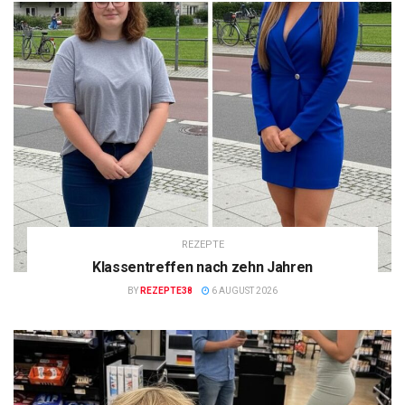
REZEPTE
Klassentreffen nach zehn Jahren
BY
REZEPTE38
6 AUGUST 2026