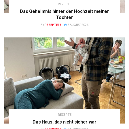
REZEPTE
Das Geheimnis hinter der Hochzeit meiner
Tochter
BY
REZEPTE38
6 AUGUST 2026
REZEPTE
Das Haus, das nicht sicher war