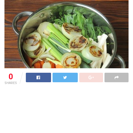
0
SHARES