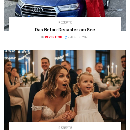
REZEPTE
Das Beton-Desaster am See
BY
REZEPTE38
7 AUGUST 2026
REZEPTE