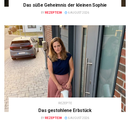
Das süße Geheimnis der kleinen Sophie
BY
REZEPTE38
6 AUGUST 2026
REZEPTE
Das gestohlene Erbstück
BY
REZEPTE38
6 AUGUST 2026