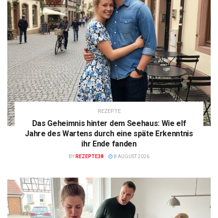
REZEPTE
Das Geheimnis hinter dem Seehaus: Wie elf
Jahre des Wartens durch eine späte Erkenntnis
ihr Ende fanden
BY
REZEPTE38
8 AUGUST 2026