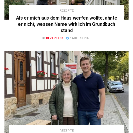
REZEPTE
Als er mich aus dem Haus werfen wollte, ahnte
er nicht, wessen Name wirklich im Grundbuch
stand
BY
REZEPTE38
7 AUGUST 2026
REZEPTE