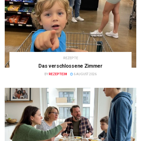
REZEPTE
Das verschlossene Zimmer
BY
REZEPTE38
6 AUGUST 2026