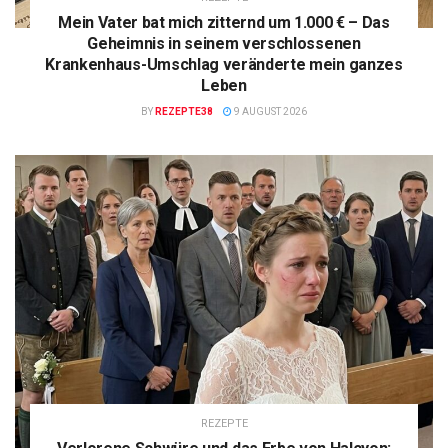
Mein Vater bat mich zitternd um 1.000 € – Das
Geheimnis in seinem verschlossenen
Krankenhaus-Umschlag veränderte mein ganzes
Leben
BY
REZEPTE38
9 AUGUST 2026
REZEPTE