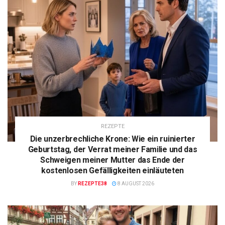
REZEPTE
Die unzerbrechliche Krone: Wie ein ruinierter
Geburtstag, der Verrat meiner Familie und das
Schweigen meiner Mutter das Ende der
kostenlosen Gefälligkeiten einläuteten
BY
REZEPTE38
8 AUGUST 2026