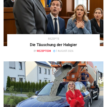
REZEPTE
Die Täuschung der Habgier
BY
REZEPTE38
7 AUGUST 2026