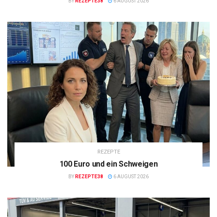
BY
REZEPTE38
6 AUGUST 2026
REZEPTE
100 Euro und ein Schweigen
BY
REZEPTE38
6 AUGUST 2026