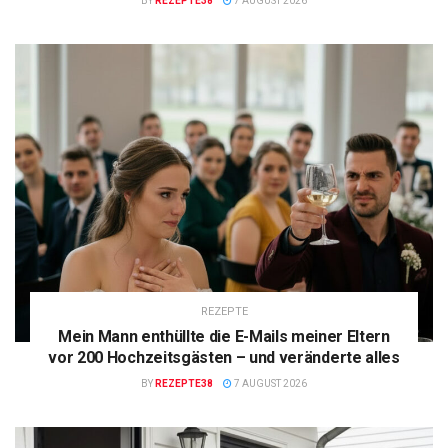
BY
REZEPTE38
7 AUGUST 2026
REZEPTE
Mein Mann enthüllte die E-Mails meiner Eltern
vor 200 Hochzeitsgästen – und veränderte alles
BY
REZEPTE38
7 AUGUST 2026