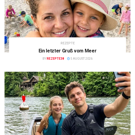
REZEPTE
Ein letzter Gruß vom Meer
BY
REZEPTE38
5 AUGUST 2026