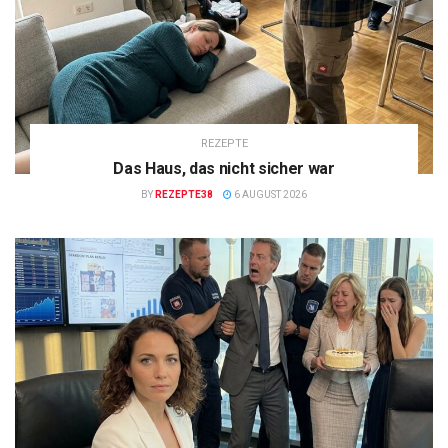
REZEPTE
Das Haus, das nicht sicher war
BY
REZEPTE38
6 AUGUST 2026