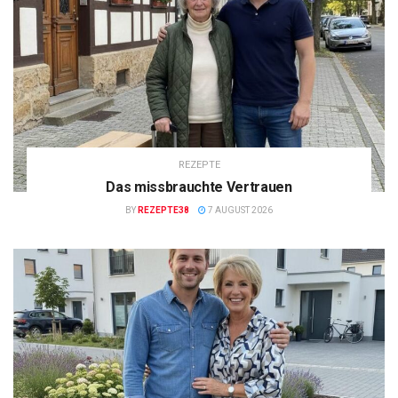
REZEPTE
Das missbrauchte Vertrauen
BY
REZEPTE38
7 AUGUST 2026