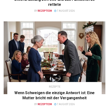
rettete
BY
REZEPTE38
7 AUGUST 2026
REZEPTE
Wenn Schweigen die einzige Antwort ist: Eine
Mutter bricht mit der Vergangenheit
BY
REZEPTE38
7 AUGUST 2026