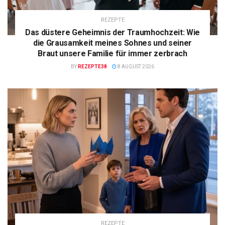
REZEPTE
Das düstere Geheimnis der Traumhochzeit: Wie
die Grausamkeit meines Sohnes und seiner
Braut unsere Familie für immer zerbrach
BY
REZEPTE38
8 AUGUST 2026
REZEPTE