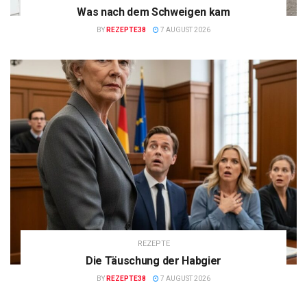
Was nach dem Schweigen kam
BY
REZEPTE38
7 AUGUST 2026
REZEPTE
Die Täuschung der Habgier
BY
REZEPTE38
7 AUGUST 2026