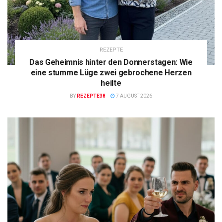
REZEPTE
Das Geheimnis hinter den Donnerstagen: Wie
eine stumme Lüge zwei gebrochene Herzen
heilte
BY
REZEPTE38
7 AUGUST 2026