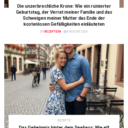
Die unzerbrechliche Krone: Wie ein ruinierter
Geburtstag, der Verrat meiner Familie und das
Schweigen meiner Mutter das Ende der
kostenlosen Gefälligkeiten einläuteten
BY
REZEPTE38
8 AUGUST 2026
REZEPTE
Das Geheimnis hinter dem Seehaus: Wie elf