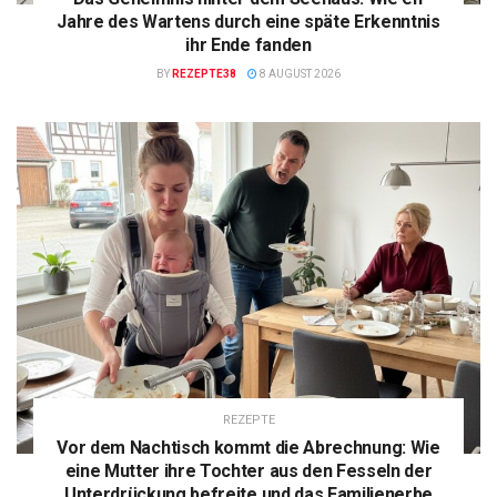
Jahre des Wartens durch eine späte Erkenntnis
ihr Ende fanden
BY
REZEPTE38
8 AUGUST 2026
REZEPTE
Vor dem Nachtisch kommt die Abrechnung: Wie
eine Mutter ihre Tochter aus den Fesseln der
Unterdrückung befreite und das Familienerbe