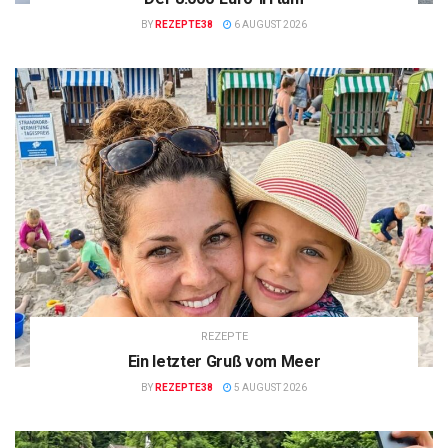
BY
REZEPTE38
6 AUGUST 2026
REZEPTE
Ein letzter Gruß vom Meer
BY
REZEPTE38
5 AUGUST 2026