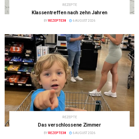
REZEPTE
Klassentreffen nach zehn Jahren
BY
REZEPTE38
6 AUGUST 2026
REZEPTE
Das verschlossene Zimmer
BY
REZEPTE38
6 AUGUST 2026