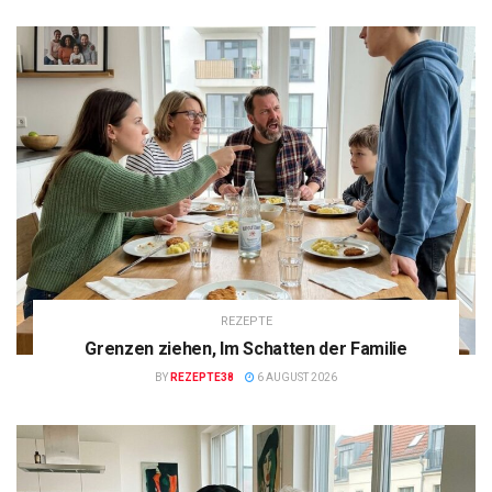
REZEPTE
Grenzen ziehen, Im Schatten der Familie
BY
REZEPTE38
6 AUGUST 2026