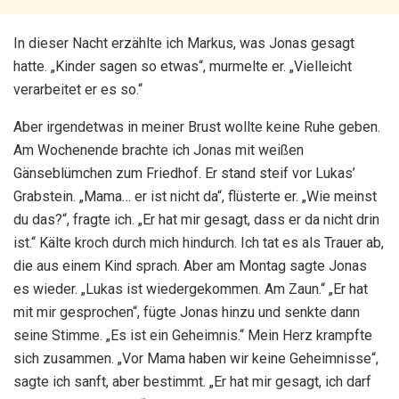
In dieser Nacht erzählte ich Markus, was Jonas gesagt
hatte. „Kinder sagen so etwas“, murmelte er. „Vielleicht
verarbeitet er es so.“
Aber irgendetwas in meiner Brust wollte keine Ruhe geben.
Am Wochenende brachte ich Jonas mit weißen
Gänseblümchen zum Friedhof. Er stand steif vor Lukas’
Grabstein. „Mama… er ist nicht da“, flüsterte er. „Wie meinst
du das?“, fragte ich. „Er hat mir gesagt, dass er da nicht drin
ist.“ Kälte kroch durch mich hindurch. Ich tat es als Trauer ab,
die aus einem Kind sprach. Aber am Montag sagte Jonas
es wieder. „Lukas ist wiedergekommen. Am Zaun.“ „Er hat
mit mir gesprochen“, fügte Jonas hinzu und senkte dann
seine Stimme. „Es ist ein Geheimnis.“ Mein Herz krampfte
sich zusammen. „Vor Mama haben wir keine Geheimnisse“,
sagte ich sanft, aber bestimmt. „Er hat mir gesagt, ich darf