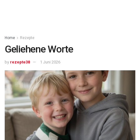
Home
Rezepte
Geliehene Worte
by
rezepte38
1 Juni 2026