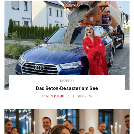
REZEPTE
Das Beton-Desaster am See
BY
REZEPTE38
7 AUGUST 2026