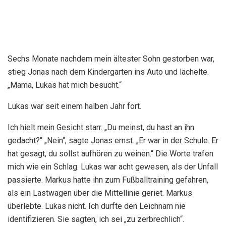
Sechs Monate nachdem mein ältester Sohn gestorben war,
stieg Jonas nach dem Kindergarten ins Auto und lächelte.
„Mama, Lukas hat mich besucht.“
Lukas war seit einem halben Jahr fort.
Ich hielt mein Gesicht starr. „Du meinst, du hast an ihn
gedacht?“ „Nein“, sagte Jonas ernst. „Er war in der Schule. Er
hat gesagt, du sollst aufhören zu weinen.“ Die Worte trafen
mich wie ein Schlag. Lukas war acht gewesen, als der Unfall
passierte. Markus hatte ihn zum Fußballtraining gefahren,
als ein Lastwagen über die Mittellinie geriet. Markus
überlebte. Lukas nicht. Ich durfte den Leichnam nie
identifizieren. Sie sagten, ich sei „zu zerbrechlich“.