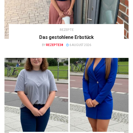
REZEPTE
Das gestohlene Erbstück
BY
REZEPTE38
6 AUGUST 2026