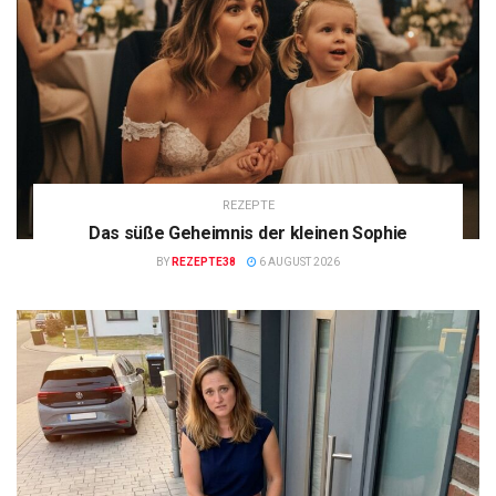
REZEPTE
Das süße Geheimnis der kleinen Sophie
BY
REZEPTE38
6 AUGUST 2026