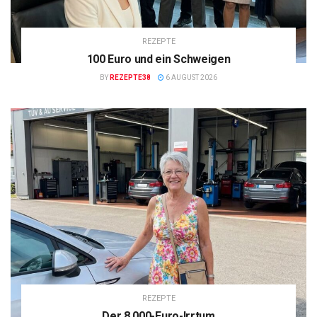
REZEPTE
100 Euro und ein Schweigen
BY
REZEPTE38
6 AUGUST 2026
REZEPTE
Der 8.000-Euro-Irrtum