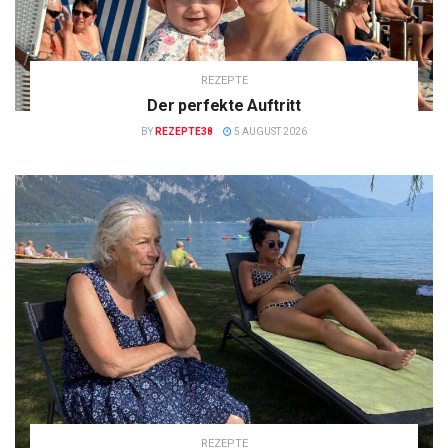
REZEPTE
Der perfekte Auftritt
BY
REZEPTE38
5 AUGUST 2026
REZEPTE