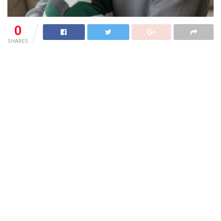
0
SHARES