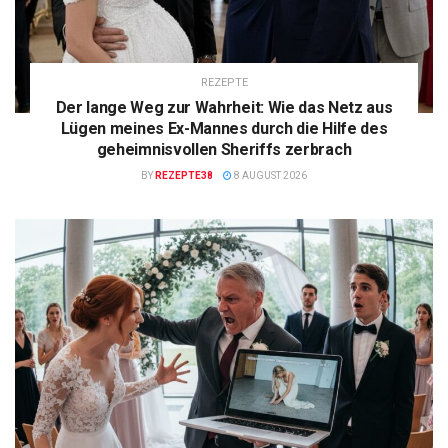
REZEPTE
Der lange Weg zur Wahrheit: Wie das Netz aus
Lügen meines Ex-Mannes durch die Hilfe des
geheimnisvollen Sheriffs zerbrach
BY
REZEPTE38
8 AUGUST 2026