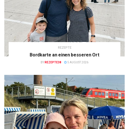
REZEPTE
Bordkarte an einen besseren Ort
BY
REZEPTE38
5 AUGUST 2026