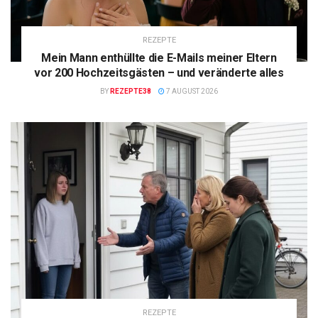
REZEPTE
Mein Mann enthüllte die E-Mails meiner Eltern
vor 200 Hochzeitsgästen – und veränderte alles
BY
REZEPTE38
7 AUGUST 2026
REZEPTE