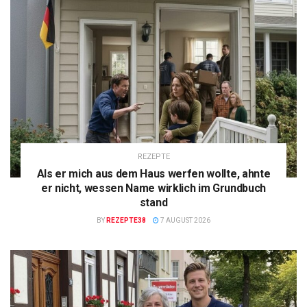
REZEPTE
Als er mich aus dem Haus werfen wollte, ahnte
er nicht, wessen Name wirklich im Grundbuch
stand
BY
REZEPTE38
7 AUGUST 2026