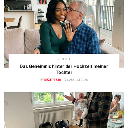
REZEPTE
Das Geheimnis hinter der Hochzeit meiner
Tochter
BY
REZEPTE38
6 AUGUST 2026