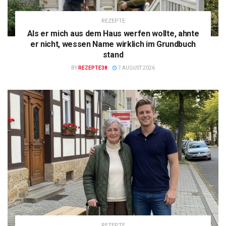
REZEPTE
Als er mich aus dem Haus werfen wollte, ahnte
er nicht, wessen Name wirklich im Grundbuch
stand
BY
REZEPTE38
7 AUGUST 2026
REZEPTE