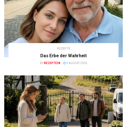
REZEPTE
Das Erbe der Wahrheit
BY
REZEPTE38
4 AUGUST 2026