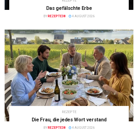
REZEPTE
Das gefälschte Erbe
BY
REZEPTE38
4 AUGUST 2026
REZEPTE
Die Frau, die jedes Wort verstand
BY
REZEPTE38
4 AUGUST 2026