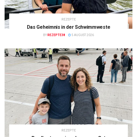
REZEPTE
Das Geheimnis in der Schwimmweste
BY
REZEPTE38
5 AUGUST 2026
REZEPTE