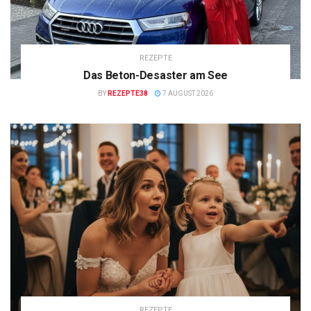
REZEPTE
Das Beton-Desaster am See
BY
REZEPTE38
7 AUGUST 2026
REZEPTE