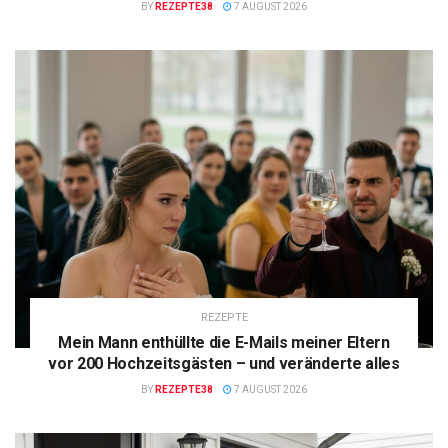
BY
REZEPTE38
7 AUGUST 2026
REZEPTE
Mein Mann enthüllte die E-Mails meiner Eltern
vor 200 Hochzeitsgästen – und veränderte alles
BY
REZEPTE38
7 AUGUST 2026