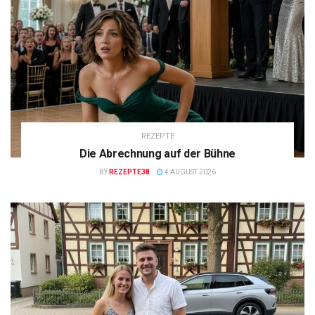
REZEPTE
Die Abrechnung auf der Bühne
BY
REZEPTE38
4 AUGUST 2026