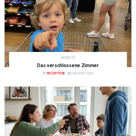
REZEPTE
Das verschlossene Zimmer
BY
REZEPTE38
6 AUGUST 2026