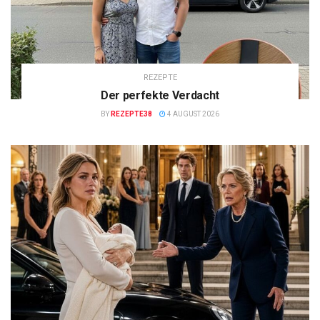
REZEPTE
Der perfekte Verdacht
BY
REZEPTE38
4 AUGUST 2026