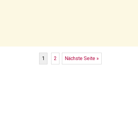
1
2
Nächste Seite »