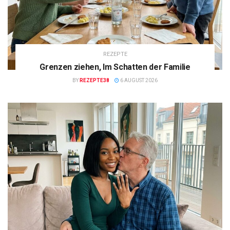
REZEPTE
Grenzen ziehen, Im Schatten der Familie
BY
REZEPTE38
6 AUGUST 2026