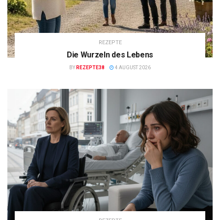
REZEPTE
Die Wurzeln des Lebens
BY
REZEPTE38
4 AUGUST 2026