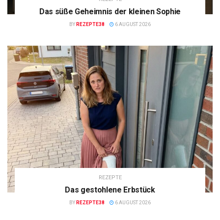
Das süße Geheimnis der kleinen Sophie
BY
REZEPTE38
6 AUGUST 2026
REZEPTE
Das gestohlene Erbstück
BY
REZEPTE38
6 AUGUST 2026