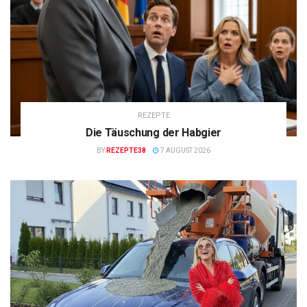
REZEPTE
Die Täuschung der Habgier
BY
REZEPTE38
7 AUGUST 2026