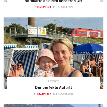
Bordkarte an einen besseren Ort
BY
REZEPTE38
5 AUGUST 2026
REZEPTE
Der perfekte Auftritt
BY
REZEPTE38
5 AUGUST 2026