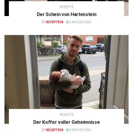
REZEPTE
Der Schein von Hartenstein
BY
REZEPTE38
4 AUGUST 2026
REZEPTE
Der Koffer voller Geheimnisse
BY
REZEPTE38
4 AUGUST 2026