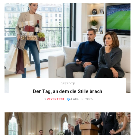
REZEPTE
Der Tag, an dem die Stille brach
BY
REZEPTE38
4 AUGUST 2026