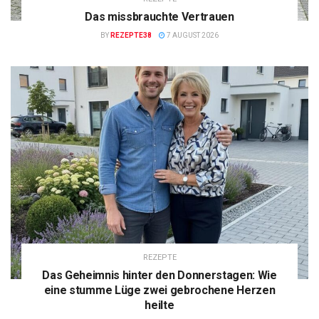
Das missbrauchte Vertrauen
BY
REZEPTE38
7 AUGUST 2026
REZEPTE
Das Geheimnis hinter den Donnerstagen: Wie
eine stumme Lüge zwei gebrochene Herzen
heilte