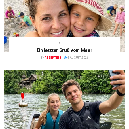
REZEPTE
Ein letzter Gruß vom Meer
BY
REZEPTE38
5 AUGUST 2026