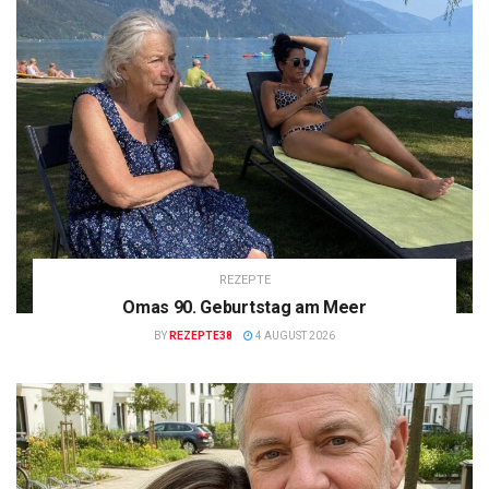
REZEPTE
Omas 90. Geburtstag am Meer
BY
REZEPTE38
4 AUGUST 2026