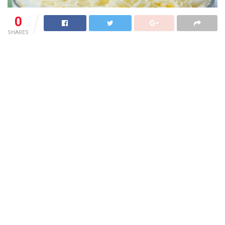
0
SHARES