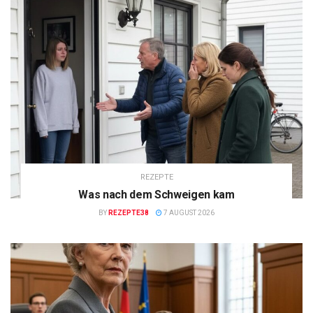
REZEPTE
Was nach dem Schweigen kam
BY
REZEPTE38
7 AUGUST 2026