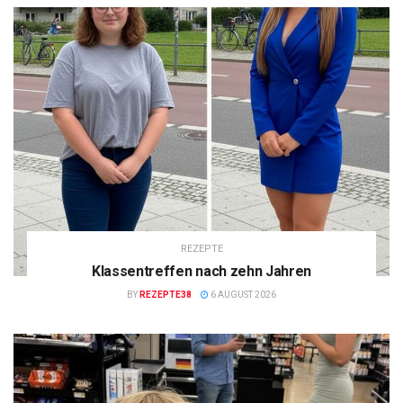
REZEPTE
Klassentreffen nach zehn Jahren
BY
REZEPTE38
6 AUGUST 2026