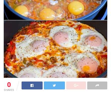
0
SHARES