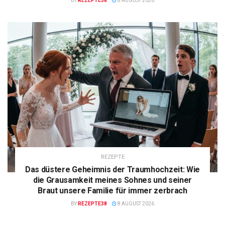
BY
REZEPTE38
8 AUGUST 2026
REZEPTE
Das düstere Geheimnis der Traumhochzeit: Wie
die Grausamkeit meines Sohnes und seiner
Braut unsere Familie für immer zerbrach
BY
REZEPTE38
8 AUGUST 2026