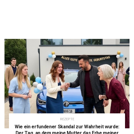
REZEPTE
Wie ein erfundener Skandal zur Wahrheit wurde:
Der Tag, an dem meine Mutter das Erbe meiner