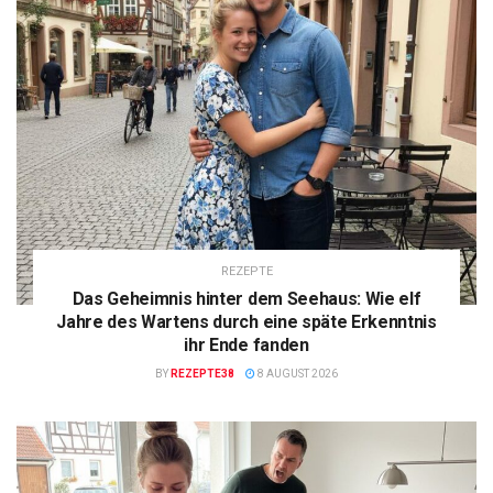
REZEPTE
Das Geheimnis hinter dem Seehaus: Wie elf
Jahre des Wartens durch eine späte Erkenntnis
ihr Ende fanden
BY
REZEPTE38
8 AUGUST 2026