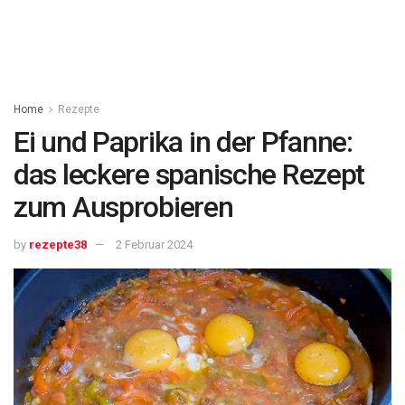
Home
Rezepte
Ei und Paprika in der Pfanne:
das leckere spanische Rezept
zum Ausprobieren
by
rezepte38
2 Februar 2024