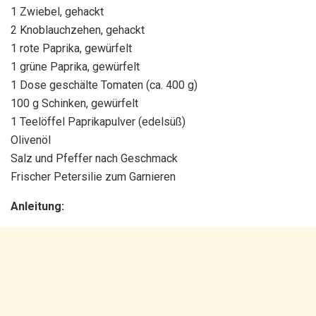
1 Zwiebel, gehackt
2 Knoblauchzehen, gehackt
1 rote Paprika, gewürfelt
1 grüne Paprika, gewürfelt
1 Dose geschälte Tomaten (ca. 400 g)
100 g Schinken, gewürfelt
1 Teelöffel Paprikapulver (edelsüß)
Olivenöl
Salz und Pfeffer nach Geschmack
Frischer Petersilie zum Garnieren
Anleitung: