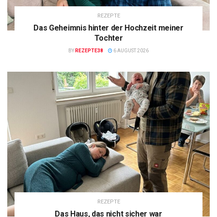
REZEPTE
Das Geheimnis hinter der Hochzeit meiner
Tochter
BY
REZEPTE38
6 AUGUST 2026
REZEPTE
Das Haus, das nicht sicher war