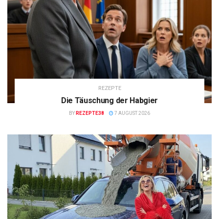
REZEPTE
Die Täuschung der Habgier
BY
REZEPTE38
7 AUGUST 2026