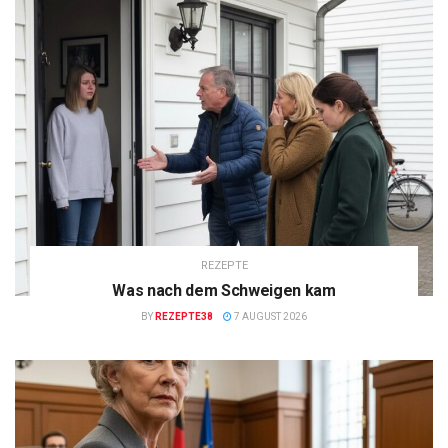
REZEPTE
Was nach dem Schweigen kam
BY
REZEPTE38
7 AUGUST 2026