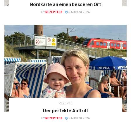
Bordkarte an einen besseren Ort
BY
REZEPTE38
5 AUGUST 2026
REZEPTE
Der perfekte Auftritt
BY
REZEPTE38
5 AUGUST 2026