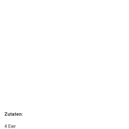
Zutaten:
4 Eier