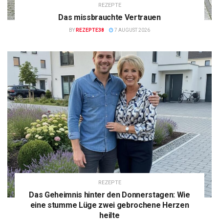
REZEPTE
Das missbrauchte Vertrauen
BY
REZEPTE38
7 AUGUST 2026
REZEPTE
Das Geheimnis hinter den Donnerstagen: Wie
eine stumme Lüge zwei gebrochene Herzen
heilte