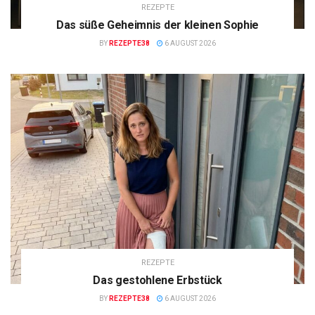
REZEPTE
Das süße Geheimnis der kleinen Sophie
BY
REZEPTE38
6 AUGUST 2026
REZEPTE
Das gestohlene Erbstück
BY
REZEPTE38
6 AUGUST 2026