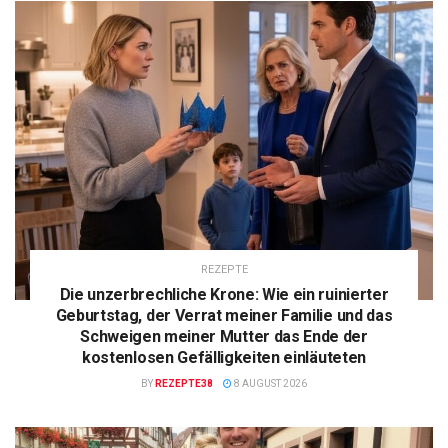
REZEPTE
Die unzerbrechliche Krone: Wie ein ruinierter
Geburtstag, der Verrat meiner Familie und das
Schweigen meiner Mutter das Ende der
kostenlosen Gefälligkeiten einläuteten
BY
REZEPTE38
8 AUGUST 2026