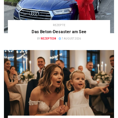
REZEPTE
Das Beton-Desaster am See
BY
REZEPTE38
7 AUGUST 2026