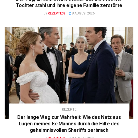
Tochter stahl und ihre eigene Familie zerstörte
BY
REZEPTE38
8 AUGUST 2026
REZEPTE
Der lange Weg zur Wahrheit: Wie das Netz aus
Lügen meines Ex-Mannes durch die Hilfe des
geheimnisvollen Sheriffs zerbrach