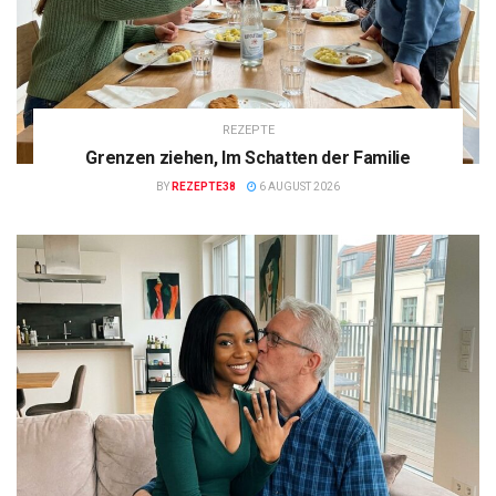
REZEPTE
Grenzen ziehen, Im Schatten der Familie
BY
REZEPTE38
6 AUGUST 2026