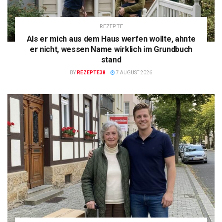
REZEPTE
Als er mich aus dem Haus werfen wollte, ahnte
er nicht, wessen Name wirklich im Grundbuch
stand
BY
REZEPTE38
7 AUGUST 2026