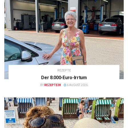
REZEPTE
Der 8.000-Euro-Irrtum
BY
REZEPTE38
6 AUGUST 2026