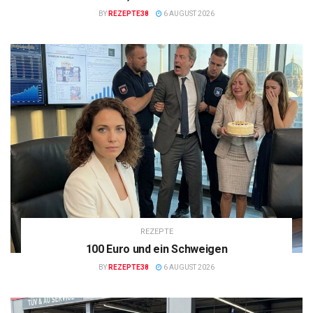
BY
REZEPTE38
6 AUGUST 2026
REZEPTE
100 Euro und ein Schweigen
BY
REZEPTE38
6 AUGUST 2026