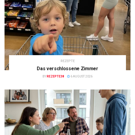
REZEPTE
Das verschlossene Zimmer
BY
REZEPTE38
6 AUGUST 2026