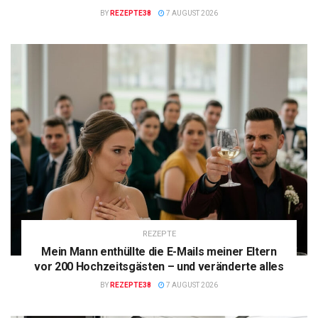
BY
REZEPTE38
7 AUGUST 2026
REZEPTE
Mein Mann enthüllte die E-Mails meiner Eltern
vor 200 Hochzeitsgästen – und veränderte alles
BY
REZEPTE38
7 AUGUST 2026