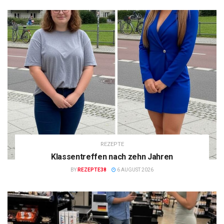
REZEPTE
Klassentreffen nach zehn Jahren
BY
REZEPTE38
6 AUGUST 2026