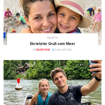
REZEPTE
Ein letzter Gruß vom Meer
BY
REZEPTE38
5 AUGUST 2026