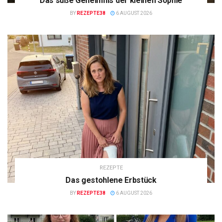
Das süße Geheimnis der kleinen Sophie
BY
REZEPTE38
6 AUGUST 2026
REZEPTE
Das gestohlene Erbstück
BY
REZEPTE38
6 AUGUST 2026