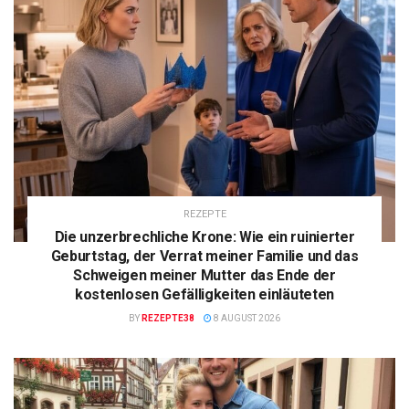
REZEPTE
Die unzerbrechliche Krone: Wie ein ruinierter
Geburtstag, der Verrat meiner Familie und das
Schweigen meiner Mutter das Ende der
kostenlosen Gefälligkeiten einläuteten
BY
REZEPTE38
8 AUGUST 2026