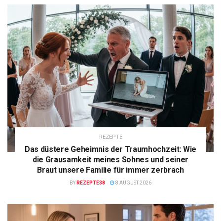
REZEPTE
Das düstere Geheimnis der Traumhochzeit: Wie
die Grausamkeit meines Sohnes und seiner
Braut unsere Familie für immer zerbrach
BY
REZEPTE38
8 AUGUST 2026