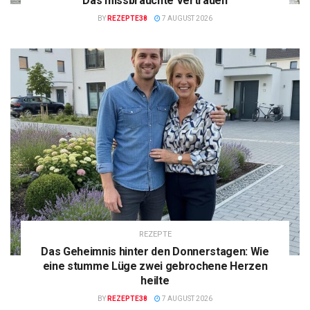
Das missbrauchte Vertrauen
BY
REZEPTE38
7 AUGUST 2026
REZEPTE
Das Geheimnis hinter den Donnerstagen: Wie
eine stumme Lüge zwei gebrochene Herzen
heilte
BY
REZEPTE38
7 AUGUST 2026