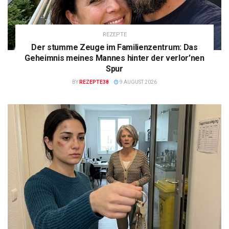
REZEPTE
Der stumme Zeuge im Familienzentrum: Das
Geheimnis meines Mannes hinter der verlor’nen
Spur
BY
REZEPTE38
9 AUGUST 2026