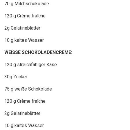
70 g Milchschokolade
120 g Crème fraîche
2g Gelatineblätter
10 g kaltes Wasser
WEISSE SCHOKOLADENCREME:
120 g streichfähiger Käse
30g Zucker
75 g weiße Schokolade
120 g Crème fraîche
2g Gelatineblätter
10 g kaltes Wasser