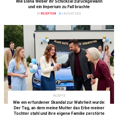
Wie Elena Weber ihr Schicksal zurückgewann
und ein Imperium zu Fall brachte
BY
REZEPTE38
9 AUGUST 2026
REZEPTE
Wie ein erfundener Skandal zur Wahrheit wurde:
Der Tag, an dem meine Mutter das Erbe meiner
Tochter stahl und ihre eigene Familie zerstörte