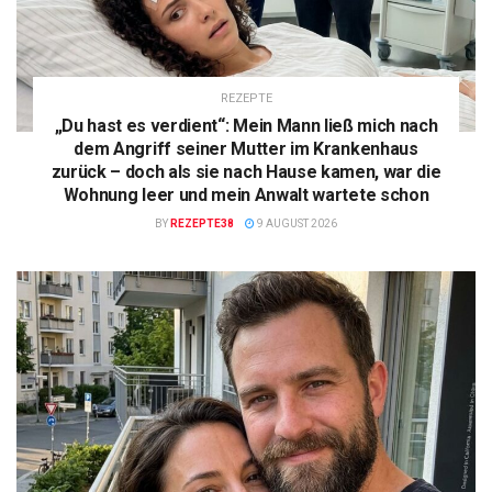
REZEPTE
„Du hast es verdient“: Mein Mann ließ mich nach
dem Angriff seiner Mutter im Krankenhaus
zurück – doch als sie nach Hause kamen, war die
Wohnung leer und mein Anwalt wartete schon
BY
REZEPTE38
9 AUGUST 2026