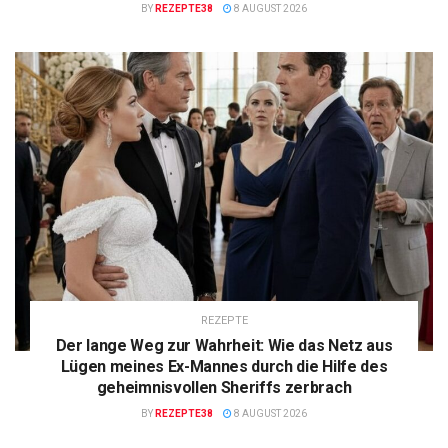
BY
REZEPTE38
8 AUGUST 2026
REZEPTE
Der lange Weg zur Wahrheit: Wie das Netz aus
Lügen meines Ex-Mannes durch die Hilfe des
geheimnisvollen Sheriffs zerbrach
BY
REZEPTE38
8 AUGUST 2026