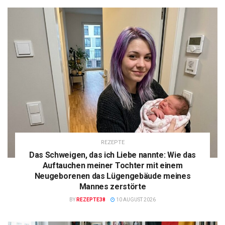
REZEPTE
Das Schweigen, das ich Liebe nannte: Wie das
Auftauchen meiner Tochter mit einem
Neugeborenen das Lügengebäude meines
Mannes zerstörte
BY
REZEPTE38
10 AUGUST 2026