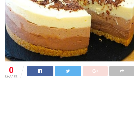
0
SHARES