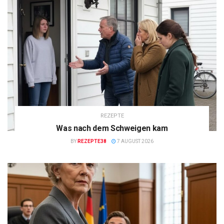
REZEPTE
Was nach dem Schweigen kam
BY
REZEPTE38
7 AUGUST 2026