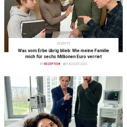
REZEPTE
Was vom Erbe übrig blieb: Wie meine Familie
mich für sechs Millionen Euro verriet
BY
REZEPTE38
9 AUGUST 2026