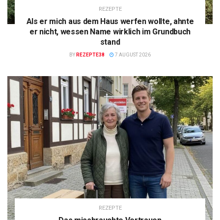
REZEPTE
Als er mich aus dem Haus werfen wollte, ahnte
er nicht, wessen Name wirklich im Grundbuch
stand
BY
REZEPTE38
7 AUGUST 2026
REZEPTE