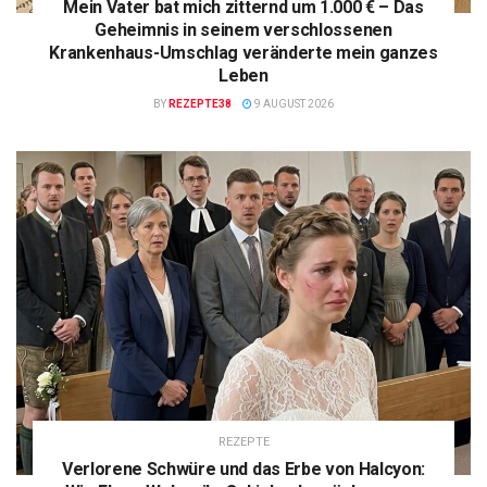
Mein Vater bat mich zitternd um 1.000 € – Das
Geheimnis in seinem verschlossenen
Krankenhaus-Umschlag veränderte mein ganzes
Leben
BY
REZEPTE38
9 AUGUST 2026
REZEPTE
Verlorene Schwüre und das Erbe von Halcyon: