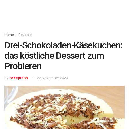
Home
Rezepte
Drei-Schokoladen-Käsekuchen:
das köstliche Dessert zum
Probieren
by
rezepte38
22 November 2023