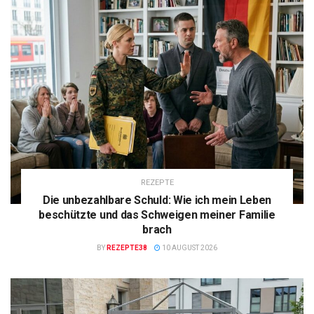
REZEPTE
Die unbezahlbare Schuld: Wie ich mein Leben
beschützte und das Schweigen meiner Familie
brach
BY
REZEPTE38
10 AUGUST 2026