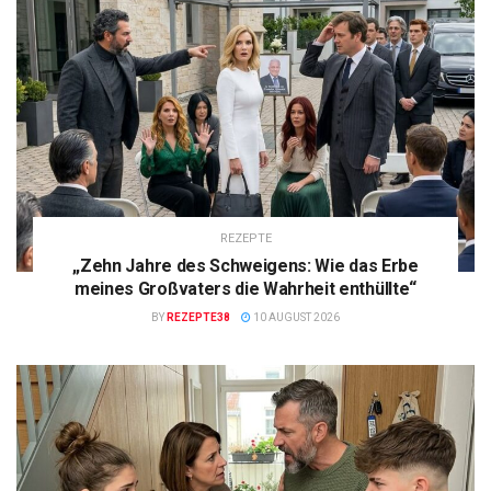
REZEPTE
„Zehn Jahre des Schweigens: Wie das Erbe
meines Großvaters die Wahrheit enthüllte“
BY
REZEPTE38
10 AUGUST 2026