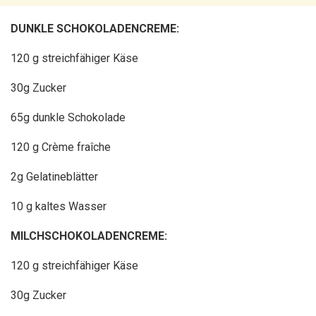
DUNKLE SCHOKOLADENCREME:
120 g streichfähiger Käse
30g Zucker
65g dunkle Schokolade
120 g Crème fraîche
2g Gelatineblätter
10 g kaltes Wasser
MILCHSCHOKOLADENCREME:
120 g streichfähiger Käse
30g Zucker