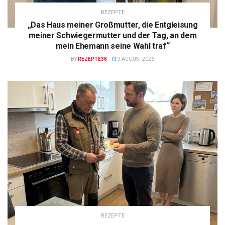
REZEPTE
„Das Haus meiner Großmutter, die Entgleisung
meiner Schwiegermutter und der Tag, an dem
mein Ehemann seine Wahl traf“
BY
REZEPTE38
9 AUGUST 2026
REZEPTE