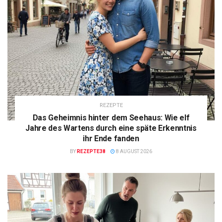
REZEPTE
Das Geheimnis hinter dem Seehaus: Wie elf
Jahre des Wartens durch eine späte Erkenntnis
ihr Ende fanden
BY
REZEPTE38
8 AUGUST 2026