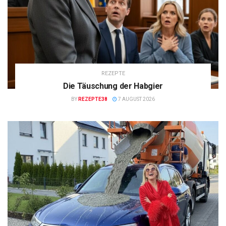
REZEPTE
Die Täuschung der Habgier
BY
REZEPTE38
7 AUGUST 2026