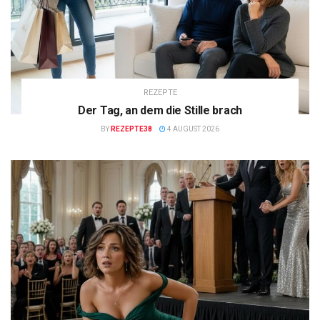
REZEPTE
Der Tag, an dem die Stille brach
BY
REZEPTE38
4 AUGUST 2026