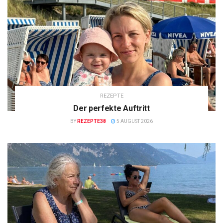
REZEPTE
Der perfekte Auftritt
BY
REZEPTE38
5 AUGUST 2026