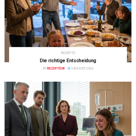
REZEPTE
Die richtige Entscheidung
BY
REZEPTE38
3 AUGUST 2026