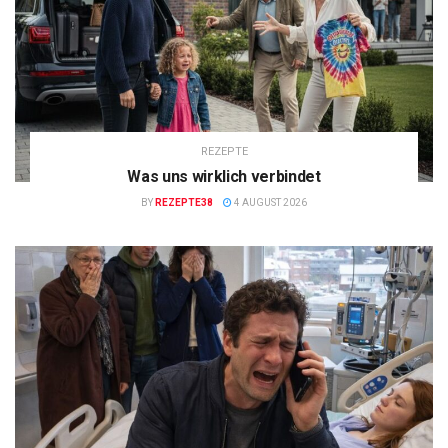
REZEPTE
Was uns wirklich verbindet
BY
REZEPTE38
4 AUGUST 2026