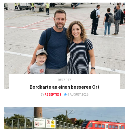
REZEPTE
Bordkarte an einen besseren Ort
BY
REZEPTE38
5 AUGUST 2026