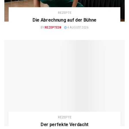
REZEPTE
Die Abrechnung auf der Bühne
BY
REZEPTE38
4 AUGUST 2026
REZEPTE
Der perfekte Verdacht