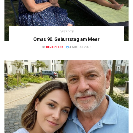
REZEPTE
Omas 90. Geburtstag am Meer
BY
REZEPTE38
4 AUGUST 2026