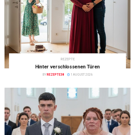
REZEPTE
Hinter verschlossenen Türen
BY
REZEPTE38
1 AUGUST 2026