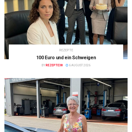
REZEPTE
100 Euro und ein Schweigen
BY
REZEPTE38
6 AUGUST 2026