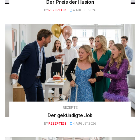
Der Preis der Illusion
BY
REZEPTE38
4 AUGUST 2026
REZEPTE
Der gekündigte Job
BY
REZEPTE38
4 AUGUST 2026