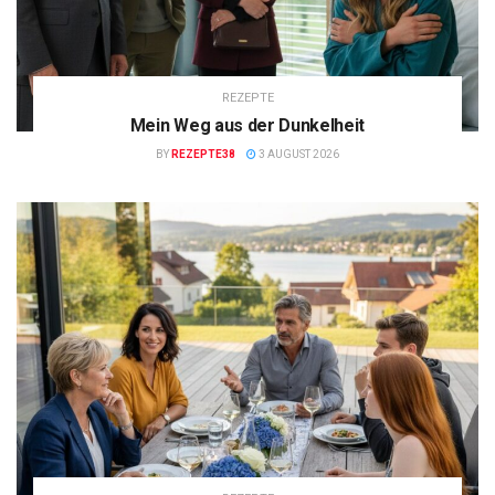
REZEPTE
Mein Weg aus der Dunkelheit
BY
REZEPTE38
3 AUGUST 2026