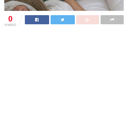
0
SHARES