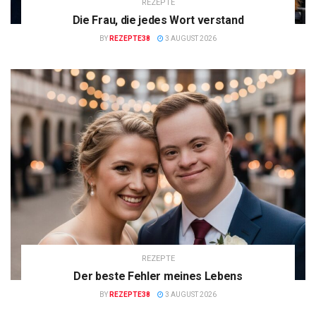
REZEPTE
Die Frau, die jedes Wort verstand
BY
REZEPTE38
3 AUGUST 2026
REZEPTE
Der beste Fehler meines Lebens
BY
REZEPTE38
3 AUGUST 2026