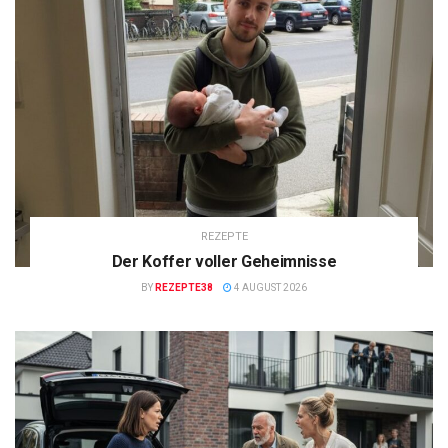
REZEPTE
Der Koffer voller Geheimnisse
BY
REZEPTE38
4 AUGUST 2026