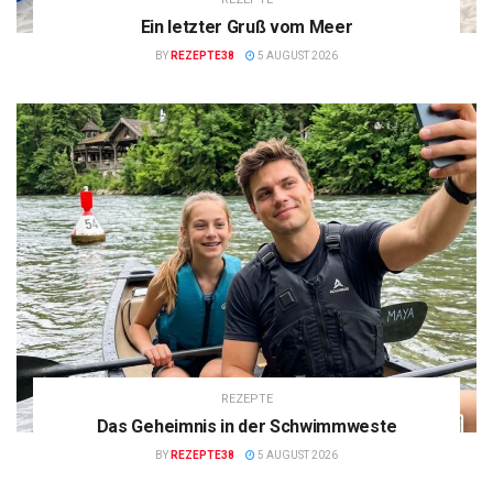
Ein letzter Gruß vom Meer
BY
REZEPTE38
5 AUGUST 2026
REZEPTE
Das Geheimnis in der Schwimmweste
BY
REZEPTE38
5 AUGUST 2026