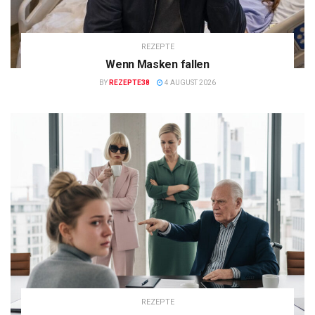
REZEPTE
Wenn Masken fallen
BY
REZEPTE38
4 AUGUST 2026
REZEPTE