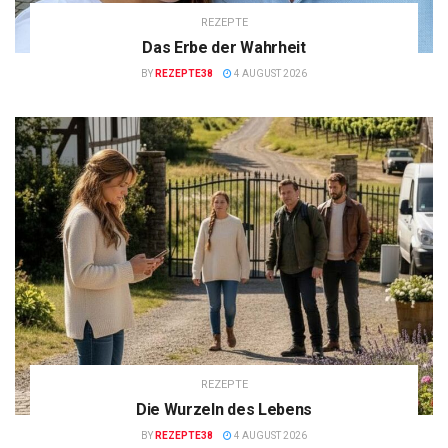
REZEPTE
Das Erbe der Wahrheit
BY
REZEPTE38
4 AUGUST 2026
REZEPTE
Die Wurzeln des Lebens
BY
REZEPTE38
4 AUGUST 2026