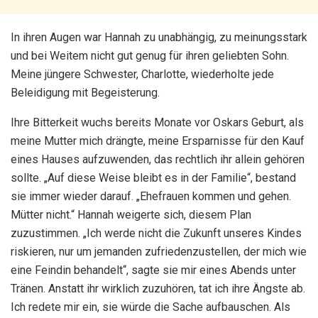
In ihren Augen war Hannah zu unabhängig, zu meinungsstark
und bei Weitem nicht gut genug für ihren geliebten Sohn.
Meine jüngere Schwester, Charlotte, wiederholte jede
Beleidigung mit Begeisterung.
Ihre Bitterkeit wuchs bereits Monate vor Oskars Geburt, als
meine Mutter mich drängte, meine Ersparnisse für den Kauf
eines Hauses aufzuwenden, das rechtlich ihr allein gehören
sollte. „Auf diese Weise bleibt es in der Familie“, bestand
sie immer wieder darauf. „Ehefrauen kommen und gehen.
Mütter nicht.“ Hannah weigerte sich, diesem Plan
zuzustimmen. „Ich werde nicht die Zukunft unseres Kindes
riskieren, nur um jemanden zufriedenzustellen, der mich wie
eine Feindin behandelt“, sagte sie mir eines Abends unter
Tränen. Anstatt ihr wirklich zuzuhören, tat ich ihre Ängste ab.
Ich redete mir ein, sie würde die Sache aufbauschen. Als