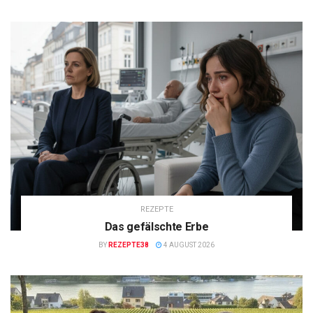
REZEPTE
Das gefälschte Erbe
BY
REZEPTE38
4 AUGUST 2026