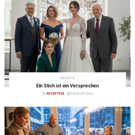
REZEPTE
Ein Stich ist ein Versprechen
BY
REZEPTE38
3 AUGUST 2026