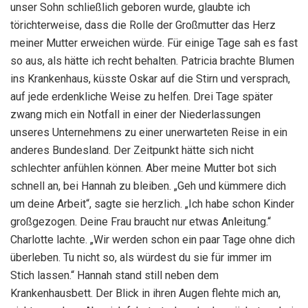
unser Sohn schließlich geboren wurde, glaubte ich
törichterweise, dass die Rolle der Großmutter das Herz
meiner Mutter erweichen würde. Für einige Tage sah es fast
so aus, als hätte ich recht behalten. Patricia brachte Blumen
ins Krankenhaus, küsste Oskar auf die Stirn und versprach,
auf jede erdenkliche Weise zu helfen. Drei Tage später
zwang mich ein Notfall in einer der Niederlassungen
unseres Unternehmens zu einer unerwarteten Reise in ein
anderes Bundesland. Der Zeitpunkt hätte sich nicht
schlechter anfühlen können. Aber meine Mutter bot sich
schnell an, bei Hannah zu bleiben. „Geh und kümmere dich
um deine Arbeit“, sagte sie herzlich. „Ich habe schon Kinder
großgezogen. Deine Frau braucht nur etwas Anleitung.“
Charlotte lachte. „Wir werden schon ein paar Tage ohne dich
überleben. Tu nicht so, als würdest du sie für immer im
Stich lassen.“ Hannah stand still neben dem
Krankenhausbett. Der Blick in ihren Augen flehte mich an,