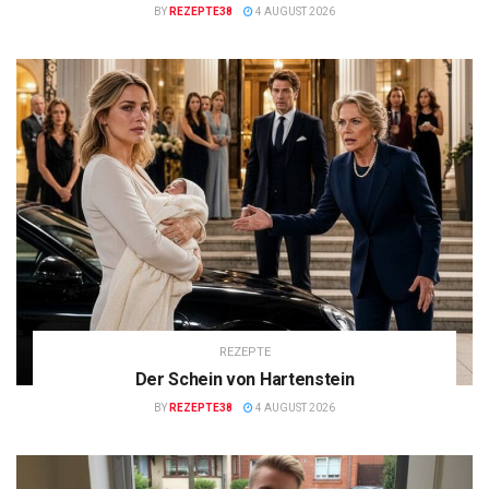
BY
REZEPTE38
4 AUGUST 2026
REZEPTE
Der Schein von Hartenstein
BY
REZEPTE38
4 AUGUST 2026